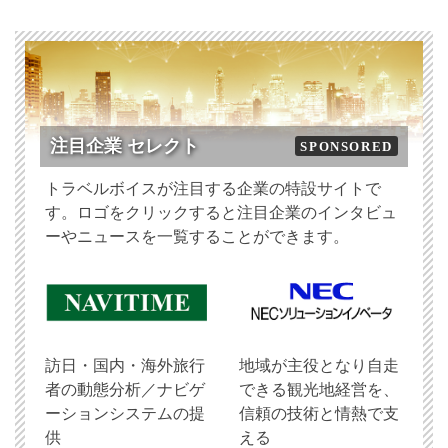
注目企業 セレクト
SPONSORED
トラベルボイスが注目する企業の特設サイトで
す。ロゴをクリックすると注目企業のインタビュ
ーやニュースを一覧することができます。
訪日・国内・海外旅行
地域が主役となり自走
者の動態分析／ナビゲ
できる観光地経営を、
ーションシステムの提
信頼の技術と情熱で支
供
える