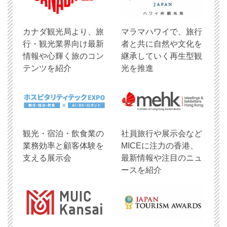
​カナダ観光局より、旅
マラマハワイで、旅行
行・観光業界向け最新
者と共に自然や文化を
情報や心輝く旅のコン
継承していく再生型観
テンツを紹介
光を推進
観光・宿泊・飲食業の
社員旅行や展示会など
業務効率と顧客体験を
MICEに注力の香港、
支える展示会
最新情報や注目のニュ
ースを紹介