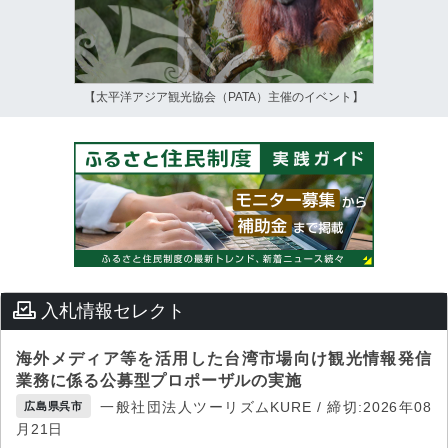
【太平洋アジア観光協会（PATA）主催のイベント】
入札情報セレクト
海外メディア等を活用した台湾市場向け観光情報発信
業務に係る公募型プロポーザルの実施
一般社団法人ツーリズムKURE / 締切:2026年08
広島県呉市
月21日