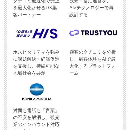
クチコミ最適化で売上
観光・宿泊運営を、
を最大化させるDX集
AI×テクノロジーで再
客パートナー
設計する
ホスピタリティを強み
顧客のクチコミを分析
に課題解決・経済促進
し、顧客体験をAIで最
を支援し、持続可能な
大化するプラットフォ
地域社会を共創
ーム
対面も電話も「言葉」
の不安を解消し、観光
業のインバウンド対応