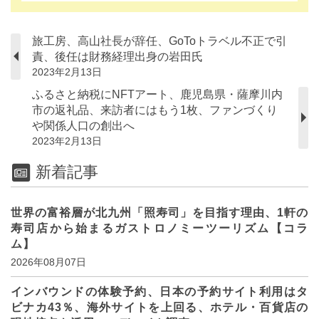
旅工房、高山社長が辞任、GoToトラベル不正で引
責、後任は財務経理出身の岩田氏
2023年2月13日
ふるさと納税にNFTアート、鹿児島県・薩摩川内
市の返礼品、来訪者にはもう1枚、ファンづくり
や関係人口の創出へ
2023年2月13日
新着記事
世界の富裕層が北九州「照寿司」を目指す理由、1軒の
寿司店から始まるガストロノミーツーリズム【コラ
ム】
2026年08月07日
インバウンドの体験予約、日本の予約サイト利用はタ
ビナカ43％、海外サイトを上回る、ホテル・百貨店の