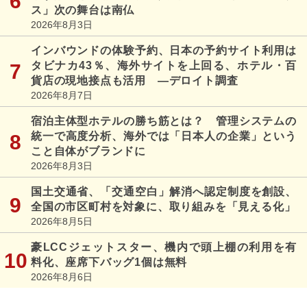
ス」次の舞台は南仏
2026年8月3日
インバウンドの体験予約、日本の予約サイト利用は
タビナカ43％、海外サイトを上回る、ホテル・百
貨店の現地接点も活用 ―デロイト調査
2026年8月7日
宿泊主体型ホテルの勝ち筋とは？ 管理システムの
統一で高度分析、海外では「日本人の企業」という
こと自体がブランドに
2026年8月3日
国土交通省、「交通空白」解消へ認定制度を創設、
全国の市区町村を対象に、取り組みを「見える化」
2026年8月5日
豪LCCジェットスター、機内で頭上棚の利用を有
料化、座席下バッグ1個は無料
2026年8月6日