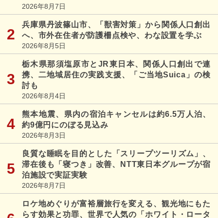
2026年8月7日
兵庫県丹波篠山市、「獣害対策」から関係人口創出
へ、市外在住者が防護柵点検や、わな設置を学ぶ
2026年8月5日
栃木県那須塩原市とJR東日本、関係人口創出で連
携、二地域居住の実践支援、「ご当地Suica」の検
討も
2026年8月4日
熊本地震、県内の宿泊キャンセルは約6.5万人泊、
約9億円にのぼる見込み
2026年8月3日
良質な睡眠を目的とした「スリープツーリズム」、
滞在後も「寝つき」改善、NTT東日本グループが宿
泊施設で実証実験
2026年8月7日
ロケ地めぐりが富裕層旅行を変える、観光地にもた
らす効果と功罪、世界で人気の「ホワイト・ロータ