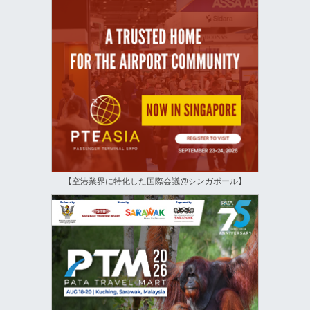
【空港業界に特化した国際会議@シンガポール】