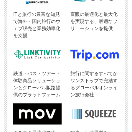
ITと旅行の豊富な知見
直販の最適化と最大化
で海外・国内旅行のウ
を実現する、最適なソ
ェブ販売と業務効率化
リューションを提供
を支援
鉄道・バス・ツアー・
旅行に関するすべてが
体験商品ソリューショ
ワンストップで完結す
ンとグローバル販路提
るグローバルオンライ
供のプラットフォーム
ン旅行会社