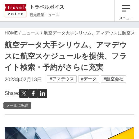
トラベルボイス
観光産業ニュース
メニュー
HOME
ニュース
航空データ大手シリウム、アマデウスに航空ス
航空データ大手シリウム、アマデウ
スに航空スケジュールを提供、フラ
イト検索・予約がさらに充実
#アマデウス
#データ
#航空会社
2023年02月13日
Share:
メールに転送