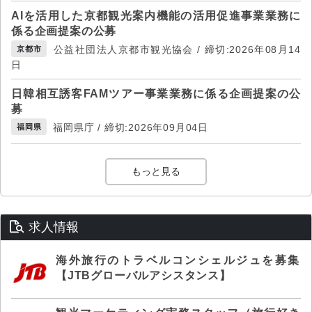
AIを活用した京都観光案内機能の活用促進事業業務に
係る企画提案の公募
公益社団法人京都市観光協会 / 締切:2026年08月14
京都市
日
日韓相互誘客FAMツアー事業業務に係る企画提案の公
募
福岡県庁 / 締切:2026年09月04日
福岡県
もっと見る
求人情報
海外旅行のトラベルコンシェルジュを募集
【JTBグローバルアシスタンス】