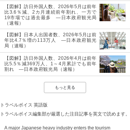
【図解】訪日外国人数、2026年5月は前年
比3.6％減、2カ月連続前年割れ、一方で
19市場では過去最多 ―日本政府観光局
（速報）
【図解】日本人出国者数、2026年5月は前
年比4.7％増の113万人 ―日本政府観光
局（速報）
【図解】訪日外国人数、2026年4月は前年
比5.5％減369万人、1～4月累計でも前年
割れ ―日本政府観光局（速報）
もっと見る
トラベルボイス 英語版
トラベルボイス編集部が厳選した注目記事を英文で読めます。
A major Japanese heavy industry enters the tourism