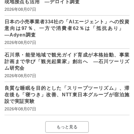
現地接点も活用 ―デロイト調査
2026年08月07日
日本の小売事業者334社の「AIエージェント」への投資
意向は97％、一方で消費者62％は「抵抗あり」
―Adyen調査
2026年08月07日
石川県・能登地域で観光ガイド育成が本格始動、事業
計画まで学び「観光起業家」創出へ ―石川ツーリズ
ム研究会
2026年08月07日
良質な睡眠を目的とした「スリープツーリズム」、滞
在後も「寝つき」改善、NTT東日本グループが宿泊施
設で実証実験
2026年08月07日
もっと見る