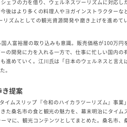
のシェフの力を借り、ウェルネスツーリズムに対応し
「今後はより多くの料理人やヨガインストラクターな
ーリズムとしての観光資源開発や磨き上げを進めて
国人富裕層の取り込みも意識。販売価格が100万円
アーの開発に力を入れる一方で、仕事に忙しい国内の
発も進めていく。江川氏は「日本のウェルネスと言え
べた。
歩き提案
ルタイムスリップ『令和のハイカラツーリズム』事業
てきた桑名市の食と観光の魅力を、幕末明治にタイム
テーマに、観光コンテンツとしてまとめた。桑名市、