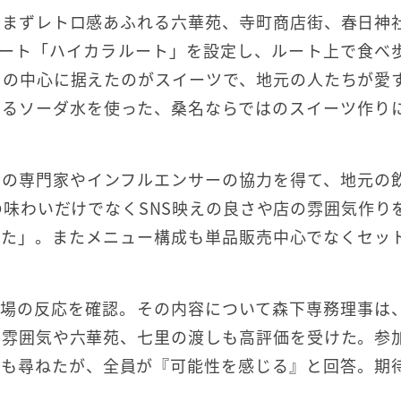
、まずレトロ感あふれる六華苑、寺町商店街、春日神
ルート「ハイカラルート」を設定し、ルート上で食べ
きの中心に据えたのがスイーツで、地元の人たちが愛
いるソーダ水を使った、桑名ならではのスイーツ作り
食の専門家やインフルエンサーの協力を得て、地元の
の味わいだけでなくSNS映えの良さや店の雰囲気作り
けた」。またメニュー構成も単品販売中心でなくセッ
て市場の反応を確認。その内容について森下専務理事は
の雰囲気や六華苑、七里の渡しも高評価を受けた。参
ても尋ねたが、全員が『可能性を感じる』と回答。期