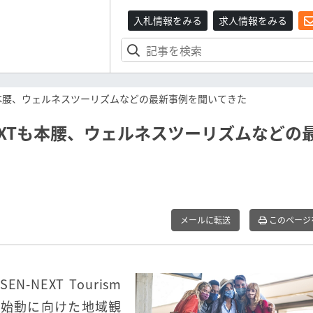
入札情報をみる
求人情報をみる
Tも本腰、ウェルネスツーリズムなどの最新事例を聞いてきた
EXTも本腰、ウェルネスツーリズムなどの
メールに転送
このページ
-NEXT Tourism
ド再始動に向けた地域観