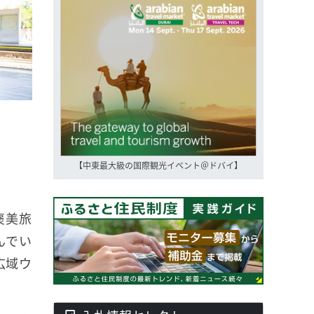
【中東最大級の国際観光イベント＠ドバイ】
褒美旅
んでい
広域ウ