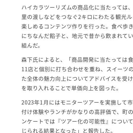
ハイカラツーリズムの商品化に当たっては
里の渡しなどをつなぐ2キロにわたる観光
楽しめるコンテンツ作りを行った。食べ歩
にちなんだ餡子と、地元で昔から飲まれて
組んだ。
森下氏によると、「商品開発に当たっては
11店と個別に打ち合わせを重ね、スイーツ
た全体の魅力向上についてアドバイスを受
を取り入れることで単価向上を図った。
2023年1月にはモニターツアーを実施し
付け体験やランチがかなりの高評価で、町
ンケートでは『ツアー化の可能性』につい
じられる結果となった」と報告した。