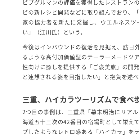
ビブグルマンの評価を獲得したレストラン
ビの新レシピ開発などに取り組んでおり、
家の協力者を新たに発掘し、ウエルネスツ
い」（江川氏）という。
今後はインバウンドの復活を見据え、訪日外
るような高付加価値型のテーラーメードツ
性向けに癒しを提供する「ご褒美旅」の開
と連想される姿を目指したい」と抱負を述
三重、ハイカラツーリズムで食べ
2つ目の事例は、三重県「幕末明治にリア
海道五十三次の42番目の宿場町として栄え
プしたようなレトロ感ある「ハイカラ」を