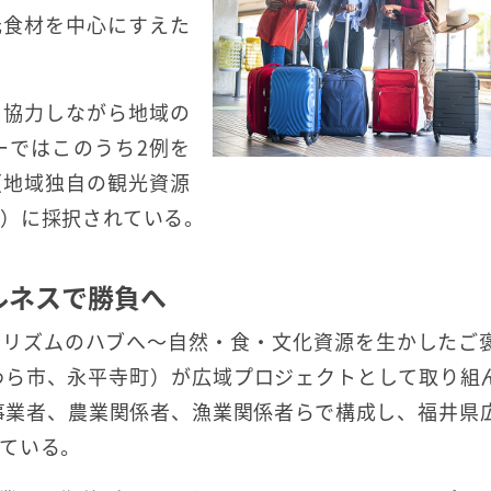
元食材を中心にすえた
と協力しながら地域の
ーではこのうち2例を
（地域独自の観光資源
）に採択されている。
ルネスで勝負へ
ーリズムのハブへ～自然・食・文化資源を生かしたご
わら市、永平寺町）が広域プロジェクトとして取り組
事業者、農業関係者、漁業関係者らで構成し、福井県
ている。