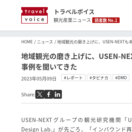
トラベルボイス
観光産業ニュース
読者数 No.1
HOME
ニュース
地域観光の磨き上げに、USEN-NEX
地域観光の磨き上げに、USEN-N
事例を聞いてきた
#レポート
#タビナカ
#DMO
2023年05月09日
Share:
USEN-NEXTグループの観光研究機関「USEN
Design Lab.」が先ごろ、「インバウン