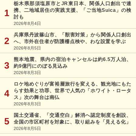
栃木県那須塩原市とJR東日本、関係人口創出で連
携、二地域居住の実践支援、「ご当地Suica」の検
討も
2026年8月4日
兵庫県丹波篠山市、「獣害対策」から関係人口創出
へ、市外在住者が防護柵点検や、わな設置を学ぶ
2026年8月5日
熊本地震、県内の宿泊キャンセルは約6.5万人泊、
約9億円にのぼる見込み
2026年8月3日
ロケ地めぐりが富裕層旅行を変える、観光地にもた
らす効果と功罪、世界で人気の「ホワイト・ロータ
ス」次の舞台は南仏
2026年8月3日
国土交通省、「交通空白」解消へ認定制度を創設、
全国の市区町村を対象に、取り組みを「見える化」
2026年8月5日