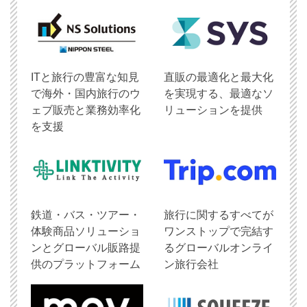
ITと旅行の豊富な知見
直販の最適化と最大化
で海外・国内旅行のウ
を実現する、最適なソ
ェブ販売と業務効率化
リューションを提供
を支援
鉄道・バス・ツアー・
旅行に関するすべてが
体験商品ソリューショ
ワンストップで完結す
ンとグローバル販路提
るグローバルオンライ
供のプラットフォーム
ン旅行会社