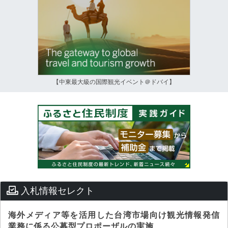
【中東最大級の国際観光イベント＠ドバイ】
入札情報セレクト
海外メディア等を活用した台湾市場向け観光情報発信
業務に係る公募型プロポーザルの実施