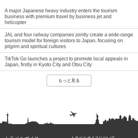
A major Japanese heavy industry enters the tourism
business with premium travel by business jet and
helicopter
JAL and four railway companies jointly create a wide-range
tourism model for foreign visitors to Japan, focusing on
pilgrim and spiritual cultures
TikTok Go launches a project to promote local appeals in
Japan, firstly in Kyoto City and Otsu City
もっと見る
トラベルボイスについて