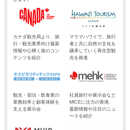
​カナダ観光局より、旅
マラマハワイで、旅行
行・観光業界向け最新
者と共に自然や文化を
情報や心輝く旅のコン
継承していく再生型観
テンツを紹介
光を推進
観光・宿泊・飲食業の
社員旅行や展示会など
業務効率と顧客体験を
MICEに注力の香港、
支える展示会
最新情報や注目のニュ
ースを紹介