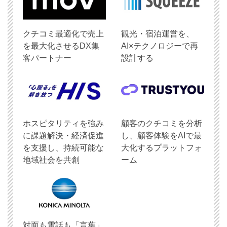
クチコミ最適化で売上
観光・宿泊運営を、
を最大化させるDX集
AI×テクノロジーで再
客パートナー
設計する
ホスピタリティを強み
顧客のクチコミを分析
に課題解決・経済促進
し、顧客体験をAIで最
を支援し、持続可能な
大化するプラットフォ
地域社会を共創
ーム
対面も電話も「言葉」