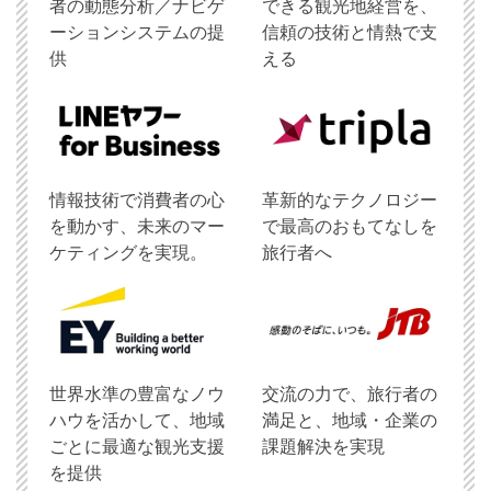
者の動態分析／ナビゲ
できる観光地経営を、
ーションシステムの提
信頼の技術と情熱で支
供
える
情報技術で消費者の心
革新的なテクノロジー
を動かす、未来のマー
で最高のおもてなしを
ケティングを実現。
旅行者へ
世界水準の豊富なノウ
交流の力で、旅行者の
ハウを活かして、地域
満足と、地域・企業の
ごとに最適な観光支援
課題解決を実現
を提供