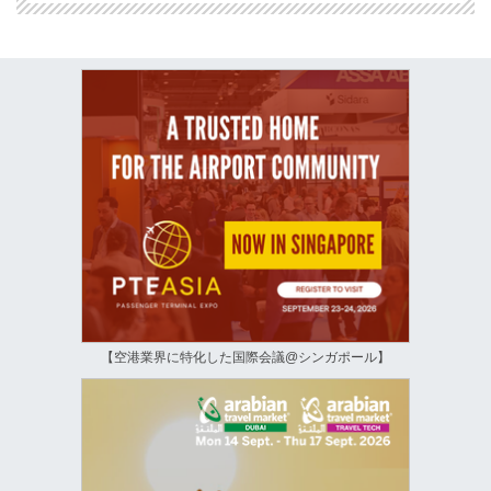
【空港業界に特化した国際会議@シンガポール】