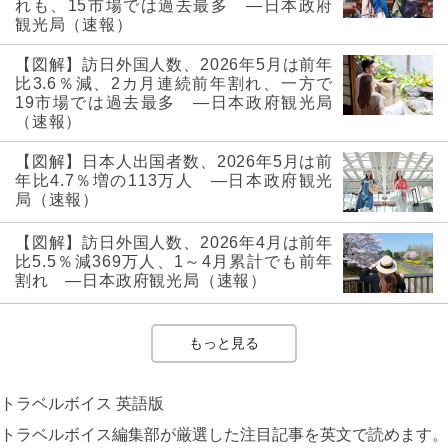
れも、15市場では過去最多 ―日本政府
観光局（速報）
【図解】訪日外国人数、2026年5月は前年
比3.6％減、2カ月連続前年割れ、一方で
19市場では過去最多 ―日本政府観光局
（速報）
【図解】日本人出国者数、2026年5月は前
年比4.7％増の113万人 ―日本政府観光
局（速報）
【図解】訪日外国人数、2026年4月は前年
比5.5％減369万人、1～4月累計でも前年
割れ ―日本政府観光局（速報）
もっと見る
トラベルボイス 英語版
トラベルボイス編集部が厳選した注目記事を英文で読めます。