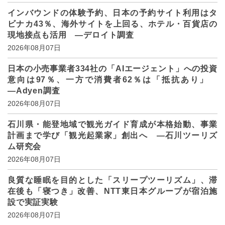
インバウンドの体験予約、日本の予約サイト利用はタ
ビナカ43％、海外サイトを上回る、ホテル・百貨店の
現地接点も活用 ―デロイト調査
2026年08月07日
日本の小売事業者334社の「AIエージェント」への投資
意向は97％、一方で消費者62％は「抵抗あり」
―Adyen調査
2026年08月07日
石川県・能登地域で観光ガイド育成が本格始動、事業
計画まで学び「観光起業家」創出へ ―石川ツーリズ
ム研究会
2026年08月07日
良質な睡眠を目的とした「スリープツーリズム」、滞
在後も「寝つき」改善、NTT東日本グループが宿泊施
設で実証実験
2026年08月07日