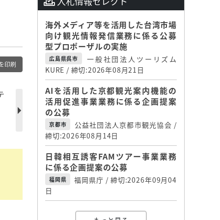
入札情報セレクト
海外メディア等を活用した台湾市場
向け観光情報発信業務に係る公募
型プロポーザルの実施
一般社団法人ツーリズム
広島県呉市
を印刷
KURE / 締切:2026年08月21日
AIを活用した京都観光案内機能の
テ
活用促進事業業務に係る企画提案
の公募
公益社団法人京都市観光協会 /
京都市
締切:2026年08月14日
日韓相互誘客FAMツアー事業業務
に係る企画提案の公募
福岡県庁 / 締切:2026年09月04
福岡県
日