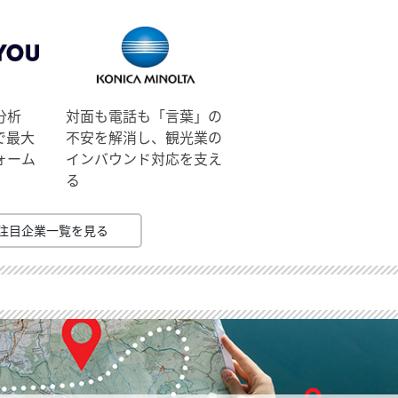
分析
対面も電話も「言葉」の
で最大
不安を解消し、観光業の
ォーム
インバウンド対応を支え
る
注目企業一覧を見る