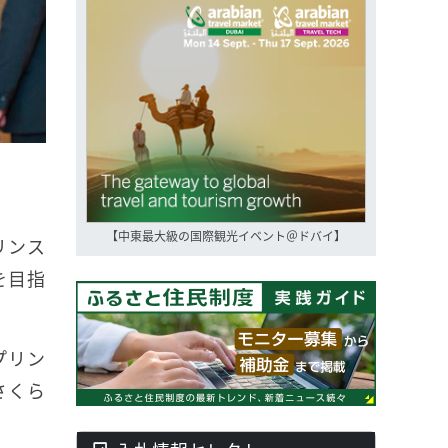
【中東最大級の国際観光イベント＠ドバイ】
リンス
を目指
プリン
さくら