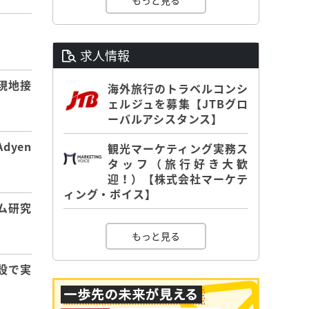
もっと見る
】
求人情報
現地接
海外旅行のトラベルコンシ
ェルジュを募集【JTBグロ
ーバルアシスタンス】
dyen
観光マーケティング実務ス
タッフ（旅行好き大歓
迎！）【株式会社マーケテ
ィング・ボイス】
ム研究
もっと見る
設で実