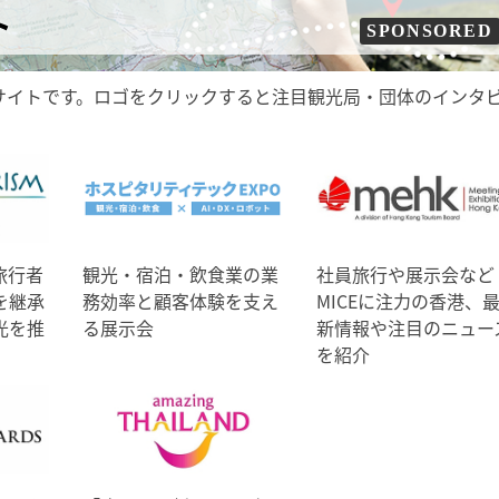
ト
SPONSORED
サイトです。ロゴをクリックすると注目観光局・団体のインタ
旅行者
観光・宿泊・飲食業の業
社員旅行や展示会など
を継承
務効率と顧客体験を支え
MICEに注力の香港、
光を推
る展示会
新情報や注目のニュー
を紹介