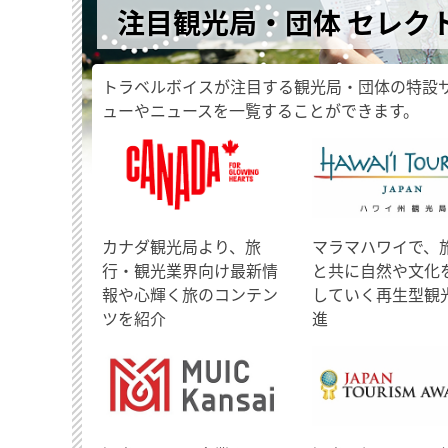
注目観光局・団体 セレク
トラベルボイスが注目する観光局・団体の特設
ューやニュースを一覧することができます。
​カナダ観光局より、旅
マラマハワイで、
行・観光業界向け最新情
と共に自然や文化
報や心輝く旅のコンテン
していく再生型観
ツを紹介
進