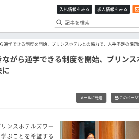
入札情報をみる
求人情報をみる
ら通学できる制度を開始、プリンスホテルとの協力で、人手不足の課題
きながら通学できる制度を開始、プリンス
決に
メールに転送
このページ
プリンスホテルズワー
で学ぶことを希望する