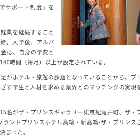
学サポート制度」を
ト就業を継続すること
支給。入学後、アルバ
援金は、自身の学費と
140時間（毎月）以上が設定されている。
不足がホテル・旅館の課題となっていることから、プ
めざす学生と人材を求める業界とのマッチングの実現
ち15名がザ・プリンスギャラリー東京紀尾井町、ザ・
グランドプリンスホテル高輪・新高輪/ザ・プリンス
決まった。