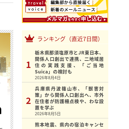
ランキング（直近7日間）
栃木県那須塩原市とJR東日本、
関係人口創出で連携、二地域居
住の実践支援、「ご当地
Suica」の検討も
2026年8月4日
を
兵庫県丹波篠山市、「獣害対
策」から関係人口創出へ、市外
在住者が防護柵点検や、わな設
置を学ぶ
2026年8月5日
熊本地震、県内の宿泊キャンセ