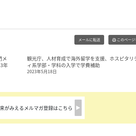
メールに転送
このページ
門メ
観光庁、人材育成で海外留学を支援、ホスピタリ
3年
ィ系学部・学科の入学で学費補助
2023年5月18日
来がみえるメルマガ登録はこちら