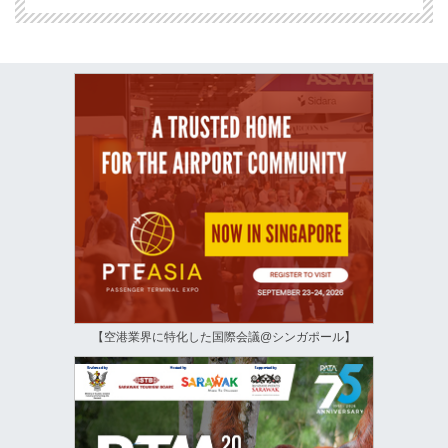
【空港業界に特化した国際会議@シンガポール】