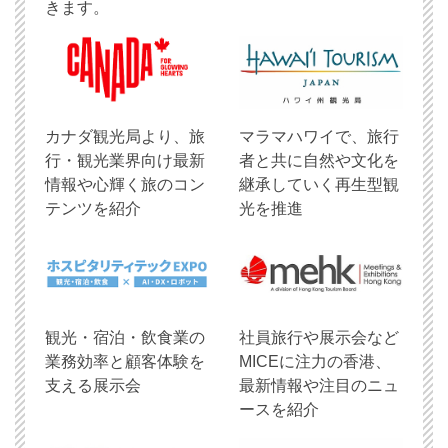
きます。
​カナダ観光局より、旅
マラマハワイで、旅行
行・観光業界向け最新
者と共に自然や文化を
情報や心輝く旅のコン
継承していく再生型観
テンツを紹介
光を推進
観光・宿泊・飲食業の
社員旅行や展示会など
業務効率と顧客体験を
MICEに注力の香港、
支える展示会
最新情報や注目のニュ
ースを紹介