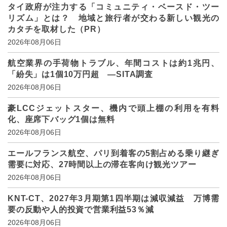
タイ政府が注力する「コミュニティ・ベースド・ツー
リズム」とは？ 地域と旅行者が交わる新しい観光の
カタチを取材した（PR）
2026年08月06日
航空業界の手荷物トラブル、年間コストは約1兆円、
「紛失」は1個10万円超 ―SITA調査
2026年08月06日
豪LCCジェットスター、機内で頭上棚の利用を有料
化、座席下バッグ1個は無料
2026年08月06日
エールフランス航空、パリ到着客の5割占める乗り継ぎ
需要に対応、27時間以上の滞在客向け観光ツアー
2026年08月06日
KNT-CT、2027年3月期第1四半期は減収減益 万博需
要の反動や人的投資で営業利益53％減
2026年08月06日