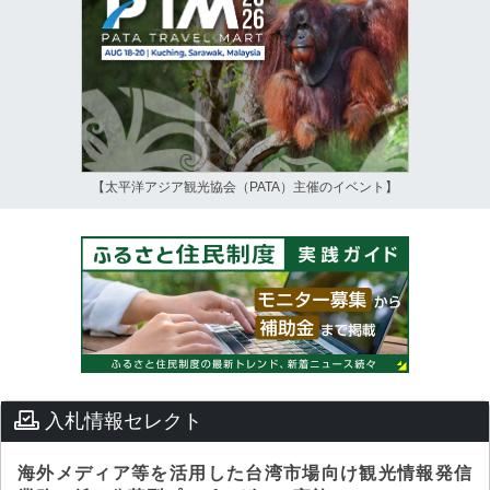
【太平洋アジア観光協会（PATA）主催のイベント】
入札情報セレクト
海外メディア等を活用した台湾市場向け観光情報発信