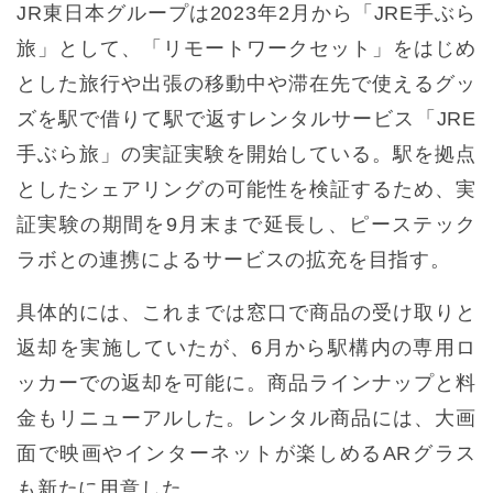
JR東日本グループは2023年2月から「JRE手ぶら
旅」として、「リモートワークセット」をはじめ
とした旅行や出張の移動中や滞在先で使えるグッ
ズを駅で借りて駅で返すレンタルサービス「JRE
手ぶら旅」の実証実験を開始している。駅を拠点
としたシェアリングの可能性を検証するため、実
証実験の期間を9月末まで延長し、ピーステック
ラボとの連携によるサービスの拡充を目指す。
具体的には、これまでは窓口で商品の受け取りと
返却を実施していたが、6月から駅構内の専用ロ
ッカーでの返却を可能に。商品ラインナップと料
金もリニューアルした。レンタル商品には、大画
面で映画やインターネットが楽しめるARグラス
も新たに用意した。