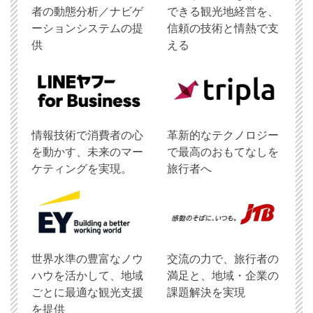
者の動態分析／ナビゲ
できる観光地経営を、
ーションシステムの提
信頼の技術と情熱で支
供
える
情報技術で消費者の心
革新的なテクノロジー
を動かす、未来のマー
で最高のおもてなしを
ケティングを実現。
旅行者へ
世界水準の豊富なノウ
交流の力で、旅行者の
ハウを活かして、地域
満足と、地域・企業の
ごとに最適な観光支援
課題解決を実現
を提供