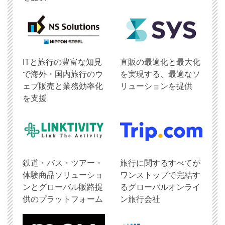
ITと旅行の豊富な知見
直販の最適化と最大化
で海外・国内旅行のウ
を実現する、最適なソ
ェブ販売と業務効率化
リューションを提供
を支援
鉄道・バス・ツアー・
旅行に関するすべてが
体験商品ソリューショ
ワンストップで完結す
ンとグローバル販路提
るグローバルオンライ
供のプラットフォーム
ン旅行会社