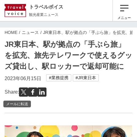
トラベルボイス
観光産業ニュース
メニュー
HOME
ニュース
JR東日本、駅が拠点の「手ぶら旅」を拡充、旅
JR東日本、駅が拠点の「手ぶら旅」
を拡充、旅先テレワークで使えるグッ
ズ貸出し、駅ロッカーで返却可能に
#業務提携
#JR東日本
2023年06月15日
Share:
メールに転送