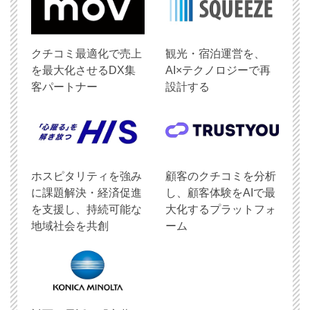
クチコミ最適化で売上
観光・宿泊運営を、
を最大化させるDX集
AI×テクノロジーで再
客パートナー
設計する
ホスピタリティを強み
顧客のクチコミを分析
に課題解決・経済促進
し、顧客体験をAIで最
を支援し、持続可能な
大化するプラットフォ
地域社会を共創
ーム