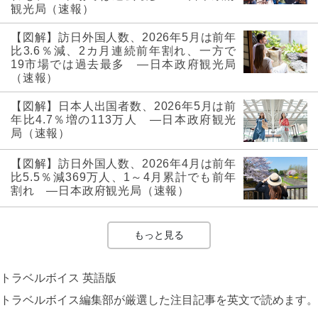
観光局（速報）
【図解】訪日外国人数、2026年5月は前年
比3.6％減、2カ月連続前年割れ、一方で
19市場では過去最多 ―日本政府観光局
（速報）
【図解】日本人出国者数、2026年5月は前
年比4.7％増の113万人 ―日本政府観光
局（速報）
【図解】訪日外国人数、2026年4月は前年
比5.5％減369万人、1～4月累計でも前年
割れ ―日本政府観光局（速報）
もっと見る
トラベルボイス 英語版
トラベルボイス編集部が厳選した注目記事を英文で読めます。