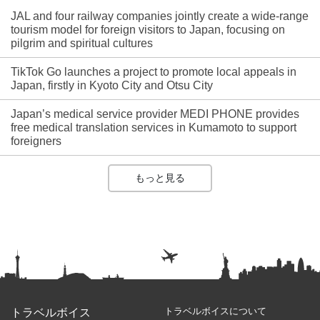
JAL and four railway companies jointly create a wide-range
tourism model for foreign visitors to Japan, focusing on
pilgrim and spiritual cultures
TikTok Go launches a project to promote local appeals in
Japan, firstly in Kyoto City and Otsu City
Japan’s medical service provider MEDI PHONE provides
free medical translation services in Kumamoto to support
foreigners
もっと見る
トラベルボイスについて
トラベルボイス