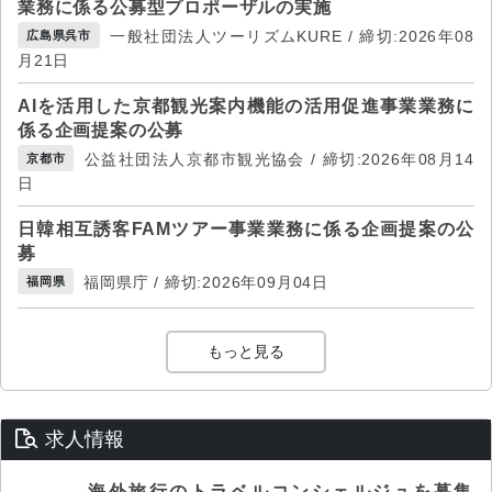
業務に係る公募型プロポーザルの実施
一般社団法人ツーリズムKURE / 締切:2026年08
広島県呉市
月21日
AIを活用した京都観光案内機能の活用促進事業業務に
係る企画提案の公募
公益社団法人京都市観光協会 / 締切:2026年08月14
京都市
日
日韓相互誘客FAMツアー事業業務に係る企画提案の公
募
福岡県庁 / 締切:2026年09月04日
福岡県
もっと見る
求人情報
海外旅行のトラベルコンシェルジュを募集