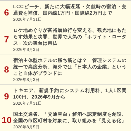
LCCピーチ、新たに大幅遅延・欠航時の宿泊・交
通費を補償、国内線1万円・国際線2万円まで
2026年7月31日
ロケ地めぐりが富裕層旅行を変える、観光地にもた
らす効果と功罪、世界で人気の「ホワイト・ロータ
ス」次の舞台は南仏
2026年8月3日
宿泊主体型ホテルの勝ち筋とは？ 管理システムの
統一で高度分析、海外では「日本人の企業」という
こと自体がブランドに
2026年8月3日
トキエア、新規予約にシステム利用料、1人1区間
100円、2026年9月から
2026年7月31日
国土交通省、「交通空白」解消へ認定制度を創設、
全国の市区町村を対象に、取り組みを「見える化」
2026年8月5日