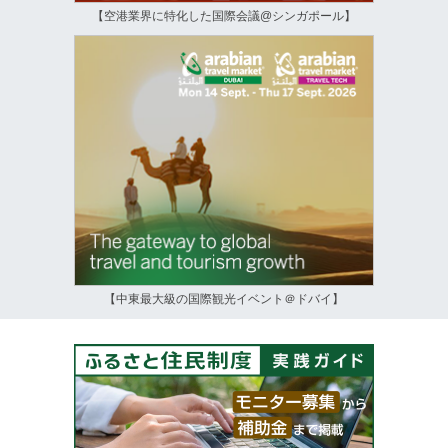
【空港業界に特化した国際会議@シンガポール】
【中東最大級の国際観光イベント＠ドバイ】