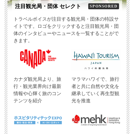
注目観光局・団体 セレクト
SPONSORED
トラベルボイスが注目する観光局・団体の特設サ
イトです。ロゴをクリックすると注目観光局・団
体のインタビューやニュースを一覧することがで
きます。
​カナダ観光局より、旅
マラマハワイで、旅行
行・観光業界向け最新
者と共に自然や文化を
情報や心輝く旅のコン
継承していく再生型観
テンツを紹介
光を推進