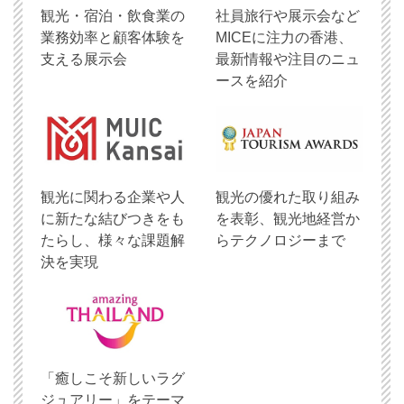
観光・宿泊・飲食業の
社員旅行や展示会など
業務効率と顧客体験を
MICEに注力の香港、
支える展示会
最新情報や注目のニュ
ースを紹介
観光に関わる企業や人
観光の優れた取り組み
に新たな結びつきをも
を表彰、観光地経営か
たらし、様々な課題解
らテクノロジーまで
決を実現
「癒しこそ新しいラグ
ジュアリー」をテーマ