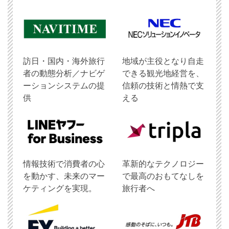
訪日・国内・海外旅行
地域が主役となり自走
者の動態分析／ナビゲ
できる観光地経営を、
ーションシステムの提
信頼の技術と情熱で支
供
える
情報技術で消費者の心
革新的なテクノロジー
を動かす、未来のマー
で最高のおもてなしを
ケティングを実現。
旅行者へ