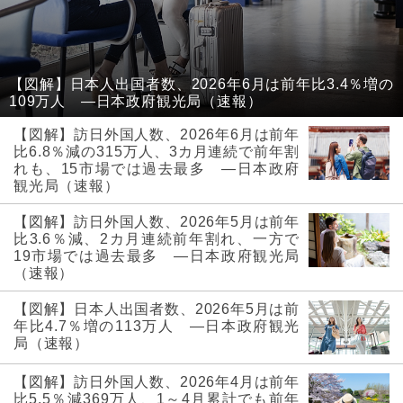
【図解】日本人出国者数、2026年6月は前年比3.4％増の
109万人 ―日本政府観光局（速報）
【図解】訪日外国人数、2026年6月は前年
比6.8％減の315万人、3カ月連続で前年割
れも、15市場では過去最多 ―日本政府
観光局（速報）
【図解】訪日外国人数、2026年5月は前年
比3.6％減、2カ月連続前年割れ、一方で
19市場では過去最多 ―日本政府観光局
（速報）
【図解】日本人出国者数、2026年5月は前
年比4.7％増の113万人 ―日本政府観光
局（速報）
【図解】訪日外国人数、2026年4月は前年
比5.5％減369万人、1～4月累計でも前年