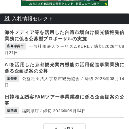
入札情報セレクト
海外メディア等を活用した台湾市場向け観光情報発信
業務に係る公募型プロポーザルの実施
一般社団法人ツーリズムKURE / 締切:2026年08
広島県呉市
月21日
AIを活用した京都観光案内機能の活用促進事業業務に
係る企画提案の公募
公益社団法人京都市観光協会 / 締切:2026年08月14
京都市
日
日韓相互誘客FAMツアー事業業務に係る企画提案の公
募
福岡県庁 / 締切:2026年09月04日
福岡県
もっと見る