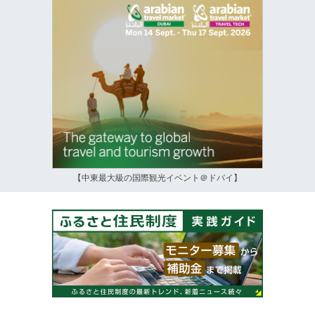
【中東最大級の国際観光イベント＠ドバイ】