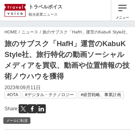
トラベルボイス
観光産業ニュース
メニュー
HOME
ニュース
旅のサブスク「HafH」運営のKabuK Sty
旅のサブスク「HafH」運営のKabuK
Style社、旅行特化の動画ソーシャル
メディアを買収、動画や位置情報の技
術ノウハウを獲得
2023年09月11日
#OTA
#デジタル・テクノロジー
#経営戦略、事業計画
Share:
メールに転送