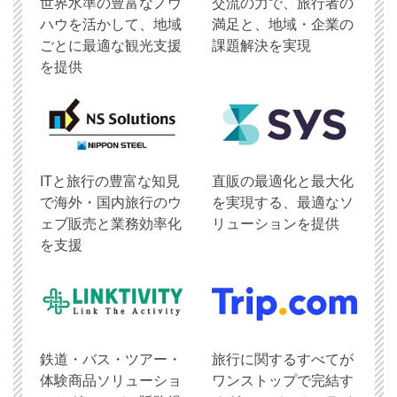
世界水準の豊富なノウ
交流の力で、旅行者の
ハウを活かして、地域
満足と、地域・企業の
ごとに最適な観光支援
課題解決を実現
を提供
ITと旅行の豊富な知見
直販の最適化と最大化
で海外・国内旅行のウ
を実現する、最適なソ
ェブ販売と業務効率化
リューションを提供
を支援
鉄道・バス・ツアー・
旅行に関するすべてが
体験商品ソリューショ
ワンストップで完結す