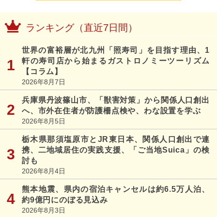
ランキング（直近7日間）
世界の富裕層が北九州「照寿司」を目指す理由、1
軒の寿司店から始まるガストロノミーツーリズム
【コラム】
2026年8月7日
兵庫県丹波篠山市、「獣害対策」から関係人口創出
へ、市外在住者が防護柵点検や、わな設置を学ぶ
2026年8月5日
栃木県那須塩原市とJR東日本、関係人口創出で連
携、二地域居住の実践支援、「ご当地Suica」の検
討も
2026年8月4日
熊本地震、県内の宿泊キャンセルは約6.5万人泊、
約9億円にのぼる見込み
2026年8月3日