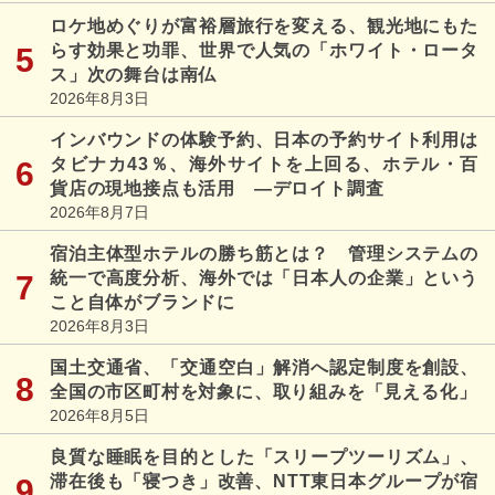
ロケ地めぐりが富裕層旅行を変える、観光地にもた
らす効果と功罪、世界で人気の「ホワイト・ロータ
ス」次の舞台は南仏
2026年8月3日
インバウンドの体験予約、日本の予約サイト利用は
タビナカ43％、海外サイトを上回る、ホテル・百
貨店の現地接点も活用 ―デロイト調査
2026年8月7日
宿泊主体型ホテルの勝ち筋とは？ 管理システムの
統一で高度分析、海外では「日本人の企業」という
こと自体がブランドに
2026年8月3日
国土交通省、「交通空白」解消へ認定制度を創設、
全国の市区町村を対象に、取り組みを「見える化」
2026年8月5日
良質な睡眠を目的とした「スリープツーリズム」、
滞在後も「寝つき」改善、NTT東日本グループが宿