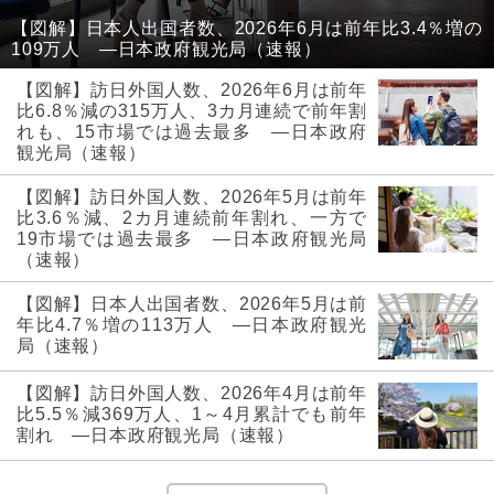
【図解】日本人出国者数、2026年6月は前年比3.4％増の
109万人 ―日本政府観光局（速報）
【図解】訪日外国人数、2026年6月は前年
比6.8％減の315万人、3カ月連続で前年割
れも、15市場では過去最多 ―日本政府
観光局（速報）
【図解】訪日外国人数、2026年5月は前年
比3.6％減、2カ月連続前年割れ、一方で
19市場では過去最多 ―日本政府観光局
（速報）
【図解】日本人出国者数、2026年5月は前
年比4.7％増の113万人 ―日本政府観光
局（速報）
【図解】訪日外国人数、2026年4月は前年
比5.5％減369万人、1～4月累計でも前年
割れ ―日本政府観光局（速報）