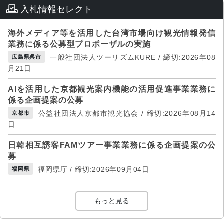
入札情報セレクト
海外メディア等を活用した台湾市場向け観光情報発信
業務に係る公募型プロポーザルの実施
一般社団法人ツーリズムKURE / 締切:2026年08
広島県呉市
月21日
AIを活用した京都観光案内機能の活用促進事業業務に
係る企画提案の公募
公益社団法人京都市観光協会 / 締切:2026年08月14
京都市
日
日韓相互誘客FAMツアー事業業務に係る企画提案の公
募
福岡県庁 / 締切:2026年09月04日
福岡県
もっと見る