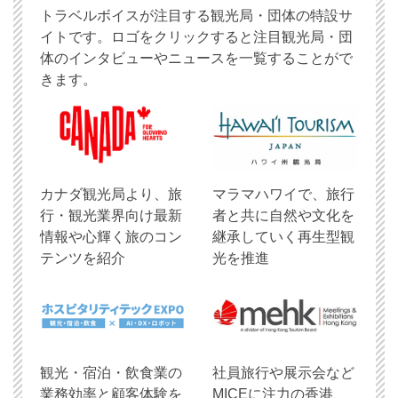
トラベルボイスが注目する観光局・団体の特設サ
イトです。ロゴをクリックすると注目観光局・団
体のインタビューやニュースを一覧することがで
きます。
​カナダ観光局より、旅
マラマハワイで、旅行
行・観光業界向け最新
者と共に自然や文化を
情報や心輝く旅のコン
継承していく再生型観
テンツを紹介
光を推進
観光・宿泊・飲食業の
社員旅行や展示会など
業務効率と顧客体験を
MICEに注力の香港、