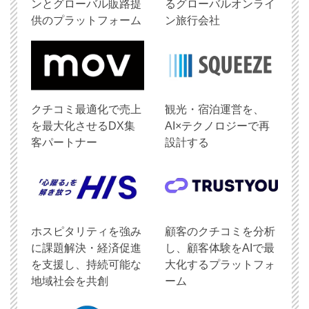
ンとグローバル販路提
るグローバルオンライ
供のプラットフォーム
ン旅行会社
クチコミ最適化で売上
観光・宿泊運営を、
を最大化させるDX集
AI×テクノロジーで再
客パートナー
設計する
ホスピタリティを強み
顧客のクチコミを分析
に課題解決・経済促進
し、顧客体験をAIで最
を支援し、持続可能な
大化するプラットフォ
地域社会を共創
ーム