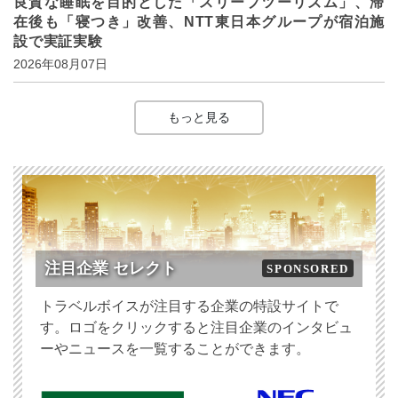
良質な睡眠を目的とした「スリープツーリズム」、滞
在後も「寝つき」改善、NTT東日本グループが宿泊施
設で実証実験
2026年08月07日
もっと見る
注目企業 セレクト
SPONSORED
トラベルボイスが注目する企業の特設サイトで
す。ロゴをクリックすると注目企業のインタビュ
ーやニュースを一覧することができます。