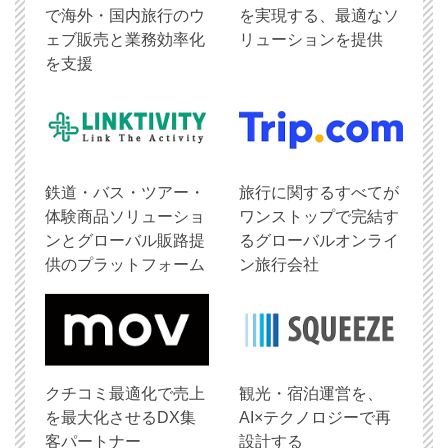
で海外・国内旅行のウ
を実現する、最適なソ
ェブ販売と業務効率化
リューションを提供
を支援
鉄道・バス・ツアー・
旅行に関するすべてが
体験商品ソリューショ
ワンストップで完結す
ンとグローバル販路提
るグローバルオンライ
供のプラットフォーム
ン旅行会社
クチコミ最適化で売上
観光・宿泊運営を、
を最大化させるDX集
AI×テクノロジーで再
客パートナー
設計する