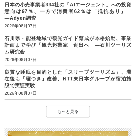
日本の小売事業者334社の「AIエージェント」への投資
意向は97％、一方で消費者62％は「抵抗あり」
―Adyen調査
2026年08月07日
石川県・能登地域で観光ガイド育成が本格始動、事業
計画まで学び「観光起業家」創出へ ―石川ツーリズ
ム研究会
2026年08月07日
良質な睡眠を目的とした「スリープツーリズム」、滞
在後も「寝つき」改善、NTT東日本グループが宿泊施
設で実証実験
2026年08月07日
もっと見る