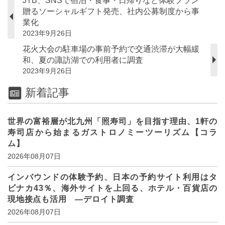
JTB、SNSで宿泊・食事・日帰りなど体験プラン
贈るソーシャルギフト発売、社内公募制度から事
業化
2023年9月26日
花火大会の駐車場の事前予約で交通渋滞が大幅緩
和、夏の諏訪湖での利用者に調査
2023年9月26日
新着記事
世界の富裕層が北九州「照寿司」を目指す理由、1軒の
寿司店から始まるガストロノミーツーリズム【コラ
ム】
2026年08月07日
インバウンドの体験予約、日本の予約サイト利用はタ
ビナカ43％、海外サイトを上回る、ホテル・百貨店の
現地接点も活用 ―デロイト調査
2026年08月07日