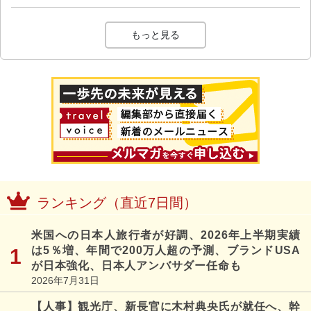
もっと見る
ランキング（直近7日間）
米国への日本人旅行者が好調、2026年上半期実績
は5％増、年間で200万人超の予測、ブランドUSA
が日本強化、日本人アンバサダー任命も
2026年7月31日
【人事】観光庁、新長官に木村典央氏が就任へ、幹