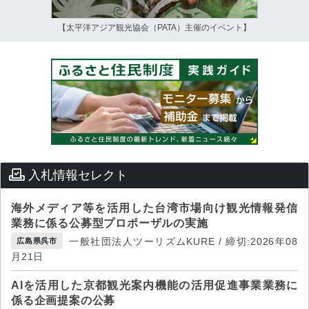
【太平洋アジア観光協会（PATA）主催のイベント】
入札情報セレクト
海外メディア等を活用した台湾市場向け観光情報発信
業務に係る公募型プロポーザルの実施
一般社団法人ツーリズムKURE / 締切:2026年08
広島県呉市
月21日
AIを活用した京都観光案内機能の活用促進事業業務に
係る企画提案の公募