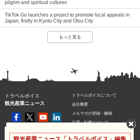
pilgrim and spiritual cultures
TikTok Go launches a project to promote local appeals in
Japan, firstly in Kyoto City and Otsu City
もっと見る
トラベルボイスについて
トラベルボイス
観光産業ニュース
会社概要
メルマガの登録・解除
引用・転載について
プライバシーポリシー
観光産業ニュース「トラベルボイス」編集