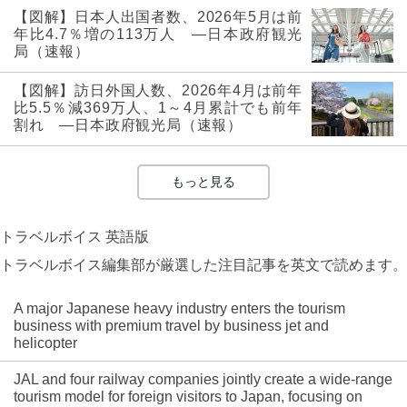
【図解】日本人出国者数、2026年5月は前
年比4.7％増の113万人 ―日本政府観光
局（速報）
【図解】訪日外国人数、2026年4月は前年
比5.5％減369万人、1～4月累計でも前年
割れ ―日本政府観光局（速報）
もっと見る
トラベルボイス 英語版
トラベルボイス編集部が厳選した注目記事を英文で読めます。
A major Japanese heavy industry enters the tourism
business with premium travel by business jet and
helicopter
JAL and four railway companies jointly create a wide-range
tourism model for foreign visitors to Japan, focusing on