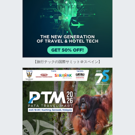
【旅行テックの国際サミット＠スペイン】