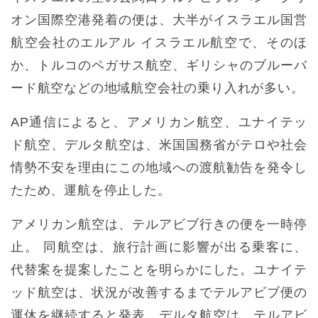
オン国際空港発着の便は、大半がイスラエル国営
航空会社のエルアル イスラエル航空で、そのほ
か、トルコのペガサス航空、ギリシャのブルーバ
ード航空などの地域航空会社の乗り入れが多い。
AP通信によると、アメリカン航空、ユナイテッ
ド航空、デルタ航空は、米国国務省がテロや社会
情勢不安を理由にこの地域への渡航勧告を発令し
たため、運航を停止した。
アメリカン航空は、テルアビブ行きの便を一時停
止。 同航空は、旅行計画に影響が出る乗客に、
代替案を提案したことを明らかにした。ユナイテ
ッド航空は、状況が改善するまでテルアビブ便の
運休を継続すると発表。デルタ航空は、テルアビ