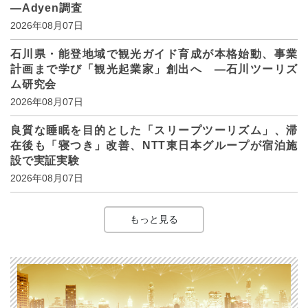
―Adyen調査
2026年08月07日
石川県・能登地域で観光ガイド育成が本格始動、事業
計画まで学び「観光起業家」創出へ ―石川ツーリズ
ム研究会
2026年08月07日
良質な睡眠を目的とした「スリープツーリズム」、滞
在後も「寝つき」改善、NTT東日本グループが宿泊施
設で実証実験
2026年08月07日
もっと見る