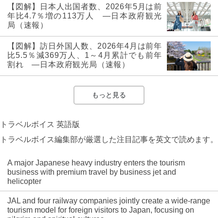
【図解】日本人出国者数、2026年5月は前
年比4.7％増の113万人 ―日本政府観光
局（速報）
【図解】訪日外国人数、2026年4月は前年
比5.5％減369万人、1～4月累計でも前年
割れ ―日本政府観光局（速報）
もっと見る
トラベルボイス 英語版
トラベルボイス編集部が厳選した注目記事を英文で読めます。
A major Japanese heavy industry enters the tourism
business with premium travel by business jet and
helicopter
JAL and four railway companies jointly create a wide-range
tourism model for foreign visitors to Japan, focusing on