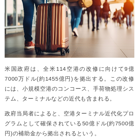
米国政府は、全米114空港の改修に向けて9億
7000万ドル(約1455億円)を拠出する。この改修
には、小規模空港のコンコース、手荷物処理シス
テム、ターミナルなどの近代も含まれる。
政府当局者によると、空港ターミナル近代化プロ
グラムとして確保されている50億ドル(約7500億
円)の補助金から拠出されるという。