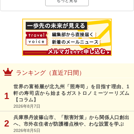
もっと見る
ランキング（直近7日間）
世界の富裕層が北九州「照寿司」を目指す理由、1
軒の寿司店から始まるガストロノミーツーリズム
【コラム】
2026年8月7日
兵庫県丹波篠山市、「獣害対策」から関係人口創出
へ、市外在住者が防護柵点検や、わな設置を学ぶ
2026年8月5日