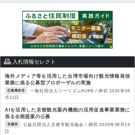
入札情報セレクト
海外メディア等を活用した台湾市場向け観光情報発信
業務に係る公募型プロポーザルの実施
一般社団法人ツーリズムKURE / 締切:2026年08
広島県呉市
月21日
AIを活用した京都観光案内機能の活用促進事業業務に
係る企画提案の公募
公益社団法人京都市観光協会 / 締切:2026年08月14
京都市
日