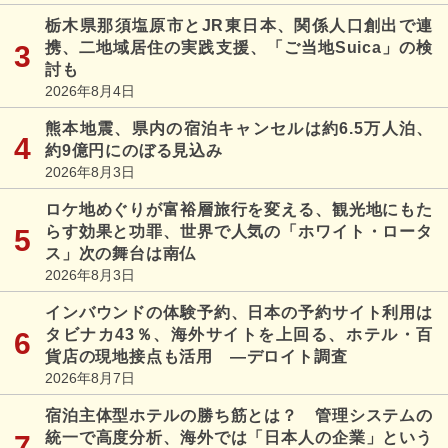
栃木県那須塩原市とJR東日本、関係人口創出で連
携、二地域居住の実践支援、「ご当地Suica」の検
討も
2026年8月4日
熊本地震、県内の宿泊キャンセルは約6.5万人泊、
約9億円にのぼる見込み
2026年8月3日
ロケ地めぐりが富裕層旅行を変える、観光地にもた
らす効果と功罪、世界で人気の「ホワイト・ロータ
ス」次の舞台は南仏
2026年8月3日
インバウンドの体験予約、日本の予約サイト利用は
タビナカ43％、海外サイトを上回る、ホテル・百
貨店の現地接点も活用 ―デロイト調査
2026年8月7日
宿泊主体型ホテルの勝ち筋とは？ 管理システムの
統一で高度分析、海外では「日本人の企業」という