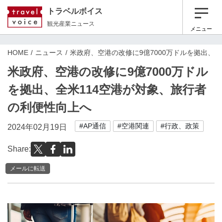
トラベルボイス
観光産業ニュース
メニュー
HOME
ニュース
米政府、空港の改修に9億7000万ドルを拠出、
米政府、空港の改修に9億7000万ドル
を拠出、全米114空港が対象、旅行者
の利便性向上へ
#AP通信
#空港関連
#行政、政策
2024年02月19日
Share:
メールに転送