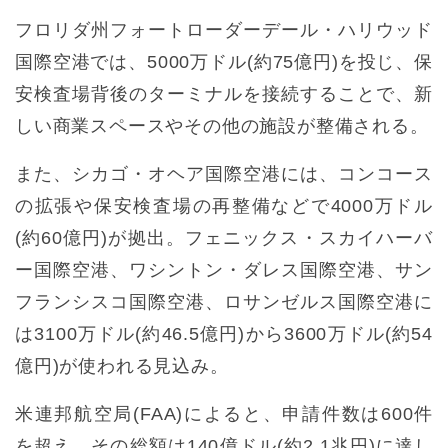
フロリダ州フォートローダーデール・ハリウッド
国際空港では、5000万ドル(約75億円)を投じ、保
安検査場背後のターミナルを接続することで、新
しい商業スペースやその他の施設が整備される。
また、シカゴ・オヘア国際空港には、コンコース
の拡張や保安検査場の再整備などで4000万ドル
(約60億円)が拠出。フェニックス・スカイハーバ
ー国際空港、ワシントン・ダレス国際空港、サン
フランシスコ国際空港、ロサンゼルス国際空港に
は3100万ドル(約46.5億円)から3600万ドル(約54
億円)が使われる見込み。
米連邦航空局(FAA)によると、申請件数は600件
を超え、その総額は140億ドル(約2.1兆円)に達し