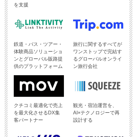
を支援
鉄道・バス・ツアー・
旅行に関するすべてが
体験商品ソリューショ
ワンストップで完結す
ンとグローバル販路提
るグローバルオンライ
供のプラットフォーム
ン旅行会社
クチコミ最適化で売上
観光・宿泊運営を、
を最大化させるDX集
AI×テクノロジーで再
客パートナー
設計する