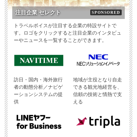
注目企業 セレクト
SPONSORED
トラベルボイスが注目する企業の特設サイトで
す。ロゴをクリックすると注目企業のインタビュ
ーやニュースを一覧することができます。
訪日・国内・海外旅行
地域が主役となり自走
者の動態分析／ナビゲ
できる観光地経営を、
ーションシステムの提
信頼の技術と情熱で支
供
える