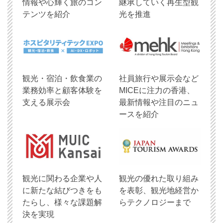
情報や心輝く旅のコン
継承していく再生型観
テンツを紹介
光を推進
観光・宿泊・飲食業の
社員旅行や展示会など
業務効率と顧客体験を
MICEに注力の香港、
支える展示会
最新情報や注目のニュ
ースを紹介
観光に関わる企業や人
観光の優れた取り組み
に新たな結びつきをも
を表彰、観光地経営か
たらし、様々な課題解
らテクノロジーまで
決を実現