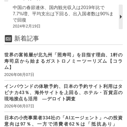
中国の春節連休、国内観光収入は2019年比で
7.7%増、平均支出は下回る、出入国者数は90%ま
で回復
2024年2月19日
新着記事
世界の富裕層が北九州「照寿司」を目指す理由、1軒の
寿司店から始まるガストロノミーツーリズム【コラ
ム】
2026年08月07日
インバウンドの体験予約、日本の予約サイト利用はタ
ビナカ43％、海外サイトを上回る、ホテル・百貨店の
現地接点も活用 ―デロイト調査
2026年08月07日
日本の小売事業者334社の「AIエージェント」への投資
意向は97％、一方で消費者62％は「抵抗あり」