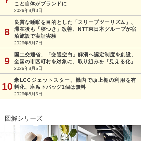
こと自体がブランドに
2026年8月3日
良質な睡眠を目的とした「スリープツーリズム」、
滞在後も「寝つき」改善、NTT東日本グループが宿
泊施設で実証実験
2026年8月7日
国土交通省、「交通空白」解消へ認定制度を創設、
全国の市区町村を対象に、取り組みを「見える化」
2026年8月5日
豪LCCジェットスター、機内で頭上棚の利用を有
料化、座席下バッグ1個は無料
2026年8月6日
図解シリーズ