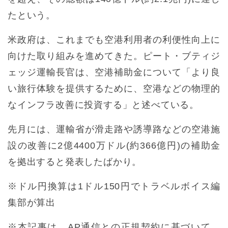
たという。
米政府は、これまでも空港利用者の利便性向上に
向けた取り組みを進めてきた。ピート・ブティジ
ェッジ運輸長官は、空港補助金について「より良
い旅行体験を提供するために、空港などの物理的
なインフラ改善に投資する」と述べている。
先月には、運輸省が滑走路や誘導路などの空港施
設の改善に2億4400万ドル(約366億円)の補助金
を拠出すると発表したばかり。
※ドル円換算は1ドル150円でトラベルボイス編
集部が算出
※本記事は、AP通信との正規契約に基づいて、