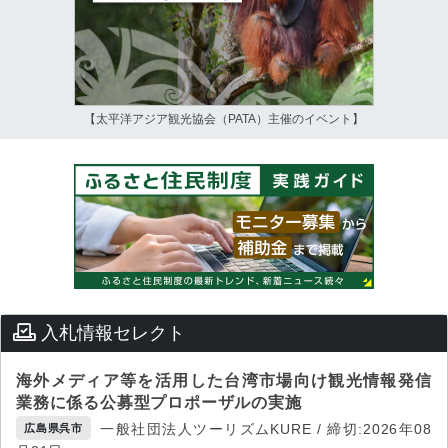
【太平洋アジア観光協会（PATA）主催のイベント】
入札情報セレクト
海外メディア等を活用した台湾市場向け観光情報発信
業務に係る公募型プロポーザルの実施
一般社団法人ツーリズムKURE / 締切:2026年08
広島県呉市