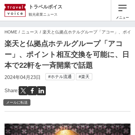
トラベルボイス
観光産業ニュース
メニュー
HOME
ニュース
楽天と仏拠点ホテルグループ「アコー」、ポイン
楽天と仏拠点ホテルグループ「アコ
ー」、ポイント相互交換を可能に、日
本で22軒を一斉開業で話題
#ホテル流通
#楽天
2024年04月23日
Share:
メールに転送