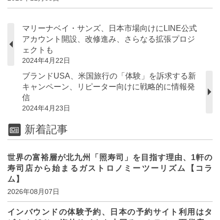
マリーナベイ・サンズ、日本市場向けにLINE公式
アカウント開設、改修進み、さらなる拡張プロジ
ェクトも
2024年4月22日
ブランドUSA、米国旅行の「体験」を訴求する新
キャンペーン、リピーター向けに戦略的に情報発
信
2024年4月23日
新着記事
世界の富裕層が北九州「照寿司」を目指す理由、1軒の
寿司店から始まるガストロノミーツーリズム【コラ
ム】
2026年08月07日
インバウンドの体験予約、日本の予約サイト利用はタ