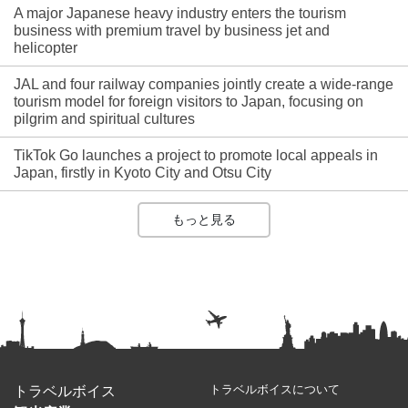
A major Japanese heavy industry enters the tourism
business with premium travel by business jet and
helicopter
JAL and four railway companies jointly create a wide-range
tourism model for foreign visitors to Japan, focusing on
pilgrim and spiritual cultures
TikTok Go launches a project to promote local appeals in
Japan, firstly in Kyoto City and Otsu City
もっと見る
トラベルボイスについて
トラベルボイス