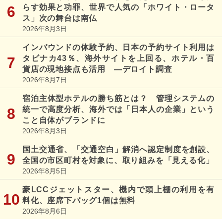
らす効果と功罪、世界で人気の「ホワイト・ロータ
ス」次の舞台は南仏
2026年8月3日
インバウンドの体験予約、日本の予約サイト利用は
タビナカ43％、海外サイトを上回る、ホテル・百
貨店の現地接点も活用 ―デロイト調査
2026年8月7日
宿泊主体型ホテルの勝ち筋とは？ 管理システムの
統一で高度分析、海外では「日本人の企業」という
こと自体がブランドに
2026年8月3日
国土交通省、「交通空白」解消へ認定制度を創設、
全国の市区町村を対象に、取り組みを「見える化」
2026年8月5日
豪LCCジェットスター、機内で頭上棚の利用を有
料化、座席下バッグ1個は無料
2026年8月6日