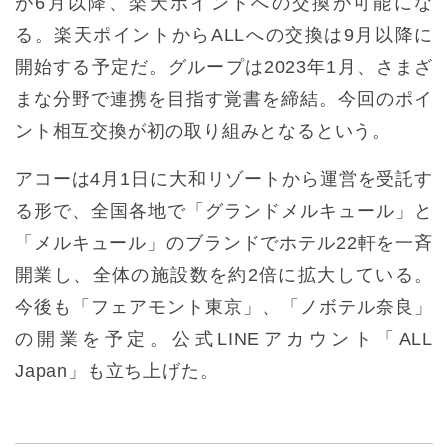
が6月以降、楽天ポイントへの交換が可能にな
る。楽天ポイントからALLへの交換は9月以降に
開始する予定だ。グループは2023年1月、さまざ
まな分野で連携を目指す覚書を締結。今回のポイ
ント相互交換が初の取り組みとなるという。
アコーは4月1日に大和リゾートから運営を受託す
る形で、全国各地で「グランドメルキュール」と
「メルキュール」のブランドでホテル22軒を一斉
開業し、全体の施設数を約2倍に拡大している。
今後も「フェアモント東京」、「ノボテル奈良」
の開業を予定。公式LINEアカウント「ALL
Japan」も立ち上げた。