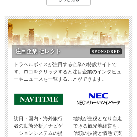
注目企業 セレクト
SPONSORED
トラベルボイスが注目する企業の特設サイトで
す。ロゴをクリックすると注目企業のインタビュ
ーやニュースを一覧することができます。
訪日・国内・海外旅行
地域が主役となり自走
者の動態分析／ナビゲ
できる観光地経営を、
ーションシステムの提
信頼の技術と情熱で支