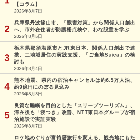
【コラム】
2026年8月7日
兵庫県丹波篠山市、「獣害対策」から関係人口創出
へ、市外在住者が防護柵点検や、わな設置を学ぶ
2026年8月5日
栃木県那須塩原市とJR東日本、関係人口創出で連
携、二地域居住の実践支援、「ご当地Suica」の検
討も
2026年8月4日
熊本地震、県内の宿泊キャンセルは約6.5万人泊、
約9億円にのぼる見込み
2026年8月3日
良質な睡眠を目的とした「スリープツーリズム」、
滞在後も「寝つき」改善、NTT東日本グループが宿
泊施設で実証実験
2026年8月7日
ロケ地めぐりが富裕層旅行を変える、観光地にもた