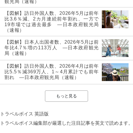
観光局（速報）
【図解】訪日外国人数、2026年5月は前年
比3.6％減、2カ月連続前年割れ、一方で
19市場では過去最多 ―日本政府観光局
（速報）
【図解】日本人出国者数、2026年5月は前
年比4.7％増の113万人 ―日本政府観光
局（速報）
【図解】訪日外国人数、2026年4月は前年
比5.5％減369万人、1～4月累計でも前年
割れ ―日本政府観光局（速報）
もっと見る
トラベルボイス 英語版
トラベルボイス編集部が厳選した注目記事を英文で読めます。