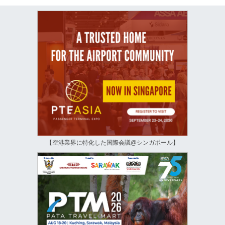
【空港業界に特化した国際会議@シンガポール】