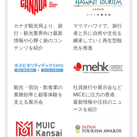
​カナダ観光局より、旅
マラマハワイで、旅行
行・観光業界向け最新
者と共に自然や文化を
情報や心輝く旅のコン
継承していく再生型観
テンツを紹介
光を推進
観光・宿泊・飲食業の
社員旅行や展示会など
業務効率と顧客体験を
MICEに注力の香港、
支える展示会
最新情報や注目のニュ
ースを紹介