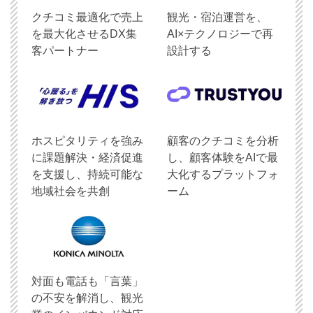
クチコミ最適化で売上
観光・宿泊運営を、
を最大化させるDX集
AI×テクノロジーで再
客パートナー
設計する
ホスピタリティを強み
顧客のクチコミを分析
に課題解決・経済促進
し、顧客体験をAIで最
を支援し、持続可能な
大化するプラットフォ
地域社会を共創
ーム
対面も電話も「言葉」
の不安を解消し、観光