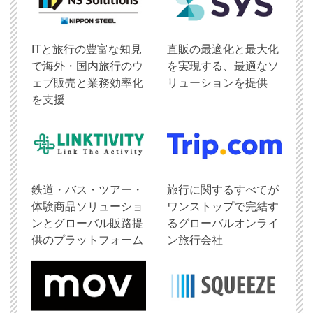
ITと旅行の豊富な知見
直販の最適化と最大化
で海外・国内旅行のウ
を実現する、最適なソ
ェブ販売と業務効率化
リューションを提供
を支援
鉄道・バス・ツアー・
旅行に関するすべてが
体験商品ソリューショ
ワンストップで完結す
ンとグローバル販路提
るグローバルオンライ
供のプラットフォーム
ン旅行会社