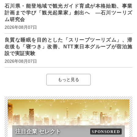
石川県・能登地域で観光ガイド育成が本格始動、事業
計画まで学び「観光起業家」創出へ ―石川ツーリズ
ム研究会
2026年08月07日
良質な睡眠を目的とした「スリープツーリズム」、滞
在後も「寝つき」改善、NTT東日本グループが宿泊施
設で実証実験
2026年08月07日
もっと見る
注目企業 セレクト
SPONSORED