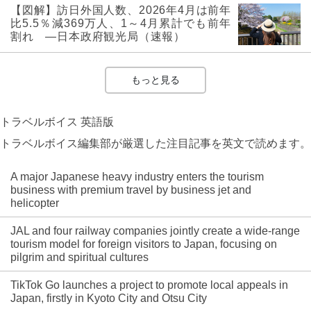
【図解】訪日外国人数、2026年4月は前年
比5.5％減369万人、1～4月累計でも前年
割れ ―日本政府観光局（速報）
もっと見る
トラベルボイス 英語版
トラベルボイス編集部が厳選した注目記事を英文で読めます。
A major Japanese heavy industry enters the tourism
business with premium travel by business jet and
helicopter
JAL and four railway companies jointly create a wide-range
tourism model for foreign visitors to Japan, focusing on
pilgrim and spiritual cultures
TikTok Go launches a project to promote local appeals in
Japan, firstly in Kyoto City and Otsu City