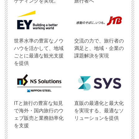
ケティングを実現。
旅行者へ
世界水準の豊富なノウ
交流の力で、旅行者の
ハウを活かして、地域
満足と、地域・企業の
ごとに最適な観光支援
課題解決を実現
を提供
ITと旅行の豊富な知見
直販の最適化と最大化
で海外・国内旅行のウ
を実現する、最適なソ
ェブ販売と業務効率化
リューションを提供
を支援