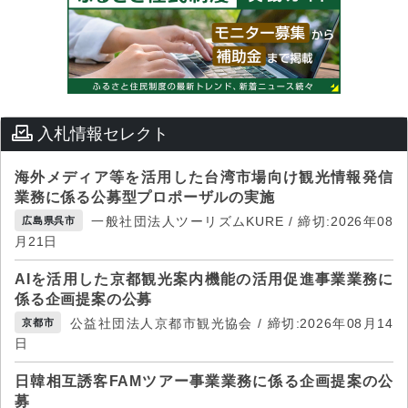
入札情報セレクト
海外メディア等を活用した台湾市場向け観光情報発信
業務に係る公募型プロポーザルの実施
一般社団法人ツーリズムKURE / 締切:2026年08
広島県呉市
月21日
AIを活用した京都観光案内機能の活用促進事業業務に
係る企画提案の公募
公益社団法人京都市観光協会 / 締切:2026年08月14
京都市
日
日韓相互誘客FAMツアー事業業務に係る企画提案の公
募