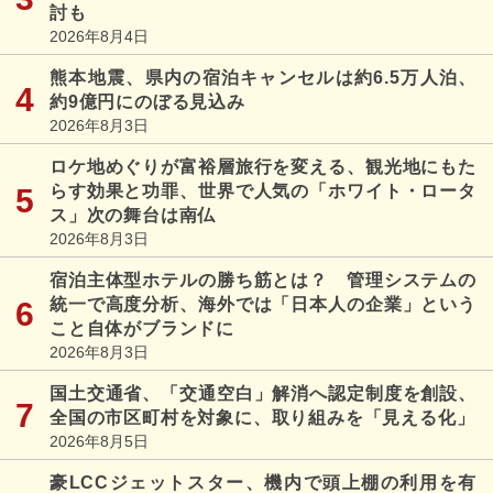
討も
2026年8月4日
熊本地震、県内の宿泊キャンセルは約6.5万人泊、
約9億円にのぼる見込み
2026年8月3日
ロケ地めぐりが富裕層旅行を変える、観光地にもた
らす効果と功罪、世界で人気の「ホワイト・ロータ
ス」次の舞台は南仏
2026年8月3日
宿泊主体型ホテルの勝ち筋とは？ 管理システムの
統一で高度分析、海外では「日本人の企業」という
こと自体がブランドに
2026年8月3日
国土交通省、「交通空白」解消へ認定制度を創設、
全国の市区町村を対象に、取り組みを「見える化」
2026年8月5日
豪LCCジェットスター、機内で頭上棚の利用を有