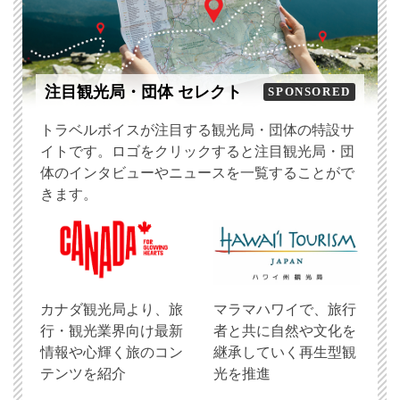
注目観光局・団体 セレクト
SPONSORED
トラベルボイスが注目する観光局・団体の特設サ
イトです。ロゴをクリックすると注目観光局・団
体のインタビューやニュースを一覧することがで
きます。
​カナダ観光局より、旅
マラマハワイで、旅行
行・観光業界向け最新
者と共に自然や文化を
情報や心輝く旅のコン
継承していく再生型観
テンツを紹介
光を推進