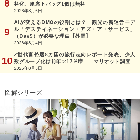
料化、座席下バッグ1個は無料
2026年8月6日
AIが変えるDMOの役割とは？ 観光の新運営モデ
ル「デスティネーション・アズ・ア・サービス」
（DaaS）が必要な理由【外電】
2026年8月4日
Z世代富裕層8カ国の旅行志向レポート発表、少人
数グループ化は前年比17％増 ―マリオット調査
2026年8月5日
図解シリーズ