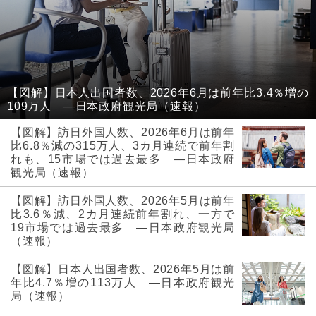
【図解】日本人出国者数、2026年6月は前年比3.4％増の
109万人 ―日本政府観光局（速報）
【図解】訪日外国人数、2026年6月は前年
比6.8％減の315万人、3カ月連続で前年割
れも、15市場では過去最多 ―日本政府
観光局（速報）
【図解】訪日外国人数、2026年5月は前年
比3.6％減、2カ月連続前年割れ、一方で
19市場では過去最多 ―日本政府観光局
（速報）
【図解】日本人出国者数、2026年5月は前
年比4.7％増の113万人 ―日本政府観光
局（速報）