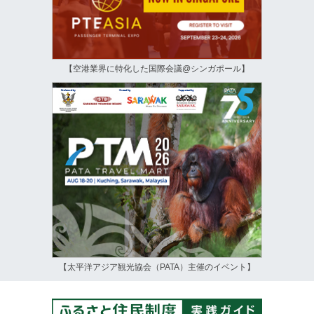
【空港業界に特化した国際会議@シンガポール】
【太平洋アジア観光協会（PATA）主催のイベント】