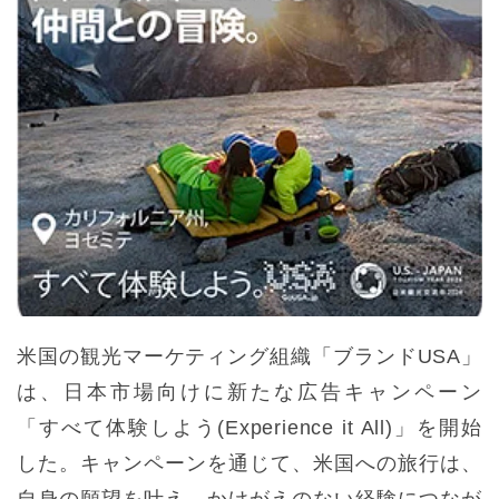
米国の観光マーケティング組織「ブランドUSA」
は、日本市場向けに新たな広告キャンペーン
「すべて体験しよう(Experience it All)」を開始
した。キャンペーンを通じて、米国への旅行は、
自身の願望を叶え、かけがえのない経験につなが