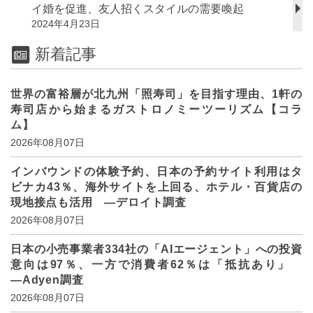
イ婚を促進、友人招くスタイルの需要喚起
2024年4月23日
新着記事
世界の富裕層が北九州「照寿司」を目指す理由、1軒の
寿司店から始まるガストロノミーツーリズム【コラ
ム】
2026年08月07日
インバウンドの体験予約、日本の予約サイト利用はタ
ビナカ43％、海外サイトを上回る、ホテル・百貨店の
現地接点も活用 ―デロイト調査
2026年08月07日
日本の小売事業者334社の「AIエージェント」への投資
意向は97％、一方で消費者62％は「抵抗あり」
―Adyen調査
2026年08月07日