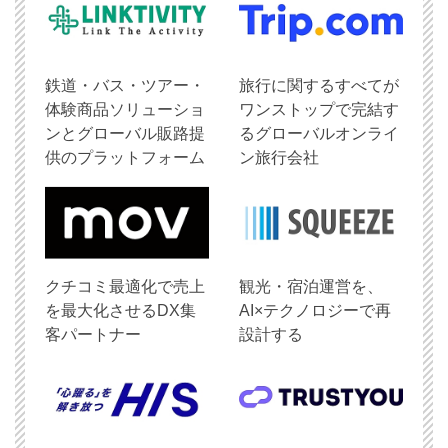
鉄道・バス・ツアー・
旅行に関するすべてが
体験商品ソリューショ
ワンストップで完結す
ンとグローバル販路提
るグローバルオンライ
供のプラットフォーム
ン旅行会社
クチコミ最適化で売上
観光・宿泊運営を、
を最大化させるDX集
AI×テクノロジーで再
客パートナー
設計する