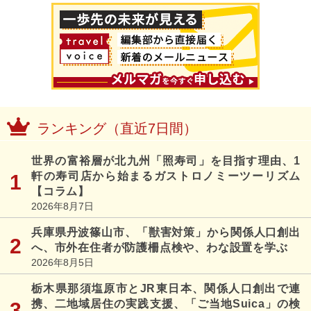
ランキング（直近7日間）
世界の富裕層が北九州「照寿司」を目指す理由、1
軒の寿司店から始まるガストロノミーツーリズム
【コラム】
2026年8月7日
兵庫県丹波篠山市、「獣害対策」から関係人口創出
へ、市外在住者が防護柵点検や、わな設置を学ぶ
2026年8月5日
栃木県那須塩原市とJR東日本、関係人口創出で連
携、二地域居住の実践支援、「ご当地Suica」の検