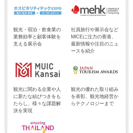
観光・宿泊・飲食業の
社員旅行や展示会など
業務効率と顧客体験を
MICEに注力の香港、
支える展示会
最新情報や注目のニュ
ースを紹介
観光に関わる企業や人
観光の優れた取り組み
に新たな結びつきをも
を表彰、観光地経営か
たらし、様々な課題解
らテクノロジーまで
決を実現