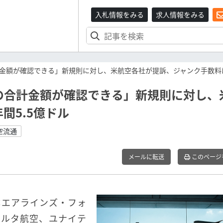
入札情報をみる
求人情報をみる
金額が確認できる」新規則に対し、米航空各社が提訴、ジャンク手数料は
の合計金額が確認できる」新規則に対し、
間5.5億ドル
空流通
メールに転送
このページ
体エアラインズ・フォ
デルタ航空、ユナイテ