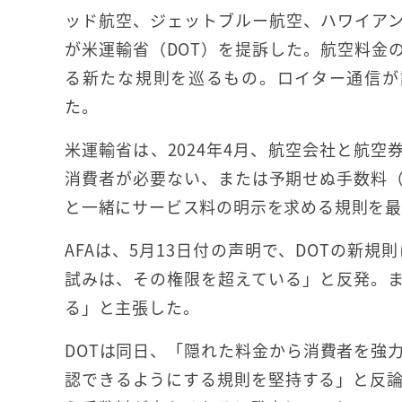
ッド航空、ジェットブルー航空、ハワイア
が米運輸省（DOT）を提訴した。航空料金
る新たな規則を巡るもの。ロイター通信が
た。
米運輸省は、2024年4月、航空会社と航空
消費者が必要ない、または予期せぬ手数料
と一緒にサービス料の明示を求める規則を
AFAは、5月13日付の声明で、DOTの新
試みは、その権限を超えている」と反発。
る」と主張した。
DOTは同日、「隠れた料金から消費者を強
認できるようにする規則を堅持する」と反論