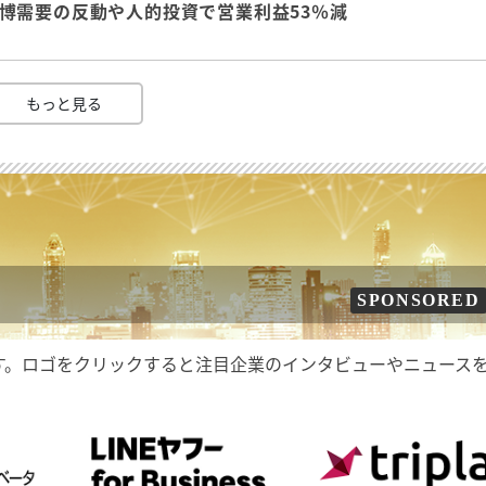
 万博需要の反動や人的投資で営業利益53％減
もっと見る
SPONSORED
す。ロゴをクリックすると注目企業のインタビューやニュース