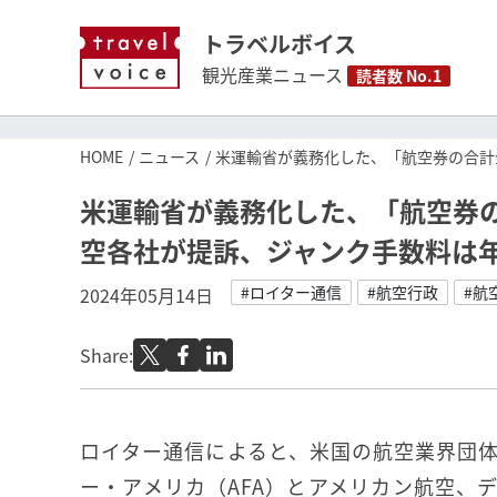
トラベルボイス
観光産業ニュース
読者数 No.1
HOME
ニュース
米運輸省が義務化した、「航空券の合計
米運輸省が義務化した、「航空券
空各社が提訴、ジャンク手数料は年
#ロイター通信
#航空行政
#航
2024年05月14日
Share:
ロイター通信によると、米国の航空業界団
ー・アメリカ（AFA）とアメリカン航空、