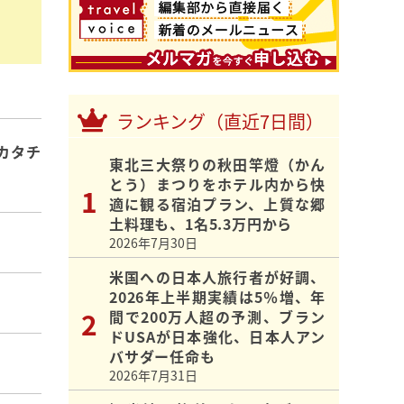
ランキング（直近7日間）
カタチ
東北三大祭りの秋田竿燈（かん
とう）まつりをホテル内から快
適に観る宿泊プラン、上質な郷
土料理も、1名5.3万円から
2026年7月30日
米国への日本人旅行者が好調、
2026年上半期実績は5％増、年
間で200万人超の予測、ブラン
ドUSAが日本強化、日本人アン
バサダー任命も
2026年7月31日