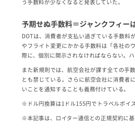
う手数料が少なくなると発表していた。
予期せぬ手数料＝ジャンクフィーは
DOTは、消費者が支払い過ぎている手数料が年
やフライト変更にかかる手数料は「各社の
際に、個別に開示されなければならない。ハ
また新規則では、航空会社が課す全ての手
とも禁じている。さらに航空会社に消費者
いことを通知することも義務付けている。
※ドル円換算は1ドル155円でトラベルボイ
※本記事は、ロイター通信との正規契約に基