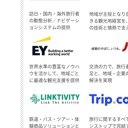
訪日・国内・海外旅行者
地域が主役となり
の動態分析／ナビゲーシ
きる観光地経営を
ョンシステムの提供
の技術と情熱で支
世界水準の豊富なノウハ
交流の力で、旅行
ウを活かして、地域ごと
足と、地域・企業
に最適な観光支援を提供
解決を実現
鉄道・バス・ツアー・体
旅行に関するすべ
験商品ソリューションと
ンストップで完結