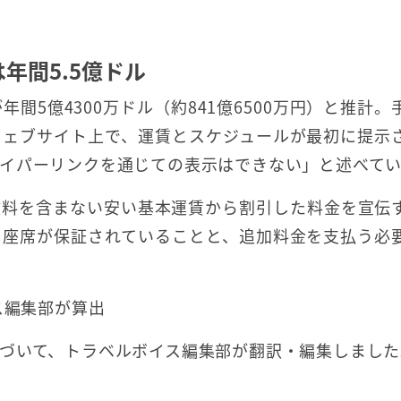
年間5.5億ドル
間5億4300万ドル（約841億6500万円）と推計。
ウェブサイト上で、運賃とスケジュールが最初に提示
イパーリンクを通じての表示はできない」と述べて
数料を含まない安い基本運賃から割引した料金を宣伝
に座席が保証されていることと、追加料金を支払う必
ス編集部が算出
づいて、トラベルボイス編集部が翻訳・編集しました