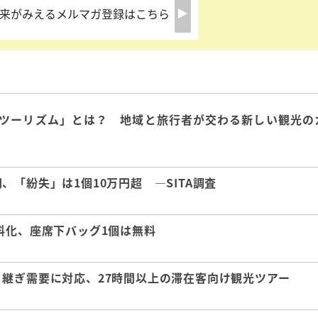
来がみえるメルマガ登録はこちら
ツーリズム」とは？ 地域と旅行者が交わる新しい観光の
「紛失」は1個10万円超 ―SITA調査
料化、座席下バッグ1個は無料
継ぎ需要に対応、27時間以上の滞在客向け観光ツアー