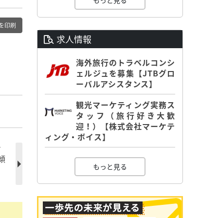
もっと見る
を印刷
求人情報
海外旅行のトラベルコンシ
ェルジュを募集【JTBグロ
ーバルアシスタンス】
観光マーケティング実務ス
タッフ（旅行好き大歓
迎！）【株式会社マーケテ
ィング・ボイス】
ナ
傾
もっと見る