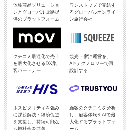
体験商品ソリューショ
ワンストップで完結す
ンとグローバル販路提
るグローバルオンライ
供のプラットフォーム
ン旅行会社
クチコミ最適化で売上
観光・宿泊運営を、
を最大化させるDX集
AI×テクノロジーで再
客パートナー
設計する
ホスピタリティを強み
顧客のクチコミを分析
に課題解決・経済促進
し、顧客体験をAIで最
を支援し、持続可能な
大化するプラットフォ
地域社会を共創
ーム