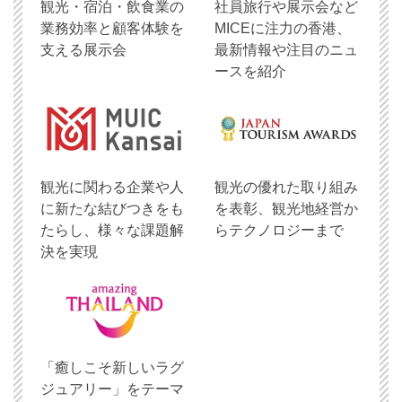
観光・宿泊・飲食業の
社員旅行や展示会など
業務効率と顧客体験を
MICEに注力の香港、
支える展示会
最新情報や注目のニュ
ースを紹介
観光に関わる企業や人
観光の優れた取り組み
に新たな結びつきをも
を表彰、観光地経営か
たらし、様々な課題解
らテクノロジーまで
決を実現
「癒しこそ新しいラグ
ジュアリー」をテーマ