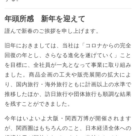
年頭所感 新年を迎えて
謹んで新春のご挨拶を申し上げます。
旧年におきましては、当社は「コロナからの完全
回復の年とし、さらなる進化を遂げていく」こと
を目標に、全社員が一丸となって事業に取り組み
ました。商品企画の工夫や販売展開の拡大によ
り、国内旅行・海外旅行ともに計画以上の水準で
推移したほか、訪日旅行や団体旅行も順調な結果
を残すことができました。
今年はいよいよ大阪・関西万博が開催されます
が、関西圏はもちろんのこと、日本経済全体への