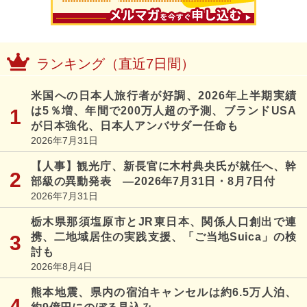
ランキング（直近7日間）
米国への日本人旅行者が好調、2026年上半期実績
は5％増、年間で200万人超の予測、ブランドUSA
が日本強化、日本人アンバサダー任命も
2026年7月31日
【人事】観光庁、新長官に木村典央氏が就任へ、幹
部級の異動発表 ―2026年7月31日・8月7日付
2026年7月31日
栃木県那須塩原市とJR東日本、関係人口創出で連
携、二地域居住の実践支援、「ご当地Suica」の検
討も
2026年8月4日
熊本地震、県内の宿泊キャンセルは約6.5万人泊、