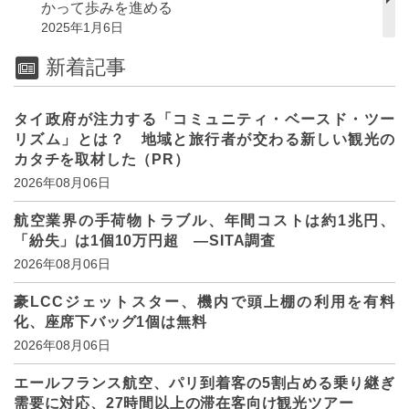
かって歩みを進める
2025年1月6日
新着記事
タイ政府が注力する「コミュニティ・ベースド・ツー
リズム」とは？ 地域と旅行者が交わる新しい観光の
カタチを取材した（PR）
2026年08月06日
航空業界の手荷物トラブル、年間コストは約1兆円、
「紛失」は1個10万円超 ―SITA調査
2026年08月06日
豪LCCジェットスター、機内で頭上棚の利用を有料
化、座席下バッグ1個は無料
2026年08月06日
エールフランス航空、パリ到着客の5割占める乗り継ぎ
需要に対応、27時間以上の滞在客向け観光ツアー