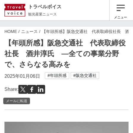
トラベルボイス
観光産業ニュース
メニュー
HOME
ニュース
【年頭所感】阪急交通社 代表取締役社長 酒
【年頭所感】阪急交通社 代表取締役
社長 酒井淳氏 ―全ての事業分野
で、さらなる高みを
#年頭所感
#阪急交通社
2025年01月06日
Share:
メールに転送