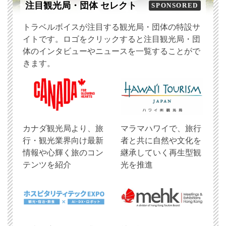
注目観光局・団体 セレクト
SPONSORED
トラベルボイスが注目する観光局・団体の特設サ
イトです。ロゴをクリックすると注目観光局・団
体のインタビューやニュースを一覧することがで
きます。
​カナダ観光局より、旅
マラマハワイで、旅行
行・観光業界向け最新
者と共に自然や文化を
情報や心輝く旅のコン
継承していく再生型観
テンツを紹介
光を推進