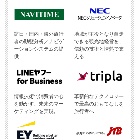
訪日・国内・海外旅行
地域が主役となり自走
者の動態分析／ナビゲ
できる観光地経営を、
ーションシステムの提
信頼の技術と情熱で支
供
える
情報技術で消費者の心
革新的なテクノロジー
を動かす、未来のマー
で最高のおもてなしを
ケティングを実現。
旅行者へ