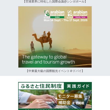
【空港業界に特化した国際会議@シンガポール】
【中東最大級の国際観光イベント＠ドバイ】