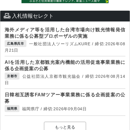
入札情報セレクト
海外メディア等を活用した台湾市場向け観光情報発信
業務に係る公募型プロポーザルの実施
一般社団法人ツーリズムKURE / 締切:2026年08
広島県呉市
月21日
AIを活用した京都観光案内機能の活用促進事業業務に
係る企画提案の公募
公益社団法人京都市観光協会 / 締切:2026年08月14
京都市
日
日韓相互誘客FAMツアー事業業務に係る企画提案の公
募
福岡県庁 / 締切:2026年09月04日
福岡県
もっと見る