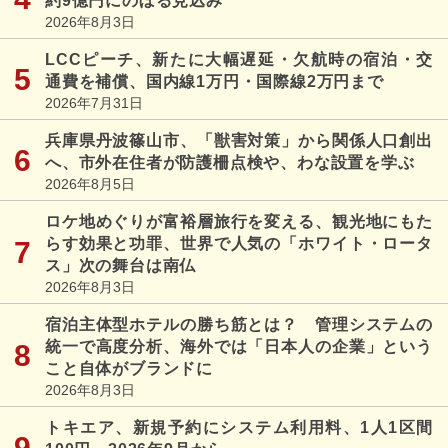
約9億円にのぼる見込み
2026年8月3日
LCCピーチ、新たに大幅遅延・欠航時の宿泊・交
通費を補償、国内線1万円・国際線2万円まで
2026年7月31日
兵庫県丹波篠山市、「獣害対策」から関係人口創出
へ、市外在住者が防護柵点検や、わな設置を学ぶ
2026年8月5日
ロケ地めぐりが富裕層旅行を変える、観光地にもた
らす効果と功罪、世界で人気の「ホワイト・ロータ
ス」次の舞台は南仏
2026年8月3日
宿泊主体型ホテルの勝ち筋とは？ 管理システムの
統一で高度分析、海外では「日本人の企業」という
こと自体がブランドに
2026年8月3日
トキエア、新規予約にシステム利用料、1人1区間