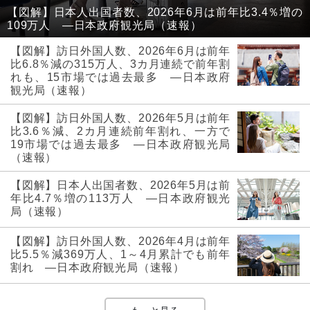
【図解】日本人出国者数、2026年6月は前年比3.4％増の
109万人 ―日本政府観光局（速報）
【図解】訪日外国人数、2026年6月は前年
比6.8％減の315万人、3カ月連続で前年割
れも、15市場では過去最多 ―日本政府
観光局（速報）
【図解】訪日外国人数、2026年5月は前年
比3.6％減、2カ月連続前年割れ、一方で
19市場では過去最多 ―日本政府観光局
（速報）
【図解】日本人出国者数、2026年5月は前
年比4.7％増の113万人 ―日本政府観光
局（速報）
【図解】訪日外国人数、2026年4月は前年
比5.5％減369万人、1～4月累計でも前年
割れ ―日本政府観光局（速報）