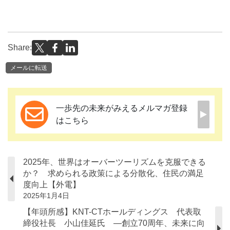
Share:
メールに転送
一歩先の未来がみえるメルマガ登録
はこちら
2025年、世界はオーバーツーリズムを克服できる
か？ 求められる政策による分散化、住民の満足
度向上【外電】
2025年1月4日
【年頭所感】KNT-CTホールディングス 代表取
締役社長 小山佳延氏 ―創立70周年、未来に向