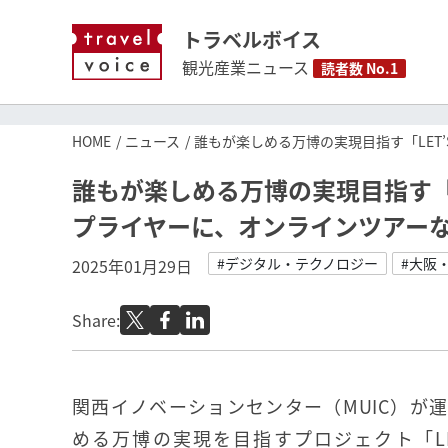
トラベルボイス
観光産業ニュース
読者数 No.1
HOME
ニュース
誰もが楽しめる万博の実現目指す「LET
誰もが楽しめる万博の実現目指す「L
プライヤーに、オンラインツアー
#デジタル・テクノロジー
#大阪
2025年01月29日
Share:
関西イノベーションセンター（MUIC）が
める万博の実現を目指すプロジェクト「LET