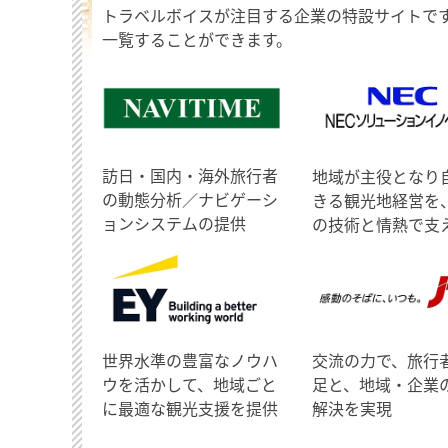
トラベルボイスが注目する企業の特設サイトで
一覧することができます。
訪日・国内・海外旅行者
地域が主役となり
の動態分析／ナビゲーシ
きる観光地経営を
ョンシステムの提供
の技術と情熱で支
世界水準の豊富なノウハ
交流の力で、旅行
ウを活かして、地域ごと
足と、地域・企業
に最適な観光支援を提供
解決を実現