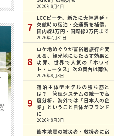
2026年8月4日
LCCピーチ、新たに大幅遅延・
欠航時の宿泊・交通費を補償、
国内線1万円・国際線2万円まで
2026年7月31日
ロケ地めぐりが富裕層旅行を変
える、観光地にもたらす効果と
功罪、世界で人気の「ホワイ
ト・ロータス」次の舞台は南仏
2026年8月3日
ビ
宿泊主体型ホテルの勝ち筋と
は？ 管理システムの統一で高
度分析、海外では「日本人の企
業」ということ自体がブランド
に
2026年8月3日
熊本地震の被災者・救援者に宿
最