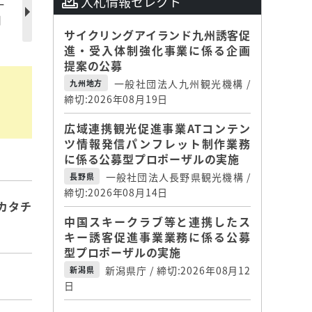
入札情報セレクト
ー
日
サイクリングアイランド九州誘客促
進・受入体制強化事業に係る企画
提案の公募
一般社団法人九州観光機構 /
九州地方
締切:2026年08月19日
広域連携観光促進事業ATコンテン
ツ情報発信パンフレット制作業務
に係る公募型プロポーザルの実施
一般社団法人長野県観光機構 /
長野県
締切:2026年08月14日
カタチ
中国スキークラブ等と連携したス
キー誘客促進事業業務に係る公募
型プロポーザルの実施
新潟県庁 / 締切:2026年08月12
新潟県
日