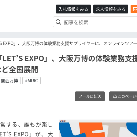
入札情報をみる
求人情報をみる
’S EXPO」、大阪万博の体験業務支援サプライヤーに、オンラインツア
ET’S EXPO」、大阪万博の体験業務支
など全国展開
・関西万博
#MUIC
メールに転送
このページ
運営する、誰もが楽し
’S EXPO」が、大