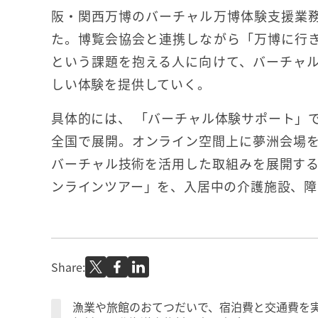
阪・関西万博のバーチャル万博体験支援業
た。博覧会協会と連携しながら「万博に行
という課題を抱える人に向けて、バーチャ
しい体験を提供していく。
具体的には、 「バーチャル体験サポート」
全国で展開。オンライン空間上に夢洲会場を3
バーチャル技術を活用した取組みを展開す
ンラインツアー」を、入居中の介護施設、障
Share:
漁業や旅館のおてつだいで、宿泊費と交通費を