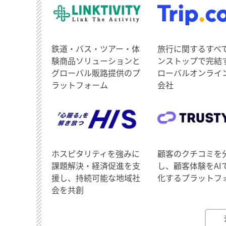
鉄道・バス・ツアー・体
旅行に関するすべ
験商品ソリューションと
ンストップで完結
グローバル販路提供のプ
ローバルオンライ
ラットフォーム
会社
ホスピタリティを強みに
顧客のクチコミを
課題解決・経済促進を支
し、顧客体験をAI
援し、持続可能な地域社
化するプラットフ
会を共創