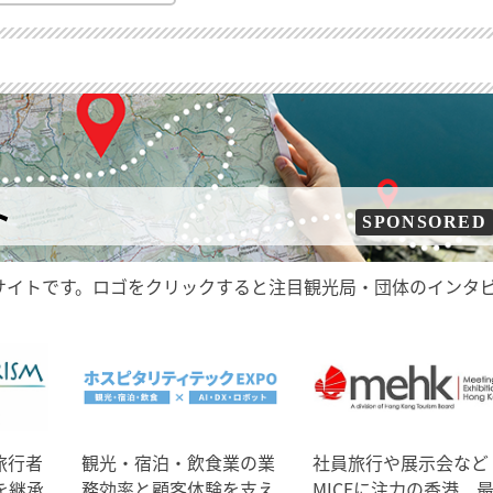
ト
SPONSORED
サイトです。ロゴをクリックすると注目観光局・団体のインタ
旅行者
観光・宿泊・飲食業の業
社員旅行や展示会など
を継承
務効率と顧客体験を支え
MICEに注力の香港、