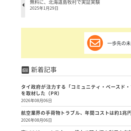
無料に、北海道島牧村で実証実験
2025年1月29日
一歩先の未
新着記事
タイ政府が注力する「コミュニティ・ベースド・
を取材した（PR）
2026年08月06日
航空業界の手荷物トラブル、年間コストは約1兆円、
2026年08月06日