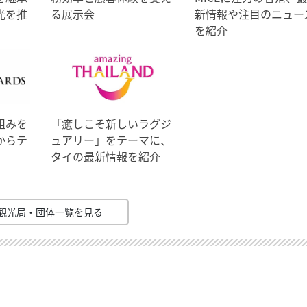
光を推
る展示会
新情報や注目のニュー
を紹介
組みを
「癒しこそ新しいラグジ
からテ
ュアリー」をテーマに、
タイの最新情報を紹介
観光局・団体一覧を見る