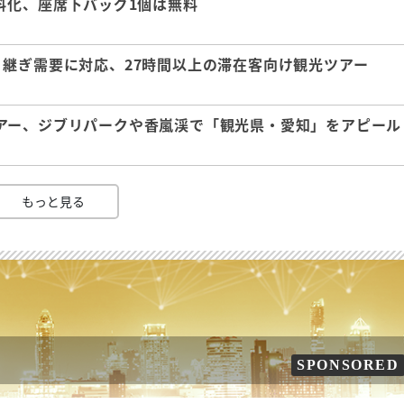
料化、座席下バッグ1個は無料
継ぎ需要に対応、27時間以上の滞在客向け観光ツアー
アー、ジブリパークや香嵐渓で「観光県・愛知」をアピール
もっと見る
SPONSORED