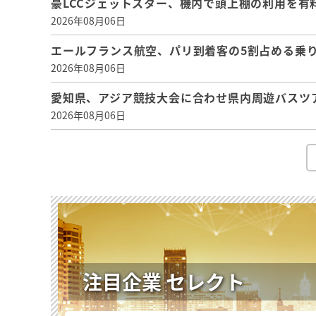
豪LCCジェットスター、機内で頭上棚の利用を有
2026年08月06日
エールフランス航空、パリ到着客の5割占める乗り
2026年08月06日
愛知県、アジア競技大会に合わせ県内周遊バスツ
2026年08月06日
注目企業 セレクト