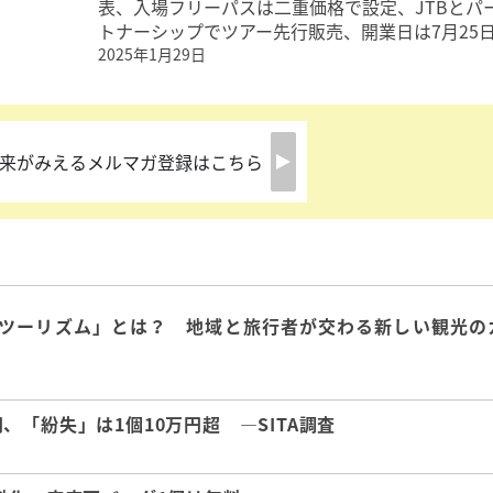
表、入場フリーパスは二重価格で設定、JTBとパ
トナーシップでツアー先行販売、開業日は7月25
2025年1月29日
来がみえるメルマガ登録はこちら
ツーリズム」とは？ 地域と旅行者が交わる新しい観光の
「紛失」は1個10万円超 ―SITA調査