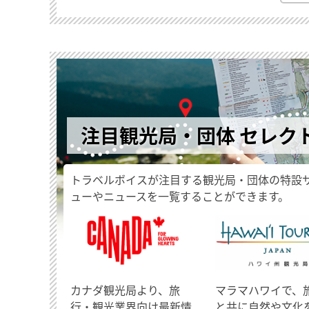
注目観光局・団体 セレク
トラベルボイスが注目する観光局・団体の特設
ューやニュースを一覧することができます。
​カナダ観光局より、旅
マラマハワイで、
行・観光業界向け最新情
と共に自然や文化