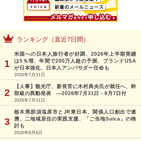
ランキング（直近7日間）
米国への日本人旅行者が好調、2026年上半期実績
は5％増、年間で200万人超の予測、ブランドUSA
が日本強化、日本人アンバサダー任命も
2026年7月31日
【人事】観光庁、新長官に木村典央氏が就任へ、幹
部級の異動発表 ―2026年7月31日・8月7日付
2026年7月31日
栃木県那須塩原市とJR東日本、関係人口創出で連
携、二地域居住の実践支援、「ご当地Suica」の検
討も
2026年8月4日