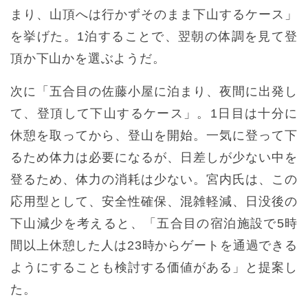
まり、山頂へは行かずそのまま下山するケース」
を挙げた。1泊することで、翌朝の体調を見て登
頂か下山かを選ぶようだ。
次に「五合目の佐藤小屋に泊まり、夜間に出発し
て、登頂して下山するケース」。1日目は十分に
休憩を取ってから、登山を開始。一気に登って下
るため体力は必要になるが、日差しが少ない中を
登るため、体力の消耗は少ない。宮内氏は、この
応用型として、安全性確保、混雑軽減、日没後の
下山減少を考えると、「五合目の宿泊施設で5時
間以上休憩した人は23時からゲートを通過できる
ようにすることも検討する価値がある」と提案し
た。