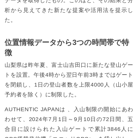
データを取得したもの。このほど、その結果と分
析から見えてきた新たな提案や活用法を提示し
た。
位置情報データから3つの時間帯で特
徴
山梨県は昨年夏、富士山吉田口に新たな登山ゲー
トを設置。午後4時から翌日午前3時まではゲート
を閉鎖し、1日の登山者数を上限4000人（山小屋
予約者を除く）に制限した。
AUTHENTIC JAPANは 、入山制限の開始にあわ
わせて、2024年7月1日～9月10日の72日間、五
合目に設けられた入山ゲートで累計3846人に