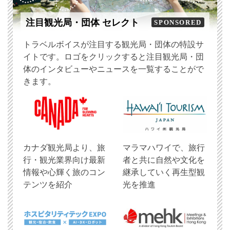
注目観光局・団体 セレクト
SPONSORED
トラベルボイスが注目する観光局・団体の特設サ
イトです。ロゴをクリックすると注目観光局・団
体のインタビューやニュースを一覧することがで
きます。
​カナダ観光局より、旅
マラマハワイで、旅行
行・観光業界向け最新
者と共に自然や文化を
情報や心輝く旅のコン
継承していく再生型観
テンツを紹介
光を推進