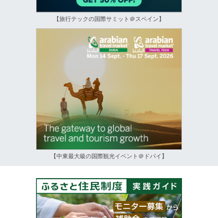
【旅行テックの国際サミット＠スペイン】
【中東最大級の国際観光イベント＠ドバイ】