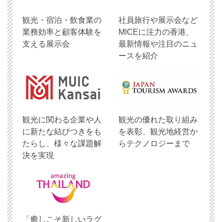
観光・宿泊・飲食業の
社員旅行や展示会など
業務効率と顧客体験を
MICEに注力の香港、
支える展示会
最新情報や注目のニュ
ースを紹介
観光に関わる企業や人
観光の優れた取り組み
に新たな結びつきをも
を表彰、観光地経営か
たらし、様々な課題解
らテクノロジーまで
決を実現
「癒しこそ新しいラグ