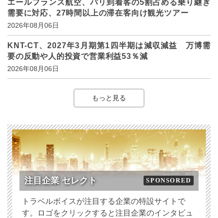
エールフランス航空、パリ到着客の5割占める乗り継ぎ
需要に対応、27時間以上の滞在客向け観光ツアー
2026年08月06日
KNT-CT、2027年3月期第1四半期は減収減益 万博需
要の反動や人的投資で営業利益53％減
2026年08月06日
もっと見る
注目企業 セレクト
SPONSORED
トラベルボイスが注目する企業の特設サイトで
す。ロゴをクリックすると注目企業のインタビュ