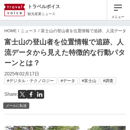
トラベルボイス
観光産業ニュース
メニュー
HOME
ニュース
富士山の登山者を位置情報で追跡、人流データ
富士山の登山者を位置情報で追跡、人
流データから見えた特徴的な行動パタ
ーンとは？
2025年02月17日
#デジタル・テクノロジー
#データ
#富士山
#調査
Share:
メールに転送