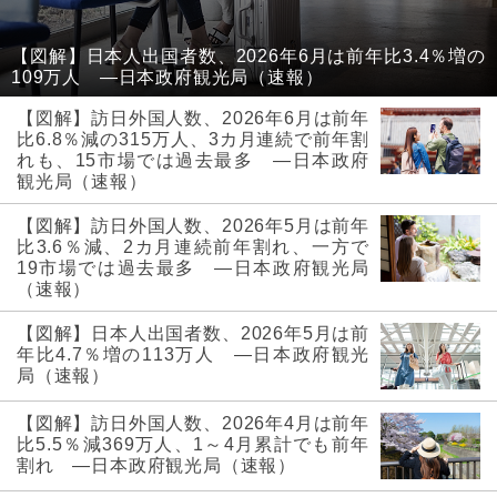
【図解】日本人出国者数、2026年6月は前年比3.4％増の
109万人 ―日本政府観光局（速報）
【図解】訪日外国人数、2026年6月は前年
比6.8％減の315万人、3カ月連続で前年割
れも、15市場では過去最多 ―日本政府
観光局（速報）
【図解】訪日外国人数、2026年5月は前年
比3.6％減、2カ月連続前年割れ、一方で
19市場では過去最多 ―日本政府観光局
（速報）
【図解】日本人出国者数、2026年5月は前
年比4.7％増の113万人 ―日本政府観光
局（速報）
【図解】訪日外国人数、2026年4月は前年
比5.5％減369万人、1～4月累計でも前年
割れ ―日本政府観光局（速報）