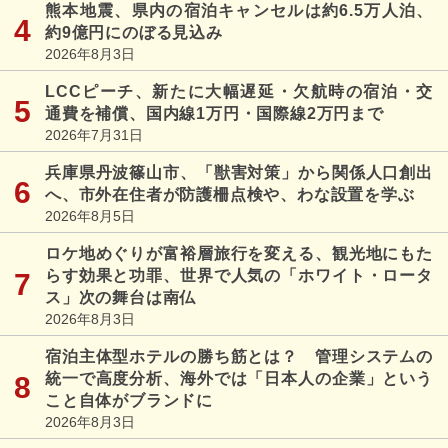
熊本地震、県内の宿泊キャンセルは約6.5万人泊、
約9億円にのぼる見込み
2026年8月3日
LCCピーチ、新たに大幅遅延・欠航時の宿泊・交
通費を補償、国内線1万円・国際線2万円まで
2026年7月31日
兵庫県丹波篠山市、「獣害対策」から関係人口創出
へ、市外在住者が防護柵点検や、わな設置を学ぶ
2026年8月5日
ロケ地めぐりが富裕層旅行を変える、観光地にもた
らす効果と功罪、世界で人気の「ホワイト・ロータ
ス」次の舞台は南仏
2026年8月3日
宿泊主体型ホテルの勝ち筋とは？ 管理システムの
統一で高度分析、海外では「日本人の企業」という
こと自体がブランドに
2026年8月3日