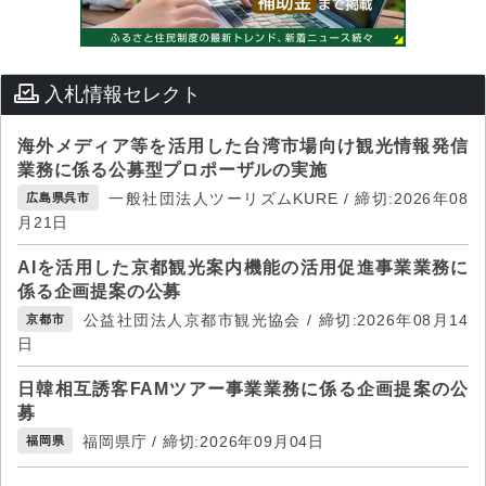
入札情報セレクト
海外メディア等を活用した台湾市場向け観光情報発信
業務に係る公募型プロポーザルの実施
一般社団法人ツーリズムKURE / 締切:2026年08
広島県呉市
月21日
AIを活用した京都観光案内機能の活用促進事業業務に
係る企画提案の公募
公益社団法人京都市観光協会 / 締切:2026年08月14
京都市
日
日韓相互誘客FAMツアー事業業務に係る企画提案の公
募
福岡県庁 / 締切:2026年09月04日
福岡県