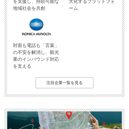
を支援し、持続可能な
大化するプラットフォ
地域社会を共創
ーム
対面も電話も「言葉」
の不安を解消し、観光
業のインバウンド対応
を支える
注目企業一覧を見る