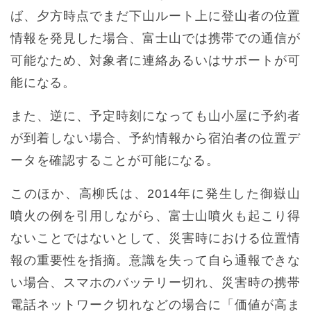
ば、夕方時点でまだ下山ルート上に登山者の位置
情報を発見した場合、富士山では携帯での通信が
可能なため、対象者に連絡あるいはサポートが可
能になる。
また、逆に、予定時刻になっても山小屋に予約者
が到着しない場合、予約情報から宿泊者の位置デ
ータを確認することが可能になる。
このほか、高柳氏は、2014年に発生した御嶽山
噴火の例を引用しながら、富士山噴火も起こり得
ないことではないとして、災害時における位置情
報の重要性を指摘。意識を失って自ら通報できな
い場合、スマホのバッテリー切れ、災害時の携帯
電話ネットワーク切れなどの場合に「価値が高ま