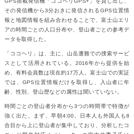
GPS搭載発信機「ココヘリGPS+」を貸し出し、
その発信機から3分おきに発信されるGPS位置情
報と地図情報を組み合わせることで、富士山エリ
アの時間ごとの人口分布や、登山者ごとの参考デ
ータを取得した。
「ココヘリ」は、主に、山岳遭難での捜索サービ
スとして活用されている。2016年から提供を始
め、有料会員数は現在約17万人。富士山での実証
では、GPS位置情報だけを取得し、入山者に年
齢、性別、登山歴などの属性は聞いていない。
時間ごとの登山者分布から3つの時間帯で特徴が
強く出た。まず、早朝4:00。日本人も外国人も8
合目から上に登山者が集中しており、分析したコ