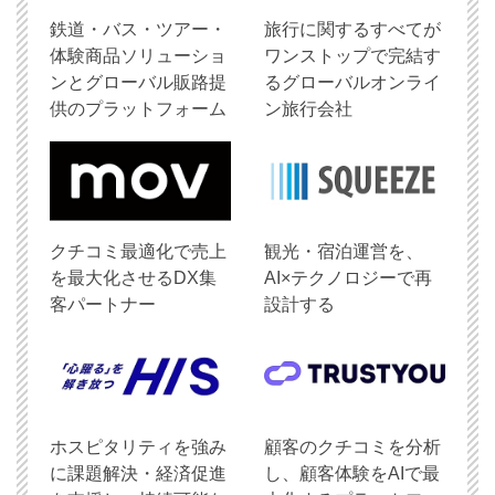
鉄道・バス・ツアー・
旅行に関するすべてが
体験商品ソリューショ
ワンストップで完結す
ンとグローバル販路提
るグローバルオンライ
供のプラットフォーム
ン旅行会社
クチコミ最適化で売上
観光・宿泊運営を、
を最大化させるDX集
AI×テクノロジーで再
客パートナー
設計する
ホスピタリティを強み
顧客のクチコミを分析
に課題解決・経済促進
し、顧客体験をAIで最