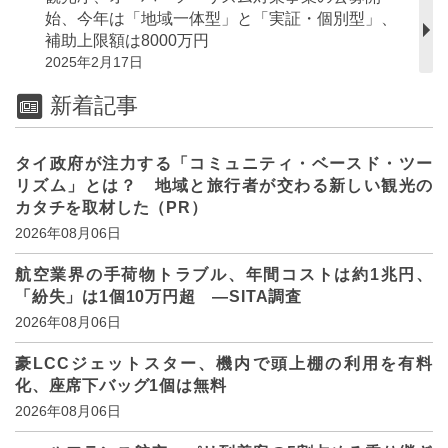
始、今年は「地域⼀体型」と「実証・個別型」、
補助上限額は8000万円
2025年2月17日
新着記事
タイ政府が注力する「コミュニティ・ベースド・ツー
リズム」とは？ 地域と旅行者が交わる新しい観光の
カタチを取材した（PR）
2026年08月06日
航空業界の手荷物トラブル、年間コストは約1兆円、
「紛失」は1個10万円超 ―SITA調査
2026年08月06日
豪LCCジェットスター、機内で頭上棚の利用を有料
化、座席下バッグ1個は無料
2026年08月06日