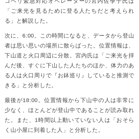
コヘリ緊急対応オペレーターの宮内佐季子氏は
「ご来光を見るために登る人たちだと考えられ
る」と解説した。
次に、6:00。この時間になると、データから登山
者は思い思いの場所に散らばった。位置情報は、
下山道と火口周辺に分散。宮内氏は「ご来光を拝
んだ後、すぐに下山した人たちのほか、体力のあ
る人は火口周りで『お鉢巡り』していると推測で
きる」と分析した。
最後が18:00。位置情報から下山中の人は非常に
少なく、ほとんどが登山中であることが読み取れ
た。また、1時間以上動いていない人は「おそら
く山小屋に到着した人」と分析した。