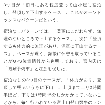
3つ目が「初日にある程度登って山小屋に宿泊
し、登頂して下山するケース」。これがオーソド
ックスなパターンだという。
宿泊なしパターンでは、「登頂にこだわらず、無
理のないところで下山するケース」。次に「登頂
するも体力的に無理があり、深夜に下山するケー
ス」。ペースが遅く、頻繁に休憩を取っているこ
とがGPS位置情報から判明しており、宮内氏は
「遭難予備軍」と注意を促した。
宿泊なしの3つ目のケースが、「体力があり、登
頂して明るいうちに下山」。山頂まで上り2時間
半ほど、下りは1時間15分しかかかっていないこ
とから、毎年行われている富士山登山競争のラン