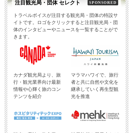
注目観光局・団体 セレクト
SPONSORED
トラベルボイスが注目する観光局・団体の特設サ
イトです。ロゴをクリックすると注目観光局・団
体のインタビューやニュースを一覧することがで
きます。
​カナダ観光局より、旅
マラマハワイで、旅行
行・観光業界向け最新
者と共に自然や文化を
情報や心輝く旅のコン
継承していく再生型観
テンツを紹介
光を推進