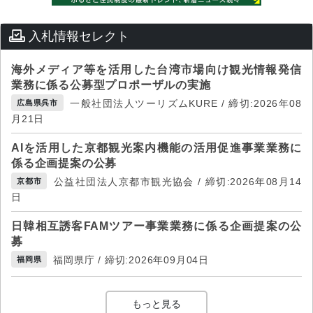
入札情報セレクト
海外メディア等を活用した台湾市場向け観光情報発信
業務に係る公募型プロポーザルの実施
一般社団法人ツーリズムKURE / 締切:2026年08
広島県呉市
月21日
AIを活用した京都観光案内機能の活用促進事業業務に
係る企画提案の公募
公益社団法人京都市観光協会 / 締切:2026年08月14
京都市
日
日韓相互誘客FAMツアー事業業務に係る企画提案の公
募
福岡県庁 / 締切:2026年09月04日
福岡県
もっと見る