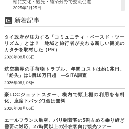
軸に文化・観光・経済分野で交流促進
2025年2月25日
新着記事
タイ政府が注力する「コミュニティ・ベースド・ツー
リズム」とは？ 地域と旅行者が交わる新しい観光の
カタチを取材した（PR）
2026年08月06日
航空業界の手荷物トラブル、年間コストは約1兆円、
「紛失」は1個10万円超 ―SITA調査
2026年08月06日
豪LCCジェットスター、機内で頭上棚の利用を有料
化、座席下バッグ1個は無料
2026年08月06日
エールフランス航空、パリ到着客の5割占める乗り継ぎ
需要に対応、27時間以上の滞在客向け観光ツアー