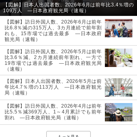
【図解】日本人出国者数、2026年6月は前年比3.4％増の
109万人 ―日本政府観光局（速報）
【図解】訪日外国人数、2026年6月は前年
比6.8％減の315万人、3カ月連続で前年割
れも、15市場では過去最多 ―日本政府
観光局（速報）
【図解】訪日外国人数、2026年5月は前年
比3.6％減、2カ月連続前年割れ、一方で
19市場では過去最多 ―日本政府観光局
（速報）
【図解】日本人出国者数、2026年5月は前
年比4.7％増の113万人 ―日本政府観光
局（速報）
【図解】訪日外国人数、2026年4月は前年
比5.5％減369万人、1～4月累計でも前年
割れ ―日本政府観光局（速報）
もっと見る