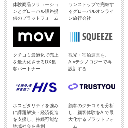
体験商品ソリューショ
ワンストップで完結す
ンとグローバル販路提
るグローバルオンライ
供のプラットフォーム
ン旅行会社
クチコミ最適化で売上
観光・宿泊運営を、
を最大化させるDX集
AI×テクノロジーで再
客パートナー
設計する
ホスピタリティを強み
顧客のクチコミを分析
に課題解決・経済促進
し、顧客体験をAIで最
を支援し、持続可能な
大化するプラットフォ
地域社会を共創
ーム