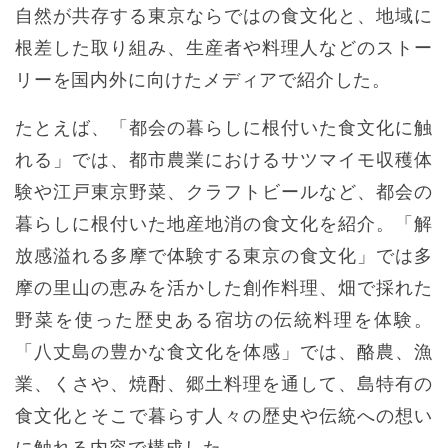
自然が共存する東京ならではの食文化と、地域に
根差した取り組み、生産者や料理人などのストー
リーを国内外に向けたメディアで紹介した。
たとえば、「都会の暮らしに根付いた食文化に触
れる」では、都市農業におけるサツマイモ収穫体
験や江戸東京野菜、クラフトビールなど、都会の
暮らしに根付いた地産地消の食文化を紹介。「解
放感溢れる多摩で体験する東京の食文化」では多
摩の里山の恵みを活かした創作料理、畑で採れた
野菜を使った歴史ある宿坊の伝統料理を体験。
「八丈島の豊かな食文化を体感」では、酪農、漁
業、くさや、焼酎、郷土料理を通して、島特有の
食文化とそこで暮らす人々の歴史や伝統への想い
に触れる内容で構成した。