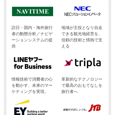
訪日・国内・海外旅行
地域が主役となり自走
者の動態分析／ナビゲ
できる観光地経営を、
ーションシステムの提
信頼の技術と情熱で支
供
える
情報技術で消費者の心
革新的なテクノロジー
を動かす、未来のマー
で最高のおもてなしを
ケティングを実現。
旅行者へ