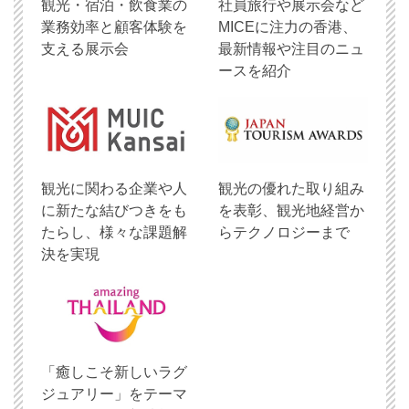
観光・宿泊・飲食業の
社員旅行や展示会など
業務効率と顧客体験を
MICEに注力の香港、
支える展示会
最新情報や注目のニュ
ースを紹介
観光に関わる企業や人
観光の優れた取り組み
に新たな結びつきをも
を表彰、観光地経営か
たらし、様々な課題解
らテクノロジーまで
決を実現
「癒しこそ新しいラグ
ジュアリー」をテーマ