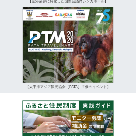
【空港業界に特化した国際会議@シンガポール】
【太平洋アジア観光協会（PATA）主催のイベント】