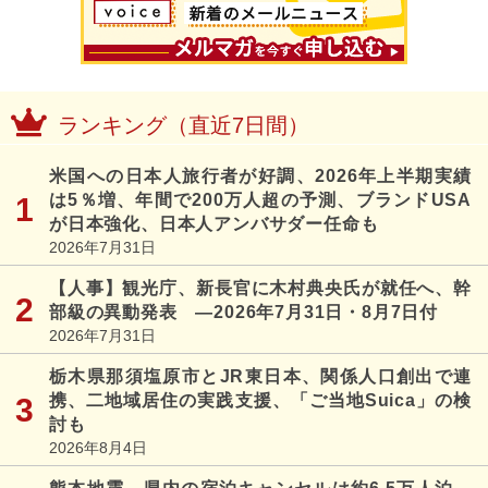
ランキング（直近7日間）
米国への日本人旅行者が好調、2026年上半期実績
は5％増、年間で200万人超の予測、ブランドUSA
が日本強化、日本人アンバサダー任命も
2026年7月31日
【人事】観光庁、新長官に木村典央氏が就任へ、幹
部級の異動発表 ―2026年7月31日・8月7日付
2026年7月31日
栃木県那須塩原市とJR東日本、関係人口創出で連
携、二地域居住の実践支援、「ご当地Suica」の検
討も
2026年8月4日