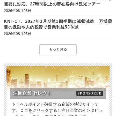
需要に対応、27時間以上の滞在客向け観光ツアー
2026年08月06日
KNT-CT、2027年3月期第1四半期は減収減益 万博需
要の反動や人的投資で営業利益53％減
2026年08月06日
もっと見る
注目企業 セレクト
SPONSORED
トラベルボイスが注目する企業の特設サイトで
す。ロゴをクリックすると注目企業のインタビュ