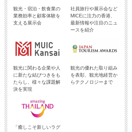
観光・宿泊・飲食業の
社員旅行や展示会など
業務効率と顧客体験を
MICEに注力の香港、
支える展示会
最新情報や注目のニュ
ースを紹介
観光に関わる企業や人
観光の優れた取り組み
に新たな結びつきをも
を表彰、観光地経営か
たらし、様々な課題解
らテクノロジーまで
決を実現
「癒しこそ新しいラグ