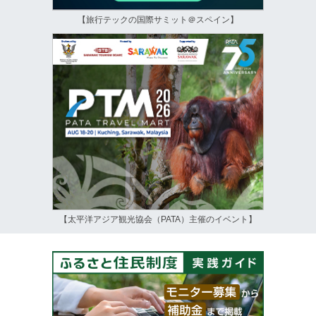
【旅行テックの国際サミット＠スペイン】
【太平洋アジア観光協会（PATA）主催のイベント】