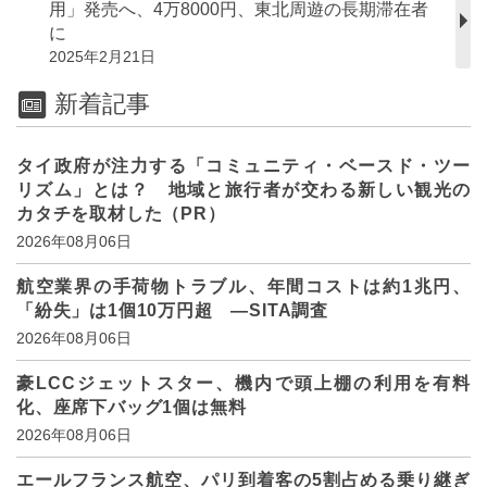
用」発売へ、4万8000円、東北周遊の長期滞在者
に
2025年2月21日
新着記事
タイ政府が注力する「コミュニティ・ベースド・ツー
リズム」とは？ 地域と旅行者が交わる新しい観光の
カタチを取材した（PR）
2026年08月06日
航空業界の手荷物トラブル、年間コストは約1兆円、
「紛失」は1個10万円超 ―SITA調査
2026年08月06日
豪LCCジェットスター、機内で頭上棚の利用を有料
化、座席下バッグ1個は無料
2026年08月06日
エールフランス航空、パリ到着客の5割占める乗り継ぎ