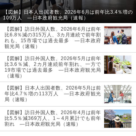
【図解】日本人出国者数、2026年6月は前年比3.4％増の
109万人 ―日本政府観光局（速報）
【図解】訪日外国人数、2026年6月は前年
比6.8％減の315万人、3カ月連続で前年割
れも、15市場では過去最多 ―日本政府
観光局（速報）
【図解】訪日外国人数、2026年5月は前年
比3.6％減、2カ月連続前年割れ、一方で
19市場では過去最多 ―日本政府観光局
（速報）
【図解】日本人出国者数、2026年5月は前
年比4.7％増の113万人 ―日本政府観光
局（速報）
【図解】訪日外国人数、2026年4月は前年
比5.5％減369万人、1～4月累計でも前年
割れ ―日本政府観光局（速報）