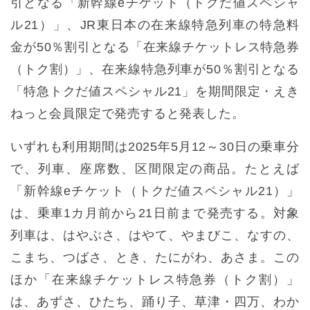
引となる「新幹線eチケット（トクだ値スペシャ
ル21）」、JR東日本の在来線特急列車の特急料
金が50％割引となる「在来線チケットレス特急券
（トク割）」、在来線特急列車が50％割引となる
「特急トクだ値スペシャル21」を期間限定・えき
ねっと会員限定で発売すると発表した。
いずれも利用期間は2025年5月12～30日の乗車分
で、列車、座席数、区間限定の商品。たとえば
「新幹線eチケット（トクだ値スペシャル21）」
は、乗車1カ月前から21日前まで発売する。対象
列車は、はやぶさ、はやて、やまびこ、なすの、
こまち、つばさ、とき、たにがわ、あさま。この
ほか「在来線チケットレス特急券（トク割）」
は、あずさ、ひたち、踊り子、草津・四万、わか