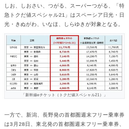
しお、しおさい、つがる、スーパーつがる、「特
急トクだ値スペシャル21」はスペーシア日光・日
光・きぬがわ、いなほ、しらゆきが対象となる。
「新幹線eチケット（トクだ値スペシャル21）」
一方で、新潟、長野発の首都圏週末フリー乗車券
は3月28日、東北発の首都圏週末フリー乗車券、