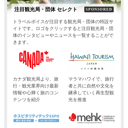
注目観光局・団体 セレクト
SPONSORED
トラベルボイスが注目する観光局・団体の特設サ
イトです。ロゴをクリックすると注目観光局・団
体のインタビューやニュースを一覧することがで
きます。
​カナダ観光局より、旅
マラマハワイで、旅行
行・観光業界向け最新
者と共に自然や文化を
情報や心輝く旅のコン
継承していく再生型観
テンツを紹介
光を推進