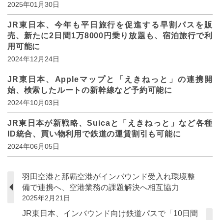
2025年01月30日
JR東日本、今年も平日旅行を促進する早割パスを販
売、新たに2日間1万8000円乗り放題も、宿泊旅行で利
用可能に
2024年12月24日
JR東日本、Appleマップと「えきねっと」の連携開
始、検索したルートの新幹線など予約可能に
2024年10月03日
JR東日本が新戦略、Suicaと「えきねっと」など各種
ID統合、買い物利用で鉄道の運賃割引も可能に
2024年06月05日
羽田空港と那覇空港がインバウンド受入れ環境整
備で連携へ、空港業務の課題解決へ相互協力
2025年2月21日
JR東日本、インバウンド向け鉄道パスで「10日間