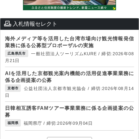
入札情報セレクト
海外メディア等を活用した台湾市場向け観光情報発信
業務に係る公募型プロポーザルの実施
一般社団法人ツーリズムKURE / 締切:2026年08
広島県呉市
月21日
AIを活用した京都観光案内機能の活用促進事業業務に
係る企画提案の公募
公益社団法人京都市観光協会 / 締切:2026年08月14
京都市
日
日韓相互誘客FAMツアー事業業務に係る企画提案の公
募
福岡県庁 / 締切:2026年09月04日
福岡県