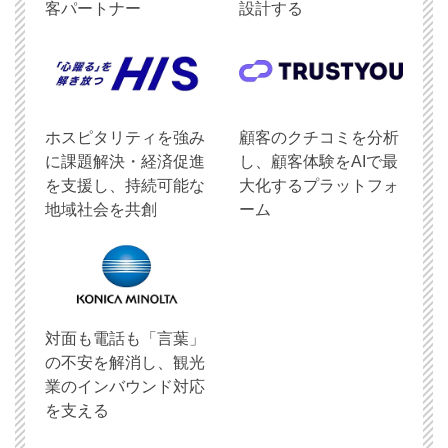
客パートナー
設計する
ホスピタリティを強み
顧客のクチコミを分析
に課題解決・経済促進
し、顧客体験をAIで最
を支援し、持続可能な
大化するプラットフォ
地域社会を共創
ーム
対面も電話も「言葉」
の不安を解消し、観光
業のインバウンド対応
を支える