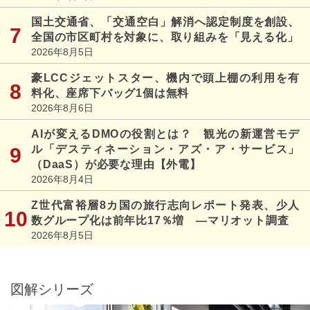
国土交通省、「交通空白」解消へ認定制度を創設、
全国の市区町村を対象に、取り組みを「見える化」
2026年8月5日
豪LCCジェットスター、機内で頭上棚の利用を有
料化、座席下バッグ1個は無料
2026年8月6日
AIが変えるDMOの役割とは？ 観光の新運営モデ
ル「デスティネーション・アズ・ア・サービス」
（DaaS）が必要な理由【外電】
2026年8月4日
Z世代富裕層8カ国の旅行志向レポート発表、少人
数グループ化は前年比17％増 ―マリオット調査
2026年8月5日
図解シリーズ