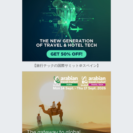
【旅行テックの国際サミット＠スペイン】