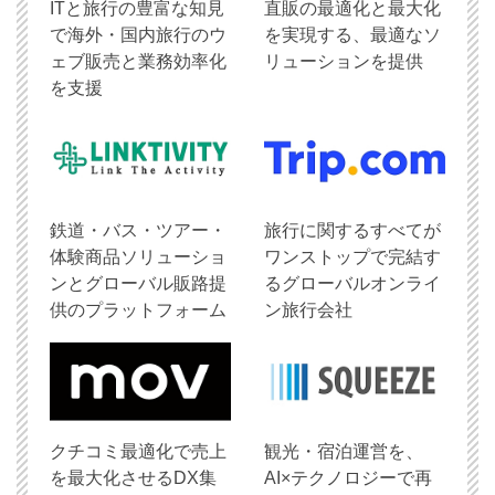
ITと旅行の豊富な知見
直販の最適化と最大化
で海外・国内旅行のウ
を実現する、最適なソ
ェブ販売と業務効率化
リューションを提供
を支援
鉄道・バス・ツアー・
旅行に関するすべてが
体験商品ソリューショ
ワンストップで完結す
ンとグローバル販路提
るグローバルオンライ
供のプラットフォーム
ン旅行会社
クチコミ最適化で売上
観光・宿泊運営を、
を最大化させるDX集
AI×テクノロジーで再