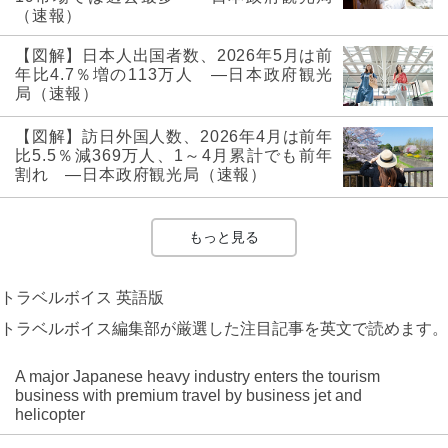
（速報）
【図解】日本人出国者数、2026年5月は前
年比4.7％増の113万人 ―日本政府観光
局（速報）
【図解】訪日外国人数、2026年4月は前年
比5.5％減369万人、1～4月累計でも前年
割れ ―日本政府観光局（速報）
もっと見る
トラベルボイス 英語版
トラベルボイス編集部が厳選した注目記事を英文で読めます。
A major Japanese heavy industry enters the tourism
business with premium travel by business jet and
helicopter