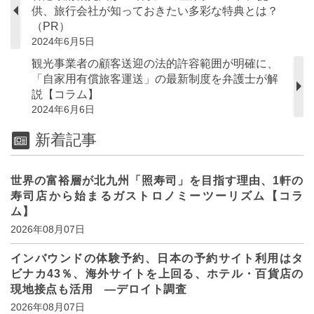
供、旅行会社が知っておきたい多彩な特典とは？
（PR）
2024年6月5日
観光事業者の顧客送迎の法的許容範囲が明確に、
「自家用有償旅客運送」の最新制度を弁護士が解
説【コラム】
2024年6月6日
新着記事
世界の富裕層が北九州「照寿司」を目指す理由、1軒の
寿司店から始まるガストロノミーツーリズム【コラ
ム】
2026年08月07日
インバウンドの体験予約、日本の予約サイト利用はタ
ビナカ43％、海外サイトを上回る、ホテル・百貨店の
現地接点も活用 ―デロイト調査
2026年08月07日