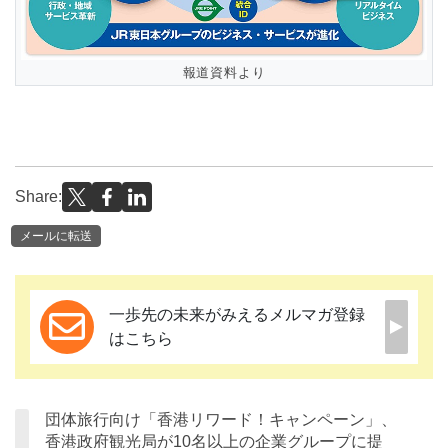
報道資料より
Share:
メールに転送
一歩先の未来がみえるメルマガ登録
はこちら
団体旅行向け「香港リワード！キャンペーン」、
香港政府観光局が10名以上の企業グループに提