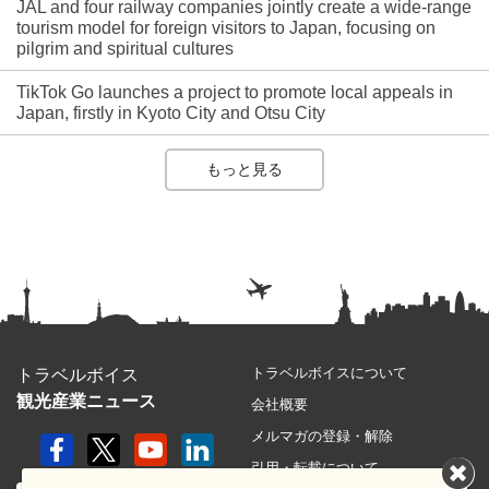
JAL and four railway companies jointly create a wide-range
tourism model for foreign visitors to Japan, focusing on
pilgrim and spiritual cultures
TikTok Go launches a project to promote local appeals in
Japan, firstly in Kyoto City and Otsu City
もっと見る
トラベルボイスについて
トラベルボイス
観光産業ニュース
会社概要
メルマガの登録・解除
引用・転載について