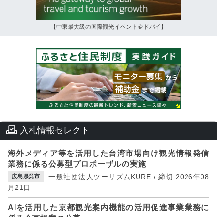
【中東最大級の国際観光イベント＠ドバイ】
入札情報セレクト
海外メディア等を活用した台湾市場向け観光情報発信
業務に係る公募型プロポーザルの実施
一般社団法人ツーリズムKURE / 締切:2026年08
広島県呉市
月21日
AIを活用した京都観光案内機能の活用促進事業業務に