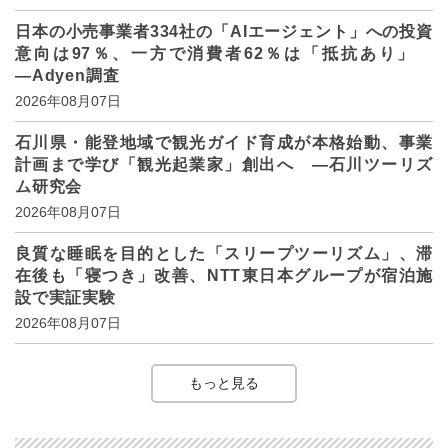
日本の小売事業者334社の「AIエージェント」への投資
意向は97％、一方で消費者62％は「抵抗あり」
―Adyen調査
2026年08月07日
石川県・能登地域で観光ガイド育成が本格始動、事業
計画まで学び「観光起業家」創出へ ―石川ツーリズ
ム研究会
2026年08月07日
良質な睡眠を目的とした「スリープツーリズム」、滞
在後も「寝つき」改善、NTT東日本グループが宿泊施
設で実証実験
2026年08月07日
もっと見る