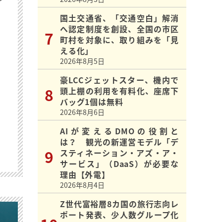
国土交通省、「交通空白」解消
へ認定制度を創設、全国の市区
町村を対象に、取り組みを「見
える化」
2026年8月5日
豪LCCジェットスター、機内で
頭上棚の利用を有料化、座席下
バッグ1個は無料
2026年8月6日
AIが変えるDMOの役割と
は？ 観光の新運営モデル「デ
スティネーション・アズ・ア・
サービス」（DaaS）が必要な
理由【外電】
2026年8月4日
Z世代富裕層8カ国の旅行志向レ
ポート発表、少人数グループ化