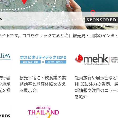
ト
SPONSORED
サイトです。ロゴをクリックすると注目観光局・団体のインタ
旅行者
観光・宿泊・飲食業の業
社員旅行や展示会など
を継承
務効率と顧客体験を支え
MICEに注力の香港、
光を推
る展示会
新情報や注目のニュー
を紹介