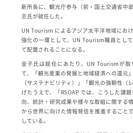
新所長に、観光庁参与（前・国土交通省中
志氏が就任した。
UN Tourism によるアジア太平洋地域に
強化の一環として、UN Tourism職員と
て配置されることになる。
金子氏は就任にあたり、UN Tourism
て、「観光産業の発展と地域経済への還元
（サステナビリティ）」「観光の強靭性（
げたうえで、「RSOAP では、こうした
向、統計・研究成果や様々な取組に関する
から世界に向けた情報発信を推進すること
している。