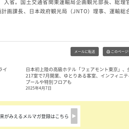
省）入省。国土交通省関東運輸局企画観光部長、総理
計画課長、日本政府観光局（JNTO）理事、運輸総
メールに転送
このページ
ライ
日本初上陸の高級ホテル「フェアモント東京」、
217室で7月開業、ゆとりある客室、インフィニテ
プールや特別フロアも
2025年4月7日
来がみえるメルマガ登録はこちら