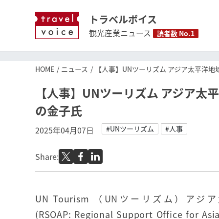
トラベルボイス
観光産業ニュース
読者数 No.1
HOME
ニュース
【人事】UNツーリズム アジア太平洋
【人事】UNツーリズム アジア太
の金子氏
#UNツーリズム
#人事
2025年04月07日
Share:
UN Tourism （UNツーリズム）ア
(RSOAP: Regional Support Office for Asi