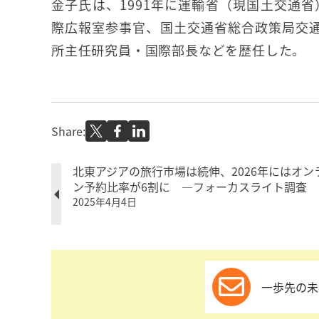
金子氏は、1991年に運輸省（現国土交通
際広報室参事官、国土交通省総合政策局交通
所主任研究員・国際部長などを歴任した。
Share:
北東アジアの旅行市場は続伸、2026年にはオン
ン予約比率が6割に ―フォーカスライト調査
2025年4月4日
一歩先の未