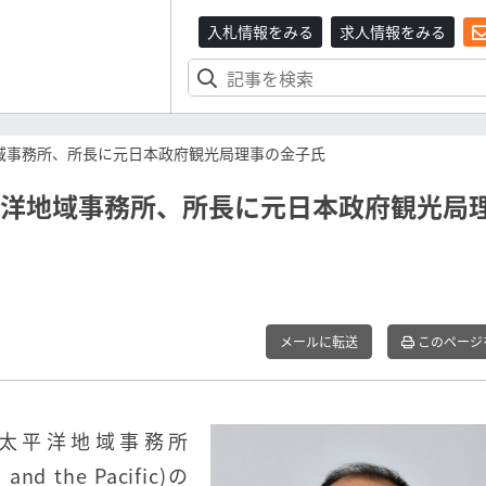
入札情報をみる
求人情報をみる
地域事務所、所長に元日本政府観光局理事の金子氏
平洋地域事務所、所長に元日本政府観光局
メールに転送
このページ
ジア太平洋地域事務所
a and the Pacific)の