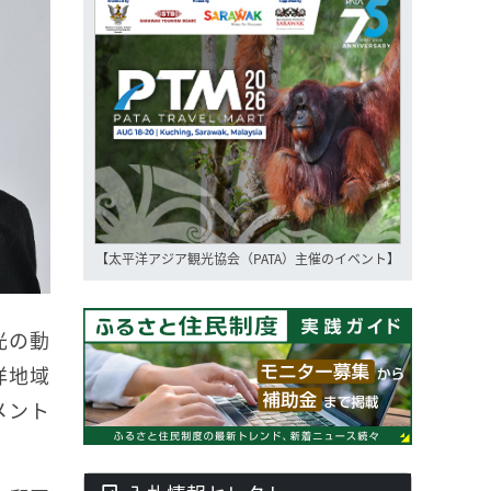
【太平洋アジア観光協会（PATA）主催のイベント】
光の動
洋地域
メント