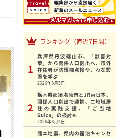
ランキング（直近7日間）
兵庫県丹波篠山市、「獣害対
策」から関係人口創出へ、市外
在住者が防護柵点検や、わな設
置を学ぶ
2026年8月5日
栃木県那須塩原市とJR東日本、
関係人口創出で連携、二地域居
を
住の実践支援、「ご当地
Suica」の検討も
2026年8月4日
熊本地震、県内の宿泊キャンセ