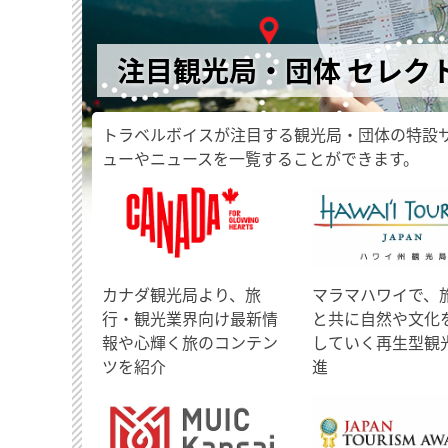
注目観光局・団体 セレク
トラベルボイスが注目する観光局・団体の特設
ューやニュースを一覧することができます。
​カナダ観光局より、旅
マラマハワイで、
行・観光業界向け最新情
と共に自然や文化
報や心輝く旅のコンテン
していく再生型観
ツを紹介
進