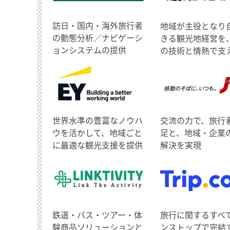
訪日・国内・海外旅行者
地域が主役となり
の動態分析／ナビゲーシ
きる観光地経営を
ョンシステムの提供
の技術と情熱で支
世界水準の豊富なノウハ
交流の力で、旅行
ウを活かして、地域ごと
足と、地域・企業
に最適な観光支援を提供
解決を実現
鉄道・バス・ツアー・体
旅行に関するすべ
験商品ソリューションと
ンストップで完結