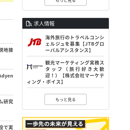
もっと見る
求人情報
】
海外旅行のトラベルコンシ
ェルジュを募集【JTBグロ
現地接
ーバルアシスタンス】
観光マーケティング実務ス
タッフ（旅行好き大歓
迎！）【株式会社マーケテ
dyen
ィング・ボイス】
もっと見る
ム研究
設で実