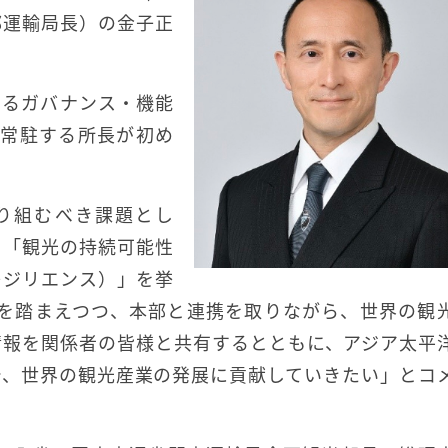
部運輸局長）の金子正
おけるガバナンス・機能
して常駐する所長が初め
が取り組むべき課題とし
」「観光の持続可能性
レジリエンス）」を挙
課題を踏まえつつ、本部と連携を取りながら、世界の観
情報を関係者の皆様と共有するとともに、アジア太平
で、世界の観光産業の発展に貢献していきたい」とコ