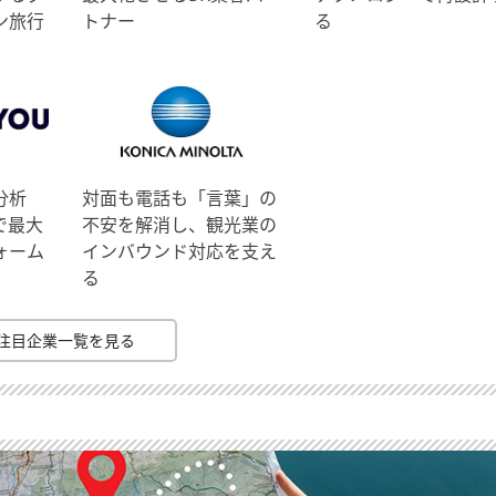
ン旅行
トナー
る
分析
対面も電話も「言葉」の
で最大
不安を解消し、観光業の
ォーム
インバウンド対応を支え
る
注目企業一覧を見る