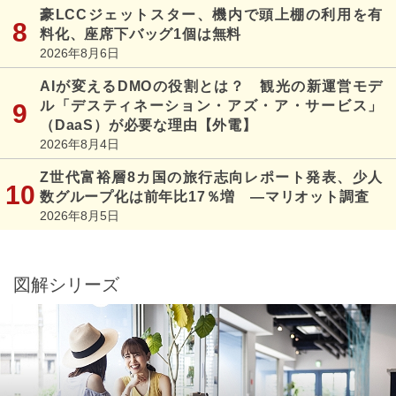
豪LCCジェットスター、機内で頭上棚の利用を有
料化、座席下バッグ1個は無料
2026年8月6日
AIが変えるDMOの役割とは？ 観光の新運営モデ
ル「デスティネーション・アズ・ア・サービス」
（DaaS）が必要な理由【外電】
2026年8月4日
Z世代富裕層8カ国の旅行志向レポート発表、少人
数グループ化は前年比17％増 ―マリオット調査
2026年8月5日
図解シリーズ