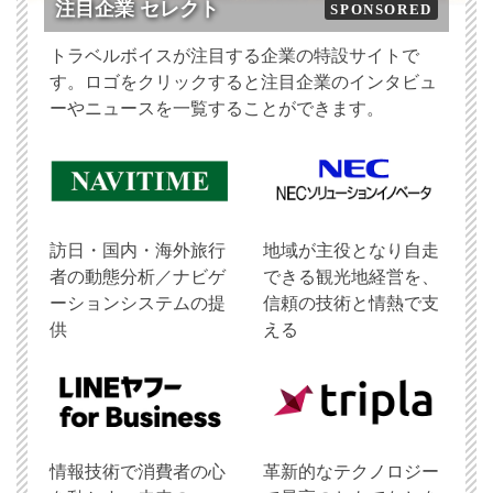
注目企業 セレクト
SPONSORED
トラベルボイスが注目する企業の特設サイトで
す。ロゴをクリックすると注目企業のインタビュ
ーやニュースを一覧することができます。
訪日・国内・海外旅行
地域が主役となり自走
者の動態分析／ナビゲ
できる観光地経営を、
ーションシステムの提
信頼の技術と情熱で支
供
える
情報技術で消費者の心
革新的なテクノロジー