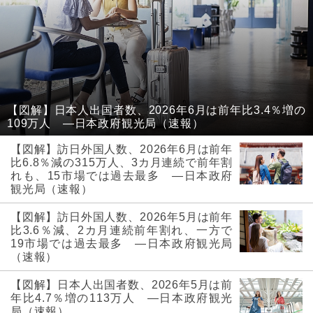
【図解】日本人出国者数、2026年6月は前年比3.4％増の
109万人 ―日本政府観光局（速報）
【図解】訪日外国人数、2026年6月は前年
比6.8％減の315万人、3カ月連続で前年割
れも、15市場では過去最多 ―日本政府
観光局（速報）
【図解】訪日外国人数、2026年5月は前年
比3.6％減、2カ月連続前年割れ、一方で
19市場では過去最多 ―日本政府観光局
（速報）
【図解】日本人出国者数、2026年5月は前
年比4.7％増の113万人 ―日本政府観光
局（速報）