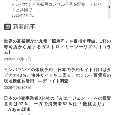
インバウンド富裕層コンサル事業を開始、デロイ
トと共同で
2025年4月7日
新着記事
世界の富裕層が北九州「照寿司」を目指す理由、1軒の
寿司店から始まるガストロノミーツーリズム【コラ
ム】
2026年08月07日
インバウンドの体験予約、日本の予約サイト利用はタ
ビナカ43％、海外サイトを上回る、ホテル・百貨店の
現地接点も活用 ―デロイト調査
2026年08月07日
日本の小売事業者334社の「AIエージェント」への投資
意向は97％、一方で消費者62％は「抵抗あり」
―Adyen調査