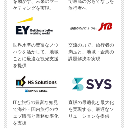
を動かす、未来のマー
で最高のおもてなしを
ケティングを実現。
旅行者へ
世界水準の豊富なノウ
交流の力で、旅行者の
ハウを活かして、地域
満足と、地域・企業の
ごとに最適な観光支援
課題解決を実現
を提供
ITと旅行の豊富な知見
直販の最適化と最大化
で海外・国内旅行のウ
を実現する、最適なソ
ェブ販売と業務効率化
リューションを提供
を支援