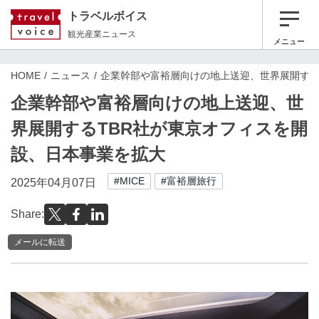
トラベルボイス
観光産業ニュース
メニュー
HOME
ニュース
企業幹部や富裕層向けの地上送迎、世界展開する
企業幹部や富裕層向けの地上送迎、世
界展開するTBR社が東京オフィスを開
設、日本事業を拡大
#MICE
#富裕層旅行
2025年04月07日
Share:
メールに転送