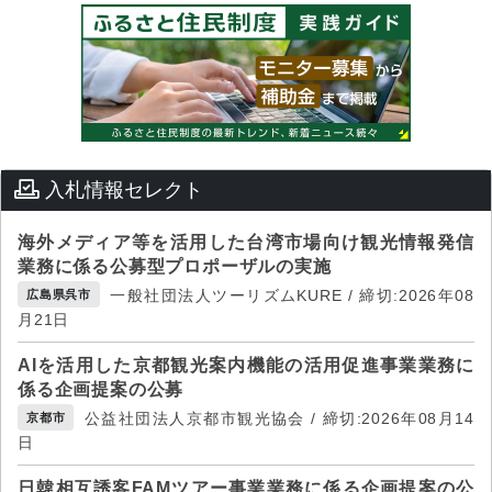
入札情報セレクト
海外メディア等を活用した台湾市場向け観光情報発信
業務に係る公募型プロポーザルの実施
一般社団法人ツーリズムKURE / 締切:2026年08
広島県呉市
月21日
AIを活用した京都観光案内機能の活用促進事業業務に
係る企画提案の公募
公益社団法人京都市観光協会 / 締切:2026年08月14
京都市
日
日韓相互誘客FAMツアー事業業務に係る企画提案の公