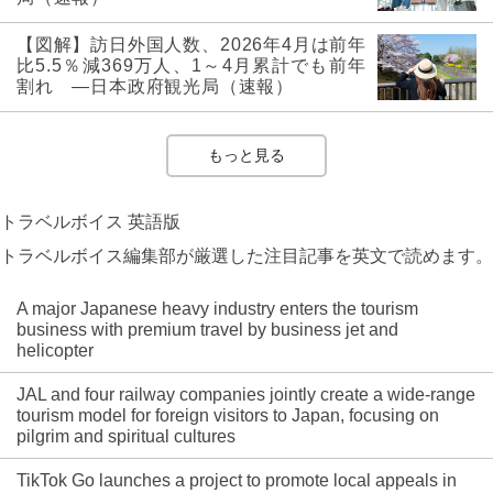
【図解】訪日外国人数、2026年4月は前年
比5.5％減369万人、1～4月累計でも前年
割れ ―日本政府観光局（速報）
もっと見る
トラベルボイス 英語版
トラベルボイス編集部が厳選した注目記事を英文で読めます。
A major Japanese heavy industry enters the tourism
business with premium travel by business jet and
helicopter
JAL and four railway companies jointly create a wide-range
tourism model for foreign visitors to Japan, focusing on
pilgrim and spiritual cultures
TikTok Go launches a project to promote local appeals in