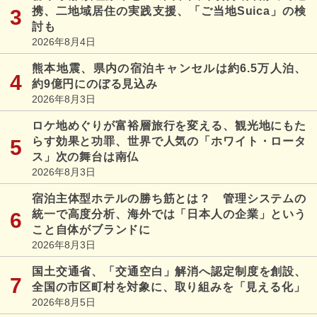
携、二地域居住の実践支援、「ご当地Suica」の検
討も
2026年8月4日
熊本地震、県内の宿泊キャンセルは約6.5万人泊、
約9億円にのぼる見込み
2026年8月3日
ロケ地めぐりが富裕層旅行を変える、観光地にもた
らす効果と功罪、世界で人気の「ホワイト・ロータ
ス」次の舞台は南仏
2026年8月3日
宿泊主体型ホテルの勝ち筋とは？ 管理システムの
統一で高度分析、海外では「日本人の企業」という
こと自体がブランドに
2026年8月3日
国土交通省、「交通空白」解消へ認定制度を創設、
全国の市区町村を対象に、取り組みを「見える化」
2026年8月5日