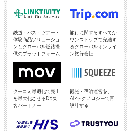
鉄道・バス・ツアー・
旅行に関するすべてが
体験商品ソリューショ
ワンストップで完結す
ンとグローバル販路提
るグローバルオンライ
供のプラットフォーム
ン旅行会社
クチコミ最適化で売上
観光・宿泊運営を、
を最大化させるDX集
AI×テクノロジーで再
客パートナー
設計する