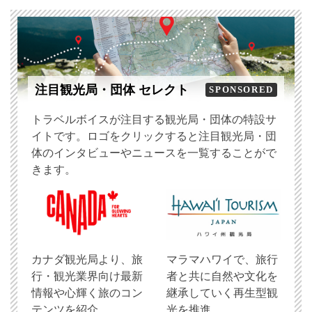
注目観光局・団体 セレクト
SPONSORED
トラベルボイスが注目する観光局・団体の特設サ
イトです。ロゴをクリックすると注目観光局・団
体のインタビューやニュースを一覧することがで
きます。
​カナダ観光局より、旅
マラマハワイで、旅行
行・観光業界向け最新
者と共に自然や文化を
情報や心輝く旅のコン
継承していく再生型観
テンツを紹介
光を推進