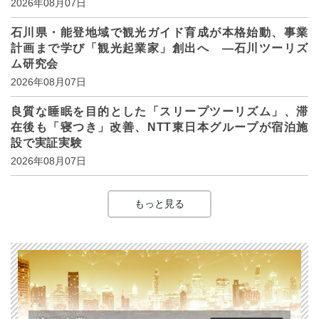
2026年08月07日
石川県・能登地域で観光ガイド育成が本格始動、事業
計画まで学び「観光起業家」創出へ ―石川ツーリズ
ム研究会
2026年08月07日
良質な睡眠を目的とした「スリープツーリズム」、滞
在後も「寝つき」改善、NTT東日本グループが宿泊施
設で実証実験
2026年08月07日
もっと見る