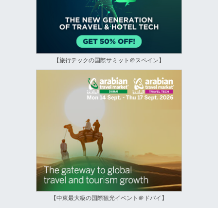
【旅行テックの国際サミット＠スペイン】
【中東最大級の国際観光イベント＠ドバイ】