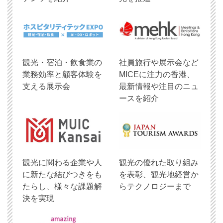
観光・宿泊・飲食業の
社員旅行や展示会など
業務効率と顧客体験を
MICEに注力の香港、
支える展示会
最新情報や注目のニュ
ースを紹介
観光に関わる企業や人
観光の優れた取り組み
に新たな結びつきをも
を表彰、観光地経営か
たらし、様々な課題解
らテクノロジーまで
決を実現