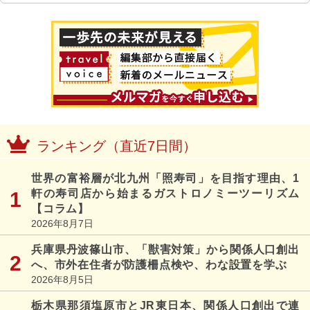
ランキング（直近7日間）
世界の富裕層が北九州「照寿司」を目指す理由、1
軒の寿司店から始まるガストロノミーツーリズム
【コラム】
2026年8月7日
兵庫県丹波篠山市、「獣害対策」から関係人口創出
へ、市外在住者が防護柵点検や、わな設置を学ぶ
2026年8月5日
栃木県那須塩原市とJR東日本、関係人口創出で連