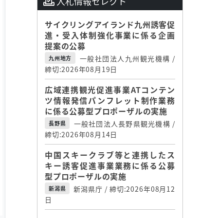
入札情報セレクト
サイクリングアイランド九州誘客促
進・受入体制強化事業に係る企画
提案の公募
一般社団法人九州観光機構 /
九州地方
締切:2026年08月19日
広域連携観光促進事業ATコンテン
ツ情報発信パンフレット制作業務
に係る公募型プロポーザルの実施
一般社団法人長野県観光機構 /
長野県
締切:2026年08月14日
中国スキークラブ等と連携したス
キー誘客促進事業業務に係る公募
型プロポーザルの実施
新潟県庁 / 締切:2026年08月12
新潟県
日