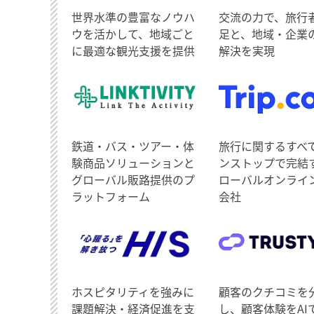
世界水準の豊富なノウハ
交流の力で、旅行
ウを活かして、地域ごと
足と、地域・企業
に最適な観光支援を提供
解決を実現
鉄道・バス・ツアー・体
旅行に関するすべ
験商品ソリューションと
ンストップで完結
グローバル販路提供のプ
ローバルオンライ
ラットフォーム
会社
ホスピタリティを強みに
顧客のクチコミを
課題解決・経済促進を支
し、顧客体験をAI