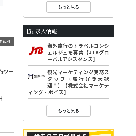
もっと見る
求人情報
を印刷
海外旅行のトラベルコンシ
ェルジュを募集【JTBグロ
ーバルアシスタンス】
旅行ツー
観光マーケティング実務ス
タッフ（旅行好き大歓
迎！）【株式会社マーケテ
ィング・ボイス】
計
もっと見る