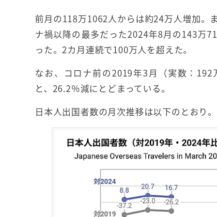
前月の118万1062人からは約24万人増加
ナ禍以降の最多だった2024年8月の143万7
った。2カ月連続で100万人を超えた。
なお、コロナ前の2019年3月（実数：192
と、26.2％減にとどまっている。
日本人出国者数の月次推移は以下のとおり。