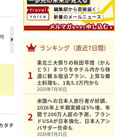
レ
地
ランキング（直近7日間）
東北三大祭りの秋田竿燈（かん
とう）まつりをホテル内から快
適に観る宿泊プラン、上質な郷
土料理も、1名5.3万円から
2026年7月30日
米国への日本人旅行者が好調、
2026年上半期実績は5％増、年
間で200万人超の予測、ブラン
ドUSAが日本強化、日本人アン
カタチ
バサダー任命も
2026年7月31日