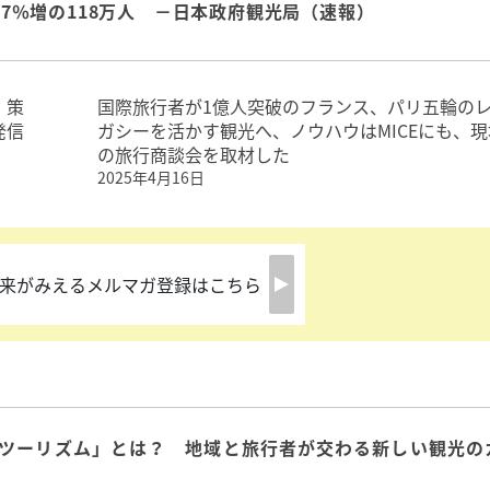
.7％増の118万人 －日本政府観光局（速報）
」策
国際旅行者が1億人突破のフランス、パリ五輪の
発信
ガシーを活かす観光へ、ノウハウはMICEにも、現
の旅行商談会を取材した
2025年4月16日
来がみえるメルマガ登録はこちら
ツーリズム」とは？ 地域と旅行者が交わる新しい観光の