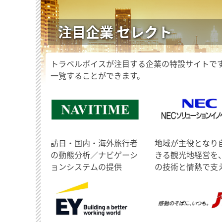
注目企業 セレクト
トラベルボイスが注目する企業の特設サイトで
一覧することができます。
訪日・国内・海外旅行者
地域が主役となり
の動態分析／ナビゲーシ
きる観光地経営を
ョンシステムの提供
の技術と情熱で支