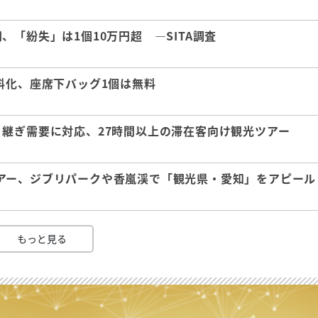
「紛失」は1個10万円超 ―SITA調査
料化、座席下バッグ1個は無料
継ぎ需要に対応、27時間以上の滞在客向け観光ツアー
アー、ジブリパークや香嵐渓で「観光県・愛知」をアピール
もっと見る