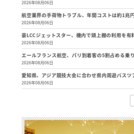
2026年08月06日
航空業界の手荷物トラブル、年間コストは約1兆円、
2026年08月06日
豪LCCジェットスター、機内で頭上棚の利用を有
2026年08月06日
エールフランス航空、パリ到着客の5割占める乗り
2026年08月06日
愛知県、アジア競技大会に合わせ県内周遊バスツ
2026年08月06日