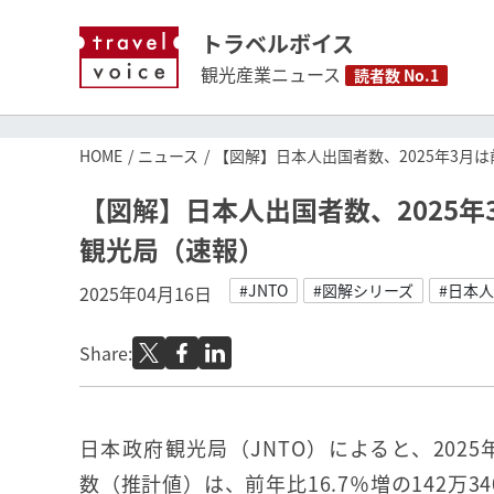
トラベルボイス
観光産業ニュース
読者数 No.1
HOME
ニュース
【図解】日本人出国者数、2025年3月は
【図解】日本人出国者数、2025年
観光局（速報）
#JNTO
#図解シリーズ
#日本
2025年04月16日
Share:
日本政府観光局（JNTO）によると、202
数（推計値）は、前年比16.7％増の142万3