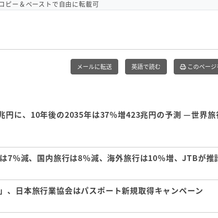
コピー＆ペーストで自由に転載可
メールに転送
英語で読む
このページ
兆円に、10年後の2035年は37％増423兆円の予測 —世界
は7％減、国内旅行は8％減、海外旅行は10％増、JTBが推
言」、日本旅行業協会はパスポート新規取得キャンペーン