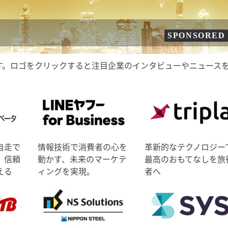
SPONSORED
す。ロゴをクリックすると注目企業のインタビューやニュース
自走で
情報技術で消費者の心を
革新的なテクノロジー
、信頼
動かす、未来のマーケテ
最高のおもてなしを旅
える
ィングを実現。
者へ