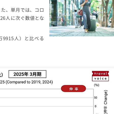
。また、単月では、コロ
126人に次ぐ数値とな
万9915人）と比べる