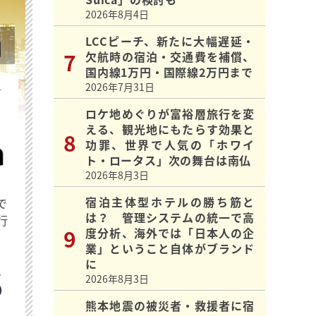
2026年8月4日
LCCピーチ、新たに大幅遅延・
欠航時の宿泊・交通費を補償、
国内線1万円・国際線2万円まで
2026年7月31日
を
ロケ地めぐりが富裕層旅行を変
える、観光地にもたらす効果と
功罪、世界で人気の「ホワイ
ト・ロータス」次の舞台は南仏
2026年8月3日
宿泊主体型ホテルの勝ち筋と
で
は？ 管理システムの統一で高
行
度分析、海外では「日本人の企
業」ということ自体がブランド
に
2026年8月3日
熊本地震の被災者・救援者に宿