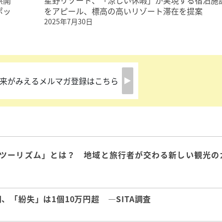
供開
星野リゾート、「涼しい休暇」が実現する宿泊施
ポッ
をアピール、標高の高いリゾート滞在を提案
2025年7月30日
来がみえるメルマガ登録はこちら
ツーリズム」とは？ 地域と旅行者が交わる新しい観光の
「紛失」は1個10万円超 ―SITA調査