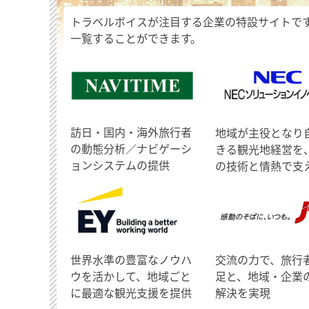
トラベルボイスが注目する企業の特設サイトで
一覧することができます。
訪日・国内・海外旅行者
地域が主役となり
の動態分析／ナビゲーシ
きる観光地経営を
ョンシステムの提供
の技術と情熱で支
世界水準の豊富なノウハ
交流の力で、旅行
ウを活かして、地域ごと
足と、地域・企業
に最適な観光支援を提供
解決を実現