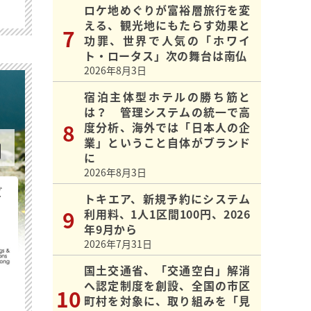
ロケ地めぐりが富裕層旅行を変
える、観光地にもたらす効果と
功罪、世界で人気の「ホワイ
ト・ロータス」次の舞台は南仏
2026年8月3日
宿泊主体型ホテルの勝ち筋と
は？ 管理システムの統一で高
度分析、海外では「日本人の企
業」ということ自体がブランド
に
2026年8月3日
ビ
トキエア、新規予約にシステム
利用料、1人1区間100円、2026
年9月から
2026年7月31日
国土交通省、「交通空白」解消
へ認定制度を創設、全国の市区
町村を対象に、取り組みを「見