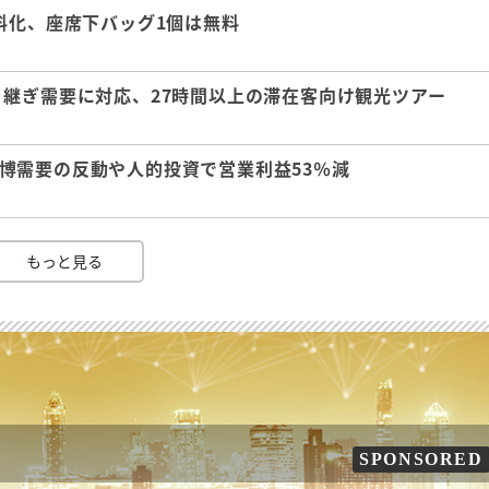
料化、座席下バッグ1個は無料
継ぎ需要に対応、27時間以上の滞在客向け観光ツアー
 万博需要の反動や人的投資で営業利益53％減
もっと見る
SPONSORED