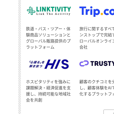
鉄道・バス・ツアー・体
旅行に関するすべ
験商品ソリューションと
ンストップで完結
グローバル販路提供のプ
ローバルオンライ
ラットフォーム
会社
ホスピタリティを強みに
顧客のクチコミを
課題解決・経済促進を支
し、顧客体験をAI
援し、持続可能な地域社
化するプラットフ
会を共創