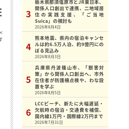
栃木県那須塩原市とJR東日本、
関係人口創出で連携、二地域居
住の実践支援、「ご当地
Suica」の検討も
2026年8月4日
×
熊本地震、県内の宿泊キャンセ
す
ルは約6.5万人泊、約9億円にの
ぼる見込み
2026年8月3日
兵庫県丹波篠山市、「獣害対
策」から関係人口創出へ、市外
在住者が防護柵点検や、わな設
置を学ぶ
2026年8月5日
LCCピーチ、新たに大幅遅延・
欠航時の宿泊・交通費を補償、
国内線1万円・国際線2万円まで
2026年7月31日