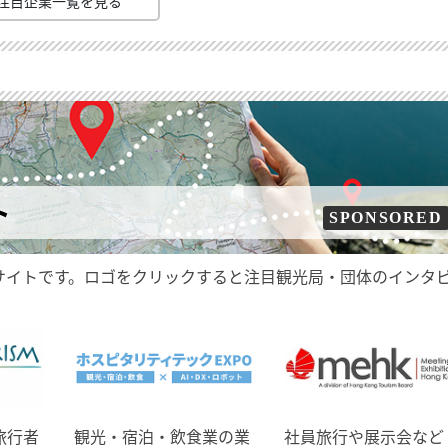
注目企業一覧を見る
ト
SPONSORED
サイトです。ロゴをクリックすると注目観光局・団体のインタ
旅行者
観光・宿泊・飲食業の業
社員旅行や展示会など