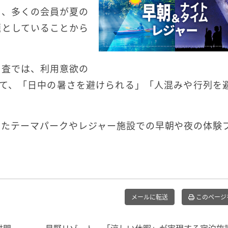
ら、多くの会員が夏の
題としていることから
調査では、利用意欲の
して、「日中の暑さを避けられる」「人混みや行列を
ったテーマパークやレジャー施設での早朝や夜の体験
メールに転送
このページ