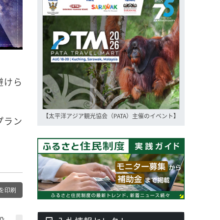
避けら
【太平洋アジア観光協会（PATA）主催のイベント】
プラン
を印刷