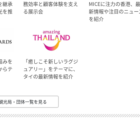
を継承
務効率と顧客体験を支え
MICEに注力の香港、
光を推
る展示会
新情報や注目のニュー
を紹介
組みを
「癒しこそ新しいラグジ
からテ
ュアリー」をテーマに、
タイの最新情報を紹介
観光局・団体一覧を見る