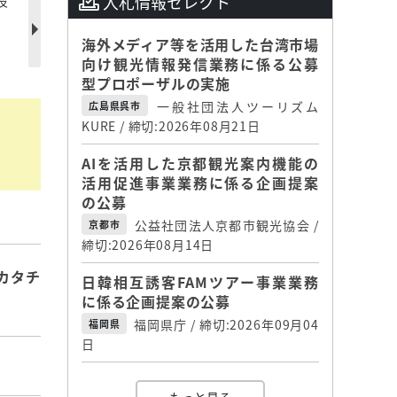
設
入札情報セレクト
海外メディア等を活用した台湾市場
向け観光情報発信業務に係る公募
型プロポーザルの実施
一般社団法人ツーリズム
広島県呉市
KURE / 締切:2026年08月21日
AIを活用した京都観光案内機能の
活用促進事業業務に係る企画提案
の公募
公益社団法人京都市観光協会 /
京都市
締切:2026年08月14日
カタチ
日韓相互誘客FAMツアー事業業務
に係る企画提案の公募
福岡県庁 / 締切:2026年09月04
福岡県
日