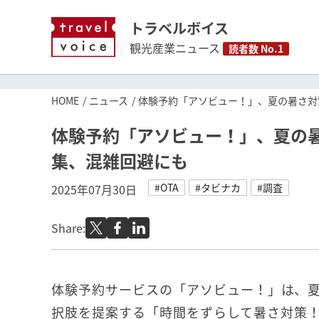
トラベルボイス
観光産業ニュース
読者数 No.1
HOME
ニュース
体験予約「アソビュー！」、夏の暑さ対
体験予約「アソビュー！」、夏の
集、混雑回避にも
#OTA
#タビナカ
#調査
2025年07月30日
Share:
体験予約サービスの「アソビュー！」は、
択肢を提案する「時間をずらして暑さ対策