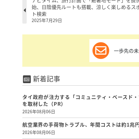
ナビタイム、旅行計画で「避暑地モード」を提
始、日陰優先ルートも搭載、涼しく楽しめるス
ト検索
2025年7月29日
一歩先の未
新着記事
タイ政府が注力する「コミュニティ・ベースド・
を取材した（PR）
2026年08月06日
航空業界の手荷物トラブル、年間コストは約1兆円、
2026年08月06日