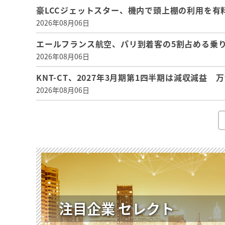
豪LCCジェットスター、機内で頭上棚の利用を有
2026年08月06日
エールフランス航空、パリ到着客の5割占める乗り
2026年08月06日
KNT-CT、2027年3月期第1四半期は減収減益
2026年08月06日
注目企業 セレクト