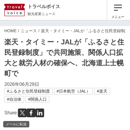
トラベルボイス
観光産業ニュース
メニュー
HOME
ニュース
楽天・タイミー・JALが「ふるさと住民登録制
楽天・タイミー・JALが「ふるさと住
民登録制度」で共同施策、関係人口拡
大と就労人材の確保へ、北海道上士幌
町で
2026年06月29日
#ふるさと住民登録制度
#日本航空（JAL）
#楽天
#自治体
#関係人口
Share:
メールに転送