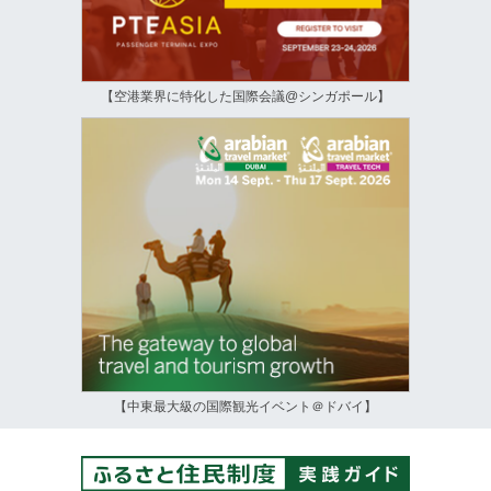
【空港業界に特化した国際会議@シンガポール】
【中東最大級の国際観光イベント＠ドバイ】