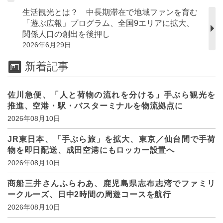
生活観光とは？ 中長期滞在で地域ファンを育む
「遊ぶ広報」プログラム、全国9エリアに拡大、
関係人口の創出を後押し
2026年6月29日
新着記事
佐川急便、「人と荷物の流れを分ける」手ぶら観光を
推進、空港・駅・バスターミナルを物流拠点に
2026年08月10日
JR東日本、「手ぶら旅」を拡大、東京／仙台間で手荷
物を即日配送、成田空港にもロッカー設置へ
2026年08月10日
商船三井さんふらわあ、鹿児島県志布志湾でファミリ
ークルーズ、日中2時間の周遊コースを航行
2026年08月10日