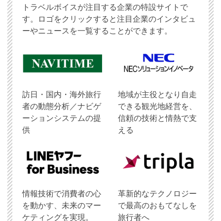
トラベルボイスが注目する企業の特設サイトで
す。ロゴをクリックすると注目企業のインタビュ
ーやニュースを一覧することができます。
訪日・国内・海外旅行
地域が主役となり自走
者の動態分析／ナビゲ
できる観光地経営を、
ーションシステムの提
信頼の技術と情熱で支
供
える
情報技術で消費者の心
革新的なテクノロジー
を動かす、未来のマー
で最高のおもてなしを
ケティングを実現。
旅行者へ