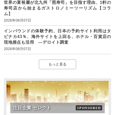
世界の富裕層が北九州「照寿司」を目指す理由、1軒の
寿司店から始まるガストロノミーツーリズム【コラ
ム】
2026年08月07日
インバウンドの体験予約、日本の予約サイト利用はタ
ビナカ43％、海外サイトを上回る、ホテル・百貨店の
現地接点も活用 ―デロイト調査
2026年08月07日
もっと見る
注目企業 セレクト
SPONSORED