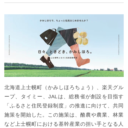
北海道上士幌町（かみしほろちょう）、楽天グル
ープ、タイミー、JALは、総務省が創設を目指す
「ふるさと住民登録制度」の推進に向けて、共同
施策を開始した。この施策は、酪農や農業、林業
など上士幌町における基幹産業の担い手となる人