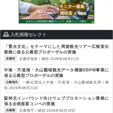
入札情報セレクト
「寛永文化」をテーマにした周遊観光ツアー広報宣伝
業務に係る公募型プロポーザルの実施
京都市役所 / 締切:2026年08月21日
京都市
中海・宍道湖・大山圏域観光データ構築EBPM事業に
係る公募型プロポーザルの実施
一般社団法人中海・宍道湖・大山圏域観光局 / 締
山陰地方
切:2026年08月21日
阪神北インバウンド向けウェブプロモーション業務に
係る企画提案コンペの実施
兵庫県庁 / 締切:2026年08月19日
兵庫県