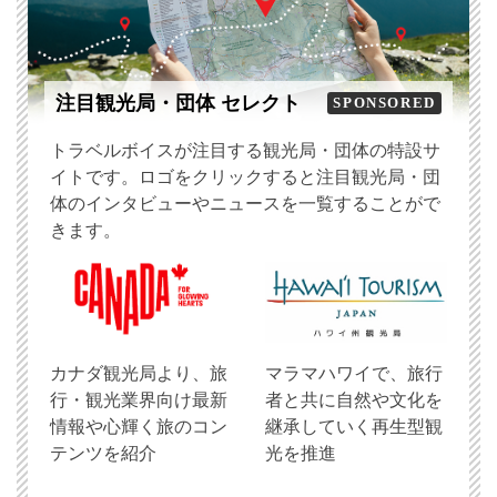
注目観光局・団体 セレクト
SPONSORED
トラベルボイスが注目する観光局・団体の特設サ
イトです。ロゴをクリックすると注目観光局・団
体のインタビューやニュースを一覧することがで
きます。
​カナダ観光局より、旅
マラマハワイで、旅行
行・観光業界向け最新
者と共に自然や文化を
情報や心輝く旅のコン
継承していく再生型観
テンツを紹介
光を推進