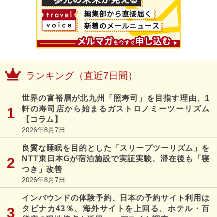
ランキング（直近7日間）
世界の富裕層が北九州「照寿司」を目指す理由、1
軒の寿司店から始まるガストロノミーツーリズム
【コラム】
2026年8月7日
良質な睡眠を目的とした「スリープツーリズム」を
NTT東日本Gが宿泊施設で実証実験、滞在後も「寝
つき」改善
2026年8月7日
インバウンドの体験予約、日本の予約サイト利用は
タビナカ43％、海外サイトを上回る、ホテル・百