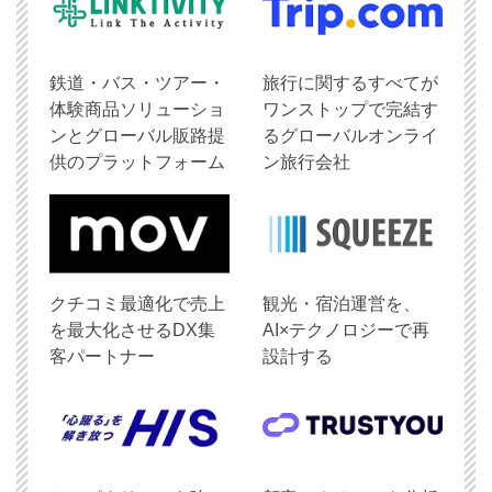
鉄道・バス・ツアー・
旅行に関するすべてが
体験商品ソリューショ
ワンストップで完結す
ンとグローバル販路提
るグローバルオンライ
供のプラットフォーム
ン旅行会社
クチコミ最適化で売上
観光・宿泊運営を、
を最大化させるDX集
AI×テクノロジーで再
客パートナー
設計する