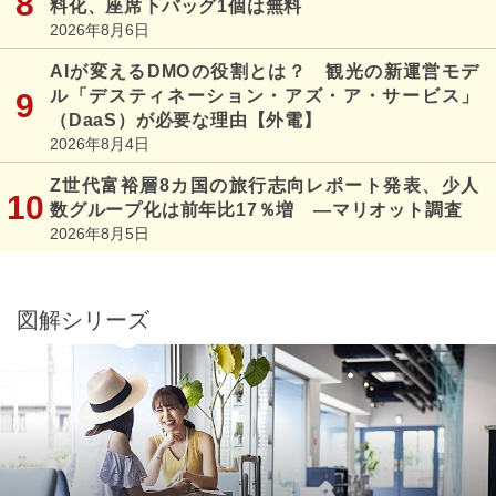
料化、座席下バッグ1個は無料
2026年8月6日
AIが変えるDMOの役割とは？ 観光の新運営モデ
ル「デスティネーション・アズ・ア・サービス」
（DaaS）が必要な理由【外電】
2026年8月4日
Z世代富裕層8カ国の旅行志向レポート発表、少人
数グループ化は前年比17％増 ―マリオット調査
2026年8月5日
図解シリーズ