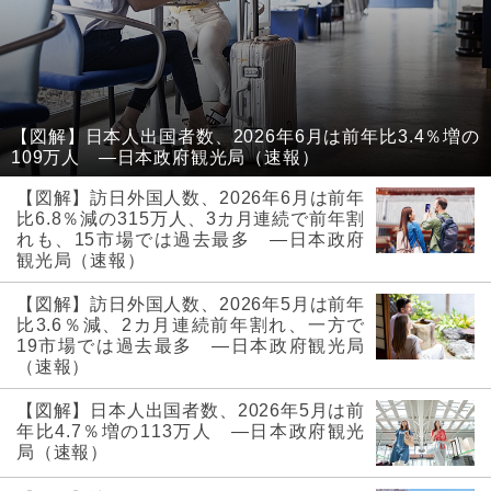
【図解】日本人出国者数、2026年6月は前年比3.4％増の
109万人 ―日本政府観光局（速報）
【図解】訪日外国人数、2026年6月は前年
比6.8％減の315万人、3カ月連続で前年割
れも、15市場では過去最多 ―日本政府
観光局（速報）
【図解】訪日外国人数、2026年5月は前年
比3.6％減、2カ月連続前年割れ、一方で
19市場では過去最多 ―日本政府観光局
（速報）
【図解】日本人出国者数、2026年5月は前
年比4.7％増の113万人 ―日本政府観光
局（速報）