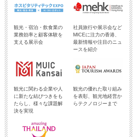
観光・宿泊・飲食業の
社員旅行や展示会など
業務効率と顧客体験を
MICEに注力の香港、
支える展示会
最新情報や注目のニュ
ースを紹介
観光に関わる企業や人
観光の優れた取り組み
に新たな結びつきをも
を表彰、観光地経営か
たらし、様々な課題解
らテクノロジーまで
決を実現