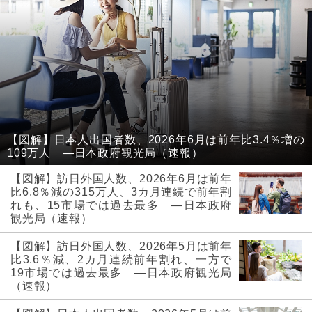
【図解】日本人出国者数、2026年6月は前年比3.4％増の
109万人 ―日本政府観光局（速報）
【図解】訪日外国人数、2026年6月は前年
比6.8％減の315万人、3カ月連続で前年割
れも、15市場では過去最多 ―日本政府
観光局（速報）
【図解】訪日外国人数、2026年5月は前年
比3.6％減、2カ月連続前年割れ、一方で
19市場では過去最多 ―日本政府観光局
（速報）