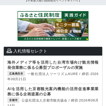
【中東最大級の国際観光イベント＠ドバイ】
入札情報セレクト
海外メディア等を活用した台湾市場向け観光情報
発信業務に係る公募型プロポーザルの実施
一般社団法人ツーリズムKURE / 締切:2026
広島県呉市
年08月21日
AIを活用した京都観光案内機能の活用促進事業業
務に係る企画提案の公募
公益社団法人京都市観光協会 / 締切:2026年08月
京都市
14日