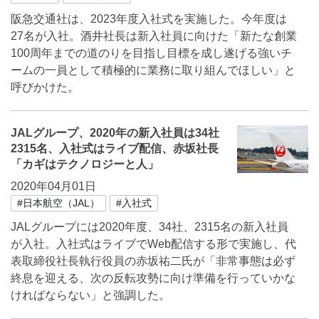
阪急交通社は、2023年度入社式を実施した。今年度は
27名が入社。酒井社長は新入社員に向けた「新たな創業
100周年までの道のりを目指し目標を成し遂げる強いチ
ームの一員として積極的に業務に取り組んでほしい」と
呼びかけた。
JALグループ、2020年の新入社員は34社
2315名、入社式はライブ配信、赤坂社長
「カギはテクノロジーと人」
2020年04月01日
#日本航空（JAL）
#入社式
JALグループには2020年度、34社、2315名の新入社員
が入社。入社式はライブでWeb配信する形で実施し、代
表取締役社長執行役員の赤坂祐二氏が「非常事態は必ず
終息を迎える、次の反転攻勢に向け準備を行っていかな
ければならない」と強調した。