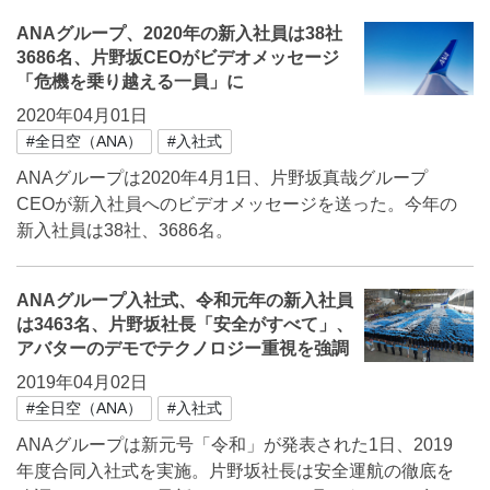
ANAグループ、2020年の新入社員は38社
3686名、片野坂CEOがビデオメッセージ
「危機を乗り越える一員」に
2020年04月01日
#全日空（ANA）
#入社式
ANAグループは2020年4月1日、片野坂真哉グループ
CEOが新入社員へのビデオメッセージを送った。今年の
新入社員は38社、3686名。
ANAグループ入社式、令和元年の新入社員
は3463名、片野坂社長「安全がすべて」、
アバターのデモでテクノロジー重視を強調
2019年04月02日
#全日空（ANA）
#入社式
ANAグループは新元号「令和」が発表された1日、2019
年度合同入社式を実施。片野坂社長は安全運航の徹底を