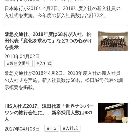
日本旅行が2018年4月2日、2018年度入社の新入社員の
入社式を実施。今年度の新入社員数は合計72名。
阪急交通社、2018年度は68名が入社、松
田代表「変化を求めて」など3つの心がけ
を提示
2018年04月02日
#阪急交通社
#入社式
阪急交通社が2018年4月2日、2018年度入社の新入社員
の入社式を実施。新入社員数は68名。松田誠司代表の訓
示概要を掲載。
HIS入社式2017、澤田代表「世界ナンバー
ワンの旅⾏会社に」、新卒採用人数は681
人
#HIS
#入社式
2017年04月03日