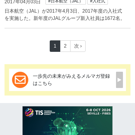
#日本航空（JAL）
#入社式
2017年04月03日
日本航空（JAL）が2017年4月3日、2017年度の入社式
を実施した。新年度のJALグループ新入社員は1672名。
1
2
次 ›
一歩先の未来がみえるメルマガ登録
はこちら