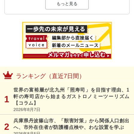
もっと見る
ランキング（直近7日間）
世界の富裕層が北九州「照寿司」を目指す理由、1
軒の寿司店から始まるガストロノミーツーリズム
【コラム】
2026年8月7日
兵庫県丹波篠山市、「獣害対策」から関係人口創出
へ、市外在住者が防護柵点検や、わな設置を学ぶ
2026年8月5日