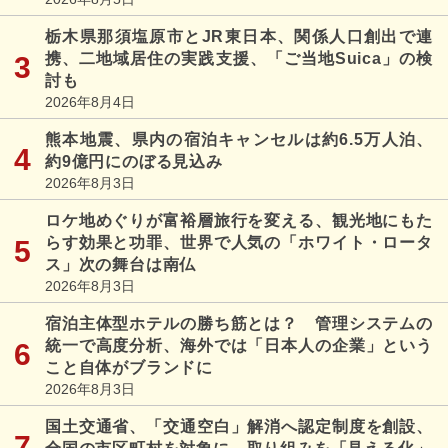
栃木県那須塩原市とJR東日本、関係人口創出で連
携、二地域居住の実践支援、「ご当地Suica」の検
討も
2026年8月4日
熊本地震、県内の宿泊キャンセルは約6.5万人泊、
約9億円にのぼる見込み
2026年8月3日
ロケ地めぐりが富裕層旅行を変える、観光地にもた
らす効果と功罪、世界で人気の「ホワイト・ロータ
ス」次の舞台は南仏
2026年8月3日
宿泊主体型ホテルの勝ち筋とは？ 管理システムの
統一で高度分析、海外では「日本人の企業」という
こと自体がブランドに
2026年8月3日
国土交通省、「交通空白」解消へ認定制度を創設、