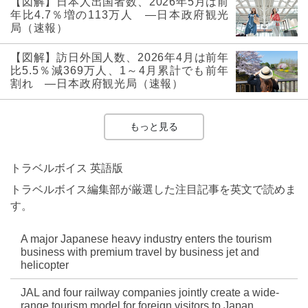
【図解】日本人出国者数、2026年5月は前
年比4.7％増の113万人 ―日本政府観光
局（速報）
【図解】訪日外国人数、2026年4月は前年
比5.5％減369万人、1～4月累計でも前年
割れ ―日本政府観光局（速報）
もっと見る
トラベルボイス 英語版
トラベルボイス編集部が厳選した注目記事を英文で読めま
す。
A major Japanese heavy industry enters the tourism
business with premium travel by business jet and
helicopter
JAL and four railway companies jointly create a wide-
range tourism model for foreign visitors to Japan,