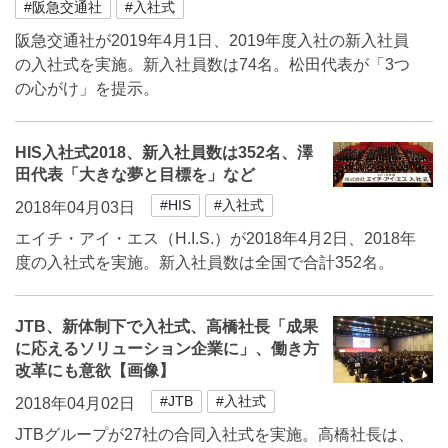
#阪急交通社
#入社式
阪急交通社が2019年4月1日、2019年度入社の新入社員
の入社式を実施。新入社員数は74名。松田代表が「3つ
の心がけ」を提示。
HIS入社式2018、新入社員数は352名、澤
田代表「大きな夢と目標を」など
#HIS
#入社式
2018年04月03日
エイチ・アイ・エス（H.I.S.）が2018年4月2日、2018年
度の入社式を実施。新入社員数は全国で合計352名。
JTB、新体制下で入社式、高橋社長「成果
に応えるソリューション企業に」、働き方
改革にも意欲【画像】
#JTB
#入社式
2018年04月02日
JTBグループが27社の合同入社式を実施。高橋社長は、