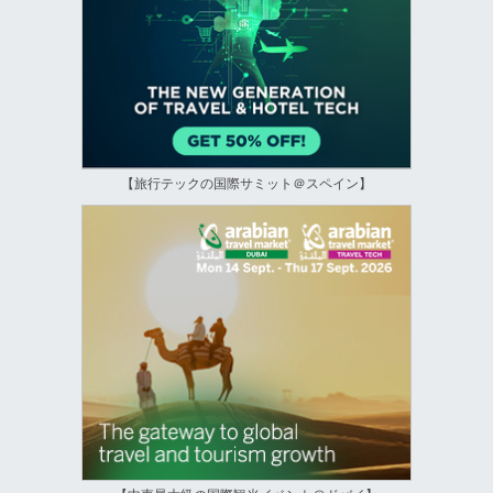
【旅行テックの国際サミット＠スペイン】