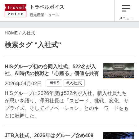
トラベルボイス
観光産業ニュース
メニュー
HOME
入社式
検索タグ "入社式"
HISグループ初の合同入社式、522名が入
社、AI時代の挑戦と「心躍る」価値を共有
#HIS
#入社式
2026年04月02日
HISグループに2026年度は522名が入社。新入社員たち
が思いを語り、澤田社長は「スピード、挑戦、変化、サ
プライズ、そしてイノベーション」とのキーワードをも
とに鼓舞した。
JTB入社式、2026年はグループ含め409