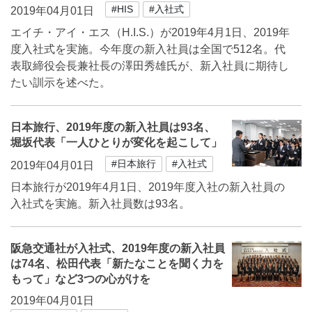
#HIS
#入社式
2019年04月01日
エイチ・アイ・エス（H.I.S.）が2019年4月1日、2019年
度入社式を実施。今年度の新入社員は全国で512名。代
表取締役会長兼社長の澤田秀雄氏が、新入社員に期待し
たい訓示を述べた。
日本旅行、2019年度の新入社員は93名、
堀坂代表「一人ひとりが変化を起こして」
#日本旅行
#入社式
2019年04月01日
日本旅行が2019年4月1日、2019年度入社の新入社員の
入社式を実施。新入社員数は93名。
阪急交通社が入社式、2019年度の新入社員
は74名、松田代表「新たなことを聞く力を
もって」など3つの心がけを
2019年04月01日