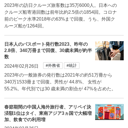
2023年の訪日クルーズ旅客数は35万6000人。日本への
クルーズ船寄港回数は前年比約2.5倍の1854回。コロナ
前のピーク水準2018年の63%まで回復。うち、外国ク
ルーズ船が1264回。
日本人のパスポート発行数2023、昨年の
2.8倍、340万冊まで回復、30歳未満が約半
数
#外務省
#統計
2024年02月26日
2023年の一般旅券の発行数は2021年の約51万冊から
340万1533冊まで回復。男性が 44.8%、 女性が
55.2%。年代別では30 歳未満の割合が 47%を占めた。
春節期間の中国人海外旅行者、アリペイ決
済額1位はタイ、東南アジア3ヵ国で大幅増
加、飲食での利用増