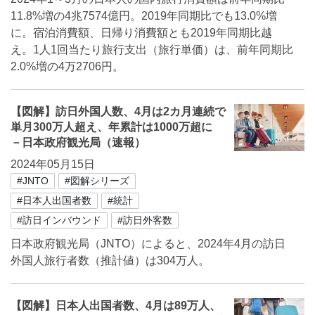
11.8%増の4兆7574億円。2019年同期比でも13.0%増
に。宿泊消費額、日帰り消費額とも2019年同期比越
え。1人1回当たり旅行支出（旅行単価）は、前年同期比
2.0%増の4万2706円。
【図解】訪日外国人数、4月は2カ月連続で
単月300万人超え、年累計は1000万超に
－日本政府観光局（速報）
2024年05月15日
#JNTO
#図解シリーズ
#日本人出国者数
#統計
#訪日インバウンド
#訪日外客数
日本政府観光局（JNTO）によると、2024年4月の訪日
外国人旅行者数（推計値）は304万人。
【図解】日本人出国者数、4月は89万人、