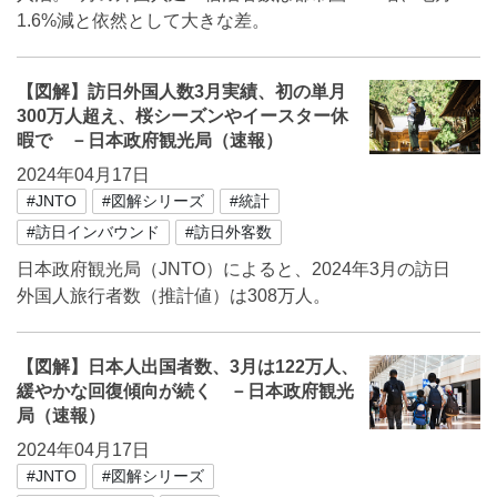
1.6%減と依然として大きな差。
【図解】訪日外国人数3月実績、初の単月
300万人超え、桜シーズンやイースター休
暇で －日本政府観光局（速報）
2024年04月17日
#JNTO
#図解シリーズ
#統計
#訪日インバウンド
#訪日外客数
日本政府観光局（JNTO）によると、2024年3月の訪日
外国人旅行者数（推計値）は308万人。
【図解】日本人出国者数、3月は122万人、
緩やかな回復傾向が続く －日本政府観光
局（速報）
2024年04月17日
#JNTO
#図解シリーズ