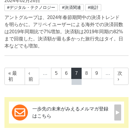
2024年02月26日
#デジタル・テクノロジー
#決済関連
#統計
アントグループは、2024年春節期間中の決済トレンド
を明らかに。アリペイユーザーによる海外での決済回数
は2019年同期比で7%増加。決済額は2019年同期の82%
まで回復した。決済額が最も多かった旅行先はタイ。日
本などでも増加。
« 最
‹
…
5
6
7
8
9
…
次
初
前
›
一歩先の未来がみえるメルマガ登録
はこちら