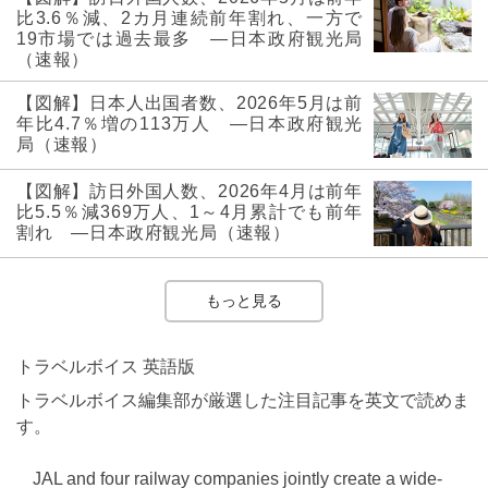
比3.6％減、2カ月連続前年割れ、一方で
19市場では過去最多 ―日本政府観光局
（速報）
【図解】日本人出国者数、2026年5月は前
年比4.7％増の113万人 ―日本政府観光
局（速報）
【図解】訪日外国人数、2026年4月は前年
比5.5％減369万人、1～4月累計でも前年
割れ ―日本政府観光局（速報）
もっと見る
トラベルボイス 英語版
トラベルボイス編集部が厳選した注目記事を英文で読めま
す。
JAL and four railway companies jointly create a wide-