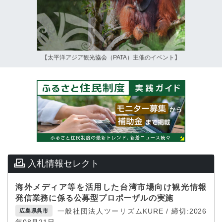
【太平洋アジア観光協会（PATA）主催のイベント】
入札情報セレクト
海外メディア等を活用した台湾市場向け観光情報
発信業務に係る公募型プロポーザルの実施
一般社団法人ツーリズムKURE / 締切:2026
広島県呉市
年08月21日