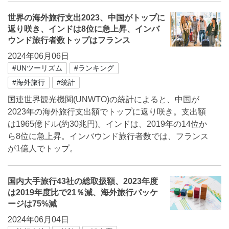
世界の海外旅行支出2023、中国がトップに
返り咲き、インドは8位に急上昇、インバ
ウンド旅行者数トップはフランス
2024年06月06日
#UNツーリズム
#ランキング
#海外旅行
#統計
国連世界観光機関(UNWTO)の統計によると、中国が
2023年の海外旅行支出額でトップに返り咲き。支出額
は1965億ドル(約30兆円)。インドは、2019年の14位か
ら8位に急上昇。インバウンド旅行者数では、フランス
が1億人でトップ。
国内大手旅行43社の総取扱額、2023年度
は2019年度比で21％減、海外旅行パッケ
ージは75%減
2024年06月04日