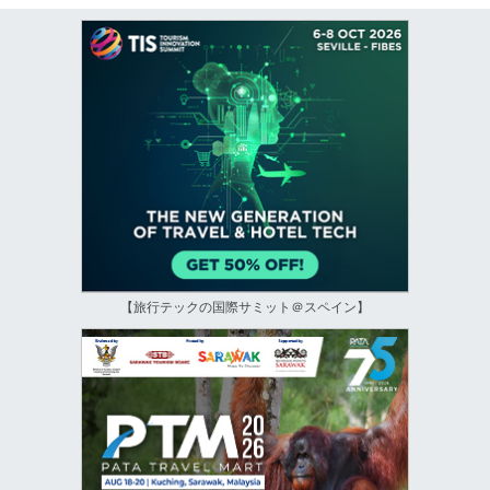
【旅行テックの国際サミット＠スペイン】