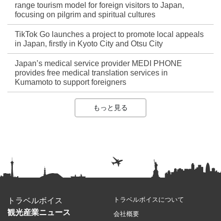
range tourism model for foreign visitors to Japan,
focusing on pilgrim and spiritual cultures
TikTok Go launches a project to promote local appeals
in Japan, firstly in Kyoto City and Otsu City
Japan’s medical service provider MEDI PHONE
provides free medical translation services in
Kumamoto to support foreigners
もっと見る
トラベルボイスについて
トラベルボイス
観光産業ニュース
会社概要