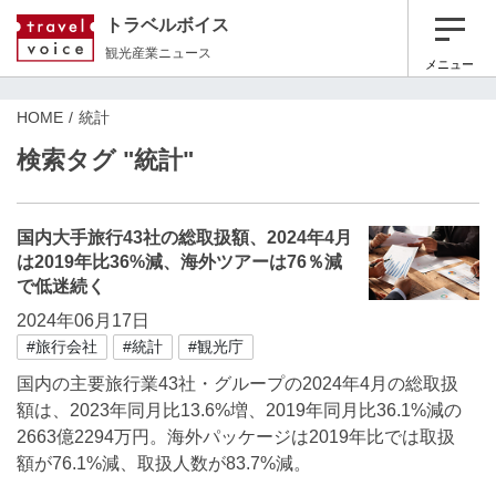
トラベルボイス
観光産業ニュース
メニュー
HOME
統計
検索タグ "統計"
国内大手旅行43社の総取扱額、2024年4月
は2019年比36%減、海外ツアーは76％減
で低迷続く
2024年06月17日
#旅行会社
#統計
#観光庁
国内の主要旅行業43社・グループの2024年4月の総取扱
額は、2023年同月比13.6%増、2019年同月比36.1%減の
2663億2294万円。海外パッケージは2019年比では取扱
額が76.1%減、取扱人数が83.7%減。