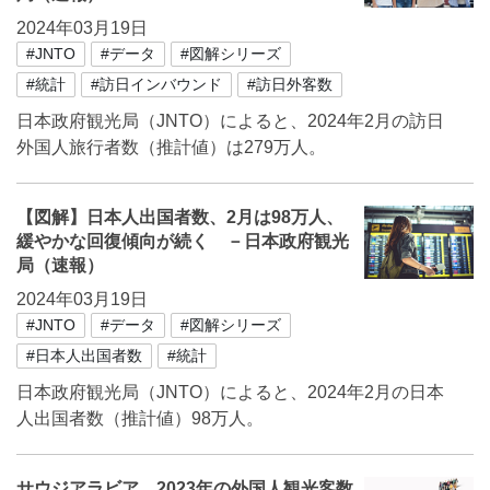
2024年03月19日
#JNTO
#データ
#図解シリーズ
#統計
#訪日インバウンド
#訪日外客数
日本政府観光局（JNTO）によると、2024年2月の訪日
外国人旅行者数（推計値）は279万人。
【図解】日本人出国者数、2月は98万人、
緩やかな回復傾向が続く －日本政府観光
局（速報）
2024年03月19日
#JNTO
#データ
#図解シリーズ
#日本人出国者数
#統計
日本政府観光局（JNTO）によると、2024年2月の日本
人出国者数（推計値）98万人。
サウジアラビア、2023年の外国人観光客数