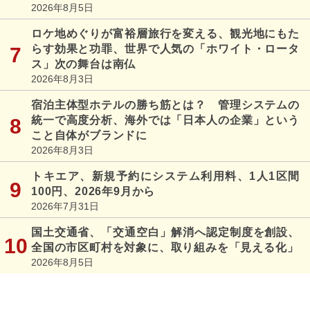
2026年8月5日
ロケ地めぐりが富裕層旅行を変える、観光地にもた
らす効果と功罪、世界で人気の「ホワイト・ロータ
ス」次の舞台は南仏
2026年8月3日
宿泊主体型ホテルの勝ち筋とは？ 管理システムの
統一で高度分析、海外では「日本人の企業」という
こと自体がブランドに
2026年8月3日
トキエア、新規予約にシステム利用料、1人1区間
100円、2026年9月から
2026年7月31日
国土交通省、「交通空白」解消へ認定制度を創設、
全国の市区町村を対象に、取り組みを「見える化」
2026年8月5日