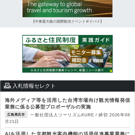
【中東最大級の国際観光イベント＠ドバイ】
入札情報セレクト
海外メディア等を活用した台湾市場向け観光情報発信
業務に係る公募型プロポーザルの実施
一般社団法人ツーリズムKURE / 締切:2026年08
広島県呉市
月21日
AIを活用した京都観光案内機能の活用促進事業業務に