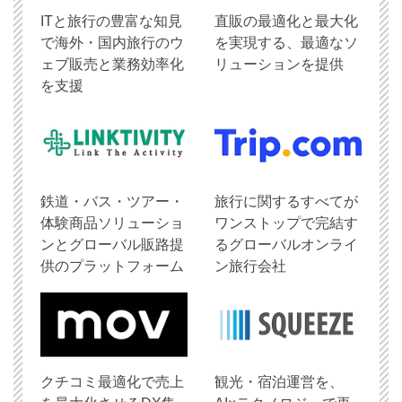
ITと旅行の豊富な知見
直販の最適化と最大化
で海外・国内旅行のウ
を実現する、最適なソ
ェブ販売と業務効率化
リューションを提供
を支援
鉄道・バス・ツアー・
旅行に関するすべてが
体験商品ソリューショ
ワンストップで完結す
ンとグローバル販路提
るグローバルオンライ
供のプラットフォーム
ン旅行会社
クチコミ最適化で売上
観光・宿泊運営を、