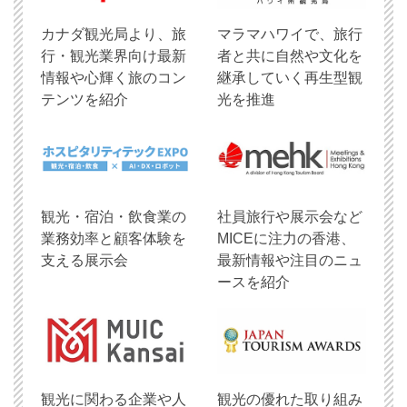
​カナダ観光局より、旅
マラマハワイで、旅行
行・観光業界向け最新
者と共に自然や文化を
情報や心輝く旅のコン
継承していく再生型観
テンツを紹介
光を推進
観光・宿泊・飲食業の
社員旅行や展示会など
業務効率と顧客体験を
MICEに注力の香港、
支える展示会
最新情報や注目のニュ
ースを紹介
観光に関わる企業や人
観光の優れた取り組み