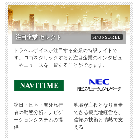
注目企業 セレクト
SPONSORED
トラベルボイスが注目する企業の特設サイトで
す。ロゴをクリックすると注目企業のインタビュ
ーやニュースを一覧することができます。
訪日・国内・海外旅行
地域が主役となり自走
者の動態分析／ナビゲ
できる観光地経営を、
ーションシステムの提
信頼の技術と情熱で支
供
える