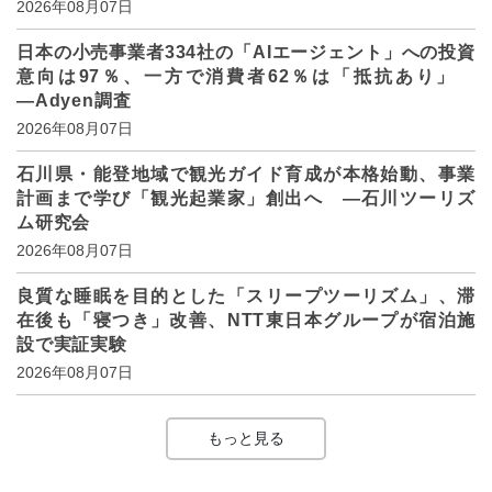
2026年08月07日
日本の小売事業者334社の「AIエージェント」への投資
意向は97％、一方で消費者62％は「抵抗あり」
―Adyen調査
2026年08月07日
石川県・能登地域で観光ガイド育成が本格始動、事業
計画まで学び「観光起業家」創出へ ―石川ツーリズ
ム研究会
2026年08月07日
良質な睡眠を目的とした「スリープツーリズム」、滞
在後も「寝つき」改善、NTT東日本グループが宿泊施
設で実証実験
2026年08月07日
もっと見る