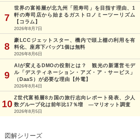
世界の富裕層が北九州「照寿司」を目指す理由、1
軒の寿司店から始まるガストロノミーツーリズム
【コラム】
2026年8月7日
豪LCCジェットスター、機内で頭上棚の利用を有
料化、座席下バッグ1個は無料
2026年8月6日
AIが変えるDMOの役割とは？ 観光の新運営モデ
ル「デスティネーション・アズ・ア・サービス」
（DaaS）が必要な理由【外電】
2026年8月4日
Z世代富裕層8カ国の旅行志向レポート発表、少人
数グループ化は前年比17％増 ―マリオット調査
2026年8月5日
図解シリーズ