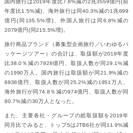
国内旅行は2019年度比7.8%減の2兆3559億円(前
年度比1.5%減)、海外旅行は同40.3%減の1兆699
億円(同135.5%増)、外国人旅行は同6.8%減の
2079億円(同215.5%増)。
旅行商品ブランド（募集型企画旅行／いわゆるパ
ッケージツアー）の合計は、取扱額が2019年度
比38.0％減の7928億円、取扱人数が同29.1%減
の1990万人。国内旅行は取扱額が同21.9%減の
6936億円、取扱人数が同25.2%減の1951万人、
海外旅行が同74.8％減の974億円、取扱人数が同
80.7%減の30万人となった。
また、主要各社・グループの総取扱額を2019年
同月比でみると、トップ5はJTB6社が同11.9%減