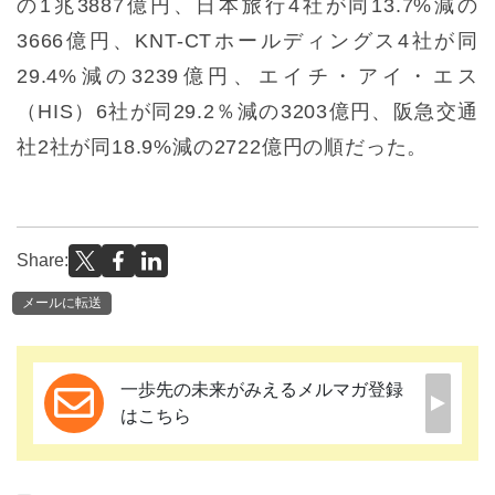
の1兆3887億円、日本旅行4社が同13.7%減の
3666億円、KNT-CTホールディングス4社が同
29.4%減の3239億円、エイチ・アイ・エス
（HIS）6社が同29.2％減の3203億円、阪急交通
社2社が同18.9%減の2722億円の順だった。
Share:
メールに転送
一歩先の未来がみえるメルマガ登録
はこちら