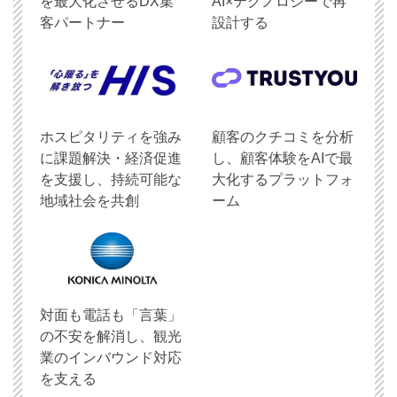
を最大化させるDX集
AI×テクノロジーで再
客パートナー
設計する
ホスピタリティを強み
顧客のクチコミを分析
に課題解決・経済促進
し、顧客体験をAIで最
を支援し、持続可能な
大化するプラットフォ
地域社会を共創
ーム
対面も電話も「言葉」
の不安を解消し、観光
業のインバウンド対応
を支える