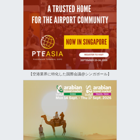
【空港業界に特化した国際会議@シンガポール】