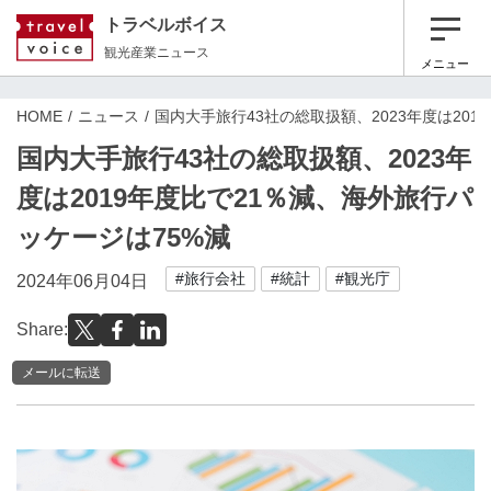
トラベルボイス
観光産業ニュース
メニュー
HOME
ニュース
国内大手旅行43社の総取扱額、2023年度は201
国内大手旅行43社の総取扱額、2023年
度は2019年度比で21％減、海外旅行パ
ッケージは75%減
#旅行会社
#統計
#観光庁
2024年06月04日
Share:
メールに転送