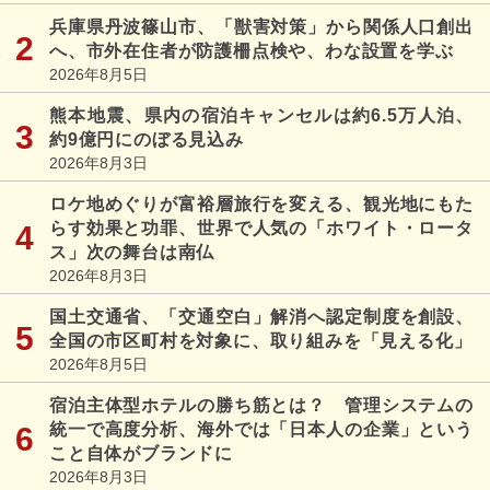
兵庫県丹波篠山市、「獣害対策」から関係人口創出
へ、市外在住者が防護柵点検や、わな設置を学ぶ
2026年8月5日
熊本地震、県内の宿泊キャンセルは約6.5万人泊、
約9億円にのぼる見込み
2026年8月3日
ロケ地めぐりが富裕層旅行を変える、観光地にもた
らす効果と功罪、世界で人気の「ホワイト・ロータ
ス」次の舞台は南仏
2026年8月3日
国土交通省、「交通空白」解消へ認定制度を創設、
全国の市区町村を対象に、取り組みを「見える化」
2026年8月5日
宿泊主体型ホテルの勝ち筋とは？ 管理システムの
統一で高度分析、海外では「日本人の企業」という
こと自体がブランドに
2026年8月3日