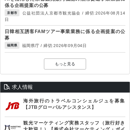
係る企画提案の公募
公益社団法人京都市観光協会 / 締切:2026年08月14
京都市
日
日韓相互誘客FAMツアー事業業務に係る企画提案の公
募
福岡県庁 / 締切:2026年09月04日
福岡県
もっと見る
求人情報
海外旅行のトラベルコンシェルジュを募集
【JTBグローバルアシスタンス】
観光マーケティング実務スタッフ（旅行好き
大歓迎！）【株式会社マーケティング・ボイ