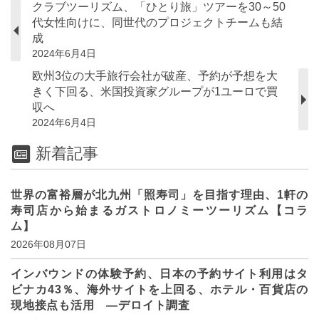
クラブツーリズム、「ひとり旅」ツアーを30～50
代女性向けに、同世代のプロジェクトチームも結
成
2024年6月4日
欧州3位の大手旅行会社が破産、予約が予想を大
きく下回る、米国投資家グループが1ユーロで買
収へ
2024年6月4日
新着記事
世界の富裕層が北九州「照寿司」を目指す理由、1軒の
寿司店から始まるガストロノミーツーリズム【コラ
ム】
2026年08月07日
インバウンドの体験予約、日本の予約サイト利用はタ
ビナカ43％、海外サイトを上回る、ホテル・百貨店の
現地接点も活用 ―デロイト調査