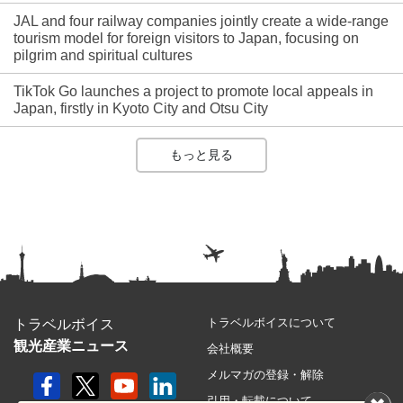
JAL and four railway companies jointly create a wide-range
tourism model for foreign visitors to Japan, focusing on
pilgrim and spiritual cultures
TikTok Go launches a project to promote local appeals in
Japan, firstly in Kyoto City and Otsu City
もっと見る
トラベルボイスについて
トラベルボイス
観光産業ニュース
会社概要
メルマガの登録・解除
引用・転載について