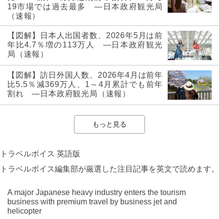
19市場では過去最多 ―日本政府観光局
（速報）
【図解】日本人出国者数、2026年5月は前
年比4.7％増の113万人 ―日本政府観光
局（速報）
【図解】訪日外国人数、2026年4月は前年
比5.5％減369万人、1～4月累計でも前年
割れ ―日本政府観光局（速報）
もっと見る
トラベルボイス 英語版
トラベルボイス編集部が厳選した注目記事を英文で読めます。
A major Japanese heavy industry enters the tourism
business with premium travel by business jet and
helicopter