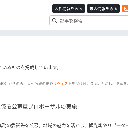
入札情報をみる
求人情報をみる
ているものを掲載しています。
MO）からのみ、入札情報の掲載
リクエスト
を受け付けます。ただし、掲載を
に係る公募型プロポーザルの実施
業務の委託先を公募。地域の魅力を活かし、観光客やリピータ