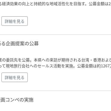
経済効果の向上と持続的な地域活性化を目指す。公募金額は21
詳細を見る
係る企画提案の公募
業の委託先を公募。本県への来訪が期待される台湾・香港およ
て現地旅行会社へのセールス活動を実施。公募金額は約1267
詳細を見る
企画コンペの実施