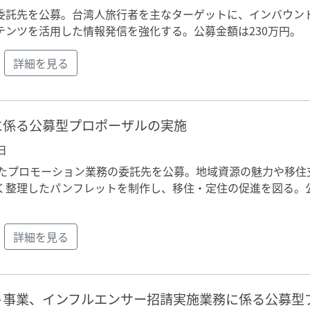
の委託先を公募。台湾人旅行者を主なターゲットに、インバウン
テンツを活用した情報発信を強化する。公募金額は230万円。
詳細を見る
に係る公募型プロポーザルの実施
日
したプロモーション業務の委託先を公募。地域資源の魅力や移住
く整理したパンフレットを制作し、移住・定住の促進を図る。
詳細を見る
ト事業、インフルエンサー招請実施業務に係る公募型