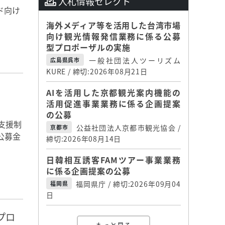
入札情報セレクト
ド向け
海外メディア等を活用した台湾市場
向け観光情報発信業務に係る公募
型プロポーザルの実施
一般社団法人ツーリズム
広島県呉市
KURE / 締切:2026年08月21日
AIを活用した京都観光案内機能の
活用促進事業業務に係る企画提案
の公募
支援制
公益社団法人京都市観光協会 /
京都市
公募金
締切:2026年08月14日
日韓相互誘客FAMツアー事業業務
に係る企画提案の公募
福岡県庁 / 締切:2026年09月04
福岡県
日
プロ