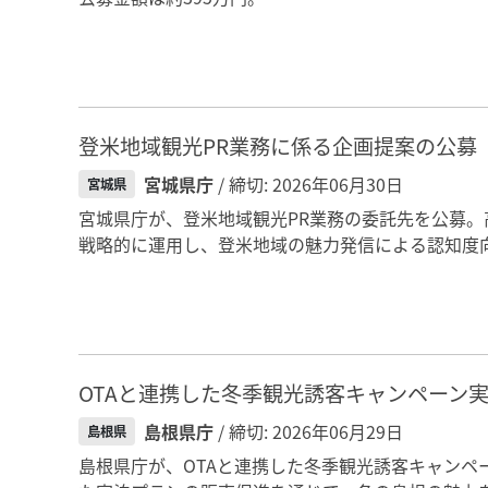
登米地域観光PR業務に係る企画提案の公募
宮城県庁
/ 締切: 2026年06月30日
宮城県
宮城県庁が、登米地域観光PR業務の委託先を公募。
戦略的に運用し、登米地域の魅力発信による認知度向
OTAと連携した冬季観光誘客キャンペーン
島根県庁
/ 締切: 2026年06月29日
島根県
島根県庁が、OTAと連携した冬季観光誘客キャン