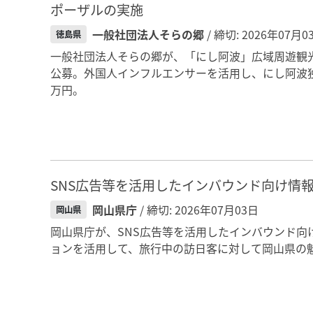
ポーザルの実施
一般社団法人そらの郷
/ 締切: 2026年07月0
徳島県
一般社団法人そらの郷が、「にし阿波」広域周遊観
公募。外国人インフルエンサーを活用し、にし阿波独
万円。
SNS広告等を活用したインバウンド向け情
岡山県庁
/ 締切: 2026年07月03日
岡山県
岡山県庁が、SNS広告等を活用したインバウンド向
ョンを活用して、旅行中の訪日客に対して岡山県の魅