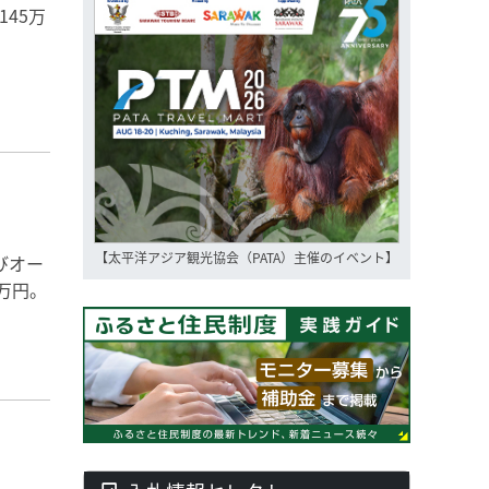
45万
【太平洋アジア観光協会（PATA）主催のイベント】
びオー
万円。