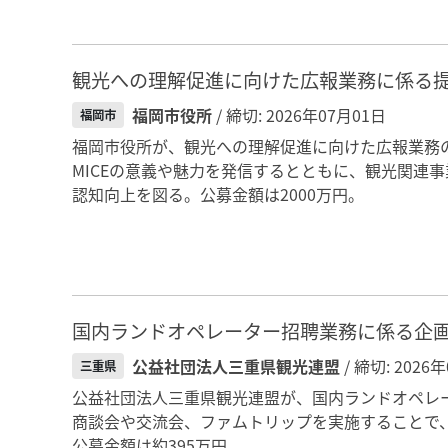
観光への理解促進に向けた広報業務に係る
福岡市役所
/ 締切: 2026年07月01日
福岡市
福岡市役所が、観光への理解促進に向けた広報業務
MICEの意義や魅力を発信するとともに、観光関連
認知向上を図る。公募金額は2000万円。
国内ランドオペレーター招聘業務に係る企
公益社団法人三重県観光連盟
/ 締切: 2026
三重県
公益社団法人三重県観光連盟が、国内ランドオペレ
商談会や交流会、ファムトリップを実施することで
公募金額は約395万円。