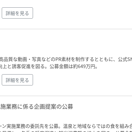
詳細を見る
高品質な動画・写真などのPR素材を制作するとともに、公式S
上と誘客促進を図る。公募金額は約649万円。
詳細を見る
実施業務に係る企画提案の公募
ペーン実施業務の委託先を公募。温泉と地域ならではの食を組み