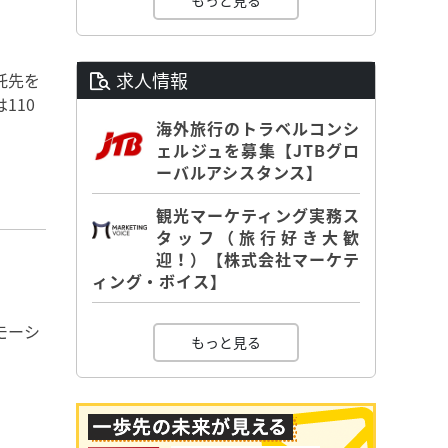
もっと見る
求人情報
託先を
110
海外旅行のトラベルコンシ
ェルジュを募集【JTBグロ
ーバルアシスタンス】
観光マーケティング実務ス
タッフ（旅行好き大歓
迎！）【株式会社マーケテ
ィング・ボイス】
モーシ
もっと見る