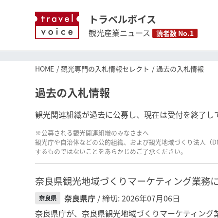
トラベルボイス
観光産業ニュース
読者数 No.1
HOME
観光専門の入札情報セレクト
過去の入札情報
過去の入札情報
観光関連組織が過去に公募し、現在は受付を終了し
※公募される観光関連組織のみなさまへ
観光庁や自治体などの公的組織、および観光地域づくり法人（D
するものではないことをあらかじめご了承ください。
奈良県観光地域づくりマーケティング業務
奈良県庁
/ 締切: 2026年07月06日
奈良県
奈良県庁が、奈良県観光地域づくりマーケティング