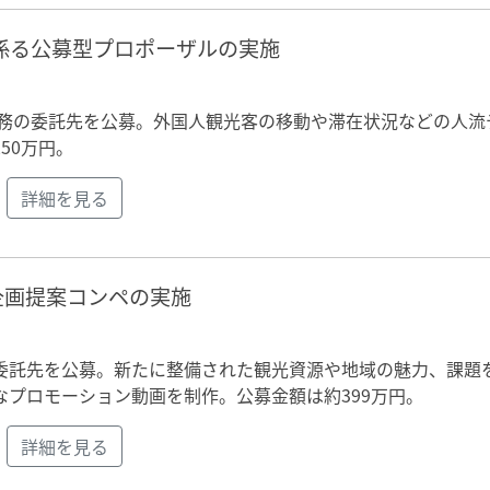
係る公募型プロポーザルの実施
業務の委託先を公募。外国人観光客の移動や滞在状況などの人流
50万円。
詳細を見る
企画提案コンペの実施
委託先を公募。新たに整備された観光資源や地域の魅力、課題
プロモーション動画を制作。公募金額は約399万円。
詳細を見る