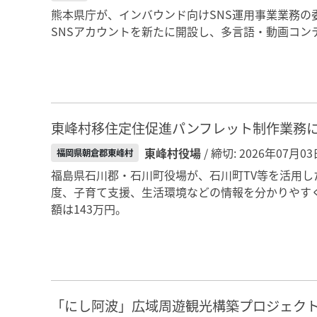
熊本県庁が、インバウンド向けSNS運用事業業務
SNSアカウントを新たに開設し、多言語・動画コン
東峰村移住定住促進パンフレット制作業務
東峰村役場
/ 締切: 2026年07月03
福岡県朝倉郡東峰村
福島県石川郡・石川町役場が、石川町TV等を活用
度、子育て支援、生活環境などの情報を分かりやす
額は143万円。
「にし阿波」広域周遊観光構築プロジェク