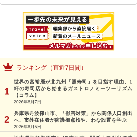
ランキング（直近7日間）
世界の富裕層が北九州「照寿司」を目指す理由、1
軒の寿司店から始まるガストロノミーツーリズム
【コラム】
2026年8月7日
兵庫県丹波篠山市、「獣害対策」から関係人口創出
へ、市外在住者が防護柵点検や、わな設置を学ぶ
2026年8月5日