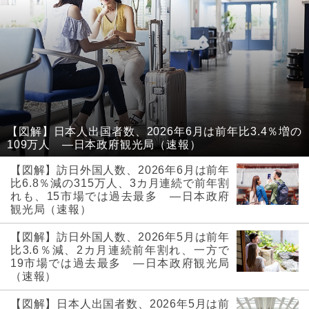
【図解】日本人出国者数、2026年6月は前年比3.4％増の
109万人 ―日本政府観光局（速報）
【図解】訪日外国人数、2026年6月は前年
比6.8％減の315万人、3カ月連続で前年割
れも、15市場では過去最多 ―日本政府
観光局（速報）
【図解】訪日外国人数、2026年5月は前年
比3.6％減、2カ月連続前年割れ、一方で
19市場では過去最多 ―日本政府観光局
（速報）
【図解】日本人出国者数、2026年5月は前