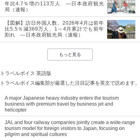
年比4.7％増の113万人 ―日本政府観光
局（速報）
【図解】訪日外国人数、2026年4月は前年
比5.5％減369万人、1～4月累計でも前年
割れ ―日本政府観光局（速報）
もっと見る
トラベルボイス 英語版
トラベルボイス編集部が厳選した注目記事を英文で読めます。
A major Japanese heavy industry enters the tourism
business with premium travel by business jet and
helicopter
JAL and four railway companies jointly create a wide-range
tourism model for foreign visitors to Japan, focusing on
pilgrim and spiritual cultures