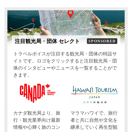
注目観光局・団体 セレクト
SPONSORED
トラベルボイスが注目する観光局・団体の特設サ
イトです。ロゴをクリックすると注目観光局・団
体のインタビューやニュースを一覧することがで
きます。
​カナダ観光局より、旅
マラマハワイで、旅行
行・観光業界向け最新
者と共に自然や文化を
情報や心輝く旅のコン
継承していく再生型観