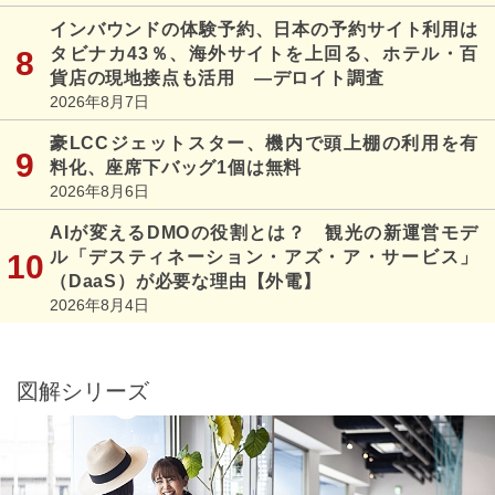
インバウンドの体験予約、日本の予約サイト利用は
タビナカ43％、海外サイトを上回る、ホテル・百
貨店の現地接点も活用 ―デロイト調査
2026年8月7日
豪LCCジェットスター、機内で頭上棚の利用を有
料化、座席下バッグ1個は無料
2026年8月6日
AIが変えるDMOの役割とは？ 観光の新運営モデ
ル「デスティネーション・アズ・ア・サービス」
（DaaS）が必要な理由【外電】
2026年8月4日
図解シリーズ