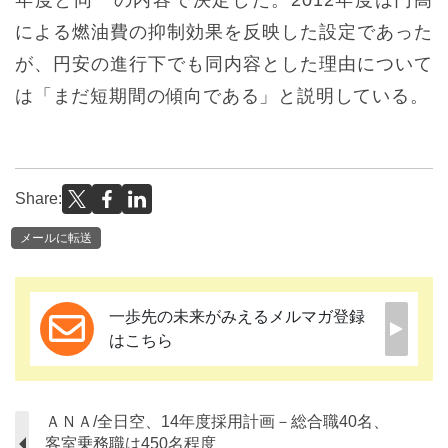
年度と同一の内容で決定した。2012年度は円高
による燃油費の抑制効果を反映した設定であった
が、円安の進行下でも同内容とした理由について
は「まだ短期間の傾向である」と説明している。
Share:
メールに転送
一歩先の未来がみえるメルマガ登録
はこちら
ＡＮＡ/全日空、14年度採用計画－総合職40名、
客室乗務職は450名程度