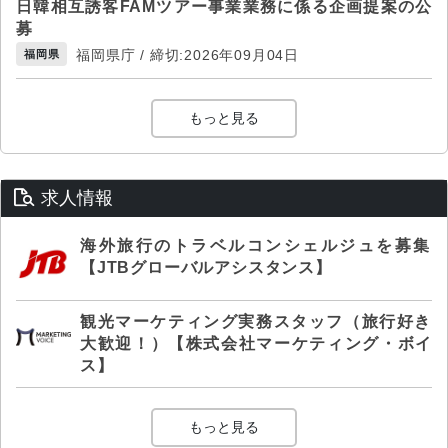
日韓相互誘客FAMツアー事業業務に係る企画提案の公
募
福岡県庁 / 締切:2026年09月04日
福岡県
もっと見る
求人情報
海外旅行のトラベルコンシェルジュを募集
【JTBグローバルアシスタンス】
観光マーケティング実務スタッフ（旅行好き
大歓迎！）【株式会社マーケティング・ボイ
ス】
もっと見る