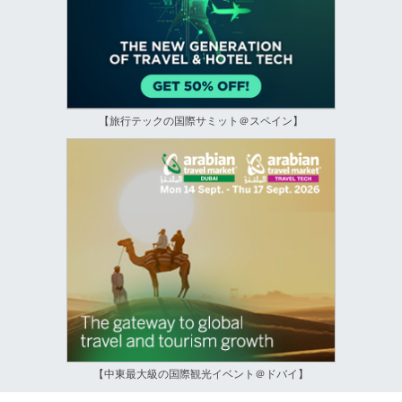
【旅行テックの国際サミット＠スペイン】
【中東最大級の国際観光イベント＠ドバイ】