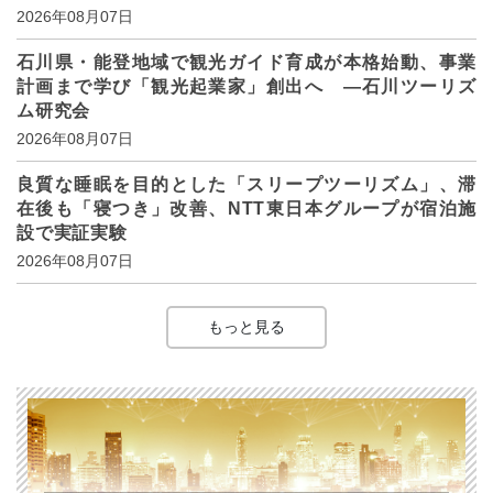
2026年08月07日
石川県・能登地域で観光ガイド育成が本格始動、事業
計画まで学び「観光起業家」創出へ ―石川ツーリズ
ム研究会
2026年08月07日
良質な睡眠を目的とした「スリープツーリズム」、滞
在後も「寝つき」改善、NTT東日本グループが宿泊施
設で実証実験
2026年08月07日
もっと見る