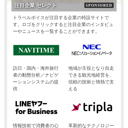
注目企業 セレクト
SPONSORED
トラベルボイスが注目する企業の特設サイトで
す。ロゴをクリックすると注目企業のインタビュ
ーやニュースを一覧することができます。
訪日・国内・海外旅行
地域が主役となり自走
者の動態分析／ナビゲ
できる観光地経営を、
ーションシステムの提
信頼の技術と情熱で支
供
える
情報技術で消費者の心
革新的なテクノロジー