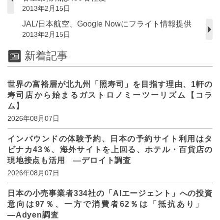
2013年2月15日
JAL/日本航空、Google Nowにフライト情報提供
2013年2月15日
新着記事
世界の富裕層が北九州「照寿司」を目指す理由、1軒の
寿司店から始まるガストロノミーツーリズム【コラ
ム】
2026年08月07日
インバウンドの体験予約、日本の予約サイト利用はタ
ビナカ43％、海外サイトを上回る、ホテル・百貨店の
現地接点も活用 ―デロイト調査
2026年08月07日
日本の小売事業者334社の「AIエージェント」への投資
意向は97％、一方で消費者62％は「抵抗あり」
―Adyen調査