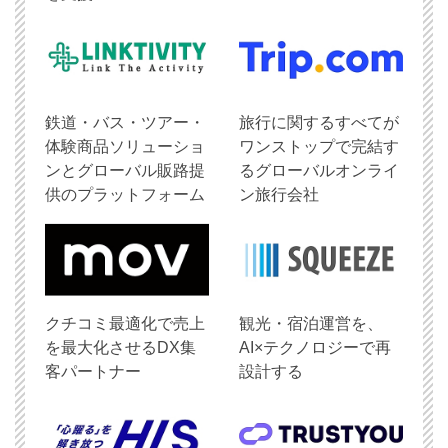
鉄道・バス・ツアー・
旅行に関するすべてが
体験商品ソリューショ
ワンストップで完結す
ンとグローバル販路提
るグローバルオンライ
供のプラットフォーム
ン旅行会社
クチコミ最適化で売上
観光・宿泊運営を、
を最大化させるDX集
AI×テクノロジーで再
客パートナー
設計する