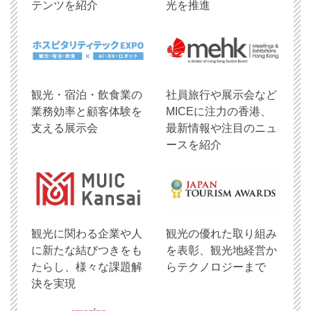
テンツを紹介
光を推進
観光・宿泊・飲食業の
社員旅行や展示会など
業務効率と顧客体験を
MICEに注力の香港、
支える展示会
最新情報や注目のニュ
ースを紹介
観光に関わる企業や人
観光の優れた取り組み
に新たな結びつきをも
を表彰、観光地経営か
たらし、様々な課題解
らテクノロジーまで
決を実現