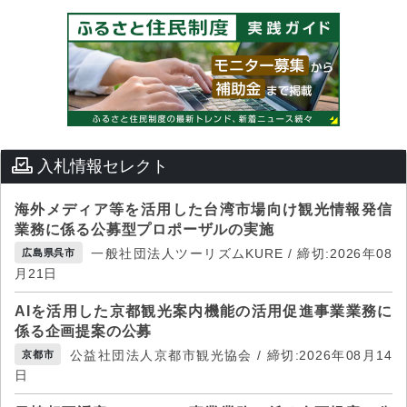
入札情報セレクト
海外メディア等を活用した台湾市場向け観光情報発信
業務に係る公募型プロポーザルの実施
一般社団法人ツーリズムKURE / 締切:2026年08
広島県呉市
月21日
AIを活用した京都観光案内機能の活用促進事業業務に
係る企画提案の公募
公益社団法人京都市観光協会 / 締切:2026年08月14
京都市
日