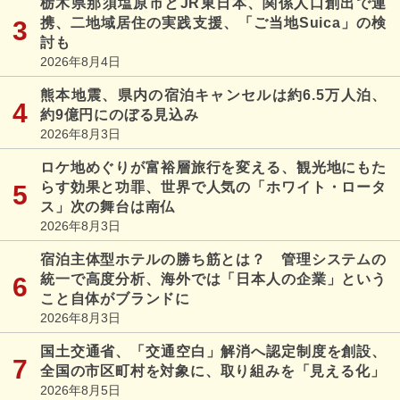
栃木県那須塩原市とJR東日本、関係人口創出で連
携、二地域居住の実践支援、「ご当地Suica」の検
討も
2026年8月4日
熊本地震、県内の宿泊キャンセルは約6.5万人泊、
約9億円にのぼる見込み
2026年8月3日
ロケ地めぐりが富裕層旅行を変える、観光地にもた
らす効果と功罪、世界で人気の「ホワイト・ロータ
ス」次の舞台は南仏
2026年8月3日
宿泊主体型ホテルの勝ち筋とは？ 管理システムの
統一で高度分析、海外では「日本人の企業」という
こと自体がブランドに
2026年8月3日
国土交通省、「交通空白」解消へ認定制度を創設、
全国の市区町村を対象に、取り組みを「見える化」
2026年8月5日