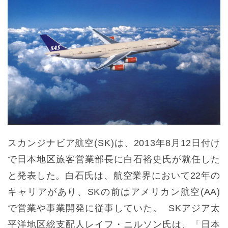
スカンジナビア航空(SK)は、2013年8月12日付け
で日本地区旅客営業部長に白石裕史氏が就任した
と発表した。白石氏は、航空業界において22年の
キャリアがあり、SKの前はアメリカン航空(AA)
で営業や事業開発に従事していた。 SKアジア太
平洋地区総支配人レイフ・ニルソン氏は、「日本