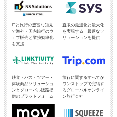
ITと旅行の豊富な知見
直販の最適化と最大化
で海外・国内旅行のウ
を実現する、最適なソ
ェブ販売と業務効率化
リューションを提供
を支援
鉄道・バス・ツアー・
旅行に関するすべてが
体験商品ソリューショ
ワンストップで完結す
ンとグローバル販路提
るグローバルオンライ
供のプラットフォーム
ン旅行会社