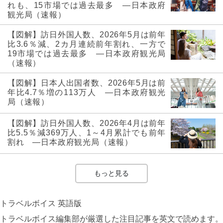
れも、15市場では過去最多 ―日本政府
観光局（速報）
【図解】訪日外国人数、2026年5月は前年
比3.6％減、2カ月連続前年割れ、一方で
19市場では過去最多 ―日本政府観光局
（速報）
【図解】日本人出国者数、2026年5月は前
年比4.7％増の113万人 ―日本政府観光
局（速報）
【図解】訪日外国人数、2026年4月は前年
比5.5％減369万人、1～4月累計でも前年
割れ ―日本政府観光局（速報）
もっと見る
トラベルボイス 英語版
トラベルボイス編集部が厳選した注目記事を英文で読めます。