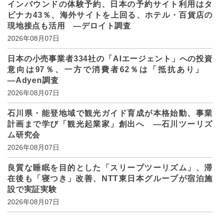
インバウンドの体験予約、日本の予約サイト利用はタ
ビナカ43％、海外サイトを上回る、ホテル・百貨店の
現地接点も活用 ―デロイト調査
2026年08月07日
日本の小売事業者334社の「AIエージェント」への投資
意向は97％、一方で消費者62％は「抵抗あり」
―Adyen調査
2026年08月07日
石川県・能登地域で観光ガイド育成が本格始動、事業
計画まで学び「観光起業家」創出へ ―石川ツーリズ
ム研究会
2026年08月07日
良質な睡眠を目的とした「スリープツーリズム」、滞
在後も「寝つき」改善、NTT東日本グループが宿泊施
設で実証実験
2026年08月07日