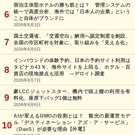
宿泊主体型ホテルの勝ち筋とは？ 管理システムの
統一で高度分析、海外では「日本人の企業」という
こと自体がブランドに
2026年8月3日
国土交通省、「交通空白」解消へ認定制度を創設、
全国の市区町村を対象に、取り組みを「見える化」
2026年8月5日
インバウンドの体験予約、日本の予約サイト利用は
タビナカ43％、海外サイトを上回る、ホテル・百
貨店の現地接点も活用 ―デロイト調査
2026年8月7日
豪LCCジェットスター、機内で頭上棚の利用を有
料化、座席下バッグ1個は無料
2026年8月6日
AIが変えるDMOの役割とは？ 観光の新運営モデ
ル「デスティネーション・アズ・ア・サービス」
（DaaS）が必要な理由【外電】