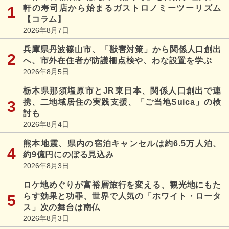
軒の寿司店から始まるガストロノミーツーリズム
【コラム】
2026年8月7日
兵庫県丹波篠山市、「獣害対策」から関係人口創出
へ、市外在住者が防護柵点検や、わな設置を学ぶ
2026年8月5日
栃木県那須塩原市とJR東日本、関係人口創出で連
携、二地域居住の実践支援、「ご当地Suica」の検
討も
2026年8月4日
熊本地震、県内の宿泊キャンセルは約6.5万人泊、
約9億円にのぼる見込み
2026年8月3日
ロケ地めぐりが富裕層旅行を変える、観光地にもた
らす効果と功罪、世界で人気の「ホワイト・ロータ
ス」次の舞台は南仏
2026年8月3日