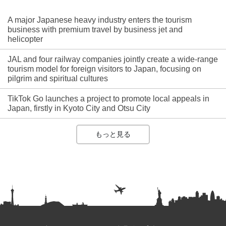
A major Japanese heavy industry enters the tourism
business with premium travel by business jet and
helicopter
JAL and four railway companies jointly create a wide-range
tourism model for foreign visitors to Japan, focusing on
pilgrim and spiritual cultures
TikTok Go launches a project to promote local appeals in
Japan, firstly in Kyoto City and Otsu City
もっと見る