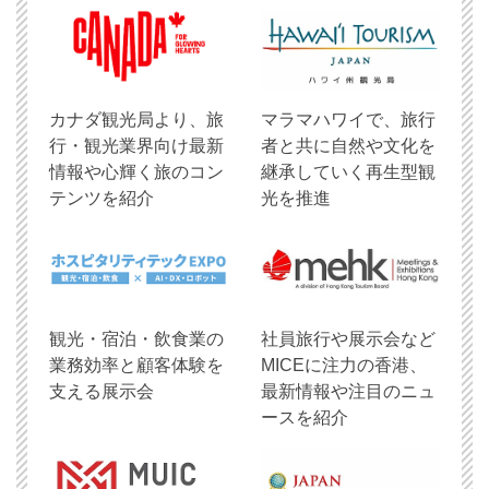
​カナダ観光局より、旅
マラマハワイで、旅行
行・観光業界向け最新
者と共に自然や文化を
情報や心輝く旅のコン
継承していく再生型観
テンツを紹介
光を推進
観光・宿泊・飲食業の
社員旅行や展示会など
業務効率と顧客体験を
MICEに注力の香港、
支える展示会
最新情報や注目のニュ
ースを紹介