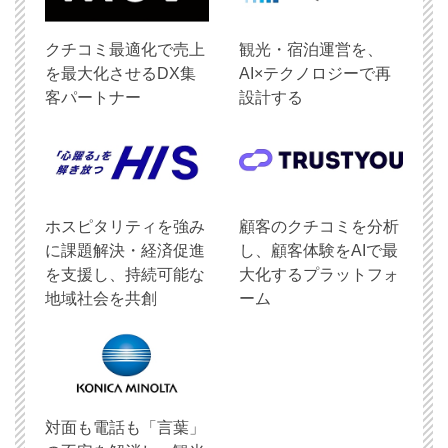
クチコミ最適化で売上
観光・宿泊運営を、
を最大化させるDX集
AI×テクノロジーで再
客パートナー
設計する
ホスピタリティを強み
顧客のクチコミを分析
に課題解決・経済促進
し、顧客体験をAIで最
を支援し、持続可能な
大化するプラットフォ
地域社会を共創
ーム
対面も電話も「言葉」