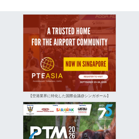
【空港業界に特化した国際会議@シンガポール】