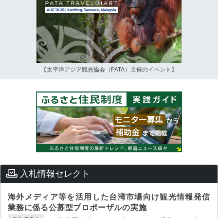
【太平洋アジア観光協会（PATA）主催のイベント】
入札情報セレクト
海外メディア等を活用した台湾市場向け観光情報発信
業務に係る公募型プロポーザルの実施