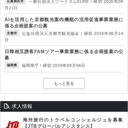
一般社団法人ツーリズムKURE / 締切:2026年08
広島県呉市
月21日
AIを活用した京都観光案内機能の活用促進事業業務に
係る企画提案の公募
公益社団法人京都市観光協会 / 締切:2026年08月14
京都市
日
日韓相互誘客FAMツアー事業業務に係る企画提案の公
募
福岡県庁 / 締切:2026年09月04日
福岡県
もっと見る
求人情報
海外旅行のトラベルコンシェルジュを募集
【JTBグローバルアシスタンス】