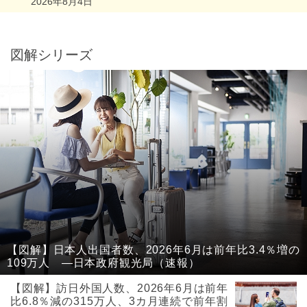
2026年8月4日
図解シリーズ
【図解】日本人出国者数、2026年6月は前年比3.4％増の
109万人 ―日本政府観光局（速報）
【図解】訪日外国人数、2026年6月は前年
比6.8％減の315万人、3カ月連続で前年割