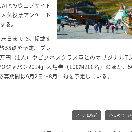
ATAのウェブサイト
う人気投票アンケート
トする。
9月末日までで、掲載す
旅55点を予定。プレ
0万円（1人）やビジネスクラス賞とのオリジナルT
Oジャパン2014」入場券（100組200名）のほか、5
応募期間は6月2日～8月中旬を予定している。
メールに転送
このページ