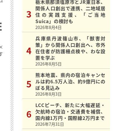
栃木県那須塩原市とJR東日本、
関係人口創出で連携、二地域居
住の実践支援、「ご当地
Suica」の検討も
2026年8月4日
兵庫県丹波篠山市、「獣害対
策」から関係人口創出へ、市外
×
在住者が防護柵点検や、わな設
す
置を学ぶ
2026年8月5日
熊本地震、県内の宿泊キャンセ
ルは約6.5万人泊、約9億円にの
ぼる見込み
2026年8月3日
LCCピーチ、新たに大幅遅延・
欠航時の宿泊・交通費を補償、
国内線1万円・国際線2万円まで
2026年7月31日