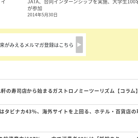
、イ
JATA、合同インターンシップを実施、大学生100
が参加
2014年5月30日
来がみえるメルマガ登録はこちら
1軒の寿司店から始まるガストロノミーツーリズム【コラム
はタビナカ43％、海外サイトを上回る、ホテル・百貨店の