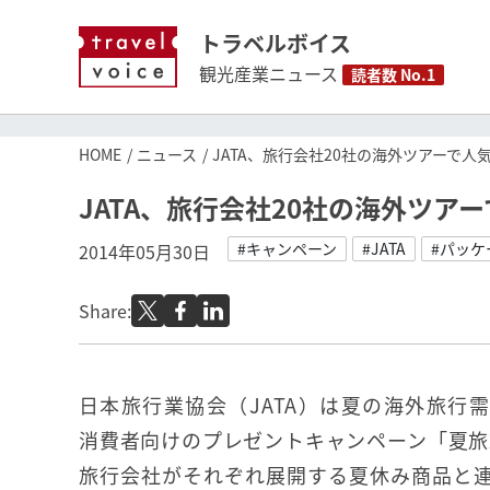
トラベルボイス
観光産業ニュース
読者数 No.1
HOME
ニュース
JATA、旅行会社20社の海外ツアーで
JATA、旅行会社20社の海外ツ
#キャンペーン
#JATA
#パッケ
2014年05月30日
Share:
日本旅行業協会（JATA）は夏の海外旅行
消費者向けのプレゼントキャンペーン「夏旅2
旅行会社がそれぞれ展開する夏休み商品と