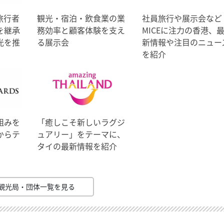
旅行者
観光・宿泊・飲食業の業
社員旅行や展示会など
を継承
務効率と顧客体験を支え
MICEに注力の香港、
光を推
る展示会
新情報や注目のニュー
を紹介
組みを
「癒しこそ新しいラグジ
からテ
ュアリー」をテーマに、
タイの最新情報を紹介
観光局・団体一覧を見る