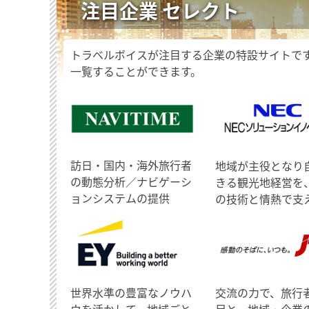
注目企業 セレクト
トラベルボイスが注目する企業の特設サイトで
一覧することができます。
訪日・国内・海外旅行者
地域が主役となり
の動態分析／ナビゲーシ
きる観光地経営を
ョンシステムの提供
の技術と情熱で支
世界水準の豊富なノウハ
交流の力で、旅行
ウを活かして、地域ごと
足と、地域・企業