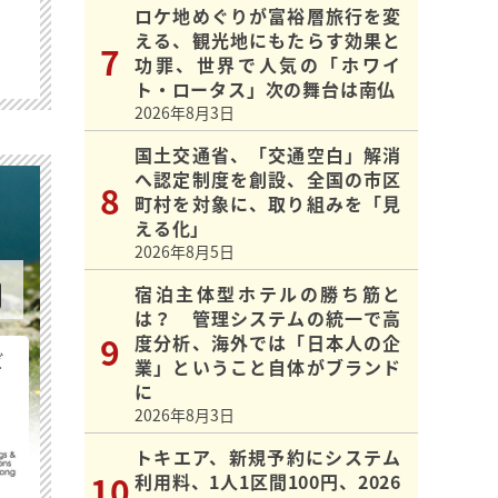
ロケ地めぐりが富裕層旅行を変
える、観光地にもたらす効果と
功罪、世界で人気の「ホワイ
ト・ロータス」次の舞台は南仏
2026年8月3日
国土交通省、「交通空白」解消
へ認定制度を創設、全国の市区
町村を対象に、取り組みを「見
える化」
2026年8月5日
宿泊主体型ホテルの勝ち筋と
は？ 管理システムの統一で高
度分析、海外では「日本人の企
ビ
業」ということ自体がブランド
に
2026年8月3日
トキエア、新規予約にシステム
利用料、1人1区間100円、2026