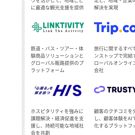
に最適な観光支援を提供
解決を実現
鉄道・バス・ツアー・体
旅行に関するすべ
験商品ソリューションと
ンストップで完結
グローバル販路提供のプ
ローバルオンライ
ラットフォーム
会社
ホスピタリティを強みに
顧客のクチコミを
課題解決・経済促進を支
し、顧客体験をAI
援し、持続可能な地域社
化するプラットフ
会を共創