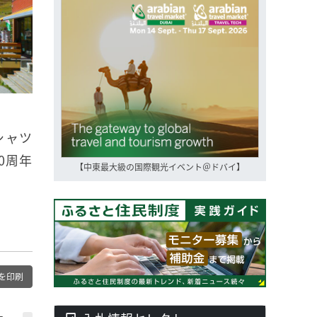
シャツ
0周年
【中東最大級の国際観光イベント＠ドバイ】
を印刷