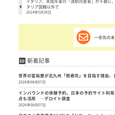
イタリア、未成年者の「渡航同意者」が不要に
タリア国籍以外で
2014年5月30日
一歩先の未
新着記事
世界の富裕層が北九州「照寿司」を目指す理由、
2026年08月07日
インバウンドの体験予約、日本の予約サイト利用
点も活用 ―デロイト調査
2026年08月07日