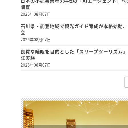
日本の小売事業者334社の「AIエージェント」へ
調査
2026年08月07日
石川県・能登地域で観光ガイド育成が本格始動、
会
2026年08月07日
良質な睡眠を目的とした「スリープツーリズム」
証実験
2026年08月07日