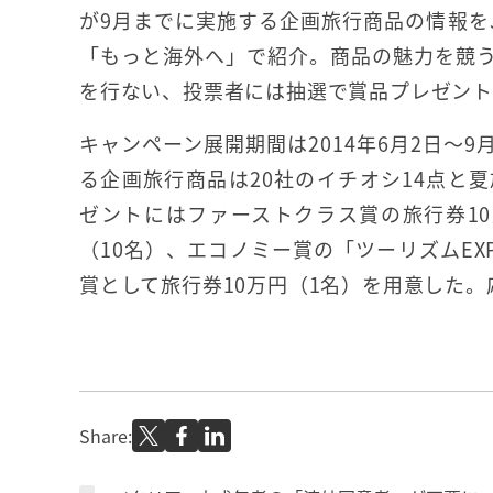
が9月までに実施する企画旅行商品の情報をJ
「もっと海外へ」で紹介。商品の魅力を競
を行ない、投票者には抽選で賞品プレゼン
キャンペーン展開期間は2014年6月2日～
る企画旅行商品は20社のイチオシ14点と夏
ゼントにはファーストクラス賞の旅行券1
（10名）、エコノミー賞の「ツーリズムEXP
賞として旅行券10万円（1名）を用意した。
Share: