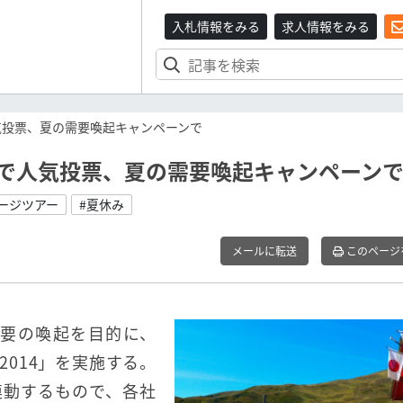
入札情報をみる
求人情報をみる
人気投票、夏の需要喚起キャンペーンで
アーで人気投票、夏の需要喚起キャンペーン
ージツアー
#夏休み
メールに転送
このページ
需要の喚起を目的に、
014」を実施する。
連動するもので、各社