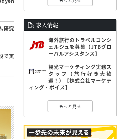
もっと見る
dyen
求人情報
ム研究
海外旅行のトラベルコンシ
ェルジュを募集【JTBグロ
ーバルアシスタンス】
設で実
観光マーケティング実務ス
タッフ（旅行好き大歓
迎！）【株式会社マーケテ
ィング・ボイス】
もっと見る