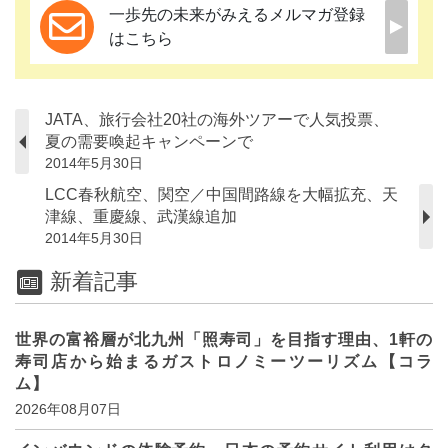
一歩先の未来がみえるメルマガ登録
はこちら
JATA、旅行会社20社の海外ツアーで人気投票、
夏の需要喚起キャンペーンで
2014年5月30日
LCC春秋航空、関空／中国間路線を大幅拡充、天
津線、重慶線、武漢線追加
2014年5月30日
新着記事
世界の富裕層が北九州「照寿司」を目指す理由、1軒の
寿司店から始まるガストロノミーツーリズム【コラ
ム】
2026年08月07日