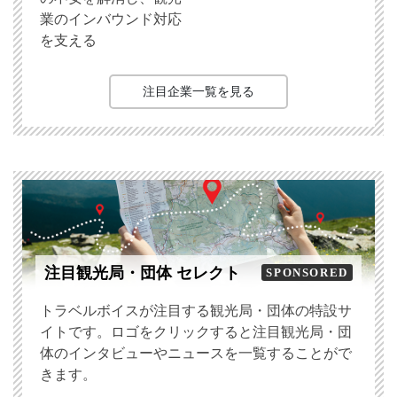
業のインバウンド対応
を支える
注目企業一覧を見る
注目観光局・団体 セレクト
SPONSORED
トラベルボイスが注目する観光局・団体の特設サ
イトです。ロゴをクリックすると注目観光局・団
体のインタビューやニュースを一覧することがで
きます。