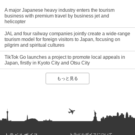
A major Japanese heavy industry enters the tourism
business with premium travel by business jet and
helicopter
JAL and four railway companies jointly create a wide-range
tourism model for foreign visitors to Japan, focusing on
pilgrim and spiritual cultures
TikTok Go launches a project to promote local appeals in
Japan, firstly in Kyoto City and Otsu City
もっと見る
トラベルボイスについて