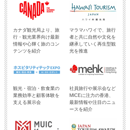
​カナダ観光局より、旅
マラマハワイで、旅行
行・観光業界向け最新
者と共に自然や文化を
情報や心輝く旅のコン
継承していく再生型観
テンツを紹介
光を推進
観光・宿泊・飲食業の
社員旅行や展示会など
業務効率と顧客体験を
MICEに注力の香港、
支える展示会
最新情報や注目のニュ
ースを紹介