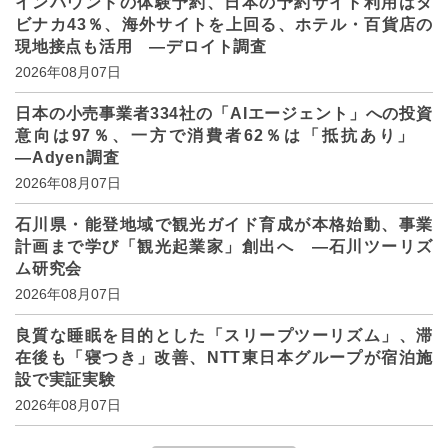
インバウンドの体験予約、日本の予約サイト利用はタ
ビナカ43％、海外サイトを上回る、ホテル・百貨店の
現地接点も活用 ―デロイト調査
2026年08月07日
日本の小売事業者334社の「AIエージェント」への投資
意向は97％、一方で消費者62％は「抵抗あり」
―Adyen調査
2026年08月07日
石川県・能登地域で観光ガイド育成が本格始動、事業
計画まで学び「観光起業家」創出へ ―石川ツーリズ
ム研究会
2026年08月07日
良質な睡眠を目的とした「スリープツーリズム」、滞
在後も「寝つき」改善、NTT東日本グループが宿泊施
設で実証実験
2026年08月07日