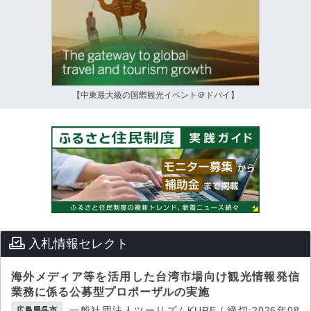
【中東最大級の国際観光イベント＠ドバイ】
入札情報セレクト
海外メディア等を活用した台湾市場向け観光情報発信
業務に係る公募型プロポーザルの実施
一般社団法人ツーリズムKURE / 締切:2026年08
広島県呉市