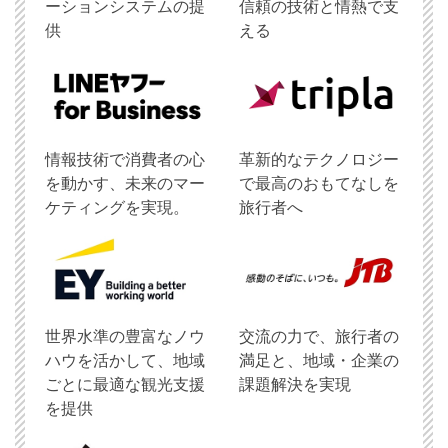
ーションシステムの提
信頼の技術と情熱で支
供
える
情報技術で消費者の心
革新的なテクノロジー
を動かす、未来のマー
で最高のおもてなしを
ケティングを実現。
旅行者へ
世界水準の豊富なノウ
交流の力で、旅行者の
ハウを活かして、地域
満足と、地域・企業の
ごとに最適な観光支援
課題解決を実現
を提供