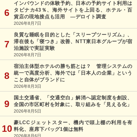
インバウンドの体験予約、日本の予約サイト利用は
タビナカ43％、海外サイトを上回る、ホテル・百
貨店の現地接点も活用 ―デロイト調査
2026年8月7日
良質な睡眠を目的とした「スリープツーリズム」、
滞在後も「寝つき」改善、NTT東日本グループが宿
泊施設で実証実験
2026年8月7日
宿泊主体型ホテルの勝ち筋とは？ 管理システムの
統一で高度分析、海外では「日本人の企業」という
こと自体がブランドに
2026年8月3日
国土交通省、「交通空白」解消へ認定制度を創設、
全国の市区町村を対象に、取り組みを「見える化」
2026年8月5日
豪LCCジェットスター、機内で頭上棚の利用を有
料化、座席下バッグ1個は無料
2026年8月6日