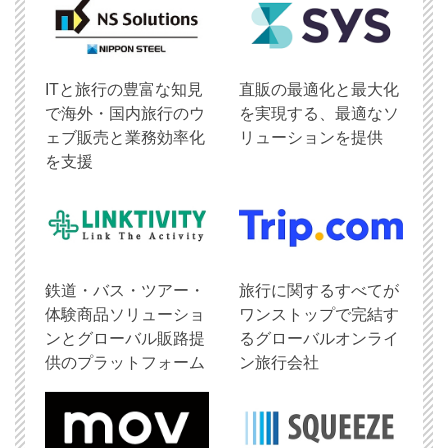
ITと旅行の豊富な知見
直販の最適化と最大化
で海外・国内旅行のウ
を実現する、最適なソ
ェブ販売と業務効率化
リューションを提供
を支援
鉄道・バス・ツアー・
旅行に関するすべてが
体験商品ソリューショ
ワンストップで完結す
ンとグローバル販路提
るグローバルオンライ
供のプラットフォーム
ン旅行会社