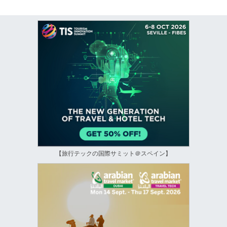
【旅行テックの国際サミット＠スペイン】