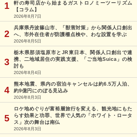
軒の寿司店から始まるガストロノミーツーリズム
【コラム】
2026年8月7日
兵庫県丹波篠山市、「獣害対策」から関係人口創出
へ、市外在住者が防護柵点検や、わな設置を学ぶ
2026年8月5日
栃木県那須塩原市とJR東日本、関係人口創出で連
携、二地域居住の実践支援、「ご当地Suica」の検
討も
2026年8月4日
熊本地震、県内の宿泊キャンセルは約6.5万人泊、
約9億円にのぼる見込み
2026年8月3日
ロケ地めぐりが富裕層旅行を変える、観光地にもた
らす効果と功罪、世界で人気の「ホワイト・ロータ
ス」次の舞台は南仏
2026年8月3日