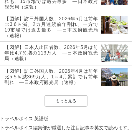
れも、15市場では過去最多 ―日本政府
観光局（速報）
【図解】訪日外国人数、2026年5月は前年
比3.6％減、2カ月連続前年割れ、一方で
19市場では過去最多 ―日本政府観光局
（速報）
【図解】日本人出国者数、2026年5月は前
年比4.7％増の113万人 ―日本政府観光
局（速報）
【図解】訪日外国人数、2026年4月は前年
比5.5％減369万人、1～4月累計でも前年
割れ ―日本政府観光局（速報）
もっと見る
トラベルボイス 英語版
トラベルボイス編集部が厳選した注目記事を英文で読めます。