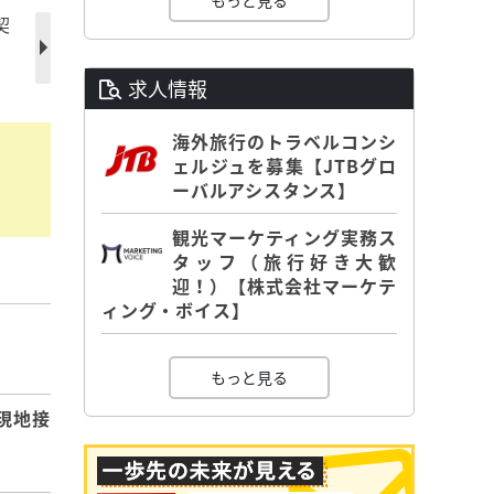
もっと見る
契
求人情報
海外旅行のトラベルコンシ
ェルジュを募集【JTBグロ
ーバルアシスタンス】
観光マーケティング実務ス
タッフ（旅行好き大歓
迎！）【株式会社マーケテ
ィング・ボイス】
】
もっと見る
現地接