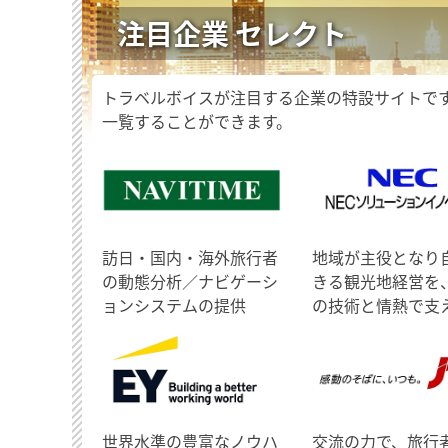
注目企業 セレクト
トラベルボイスが注目する企業の特設サイトで
一覧することができます。
訪日・国内・海外旅行者
地域が主役となり
の動態分析／ナビゲーシ
きる観光地経営を
ョンシステムの提供
の技術と情熱で支
世界水準の豊富なノウハ
交流の力で、旅行