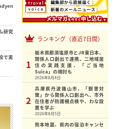
dyen
ム研究
ランキング（直近7日間）
栃木県那須塩原市とJR東日本、
設で実
関係人口創出で連携、二地域居
住の実践支援、「ご当地
Suica」の検討も
2026年8月4日
兵庫県丹波篠山市、「獣害対
策」から関係人口創出へ、市外
在住者が防護柵点検や、わな設
置を学ぶ
2026年8月5日
熊本地震、県内の宿泊キャンセ