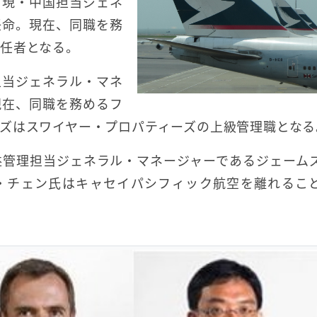
、現・中国担当ジェネ
任命。現在、同職を務
任者となる。
担当ジェネラル・マネ
現在、同職を務めるフ
ズはスワイヤー・プロパティーズの上級管理職となる
益管理担当ジェネラル・マネージャーであるジェーム
・チェン氏はキャセイパシフィック航空を離れるこ