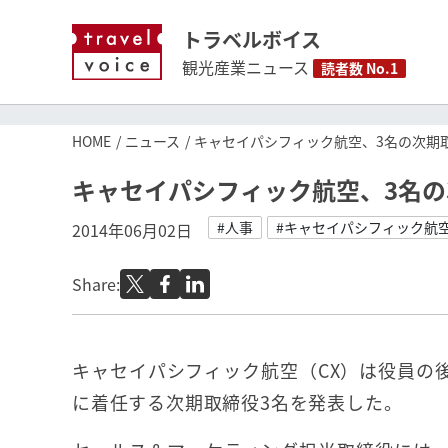
トラベルボイス
観光産業ニュース
読者数 No.1
HOME
ニュース
キャセイパシフィック航空、3名の次期
キャセイパシフィック航空、3名
#人事
#キャセイパシフィック航
2014年06月02日
Share:
キャセイパシフィック航空（CX）は役員の
に着任する次期取締役3名を発表した。