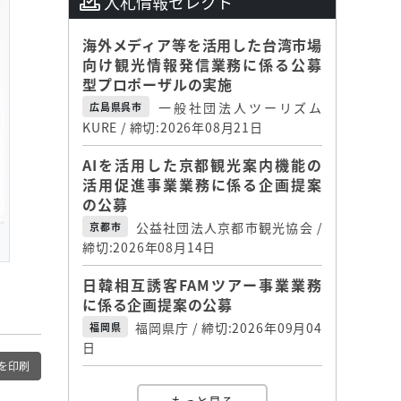
入札情報セレクト
海外メディア等を活用した台湾市場
向け観光情報発信業務に係る公募
型プロポーザルの実施
一般社団法人ツーリズム
広島県呉市
KURE / 締切:2026年08月21日
AIを活用した京都観光案内機能の
活用促進事業業務に係る企画提案
の公募
公益社団法人京都市観光協会 /
京都市
締切:2026年08月14日
日韓相互誘客FAMツアー事業業務
に係る企画提案の公募
福岡県庁 / 締切:2026年09月04
福岡県
日
を印刷