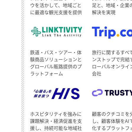
ウを活かして、地域ごと
足と、地域・企業
に最適な観光支援を提供
解決を実現
鉄道・バス・ツアー・体
旅行に関するすべ
験商品ソリューションと
ンストップで完結
グローバル販路提供のプ
ローバルオンライ
ラットフォーム
会社
ホスピタリティを強みに
顧客のクチコミを
課題解決・経済促進を支
し、顧客体験をAI
援し、持続可能な地域社
化するプラットフ