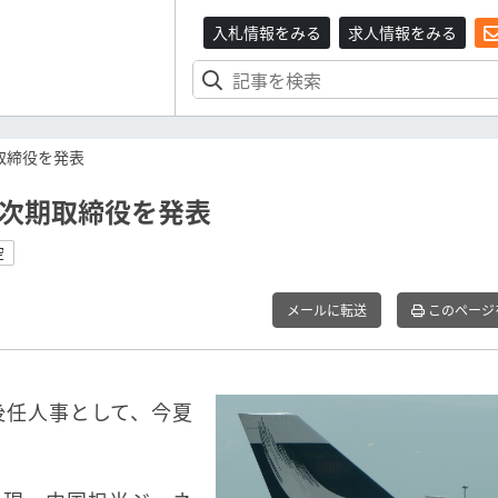
入札情報をみる
求人情報をみる
取締役を発表
の次期取締役を発表
空
メールに転送
このページ
後任人事として、今夏