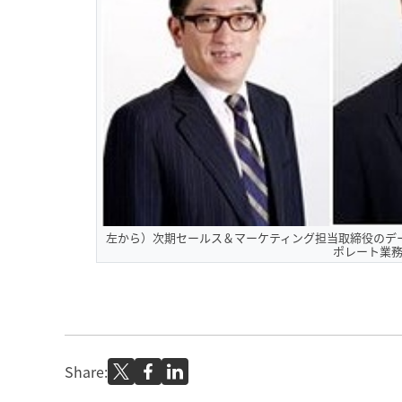
左から）次期セールス＆マーケティング担当取締役のデ
ポレート業
Share: