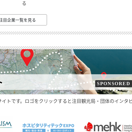
る
注目企業一覧を見る
ト
SPONSORED
サイトです。ロゴをクリックすると注目観光局・団体のインタ