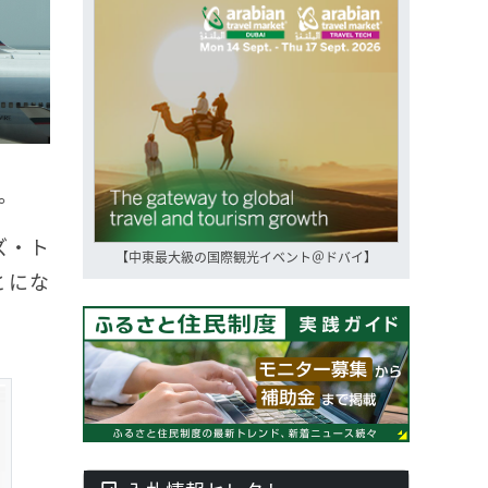
。
ズ・ト
【中東最大級の国際観光イベント＠ドバイ】
とにな