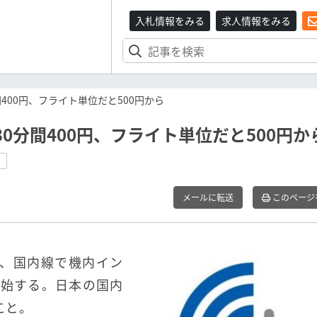
入札情報をみる
求人情報をみる
分間400円、フライト単位だと500円から
、30分間400円、フライト単位だと500円か
ス
メールに転送
このページ
から、国内線で機内イン
」を開始する。日本の国内
こと。