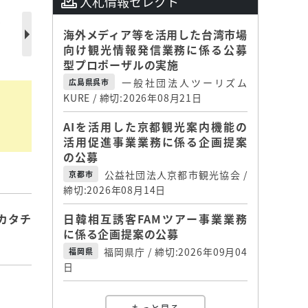
入札情報セレクト
は
海外メディア等を活用した台湾市場
向け観光情報発信業務に係る公募
型プロポーザルの実施
一般社団法人ツーリズム
広島県呉市
KURE / 締切:2026年08月21日
AIを活用した京都観光案内機能の
活用促進事業業務に係る企画提案
の公募
公益社団法人京都市観光協会 /
京都市
締切:2026年08月14日
日韓相互誘客FAMツアー事業業務
カタチ
に係る企画提案の公募
福岡県庁 / 締切:2026年09月04
福岡県
日