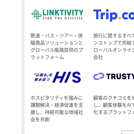
鉄道・バス・ツアー・体
旅行に関するすべ
験商品ソリューションと
ンストップで完結
グローバル販路提供のプ
ローバルオンライ
ラットフォーム
会社
ホスピタリティを強みに
顧客のクチコミを
課題解決・経済促進を支
し、顧客体験をAI
援し、持続可能な地域社
化するプラットフ
会を共創