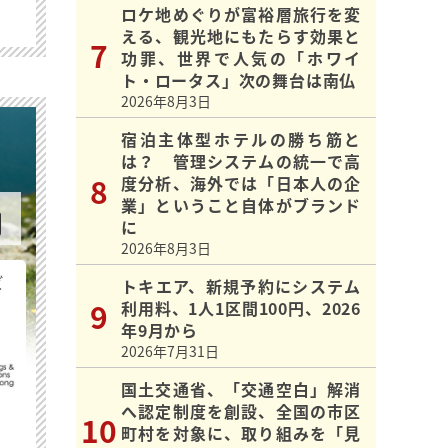
ロケ地めぐりが富裕層旅行を変
える、観光地にもたらす効果と
功罪、世界で人気の「ホワイ
ト・ロータス」次の舞台は南仏
2026年8月3日
宿泊主体型ホテルの勝ち筋と
は？ 管理システムの統一で高
度分析、海外では「日本人の企
業」ということ自体がブランド
に
2026年8月3日
ビ
トキエア、新規予約にシステム
利用料、1人1区間100円、2026
年9月から
2026年7月31日
国土交通省、「交通空白」解消
へ認定制度を創設、全国の市区
町村を対象に、取り組みを「見