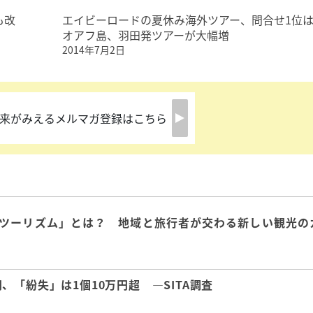
も改
エイビーロードの夏休み海外ツアー、問合せ1位
オアフ島、羽田発ツアーが大幅増
2014年7月2日
来がみえるメルマガ登録はこちら
ツーリズム」とは？ 地域と旅行者が交わる新しい観光の
「紛失」は1個10万円超 ―SITA調査