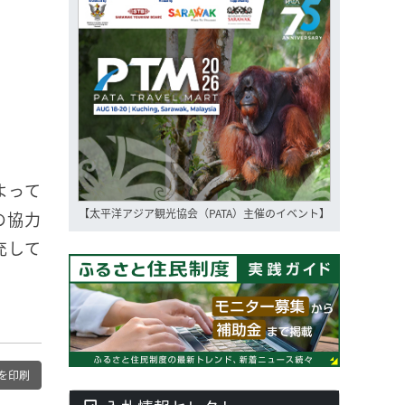
よって
【太平洋アジア観光協会（PATA）主催のイベント】
の協力
充して
を印刷