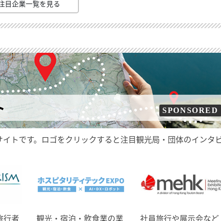
注目企業一覧を見る
ト
SPONSORED
サイトです。ロゴをクリックすると注目観光局・団体のインタ
旅行者
観光・宿泊・飲食業の業
社員旅行や展示会など