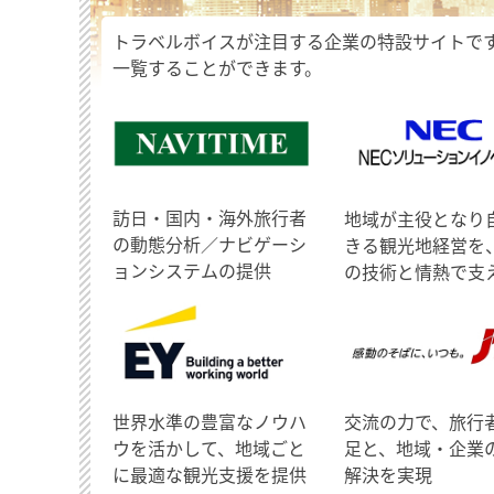
トラベルボイスが注目する企業の特設サイトで
一覧することができます。
訪日・国内・海外旅行者
地域が主役となり
の動態分析／ナビゲーシ
きる観光地経営を
ョンシステムの提供
の技術と情熱で支
世界水準の豊富なノウハ
交流の力で、旅行
ウを活かして、地域ごと
足と、地域・企業
に最適な観光支援を提供
解決を実現