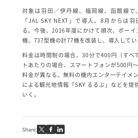
対象は羽田／伊丹線、福岡線、函館線で
「JAL SKY NEXT」で導入。8月から
る。今後、2016年度にかけて順次、ボーイン
機、737型機の計77機を改装し、導入して
料金は時間制の場合、30分で400円（すべ
トあたりの場合、スマートフォンが500円
料金が異なる。無料の機内エンターテイメン
による観光地情報「SKY るるぶ」などを
いく。
Share: