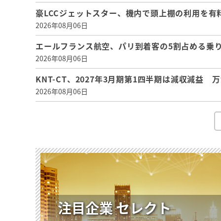
豪LCCジェットスター、機内で頭上棚の利用を有
2026年08月06日
エールフランス航空、パリ到着客の5割占める乗り
2026年08月06日
KNT-CT、2027年3月期第1四半期は減収減益
2026年08月06日
注目企業 セレクト