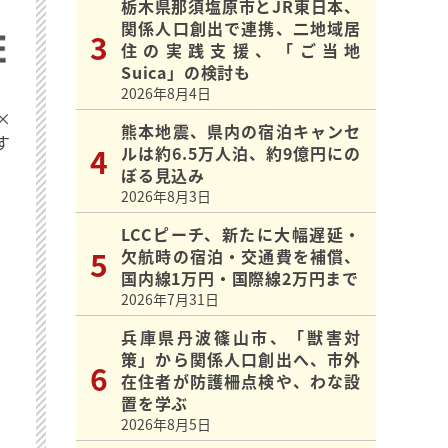
栃木県那須塩原市とJR東日本、
関係人口創出で連携、二地域居
住の実践支援、「ご当地
Suica」の検討も
2026年8月4日
×
熊本地震、県内の宿泊キャンセ
す
ルは約6.5万人泊、約9億円にの
ぼる見込み
2026年8月3日
LCCピーチ、新たに大幅遅延・
欠航時の宿泊・交通費を補償、
国内線1万円・国際線2万円まで
2026年7月31日
兵庫県丹波篠山市、「獣害対
策」から関係人口創出へ、市外
在住者が防護柵点検や、わな設
置を学ぶ
2026年8月5日