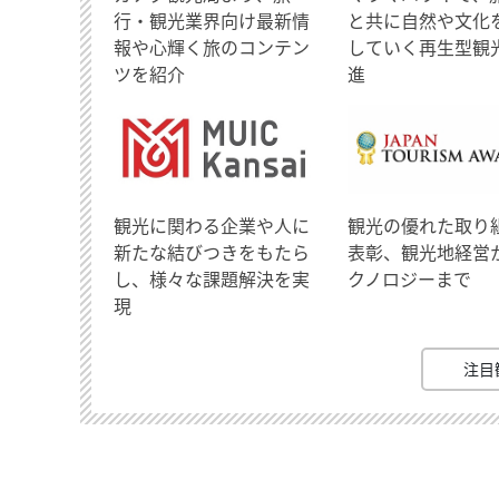
行・観光業界向け最新情
と共に自然や文化
報や心輝く旅のコンテン
していく再生型観
ツを紹介
進
観光に関わる企業や人に
観光の優れた取り
新たな結びつきをもたら
表彰、観光地経営
し、様々な課題解決を実
クノロジーまで
現
注目