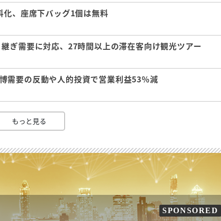
料化、座席下バッグ1個は無料
継ぎ需要に対応、27時間以上の滞在客向け観光ツアー
 万博需要の反動や人的投資で営業利益53％減
もっと見る
SPONSORED