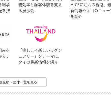
を継承
務効率と顧客体験を支え
MICEに注力の香港、
光を推
る展示会
新情報や注目のニュー
を紹介
組みを
「癒しこそ新しいラグジ
からテ
ュアリー」をテーマに、
タイの最新情報を紹介
観光局・団体一覧を見る