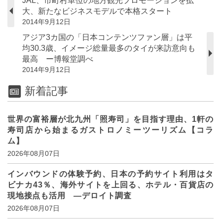
JAL、市町村単位の地方観光プロモーションを拡
大、新たなビジネスモデルで本格スタート
2014年9月12日
アジア3カ国の「日本コンテンツファン層」は平
均30.3歳、イメージ総量最多のタイが来訪意向も
最高 ー博報堂調べ
2014年9月12日
新着記事
世界の富裕層が北九州「照寿司」を目指す理由、1軒の
寿司店から始まるガストロノミーツーリズム【コラ
ム】
2026年08月07日
インバウンドの体験予約、日本の予約サイト利用はタ
ビナカ43％、海外サイトを上回る、ホテル・百貨店の
現地接点も活用 ―デロイト調査
2026年08月07日