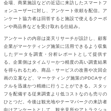
会場、商業施設などの近辺に来訪したスマートフ
ォンユーザーに対し、アンケート依頼を配信。ア
ンケート協力者は回答すると施設で使えるクーポ
ンや商品券などを受け取れる仕組み。
アンケートの内容は楽天リサーチが設計し、顧客
企業がマーケティング施策に活用できるよう収集
したデータを調査・分析レポートとして提供す
る。企業側はタイムリーかつ精度の高い調査結果
を得られるため、商品・サービスの改善や次回企
画の立案など、マーケティング施策のPDCAサイ
クルを迅速かつ精緻に行うことができる。スタッ
フを配備する従来調査より低コストなのも売りの
ひとつだ。今後は観光地やテーマパークの来訪者
向けアンケートとして、観光見所やアトラクショ