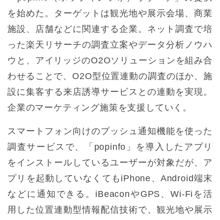
を始めた。ターゲットは観光地や展示会場、商業
施設、店舗などに関連する企業。ネット調査で培
った楽天リサーチの調査立案やデータ分析ノウハ
ウと、アイリッジのO2Oソリューションを組み合
わせることで、O2O型位置連動の調査のほか、施
設に集客する来店誘導サービスとの連動を実現。
企業のマーケティング施策を支援していく。
スマートフォン向けのプッシュ通知機能を使った
調査サービスで、「popinfo」を導入したアプリ
をインストールしているユーザーが対象だが、ア
プリを起動していなくてもiPhone、Android端末
などに通知できる。iBeaconやGPS、Wi-Fiを活
用した位置連動型情報配信技術で、観光地や展示