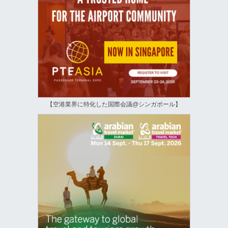
【空港業界に特化した国際会議@シンガポール】