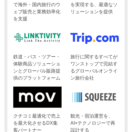
で海外・国内旅行のウ
を実現する、最適なソ
ェブ販売と業務効率化
リューションを提供
を支援
鉄道・バス・ツアー・
旅行に関するすべてが
体験商品ソリューショ
ワンストップで完結す
ンとグローバル販路提
るグローバルオンライ
供のプラットフォーム
ン旅行会社
クチコミ最適化で売上
観光・宿泊運営を、
を最大化させるDX集
AI×テクノロジーで再
客パートナー
設計する