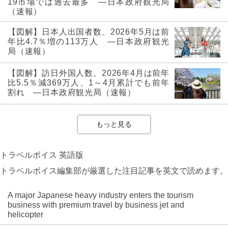
19市場では過去最多 ―日本政府観光局
（速報）
【図解】日本人出国者数、2026年5月は前
年比4.7％増の113万人 ―日本政府観光
局（速報）
【図解】訪日外国人数、2026年4月は前年
比5.5％減369万人、1～4月累計でも前年
割れ ―日本政府観光局（速報）
もっと見る
トラベルボイス 英語版
トラベルボイス編集部が厳選した注目記事を英文で読めます。
A major Japanese heavy industry enters the tourism
business with premium travel by business jet and
helicopter