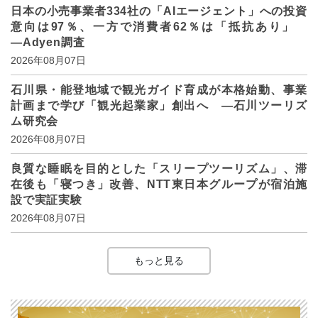
日本の小売事業者334社の「AIエージェント」への投資
意向は97％、一方で消費者62％は「抵抗あり」
―Adyen調査
2026年08月07日
石川県・能登地域で観光ガイド育成が本格始動、事業
計画まで学び「観光起業家」創出へ ―石川ツーリズ
ム研究会
2026年08月07日
良質な睡眠を目的とした「スリープツーリズム」、滞
在後も「寝つき」改善、NTT東日本グループが宿泊施
設で実証実験
2026年08月07日
もっと見る