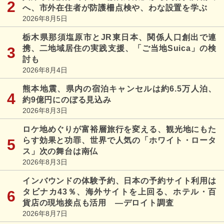
へ、市外在住者が防護柵点検や、わな設置を学ぶ
2026年8月5日
栃木県那須塩原市とJR東日本、関係人口創出で連
携、二地域居住の実践支援、「ご当地Suica」の検
討も
2026年8月4日
熊本地震、県内の宿泊キャンセルは約6.5万人泊、
約9億円にのぼる見込み
2026年8月3日
ロケ地めぐりが富裕層旅行を変える、観光地にもた
らす効果と功罪、世界で人気の「ホワイト・ロータ
ス」次の舞台は南仏
2026年8月3日
インバウンドの体験予約、日本の予約サイト利用は
タビナカ43％、海外サイトを上回る、ホテル・百
貨店の現地接点も活用 ―デロイト調査
2026年8月7日