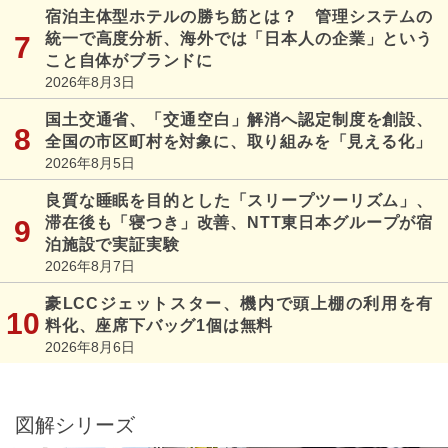
宿泊主体型ホテルの勝ち筋とは？ 管理システムの
統一で高度分析、海外では「日本人の企業」という
こと自体がブランドに
2026年8月3日
国土交通省、「交通空白」解消へ認定制度を創設、
全国の市区町村を対象に、取り組みを「見える化」
2026年8月5日
良質な睡眠を目的とした「スリープツーリズム」、
滞在後も「寝つき」改善、NTT東日本グループが宿
泊施設で実証実験
2026年8月7日
豪LCCジェットスター、機内で頭上棚の利用を有
料化、座席下バッグ1個は無料
2026年8月6日
図解シリーズ