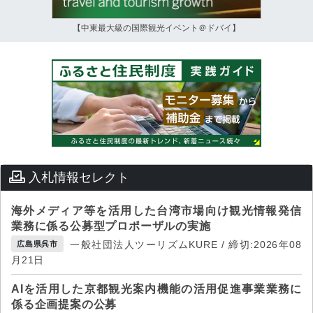
【中東最大級の国際観光イベント＠ドバイ】
入札情報セレクト
海外メディア等を活用した台湾市場向け観光情報発信
業務に係る公募型プロポーザルの実施
一般社団法人ツーリズムKURE / 締切:2026年08
広島県呉市
月21日
AIを活用した京都観光案内機能の活用促進事業業務に
係る企画提案の公募