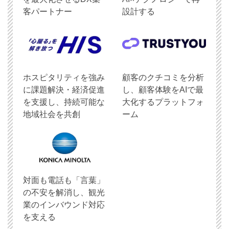
客パートナー
設計する
ホスピタリティを強み
顧客のクチコミを分析
に課題解決・経済促進
し、顧客体験をAIで最
を支援し、持続可能な
大化するプラットフォ
地域社会を共創
ーム
対面も電話も「言葉」
の不安を解消し、観光
業のインバウンド対応
を支える