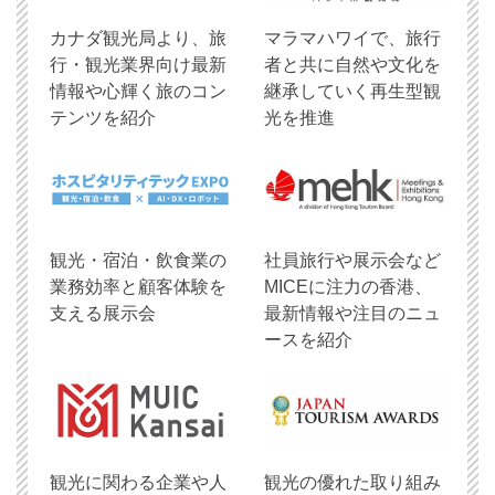
​カナダ観光局より、旅
マラマハワイで、旅行
行・観光業界向け最新
者と共に自然や文化を
情報や心輝く旅のコン
継承していく再生型観
テンツを紹介
光を推進
観光・宿泊・飲食業の
社員旅行や展示会など
業務効率と顧客体験を
MICEに注力の香港、
支える展示会
最新情報や注目のニュ
ースを紹介
観光に関わる企業や人
観光の優れた取り組み