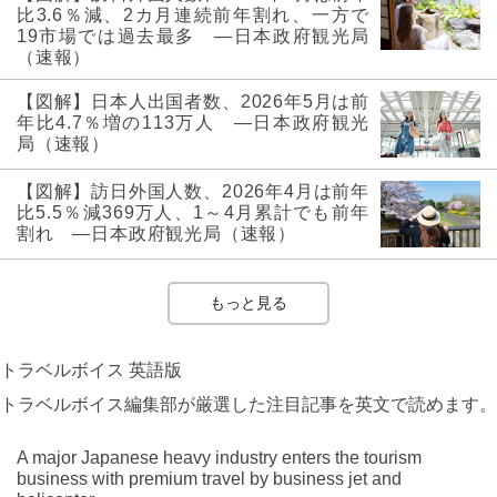
比3.6％減、2カ月連続前年割れ、一方で
19市場では過去最多 ―日本政府観光局
（速報）
【図解】日本人出国者数、2026年5月は前
年比4.7％増の113万人 ―日本政府観光
局（速報）
【図解】訪日外国人数、2026年4月は前年
比5.5％減369万人、1～4月累計でも前年
割れ ―日本政府観光局（速報）
もっと見る
トラベルボイス 英語版
トラベルボイス編集部が厳選した注目記事を英文で読めます。
A major Japanese heavy industry enters the tourism
business with premium travel by business jet and