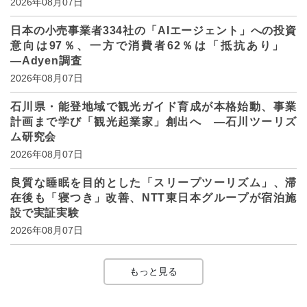
2026年08月07日
日本の小売事業者334社の「AIエージェント」への投資
意向は97％、一方で消費者62％は「抵抗あり」
―Adyen調査
2026年08月07日
石川県・能登地域で観光ガイド育成が本格始動、事業
計画まで学び「観光起業家」創出へ ―石川ツーリズ
ム研究会
2026年08月07日
良質な睡眠を目的とした「スリープツーリズム」、滞
在後も「寝つき」改善、NTT東日本グループが宿泊施
設で実証実験
2026年08月07日
もっと見る