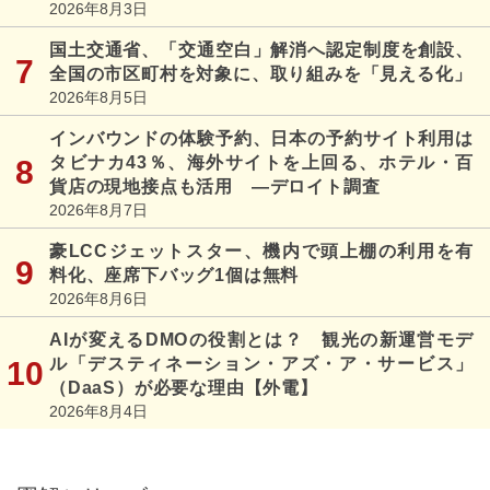
2026年8月3日
国土交通省、「交通空白」解消へ認定制度を創設、
全国の市区町村を対象に、取り組みを「見える化」
2026年8月5日
インバウンドの体験予約、日本の予約サイト利用は
タビナカ43％、海外サイトを上回る、ホテル・百
貨店の現地接点も活用 ―デロイト調査
2026年8月7日
豪LCCジェットスター、機内で頭上棚の利用を有
料化、座席下バッグ1個は無料
2026年8月6日
AIが変えるDMOの役割とは？ 観光の新運営モデ
ル「デスティネーション・アズ・ア・サービス」
（DaaS）が必要な理由【外電】
2026年8月4日