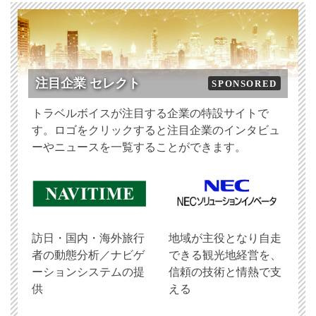
注目企業 セレクト
SPONSORED
トラベルボイスが注目する企業の特設サイトで
す。ロゴをクリックすると注目企業のインタビュ
ーやニュースを一覧することができます。
訪日・国内・海外旅行
地域が主役となり自走
者の動態分析／ナビゲ
できる観光地経営を、
ーションシステムの提
信頼の技術と情熱で支
供
える