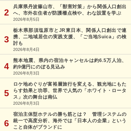
兵庫県丹波篠山市、「獣害対策」から関係人口創出
へ、市外在住者が防護柵点検や、わな設置を学ぶ
2026年8月5日
栃木県那須塩原市とJR東日本、関係人口創出で連
携、二地域居住の実践支援、「ご当地Suica」の検
討も
2026年8月4日
熊本地震、県内の宿泊キャンセルは約6.5万人泊、
約9億円にのぼる見込み
2026年8月3日
ロケ地めぐりが富裕層旅行を変える、観光地にもた
らす効果と功罪、世界で人気の「ホワイト・ロータ
ス」次の舞台は南仏
2026年8月3日
宿泊主体型ホテルの勝ち筋とは？ 管理システムの
統一で高度分析、海外では「日本人の企業」という
こと自体がブランドに