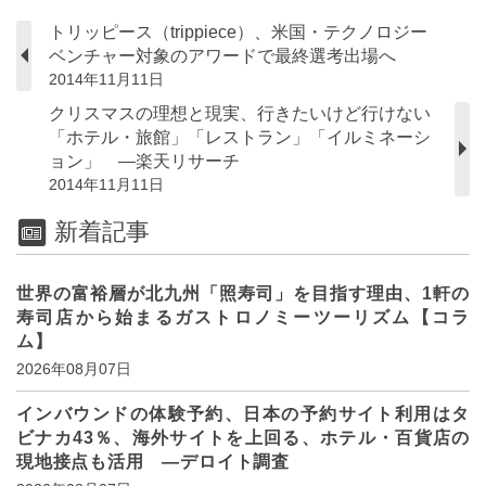
トリッピース（trippiece）、米国・テクノロジー
ベンチャー対象のアワードで最終選考出場へ
2014年11月11日
クリスマスの理想と現実、行きたいけど行けない
「ホテル・旅館」「レストラン」「イルミネーシ
ョン」 ―楽天リサーチ
2014年11月11日
新着記事
世界の富裕層が北九州「照寿司」を目指す理由、1軒の
寿司店から始まるガストロノミーツーリズム【コラ
ム】
2026年08月07日
インバウンドの体験予約、日本の予約サイト利用はタ
ビナカ43％、海外サイトを上回る、ホテル・百貨店の
現地接点も活用 ―デロイト調査