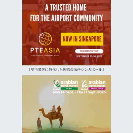
【空港業界に特化した国際会議@シンガポール】