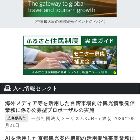
【中東最大級の国際観光イベント＠ドバイ】
入札情報セレクト
海外メディア等を活用した台湾市場向け観光情報発信
業務に係る公募型プロポーザルの実施
一般社団法人ツーリズムKURE / 締切:2026年08
広島県呉市
月21日
AIを活用した京都観光案内機能の活用促進事業業務に