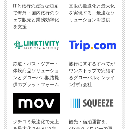
ITと旅行の豊富な知見
直販の最適化と最大化
で海外・国内旅行のウ
を実現する、最適なソ
ェブ販売と業務効率化
リューションを提供
を支援
鉄道・バス・ツアー・
旅行に関するすべてが
体験商品ソリューショ
ワンストップで完結す
ンとグローバル販路提
るグローバルオンライ
供のプラットフォーム
ン旅行会社
クチコミ最適化で売上
観光・宿泊運営を、
を最大化させるDX集
AI×テクノロジーで再