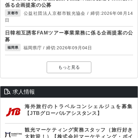
係る企画提案の公募
公益社団法人京都市観光協会 / 締切:2026年08月14
京都市
日
日韓相互誘客FAMツアー事業業務に係る企画提案の公
募
福岡県庁 / 締切:2026年09月04日
福岡県
もっと見る
求人情報
海外旅行のトラベルコンシェルジュを募集
【JTBグローバルアシスタンス】
観光マーケティング実務スタッフ（旅行好き
大歓迎！）【株式会社マーケティング・ボイ