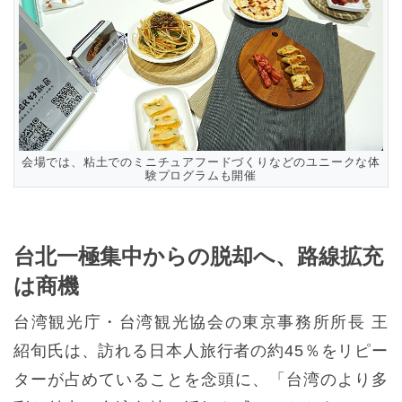
会場では、粘土でのミニチュアフードづくりなどのユニークな体
験プログラムも開催
台北一極集中からの脱却へ、路線拡充
は商機
台湾観光庁・台湾観光協会の東京事務所所長 王
紹旬氏は、訪れる日本人旅行者の約45％をリピー
ターが占めていることを念頭に、「台湾のより多