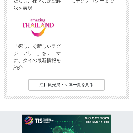
たらし、様々な課題解
らテクノロジーまで
決を実現
「癒しこそ新しいラグ
ジュアリー」をテーマ
に、タイの最新情報を
紹介
注目観光局・団体一覧を見る