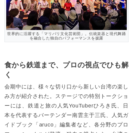
世界的に活躍する「マリバリ文化芸術団」。伝統楽器と現代舞踊
を融合した独自のパフォーマンスを披露
食から鉄道まで、プロの視点でひも解
く
会期中には、様々な切り口から新しい台湾の楽し
み方が紹介された。ステージでの特別トークショ
ーには、鉄道と旅の人気YouTuberひろき氏、日
本を代表するバーテンダー南雲主于三氏、人気ガ
イドブック「aruco」編集者など、各分野のプロ