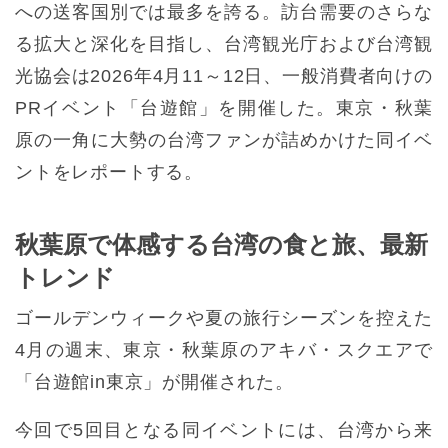
への送客国別では最多を誇る。訪台需要のさらな
る拡大と深化を目指し、台湾観光庁および台湾観
光協会は2026年4月11～12日、一般消費者向けの
PRイベント「台遊館」を開催した。東京・秋葉
原の一角に大勢の台湾ファンが詰めかけた同イベ
ントをレポートする。
秋葉原で体感する台湾の食と旅、最新
トレンド
ゴールデンウィークや夏の旅行シーズンを控えた
4月の週末、東京・秋葉原のアキバ・スクエアで
「台遊館in東京」が開催された。
今回で5回目となる同イベントには、台湾から来