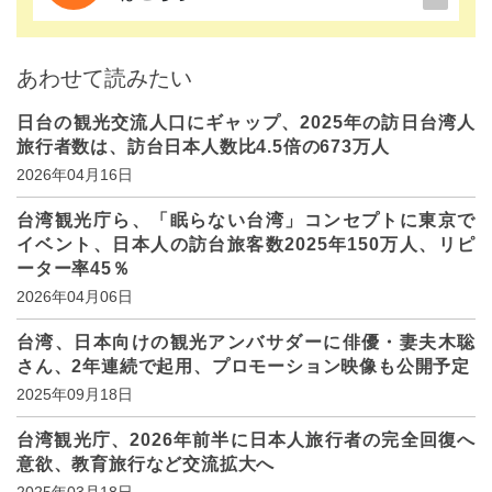
あわせて読みたい
日台の観光交流人口にギャップ、2025年の訪日台湾人
旅行者数は、訪台日本人数比4.5倍の673万人
2026年04月16日
台湾観光庁ら、「眠らない台湾」コンセプトに東京で
イベント、日本人の訪台旅客数2025年150万人、リピ
ーター率45％
2026年04月06日
台湾、日本向けの観光アンバサダーに俳優・妻夫木聡
さん、2年連続で起用、プロモーション映像も公開予定
2025年09月18日
台湾観光庁、2026年前半に日本人旅行者の完全回復へ
意欲、教育旅行など交流拡大へ
2025年03月18日