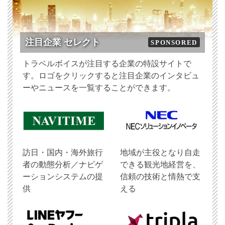
注目企業 セレクト
SPONSORED
トラベルボイスが注目する企業の特設サイトで
す。ロゴをクリックすると注目企業のインタビュ
ーやニュースを一覧することができます。
訪日・国内・海外旅行
地域が主役となり自走
者の動態分析／ナビゲ
できる観光地経営を、
ーションシステムの提
信頼の技術と情熱で支
供
える