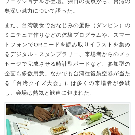
フェッショナルが登壇。独自の視点から、台湾の
奥深い魅力について語った。
また、台湾朝食でおなじみの蛋餅（ダンピン）の
ミニチュア作りなどの体験プログラムや、スマー
トフォンでQRコードを読み取りイラストを集め
るデジタル・スタンプラリー、来場者からのメッ
セージで完成させる時計型ボードなど、参加型の
企画も多数用意。なかでも台湾往復航空券が当た
る「台湾クイズ大会」には多くの来場者が参戦
し、会場は熱気と歓声に包まれた。