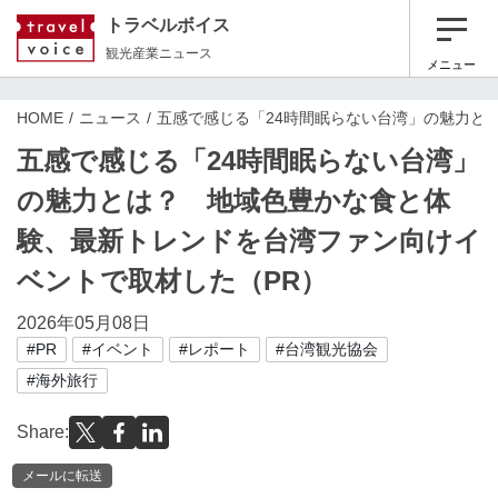
トラベルボイス
観光産業ニュース
メニュー
HOME
ニュース
五感で感じる「24時間眠らない台湾」の魅力と
五感で感じる「24時間眠らない台湾」
の魅力とは？ 地域色豊かな食と体
験、最新トレンドを台湾ファン向けイ
ベントで取材した（PR）
2026年05月08日
#PR
#イベント
#レポート
#台湾観光協会
#海外旅行
Share:
メールに転送