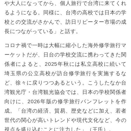
や大人になってから、個人旅行で台湾に来てくれ
るようになる。同様に、台湾の高校では日本の学
校との交流がさかんで、訪日リピーター市場の成
長につながっている」と話す。
コロナ禍で一時は大幅に縮小した海外修学旅行マ
ーケットだが、日台の学校交流に携わってきた関
係者によると、2025年秋には私立高校に続いて
埼玉県の公立高校が訪台修学旅行を実施するな
ど、徐々に戻りつつあるという。こうしたなか台
湾観光庁・台湾観光協会では、日本の学校関係者
向けに、2026年版の修学旅行パンフレットを作
成。「台湾の経済、貿易、歴史などに加え、若者
世代の関心が高いトレンドや現代文化など、今の
視点を盛り込むことに注力した」（王氏）。