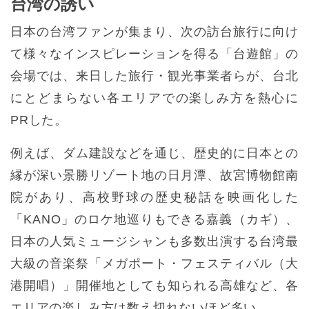
台湾の誘い
日本の台湾ファンが集まり、次の訪台旅行に向け
て様々なインスピレーションを得る「台遊館」の
会場では、来日した旅行・観光事業者らが、台北
にとどまらない各エリアでの楽しみ方を熱心に
PRした。
例えば、ダム建設などを通じ、歴史的に日本との
縁が深い景勝リゾート地の日月潭、故宮博物館南
院があり、高校野球の歴史秘話を映画化した
「KANO」のロケ地巡りもできる嘉義（カギ）、
日本の人気ミュージシャンも多数出演する台湾最
大級の音楽祭「メガポート・フェスティバル（大
港開唱）」開催地としても知られる高雄など、各
エリアの楽しみ方は数え切れないほど多い。