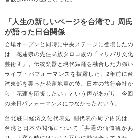
「人生の新しいページを台湾で」周氏
が語った日台関係
会場オープンと同時に中央ステージに登場したの
は、花蓮県の先住民族タロコ族の「マリバリ文化
芸術団」。伝統楽器と現代舞踊を融合した力強い
ライブ・パフォーマンスを披露した。2年前に台
湾東部を襲った花蓮地震の後、日本の旅行会社か
ら「花蓮を応援したい」という声があがり、今回
の来日パフォーマンスにつながったという。
台北駐日経済文化代表処 副代表の周学佑氏は、
台湾と日本の関係について「共通の価値観があ