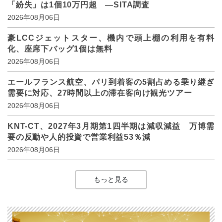
「紛失」は1個10万円超 ―SITA調査
2026年08月06日
豪LCCジェットスター、機内で頭上棚の利用を有料
化、座席下バッグ1個は無料
2026年08月06日
エールフランス航空、パリ到着客の5割占める乗り継ぎ
需要に対応、27時間以上の滞在客向け観光ツアー
2026年08月06日
KNT-CT、2027年3月期第1四半期は減収減益 万博需
要の反動や人的投資で営業利益53％減
2026年08月06日
もっと見る