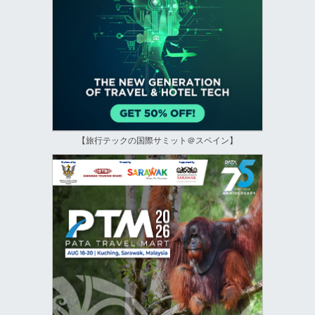
【旅行テックの国際サミット＠スペイン】