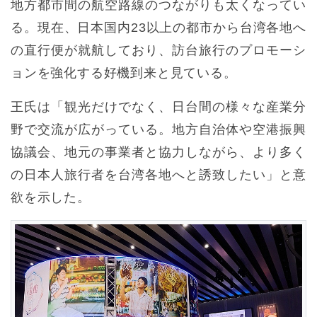
地方都市間の航空路線のつながりも太くなってい
る。現在、日本国内23以上の都市から台湾各地へ
の直行便が就航しており、訪台旅行のプロモーシ
ョンを強化する好機到来と見ている。
王氏は「観光だけでなく、日台間の様々な産業分
野で交流が広がっている。地方自治体や空港振興
協議会、地元の事業者と協力しながら、より多く
の日本人旅行者を台湾各地へと誘致したい」と意
欲を示した。