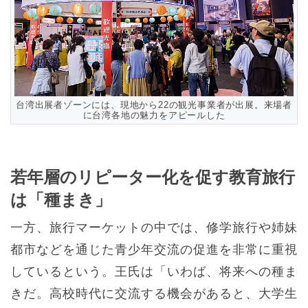
台湾出展者ゾーンには、現地から22の観光事業者が出展。来場者
に台湾各地の魅力をアピールした
若年層のリピーター化を促す教育旅行
は「種まき」
一方、旅行マーケットの中では、修学旅行や姉妹
都市などを通じた青少年交流の促進を非常に重視
しているという。王氏は「いわば、将来への種ま
きだ。高校時代に交流する機会があると、大学生