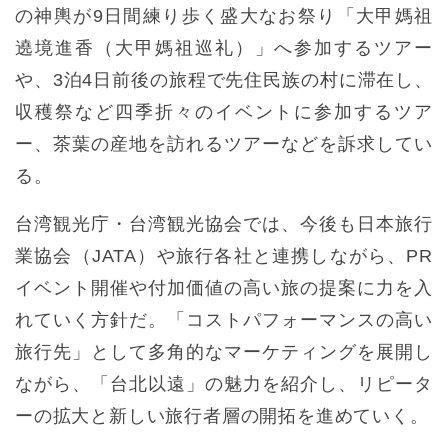
の神輿が9日間練り歩く盛大なお祭り「大甲媽祖
遶境進香（大甲媽祖巡礼）」へ参加するツアー
や、3泊4日前後の旅程で先住民族の村に滞在し、
収穫祭など四季折々のイベントに参加するツア
ー、茶葉の産地を訪れるツアーなどを訴求してい
る。
台湾観光庁・台湾観光協会では、今後も日本旅行
業協会（JATA）や旅行各社と連携しながら、PR
イベント開催や付加価値の高い旅の提案に力を入
れていく方針だ。「コストパフォーマンスの高い
旅行先」として多角的なマーケティングを展開し
ながら、「台北以遠」の魅力を紹介し、リピータ
ーの拡大と新しい旅行者層の開拓を進めていく。