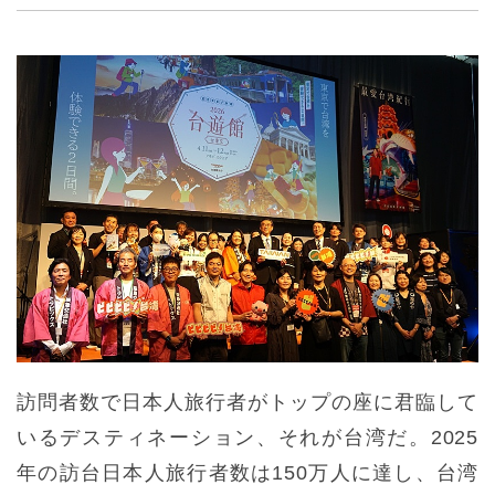
訪問者数で日本人旅行者がトップの座に君臨して
いるデスティネーション、それが台湾だ。2025
年の訪台日本人旅行者数は150万人に達し、台湾