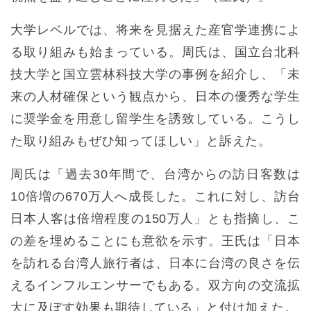
大学レベルでは、将来を見据えた産官学連携によ
る取り組みも始まっている。周氏は、国立台北科
技大学と国立雲林科技大学の事例を紹介し、「未
来の人材確保という観点から、日本の優秀な学生
に奨学金を用意し留学生を誘致している。こうし
た取り組みもぜひ知ってほしい」と訴えた。
周氏は「過去30年間で、台湾からの訪日客数は
10倍増の670万人へ成長した。これに対し、訪台
日本人客は倍増程度の150万人」とも指摘し、こ
の差を埋めることにも意欲を示す。王氏は「日本
を訪れる台湾人旅行者は、日本に台湾の良さを伝
えるインフルエンサーでもある。双方向の交流拡
大に及ぼす効果も期待している」と付け加えた。