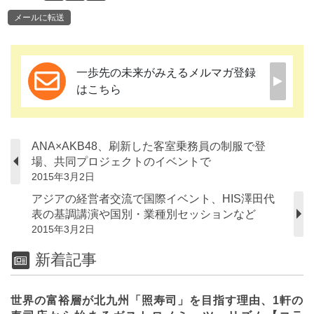
メールに転送
一歩先の未来がみえるメルマガ登録
はこちら
ANA×AKB48、刷新した客室乗務員の制服で登
場、共同プロジェクトのイベントで
2015年3月2日
アジアの経営者交流で国際イベント、HIS澤田代
表の基調講演や国別・業種別セッションなど
2015年3月2日
新着記事
世界の富裕層が北九州「照寿司」を目指す理由、1軒の