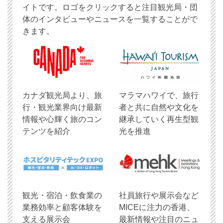
イトです。ロゴをクリックすると注目観光局・団
体のインタビューやニュースを一覧することがで
きます。
​カナダ観光局より、旅
マラマハワイで、旅行
行・観光業界向け最新
者と共に自然や文化を
情報や心輝く旅のコン
継承していく再生型観
テンツを紹介
光を推進
観光・宿泊・飲食業の
社員旅行や展示会など
業務効率と顧客体験を
MICEに注力の香港、
支える展示会
最新情報や注目のニュ