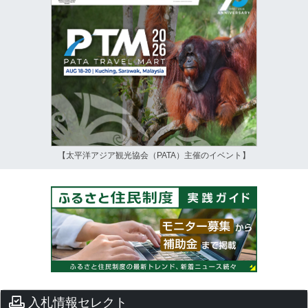
【太平洋アジア観光協会（PATA）主催のイベント】
入札情報セレクト