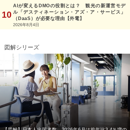
AIが変えるDMOの役割とは？ 観光の新運営モデ
ル「デスティネーション・アズ・ア・サービス」
（DaaS）が必要な理由【外電】
2026年8月4日
図解シリーズ
【図解】日本人出国者数、2026年6月は前年比3.4％増の