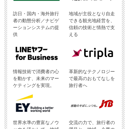
訪日・国内・海外旅行
地域が主役となり自走
者の動態分析／ナビゲ
できる観光地経営を、
ーションシステムの提
信頼の技術と情熱で支
供
える
情報技術で消費者の心
革新的なテクノロジー
を動かす、未来のマー
で最高のおもてなしを
ケティングを実現。
旅行者へ
世界水準の豊富なノウ
交流の力で、旅行者の