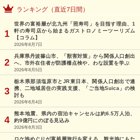
ランキング（直近7日間）
世界の富裕層が北九州「照寿司」を目指す理由、1
軒の寿司店から始まるガストロノミーツーリズム
【コラム】
2026年8月7日
兵庫県丹波篠山市、「獣害対策」から関係人口創出
へ、市外在住者が防護柵点検や、わな設置を学ぶ
2026年8月5日
栃木県那須塩原市とJR東日本、関係人口創出で連
携、二地域居住の実践支援、「ご当地Suica」の検
討も
2026年8月4日
熊本地震、県内の宿泊キャンセルは約6.5万人泊、
約9億円にのぼる見込み
2026年8月3日
ロケ地めぐりが富裕層旅行を変える、観光地にもた