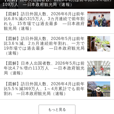
109万人 ―日本政府観光局（速報）
【図解】訪日外国人数、2026年6月は前年
比6.8％減の315万人、3カ月連続で前年割
れも、15市場では過去最多 ―日本政府
観光局（速報）
【図解】訪日外国人数、2026年5月は前年
比3.6％減、2カ月連続前年割れ、一方で
19市場では過去最多 ―日本政府観光局
（速報）
【図解】日本人出国者数、2026年5月は前
年比4.7％増の113万人 ―日本政府観光
局（速報）
【図解】訪日外国人数、2026年4月は前年
比5.5％減369万人、1～4月累計でも前年
割れ ―日本政府観光局（速報）
もっと見る