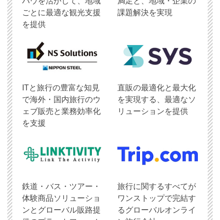
ハウを活かして、地域
満足と、地域・企業の
ごとに最適な観光支援
課題解決を実現
を提供
ITと旅行の豊富な知見
直販の最適化と最大化
で海外・国内旅行のウ
を実現する、最適なソ
ェブ販売と業務効率化
リューションを提供
を支援
鉄道・バス・ツアー・
旅行に関するすべてが
体験商品ソリューショ
ワンストップで完結す
ンとグローバル販路提
るグローバルオンライ