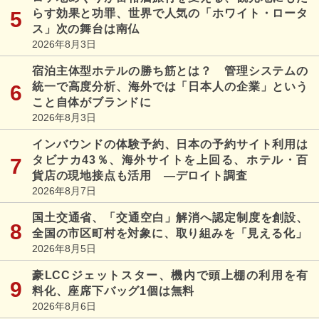
らす効果と功罪、世界で人気の「ホワイト・ロータ
ス」次の舞台は南仏
2026年8月3日
宿泊主体型ホテルの勝ち筋とは？ 管理システムの
統一で高度分析、海外では「日本人の企業」という
こと自体がブランドに
2026年8月3日
インバウンドの体験予約、日本の予約サイト利用は
タビナカ43％、海外サイトを上回る、ホテル・百
貨店の現地接点も活用 ―デロイト調査
2026年8月7日
国土交通省、「交通空白」解消へ認定制度を創設、
全国の市区町村を対象に、取り組みを「見える化」
2026年8月5日
豪LCCジェットスター、機内で頭上棚の利用を有
料化、座席下バッグ1個は無料
2026年8月6日