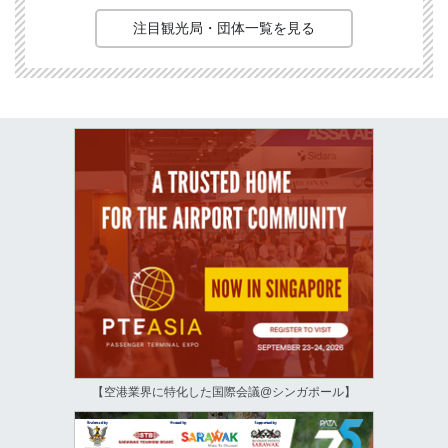
注目観光局・団体一覧を見る
【空港業界に特化した国際会議@シンガポール】