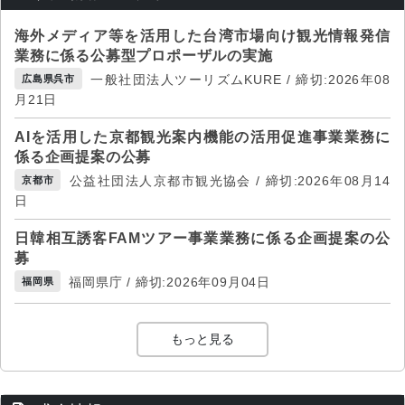
海外メディア等を活用した台湾市場向け観光情報発信
業務に係る公募型プロポーザルの実施
一般社団法人ツーリズムKURE / 締切:2026年08
広島県呉市
月21日
AIを活用した京都観光案内機能の活用促進事業業務に
係る企画提案の公募
公益社団法人京都市観光協会 / 締切:2026年08月14
京都市
日
日韓相互誘客FAMツアー事業業務に係る企画提案の公
募
福岡県庁 / 締切:2026年09月04日
福岡県
もっと見る