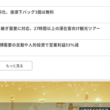
料化、座席下バッグ1個は無料
継ぎ需要に対応、27時間以上の滞在客向け観光ツアー
 万博需要の反動や人的投資で営業利益53％減
もっと見る