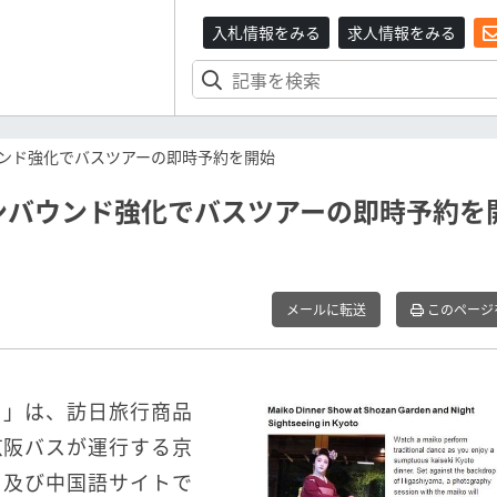
入札情報をみる
求人情報をみる
ンド強化でバスツアーの即時予約を開始
ンバウンド強化でバスツアーの即時予約を
メールに転送
このページ
ラ」は、訪日旅行商品
、京阪バスが運行する京
ト及び中国語サイトで