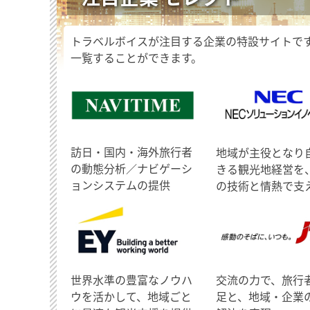
トラベルボイスが注目する企業の特設サイトで
一覧することができます。
訪日・国内・海外旅行者
地域が主役となり
の動態分析／ナビゲーシ
きる観光地経営を
ョンシステムの提供
の技術と情熱で支
世界水準の豊富なノウハ
交流の力で、旅行
ウを活かして、地域ごと
足と、地域・企業