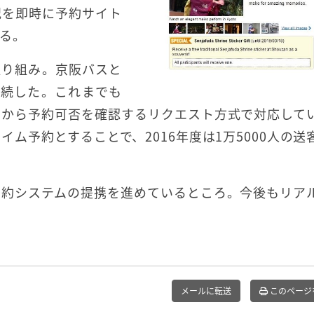
況を即時に予約サイト
る。
取り組み。京阪バスと
接続した。これまでも
てから予約可否を確認するリクエスト方式で対応して
ム予約とすることで、2016年度は1万5000人の送
予約システムの提携を進めているところ。今後もリア
メールに転送
このページ