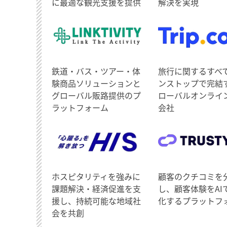
に最適な観光支援を提供
解決を実現
鉄道・バス・ツアー・体
旅行に関するすべ
験商品ソリューションと
ンストップで完結
グローバル販路提供のプ
ローバルオンライ
ラットフォーム
会社
ホスピタリティを強みに
顧客のクチコミを
課題解決・経済促進を支
し、顧客体験をAI
援し、持続可能な地域社
化するプラットフ
会を共創