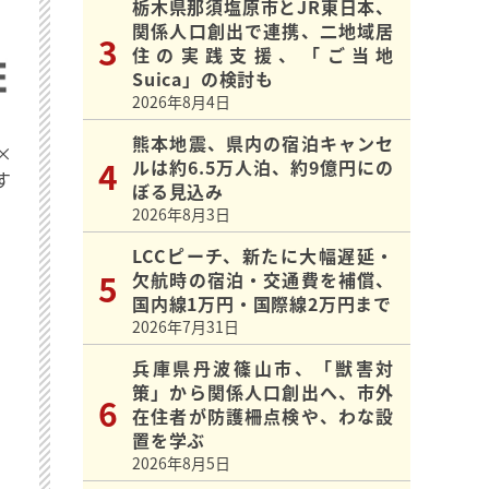
栃木県那須塩原市とJR東日本、
関係人口創出で連携、二地域居
住の実践支援、「ご当地
Suica」の検討も
2026年8月4日
熊本地震、県内の宿泊キャンセ
×
ルは約6.5万人泊、約9億円にの
す
ぼる見込み
2026年8月3日
LCCピーチ、新たに大幅遅延・
欠航時の宿泊・交通費を補償、
国内線1万円・国際線2万円まで
2026年7月31日
兵庫県丹波篠山市、「獣害対
策」から関係人口創出へ、市外
在住者が防護柵点検や、わな設
置を学ぶ
2026年8月5日