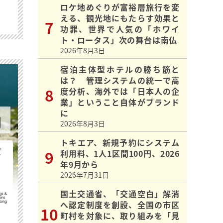
ロケ地めぐりが富裕層旅行を変
える、観光地にもたらす効果と
功罪、世界で人気の「ホワイ
ト・ロータス」次の舞台は南仏
2026年8月3日
宿泊主体型ホテルの勝ち筋と
は？ 管理システムの統一で高
度分析、海外では「日本人の企
業」ということ自体がブランド
に
2026年8月3日
トキエア、新規予約にシステム
ビ
利用料、1人1区間100円、2026
年9月から
2026年7月31日
国土交通省、「交通空白」解消
へ認定制度を創設、全国の市区
町村を対象に、取り組みを「見