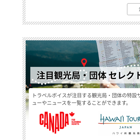
注目観光局・団体 セレク
トラベルボイスが注目する観光局・団体の特設
ューやニュースを一覧することができます。