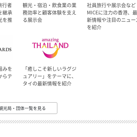
旅行者
観光・宿泊・飲食業の業
社員旅行や展示会など
を継承
務効率と顧客体験を支え
MICEに注力の香港、
光を推
る展示会
新情報や注目のニュー
を紹介
組みを
「癒しこそ新しいラグジ
からテ
ュアリー」をテーマに、
タイの最新情報を紹介
観光局・団体一覧を見る