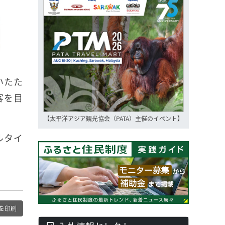
いたた
客を目
【太平洋アジア観光協会（PATA）主催のイベント】
ルタイ
を印刷