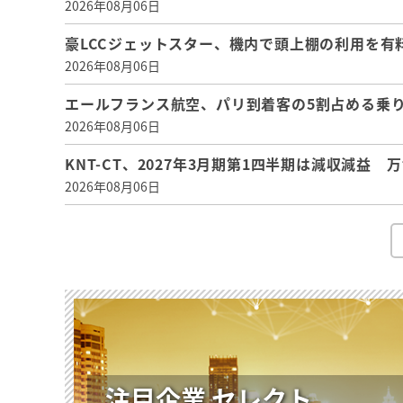
2026年08月06日
豪LCCジェットスター、機内で頭上棚の利用を有
2026年08月06日
エールフランス航空、パリ到着客の5割占める乗り
2026年08月06日
KNT-CT、2027年3月期第1四半期は減収減益
2026年08月06日
注目企業 セレクト