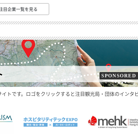
注目企業一覧を見る
ト
SPONSORED
サイトです。ロゴをクリックすると注目観光局・団体のインタ