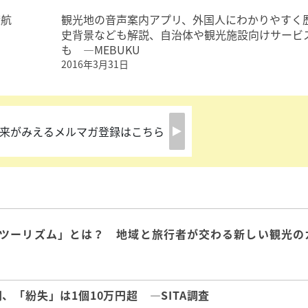
渡航
観光地の音声案内アプリ、外国人にわかりやすく
史背景なども解説、自治体や観光施設向けサービ
も ―MEBUKU
2016年3月31日
来がみえるメルマガ登録はこちら
ツーリズム」とは？ 地域と旅行者が交わる新しい観光の
「紛失」は1個10万円超 ―SITA調査