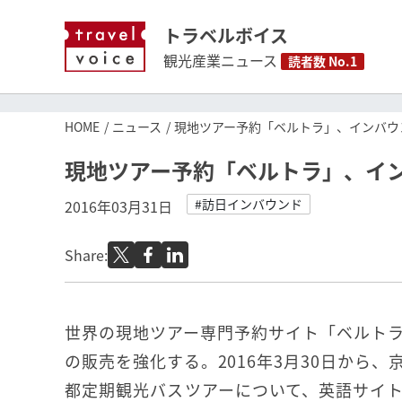
トラベルボイス
観光産業ニュース
読者数 No.1
HOME
ニュース
現地ツアー予約「ベルトラ」、インバウ
現地ツアー予約「ベルトラ」、イ
#訪日インバウンド
2016年03月31日
Share:
世界の現地ツアー専門予約サイト「ベルト
の販売を強化する。2016年3月30日から
都定期観光バスツアーについて、英語サイ