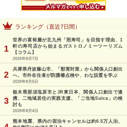
ランキング（直近7日間）
世界の富裕層が北九州「照寿司」を目指す理由、1
軒の寿司店から始まるガストロノミーツーリズム
【コラム】
2026年8月7日
兵庫県丹波篠山市、「獣害対策」から関係人口創出
へ、市外在住者が防護柵点検や、わな設置を学ぶ
2026年8月5日
栃木県那須塩原市とJR東日本、関係人口創出で連
携、二地域居住の実践支援、「ご当地Suica」の検
討も
2026年8月4日
熊本地震、県内の宿泊キャンセルは約6.5万人泊、