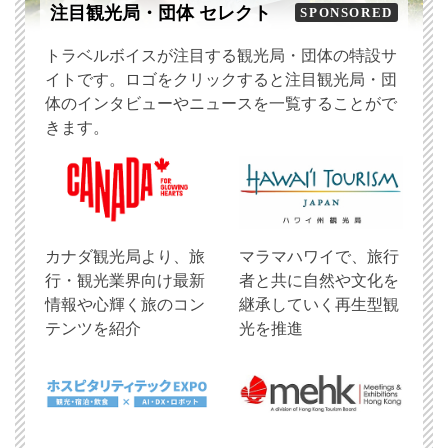
注目観光局・団体 セレクト
SPONSORED
トラベルボイスが注目する観光局・団体の特設サ
イトです。ロゴをクリックすると注目観光局・団
体のインタビューやニュースを一覧することがで
きます。
​カナダ観光局より、旅
マラマハワイで、旅行
行・観光業界向け最新
者と共に自然や文化を
情報や心輝く旅のコン
継承していく再生型観
テンツを紹介
光を推進