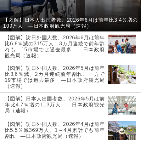
【図解】日本人出国者数、2026年6月は前年比3.4％増の
109万人 ―日本政府観光局（速報）
【図解】訪日外国人数、2026年6月は前年
比6.8％減の315万人、3カ月連続で前年割
れも、15市場では過去最多 ―日本政府
観光局（速報）
【図解】訪日外国人数、2026年5月は前年
比3.6％減、2カ月連続前年割れ、一方で
19市場では過去最多 ―日本政府観光局
（速報）
【図解】日本人出国者数、2026年5月は前
年比4.7％増の113万人 ―日本政府観光
局（速報）
【図解】訪日外国人数、2026年4月は前年
比5.5％減369万人、1～4月累計でも前年
割れ ―日本政府観光局（速報）