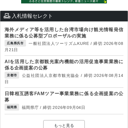
入札情報セレクト
海外メディア等を活用した台湾市場向け観光情報発信
業務に係る公募型プロポーザルの実施
一般社団法人ツーリズムKURE / 締切:2026年08
広島県呉市
月21日
AIを活用した京都観光案内機能の活用促進事業業務に
係る企画提案の公募
公益社団法人京都市観光協会 / 締切:2026年08月14
京都市
日
日韓相互誘客FAMツアー事業業務に係る企画提案の公
募
福岡県庁 / 締切:2026年09月04日
福岡県
もっと見る