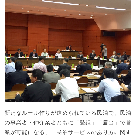
新たなルール作りが進められている民泊で、民泊
の事業者・仲介業者ともに「登録」「届出」で営
業が可能になる。「民泊サービスのあり方に関す