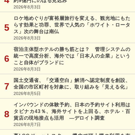
約9億円にのぼる見込み
2026年8月3日
ロケ地めぐりが富裕層旅行を変える、観光地にもた
らす効果と功罪、世界で人気の「ホワイト・ロータ
ス」次の舞台は南仏
2026年8月3日
宿泊主体型ホテルの勝ち筋とは？ 管理システムの
統一で高度分析、海外では「日本人の企業」という
こと自体がブランドに
2026年8月3日
国土交通省、「交通空白」解消へ認定制度を創設、
全国の市区町村を対象に、取り組みを「見える化」
2026年8月5日
インバウンドの体験予約、日本の予約サイト利用は
タビナカ43％、海外サイトを上回る、ホテル・百
貨店の現地接点も活用 ―デロイト調査
2026年8月7日