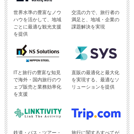
世界水準の豊富なノウ
交流の力で、旅行者の
ハウを活かして、地域
満足と、地域・企業の
ごとに最適な観光支援
課題解決を実現
を提供
ITと旅行の豊富な知見
直販の最適化と最大化
で海外・国内旅行のウ
を実現する、最適なソ
ェブ販売と業務効率化
リューションを提供
を支援
鉄道・バス・ツアー・
旅行に関するすべてが