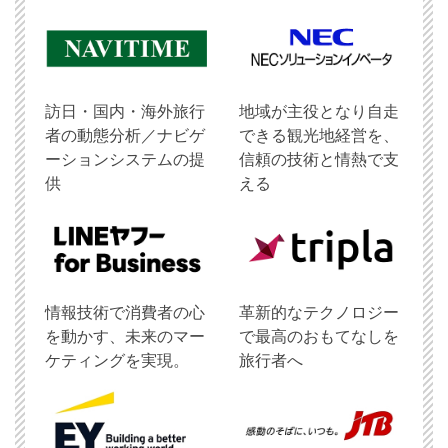
訪日・国内・海外旅行
地域が主役となり自走
者の動態分析／ナビゲ
できる観光地経営を、
ーションシステムの提
信頼の技術と情熱で支
供
える
情報技術で消費者の心
革新的なテクノロジー
を動かす、未来のマー
で最高のおもてなしを
ケティングを実現。
旅行者へ