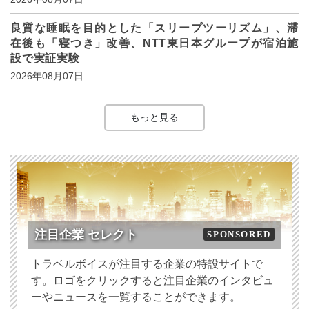
良質な睡眠を目的とした「スリープツーリズム」、滞
在後も「寝つき」改善、NTT東日本グループが宿泊施
設で実証実験
2026年08月07日
もっと見る
注目企業 セレクト
SPONSORED
トラベルボイスが注目する企業の特設サイトで
す。ロゴをクリックすると注目企業のインタビュ
ーやニュースを一覧することができます。