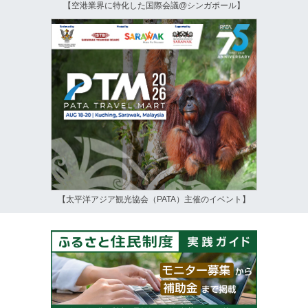
【空港業界に特化した国際会議@シンガポール】
【太平洋アジア観光協会（PATA）主催のイベント】