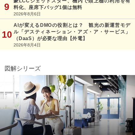
豪LCCジェットスター、機内で頭上棚の利用を有
料化、座席下バッグ1個は無料
2026年8月6日
AIが変えるDMOの役割とは？ 観光の新運営モデ
ル「デスティネーション・アズ・ア・サービス」
（DaaS）が必要な理由【外電】
2026年8月4日
図解シリーズ