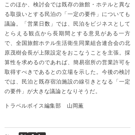
このほか、検討会では既存の旅館・ホテルと異な
る取扱いとする民泊の「一定の要件」についても
議論。「営業日数」では、民泊をビジネスとして
とらえる観点から長期間とする意見がある一方
で、全国旅館ホテル生活衛生同業組合連合会の北
原茂樹会長が上限設定をおこなうことを主張。採
算性を求めるのであれば、簡易宿所の営業許可を
取得すべきであるとの立場を示した。今後の検討
では、民泊と既存宿泊施設の線引きとなる「一定
の要件」が大きな議論となりそうだ。
トラベルボイス編集部 山岡薫