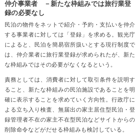
仲介事業者 －新たな枠組みでは旅行業登
録の必要なし
民泊の物件をネットで紹介・予約・支払いを仲介
する事業者に対しては「登録」を求める。観光庁
によると、民泊を簡易宿所扱いとする現行制度で
は、仲介業者に旅行業登録が求められたが、新た
な枠組みではその必要がなくなるという。
責務としては、消費者に対して取引条件を説明す
ること、新たな枠組みの民泊施設であることを明
確に表示することを求めていく方向性。行政庁に
よる立ち入り検査、無届出の家主居住型民泊・登
録管理者不在の家主不在型民泊などサイトからの
削除命令などがだせる枠組みも検討している。