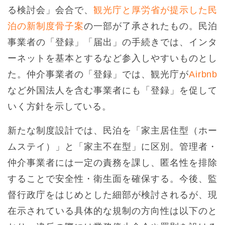
る検討会」会合で、
観光庁と厚労省が提示した民
泊の新制度骨子案
の一部が了承されたもの。民泊
事業者の「登録」「届出」の手続きでは、インタ
ーネットを基本とするなど参入しやすいものとし
た。仲介事業者の「登録」では、観光庁が
Airbnb
など外国法人を含む事業者にも「登録」を促して
いく方針を示している。
新たな制度設計では、民泊を「家主居住型（ホー
ムステイ）」と「家主不在型」に区別。管理者・
仲介事業者には一定の責務を課し、匿名性を排除
することで安全性・衛生面を確保する。今後、監
督行政庁をはじめとした細部が検討されるが、現
在示されている具体的な規制の方向性は以下のと