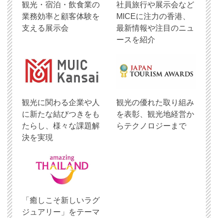
観光・宿泊・飲食業の
社員旅行や展示会など
業務効率と顧客体験を
MICEに注力の香港、
支える展示会
最新情報や注目のニュ
ースを紹介
観光に関わる企業や人
観光の優れた取り組み
に新たな結びつきをも
を表彰、観光地経営か
たらし、様々な課題解
らテクノロジーまで
決を実現
「癒しこそ新しいラグ
ジュアリー」をテーマ