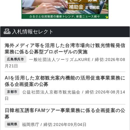
入札情報セレクト
海外メディア等を活用した台湾市場向け観光情報発信
業務に係る公募型プロポーザルの実施
一般社団法人ツーリズムKURE / 締切:2026年08
広島県呉市
月21日
AIを活用した京都観光案内機能の活用促進事業業務に
係る企画提案の公募
公益社団法人京都市観光協会 / 締切:2026年08月14
京都市
日
日韓相互誘客FAMツアー事業業務に係る企画提案の公
募
福岡県庁 / 締切:2026年09月04日
福岡県