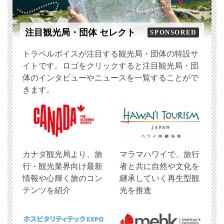
注目観光局・団体 セレクト
SPONSORED
トラベルボイスが注目する観光局・団体の特設サ
イトです。ロゴをクリックすると注目観光局・団
体のインタビューやニュースを一覧することがで
きます。
​カナダ観光局より、旅
マラマハワイで、旅行
行・観光業界向け最新
者と共に自然や文化を
情報や心輝く旅のコン
継承していく再生型観
テンツを紹介
光を推進