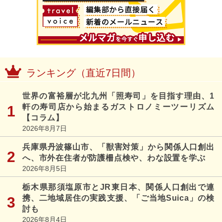
ランキング（直近7日間）
世界の富裕層が北九州「照寿司」を目指す理由、1
軒の寿司店から始まるガストロノミーツーリズム
【コラム】
2026年8月7日
兵庫県丹波篠山市、「獣害対策」から関係人口創出
へ、市外在住者が防護柵点検や、わな設置を学ぶ
2026年8月5日
栃木県那須塩原市とJR東日本、関係人口創出で連
携、二地域居住の実践支援、「ご当地Suica」の検
討も
2026年8月4日