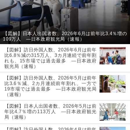
【図解】日本人出国者数、2026年6月は前年比3.4％増の
109万人 ―日本政府観光局（速報）
【図解】訪日外国人数、2026年6月は前年
比6.8％減の315万人、3カ月連続で前年割
れも、15市場では過去最多 ―日本政府
観光局（速報）
【図解】訪日外国人数、2026年5月は前年
比3.6％減、2カ月連続前年割れ、一方で
19市場では過去最多 ―日本政府観光局
（速報）
【図解】日本人出国者数、2026年5月は前
年比4.7％増の113万人 ―日本政府観光
局（速報）
【図解】訪日外国人数、2026年4月は前年