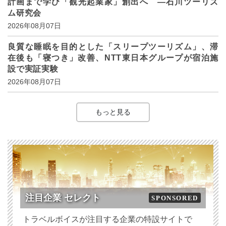
計画まで学び「観光起業家」創出へ ―石川ツーリズ
ム研究会
2026年08月07日
良質な睡眠を目的とした「スリープツーリズム」、滞
在後も「寝つき」改善、NTT東日本グループが宿泊施
設で実証実験
2026年08月07日
もっと見る
注目企業 セレクト
SPONSORED
トラベルボイスが注目する企業の特設サイトで