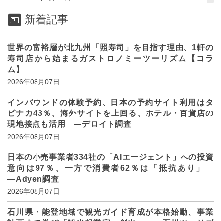
新着記事
世界の富裕層が北九州「照寿司」を目指す理由、1軒の
寿司店から始まるガストロノミーツーリズム【コラ
ム】
2026年08月07日
インバウンドの体験予約、日本の予約サイト利用はタ
ビナカ43％、海外サイトを上回る、ホテル・百貨店の
現地接点も活用 ―デロイト調査
2026年08月07日
日本の小売事業者334社の「AIエージェント」への投資
意向は97％、一方で消費者62％は「抵抗あり」
―Adyen調査
2026年08月07日
石川県・能登地域で観光ガイド育成が本格始動、事業