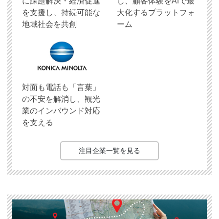
に課題解決・経済促進
し、顧客体験をAIで最
を支援し、持続可能な
大化するプラットフォ
地域社会を共創
ーム
対面も電話も「言葉」
の不安を解消し、観光
業のインバウンド対応
を支える
注目企業一覧を見る