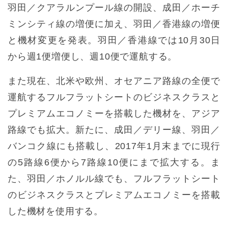
羽田／クアラルンプール線の開設、成田／ホーチ
ミンシティ線の増便に加え、羽田／香港線の増便
と機材変更を発表。羽田／香港線では10月30日
から週1便増便し、週10便で運航する。
また現在、北米や欧州、オセアニア路線の全便で
運航するフルフラットシートのビジネスクラスと
プレミアムエコノミーを搭載した機材を、アジア
路線でも拡大。新たに、成田／デリー線、羽田／
バンコク線にも搭載し、2017年1月末までに現行
の5路線6便から7路線10便にまで拡大する。ま
た、羽田／ホノルル線でも、フルフラットシート
のビジネスクラスとプレミアムエコノミーを搭載
した機材を使用する。