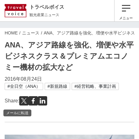
トラベルボイス
観光産業ニュース
メニュー
HOME
ニュース
ANA、アジア路線を強化、増便や水平ビジネス
ANA、アジア路線を強化、増便や水平
ビジネスクラス＆プレミアムエコノ
ミー機材の拡大など
2016年08月24日
#全日空（ANA）
#新規路線
#経営戦略、事業計画
Share:
メールに転送