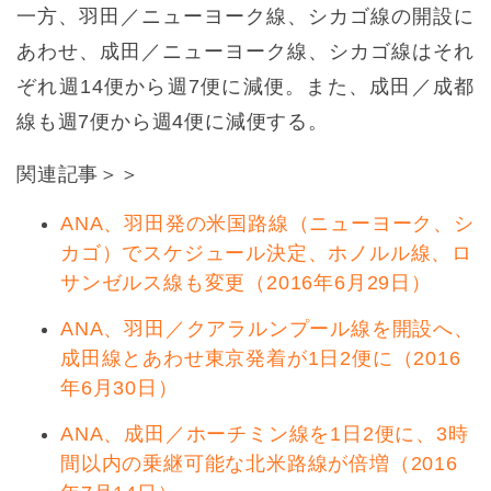
一方、羽田／ニューヨーク線、シカゴ線の開設に
あわせ、成田／ニューヨーク線、シカゴ線はそれ
ぞれ週14便から週7便に減便。また、成田／成都
線も週7便から週4便に減便する。
関連記事＞＞
ANA、羽田発の米国路線（ニューヨーク、シ
カゴ）でスケジュール決定、ホノルル線、ロ
サンゼルス線も変更（2016年6月29日）
ANA、羽田／クアラルンプール線を開設へ、
成田線とあわせ東京発着が1日2便に（2016
年6月30日）
ANA、成田／ホーチミン線を1日2便に、3時
間以内の乗継可能な北米路線が倍増（2016