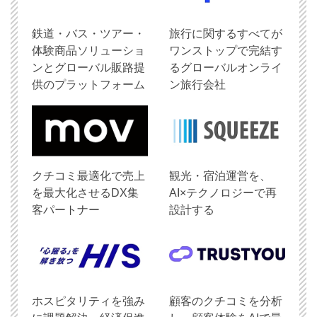
鉄道・バス・ツアー・
旅行に関するすべてが
体験商品ソリューショ
ワンストップで完結す
ンとグローバル販路提
るグローバルオンライ
供のプラットフォーム
ン旅行会社
クチコミ最適化で売上
観光・宿泊運営を、
を最大化させるDX集
AI×テクノロジーで再
客パートナー
設計する
ホスピタリティを強み
顧客のクチコミを分析