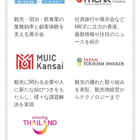
観光・宿泊・飲食業の
社員旅行や展示会など
業務効率と顧客体験を
MICEに注力の香港、
支える展示会
最新情報や注目のニュ
ースを紹介
観光に関わる企業や人
観光の優れた取り組み
に新たな結びつきをも
を表彰、観光地経営か
たらし、様々な課題解
らテクノロジーまで
決を実現