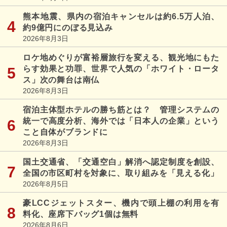
熊本地震、県内の宿泊キャンセルは約6.5万人泊、
約9億円にのぼる見込み
2026年8月3日
ロケ地めぐりが富裕層旅行を変える、観光地にもた
らす効果と功罪、世界で人気の「ホワイト・ロータ
ス」次の舞台は南仏
2026年8月3日
宿泊主体型ホテルの勝ち筋とは？ 管理システムの
統一で高度分析、海外では「日本人の企業」という
こと自体がブランドに
2026年8月3日
国土交通省、「交通空白」解消へ認定制度を創設、
全国の市区町村を対象に、取り組みを「見える化」
2026年8月5日
豪LCCジェットスター、機内で頭上棚の利用を有
料化、座席下バッグ1個は無料
2026年8月6日