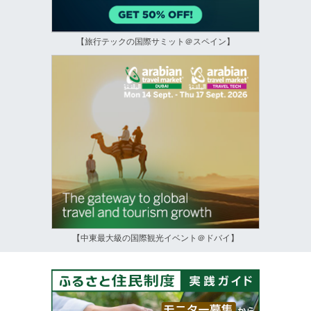
【旅行テックの国際サミット＠スペイン】
【中東最大級の国際観光イベント＠ドバイ】