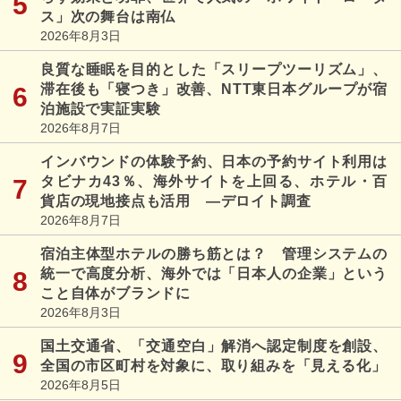
ス」次の舞台は南仏
2026年8月3日
良質な睡眠を目的とした「スリープツーリズム」、
滞在後も「寝つき」改善、NTT東日本グループが宿
泊施設で実証実験
2026年8月7日
インバウンドの体験予約、日本の予約サイト利用は
タビナカ43％、海外サイトを上回る、ホテル・百
貨店の現地接点も活用 ―デロイト調査
2026年8月7日
宿泊主体型ホテルの勝ち筋とは？ 管理システムの
統一で高度分析、海外では「日本人の企業」という
こと自体がブランドに
2026年8月3日
国土交通省、「交通空白」解消へ認定制度を創設、
全国の市区町村を対象に、取り組みを「見える化」
2026年8月5日