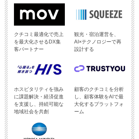
クチコミ最適化で売上
観光・宿泊運営を、
を最大化させるDX集
AI×テクノロジーで再
客パートナー
設計する
ホスピタリティを強み
顧客のクチコミを分析
に課題解決・経済促進
し、顧客体験をAIで最
を支援し、持続可能な
大化するプラットフォ
地域社会を共創
ーム