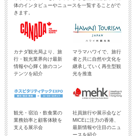
体のインタビューやニュースを一覧することがで
きます。
​カナダ観光局より、旅
マラマハワイで、旅行
行・観光業界向け最新
者と共に自然や文化を
情報や心輝く旅のコン
継承していく再生型観
テンツを紹介
光を推進
観光・宿泊・飲食業の
社員旅行や展示会など
業務効率と顧客体験を
MICEに注力の香港、
支える展示会
最新情報や注目のニュ
ースを紹介