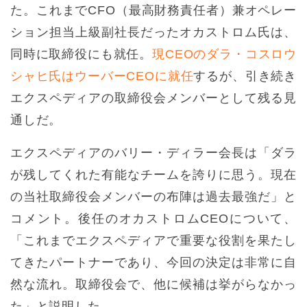
た。これまでCFO（最高財務責任者）兼オペレー
ション担当上級副社長だったオカストロム氏は、
同時に取締役にも就任。
現CEOのダラ・コスロウ
シャヒ氏はウーバーCEOに就任
するが、引き続き
エクスペディアの取締役会メンバーとして残る見
通しだ。
エクスペディアのバリー・ディラー会長は「ダラ
が残してくれた有能なチームを誇りに思う。現在
の当社取締役会メンバーの布陣は過去最強だ」と
コメント。後任のオカストロムCEOについて、
「これまでエクスペディアで重要な役割を果たし
てきたパートナーであり、今回の決定は非常に自
然な流れ。取締役会で、他に候補は挙がらなかっ
た」と説明した。