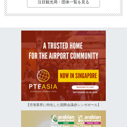
注目観光局・団体一覧を見る
【空港業界に特化した国際会議@シンガポール】