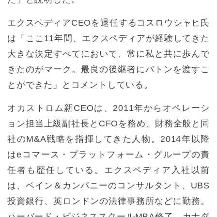
エクスペディアCEOを退任するコスロウシャヒ氏
は「ここ11年間、エクスペディアが経験してきた
大きな決定すべてにおいて、常に私と共に歩んで
きたのがマーク。最良の後継者にバトンを渡すこ
とができた」とコメントしている。
オカストロム新CEOは、2011年からオペレーシ
ョン担当上級副社長とCFOを務め、財務全般と同
社のM&A戦略を指揮してきた人物。2014年以降
はeコマース・プラットフォーム・グループの責
任者も歴任している。エクスペディア入社以前
は、ベイン＆カンパニーのコンサルタント、UBS
投資銀行、英ロンドンの法律事務所などに勤務。
ハーバード・ビジネススクールMBA修了。カナダ