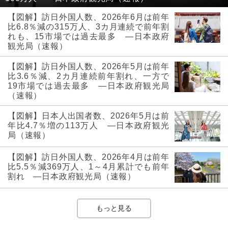
【図解】訪日外国人数、2026年6月は前年
比6.8％減の315万人、3カ月連続で前年割
れも、15市場では過去最多 ―日本政府
観光局（速報）
【図解】訪日外国人数、2026年5月は前年
比3.6％減、2カ月連続前年割れ、一方で
19市場では過去最多 ―日本政府観光局
（速報）
【図解】日本人出国者数、2026年5月は前
年比4.7％増の113万人 ―日本政府観光
局（速報）
【図解】訪日外国人数、2026年4月は前年
比5.5％減369万人、1～4月累計でも前年
割れ ―日本政府観光局（速報）
もっと見る