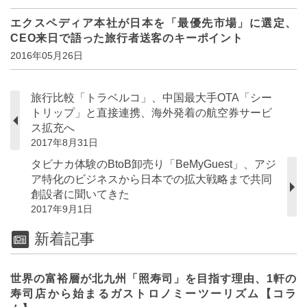
エクスペディア本社が日本を「最優先市場」に選定、
CEO来日で語った旅行者送客のキーポイント
2016年05月26日
旅行比較「トラベルコ」、中国最大手OTA「シー
トリップ」と直接連携、海外発着の航空券サービ
ス拡充へ
2017年8月31日
タビナカ体験のBtoB卸売り「BeMyGuest」、アジ
ア特化のビジネスから日本での拡大戦略まで共同
創設者に聞いてきた
2017年9月1日
新着記事
世界の富裕層が北九州「照寿司」を目指す理由、1軒の
寿司店から始まるガストロノミーツーリズム【コラ