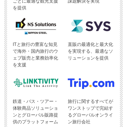
ごとに最適な観光支援
課題解決を実現
を提供
ITと旅行の豊富な知見
直販の最適化と最大化
で海外・国内旅行のウ
を実現する、最適なソ
ェブ販売と業務効率化
リューションを提供
を支援
鉄道・バス・ツアー・
旅行に関するすべてが
体験商品ソリューショ
ワンストップで完結す
ンとグローバル販路提
るグローバルオンライ
供のプラットフォーム
ン旅行会社