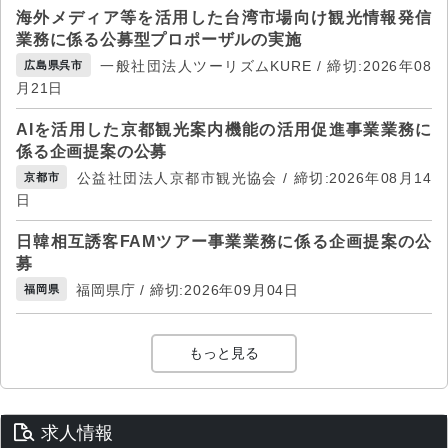
海外メディア等を活用した台湾市場向け観光情報発信
業務に係る公募型プロポーザルの実施
一般社団法人ツーリズムKURE / 締切:2026年08
広島県呉市
月21日
AIを活用した京都観光案内機能の活用促進事業業務に
係る企画提案の公募
公益社団法人京都市観光協会 / 締切:2026年08月14
京都市
日
日韓相互誘客FAMツアー事業業務に係る企画提案の公
募
福岡県庁 / 締切:2026年09月04日
福岡県
もっと見る
求人情報