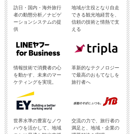
訪日・国内・海外旅行
地域が主役となり自走
者の動態分析／ナビゲ
できる観光地経営を、
ーションシステムの提
信頼の技術と情熱で支
供
える
情報技術で消費者の心
革新的なテクノロジー
を動かす、未来のマー
で最高のおもてなしを
ケティングを実現。
旅行者へ
世界水準の豊富なノウ
交流の力で、旅行者の
ハウを活かして、地域
満足と、地域・企業の