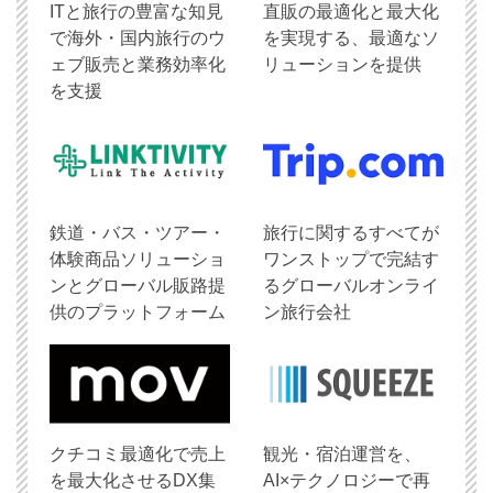
ITと旅行の豊富な知見
直販の最適化と最大化
で海外・国内旅行のウ
を実現する、最適なソ
ェブ販売と業務効率化
リューションを提供
を支援
鉄道・バス・ツアー・
旅行に関するすべてが
体験商品ソリューショ
ワンストップで完結す
ンとグローバル販路提
るグローバルオンライ
供のプラットフォーム
ン旅行会社
クチコミ最適化で売上
観光・宿泊運営を、
を最大化させるDX集
AI×テクノロジーで再