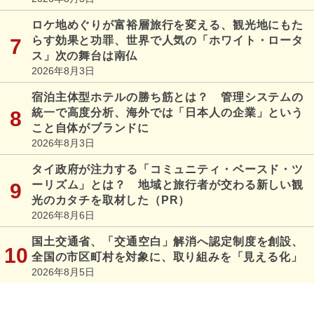
ロケ地めぐりが富裕層旅行を変える、観光地にもた
らす効果と功罪、世界で人気の「ホワイト・ロータ
ス」次の舞台は南仏
2026年8月3日
宿泊主体型ホテルの勝ち筋とは？ 管理システムの
統一で高度分析、海外では「日本人の企業」という
こと自体がブランドに
2026年8月3日
タイ政府が注力する「コミュニティ・ベースド・ツ
ーリズム」とは？ 地域と旅行者が交わる新しい観
光のカタチを取材した（PR）
2026年8月6日
国土交通省、「交通空白」解消へ認定制度を創設、
全国の市区町村を対象に、取り組みを「見える化」
2026年8月5日