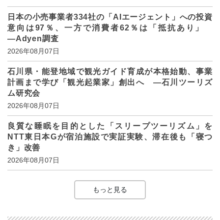
日本の小売事業者334社の「AIエージェント」への投資
意向は97％、一方で消費者62％は「抵抗あり」
―Adyen調査
2026年08月07日
石川県・能登地域で観光ガイド育成が本格始動、事業
計画まで学び「観光起業家」創出へ ―石川ツーリズ
ム研究会
2026年08月07日
良質な睡眠を目的とした「スリープツーリズム」を
NTT東日本Gが宿泊施設で実証実験、滞在後も「寝つ
き」改善
2026年08月07日
もっと見る