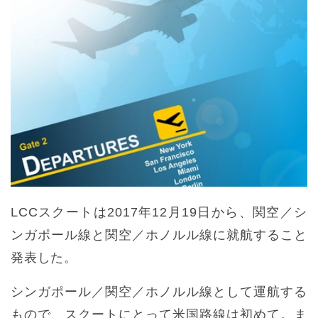
LCCスクートは2017年12月19日から、関空／シ
ンガポール線と関空／ホノルル線に就航すること
発表した。
シンガポール／関空／ホノルル線として運航する
もので、スクートにとって米国路線は初めて。ま