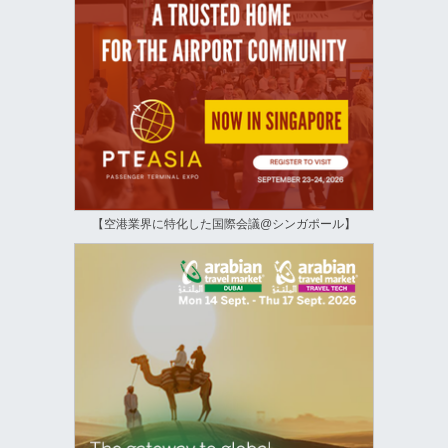
【空港業界に特化した国際会議@シンガポール】