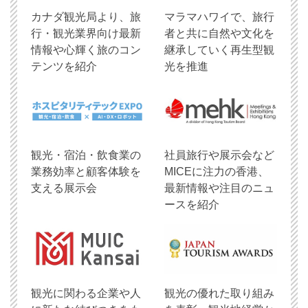
​カナダ観光局より、旅
マラマハワイで、旅行
行・観光業界向け最新
者と共に自然や文化を
情報や心輝く旅のコン
継承していく再生型観
テンツを紹介
光を推進
観光・宿泊・飲食業の
社員旅行や展示会など
業務効率と顧客体験を
MICEに注力の香港、
支える展示会
最新情報や注目のニュ
ースを紹介
観光に関わる企業や人
観光の優れた取り組み