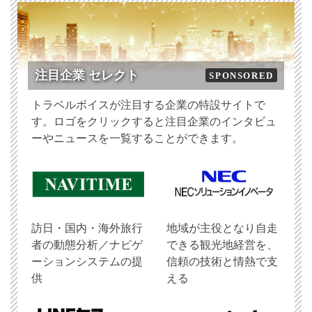
注目企業 セレクト
SPONSORED
トラベルボイスが注目する企業の特設サイトで
す。ロゴをクリックすると注目企業のインタビュ
ーやニュースを一覧することができます。
訪日・国内・海外旅行
地域が主役となり自走
者の動態分析／ナビゲ
できる観光地経営を、
ーションシステムの提
信頼の技術と情熱で支
供
える