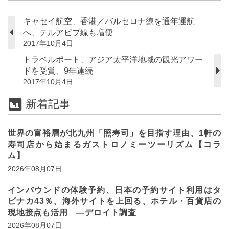
キャセイ航空、香港／バルセロナ線を通年運航
へ、テルアビブ線も増便
2017年10月4日
トラベルポート、アジア太平洋地域の観光アワー
ドを受賞、9年連続
2017年10月4日
新着記事
世界の富裕層が北九州「照寿司」を目指す理由、1軒の
寿司店から始まるガストロノミーツーリズム【コラ
ム】
2026年08月07日
インバウンドの体験予約、日本の予約サイト利用はタ
ビナカ43％、海外サイトを上回る、ホテル・百貨店の
現地接点も活用 ―デロイト調査
2026年08月07日