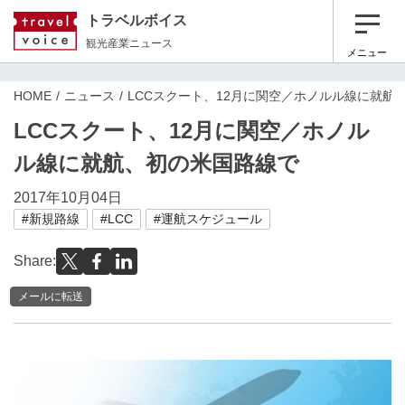
トラベルボイス
観光産業ニュース
メニュー
HOME
ニュース
LCCスクート、12月に関空／ホノルル線に就航
LCCスクート、12月に関空／ホノル
ル線に就航、初の米国路線で
2017年10月04日
#新規路線
#LCC
#運航スケジュール
Share:
メールに転送