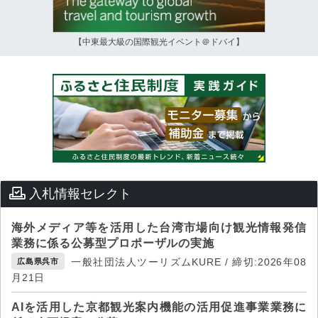
【中東最大級の国際観光イベント＠ドバイ】
入札情報セレクト
海外メディア等を活用した台湾市場向け観光情報発信
業務に係る公募型プロポーザルの実施
一般社団法人ツーリズムKURE / 締切:2026年08
広島県呉市
月21日
AIを活用した京都観光案内機能の活用促進事業業務に