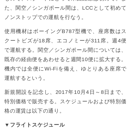
た、関空／シンガポール間は、LCCとして初めて
ノンストップでの運航を行なう。
使用機材はボーイングB787型機で、座席数はス
クートビズが18席、エコノミーが311席。週4便
で運航する。関空／シンガポール間については、
既存の経由便をあわせると週間10便に拡大する。
機内では全便にWi-Fiを備え、ゆとりある座席で
運航するという。
新規開設を記念し、2017年10月4日～8日まで、
特別価格で販売する。スケジュールおよび特別価
格の運賃は以下の通り。
▼フライトスケジュール