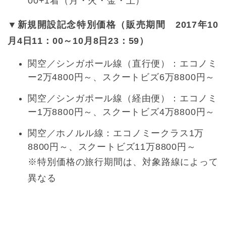
00+1着（月・火・金・土）
▼新規開設記念特別価格（販売期間 2017年10
月4日11：00～10月8日23：59）
関空／シンガポール線（直行便）：エコノミ
ー2万4800円～、スクートビズ6万8800円～
関空／シンガポール線（経由便）：エコノミ
ー1万8800円～、スクートビズ4万8800円～
関空／ホノルル線：エコノミークラス1万
8800円～、スクートビズ11万8800円～
※特別価格の旅行期間は、対象路線によって
異なる