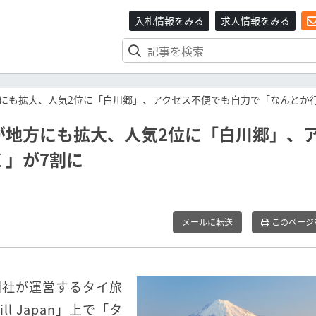
入札情報をみる
求人情報をみる
にも拡大、人気2位に「白川郷」、アクセス不便でも自力で「なんとか
が地方にも拡大、人気2位に「白川郷」、
く」が7割に
メールに転送
このページ
同社が運営するタイ旅
ll Japan」上で「タ