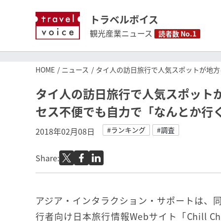
トラベルボイス
観光産業ニュース
読者数 No.1
HOME
ニュース
タイ人の訪日旅行で人気スポットが地方
タイ人の訪日旅行で人気スポット
セス不便でも自力で「なんとか行
#ランキング
#調査
2018年02月08日
Share:
アジア・インタラクション・サポートは、
行者向け日本旅行情報Webサイト「Chill Chi