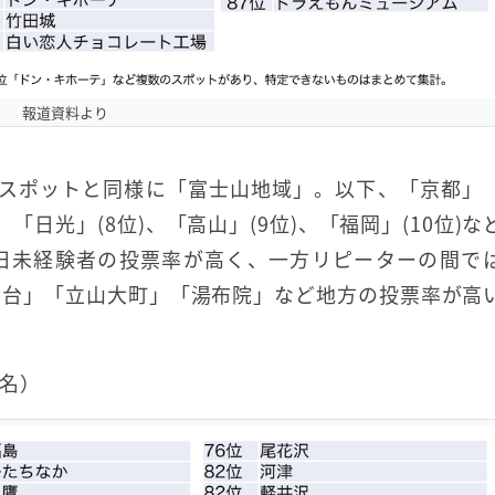
報道資料より
光スポットと同様に「富士山地域」。以下、「京都」
、「日光」(8位)、「高山」(9位)、「福岡」(10位)な
日未経験者の投票率が高く、一方リピーターの間で
仙台」「立山大町」「湯布院」など地方の投票率が高
名）