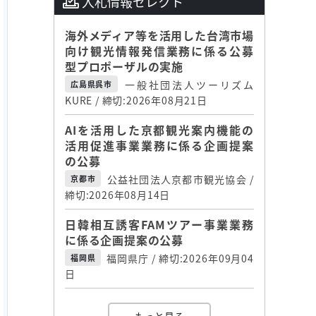
入札情報セレクト
海外メディア等を活用した台湾市場
向け観光情報発信業務に係る公募
型プロポーザルの実施
一般社団法人ツーリズム
広島県呉市
KURE / 締切:2026年08月21日
AIを活用した京都観光案内機能の
活用促進事業業務に係る企画提案
の公募
公益社団法人京都市観光協会 /
京都市
締切:2026年08月14日
日韓相互誘客FAMツアー事業業務
に係る企画提案の公募
福岡県庁 / 締切:2026年09月04
福岡県
日