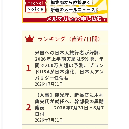
ランキング（直近7日間）
米国への日本人旅行者が好調、
2026年上半期実績は5％増、年
間で200万人超の予測、ブラン
ドUSAが日本強化、日本人アン
バサダー任命も
2026年7月31日
【人事】観光庁、新長官に木村
典央氏が就任へ、幹部級の異動
発表 ―2026年7月31日・8月7
日付
2026年7月31日