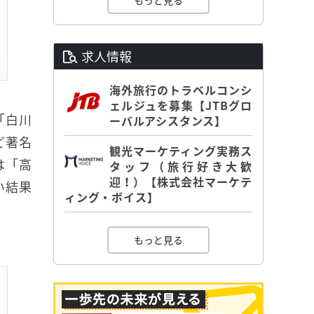
もっと見る
求人情報
海外旅行のトラベルコンシ
ェルジュを募集【JTBグロ
「白川
ーバルアシスタンス】
ど著名
観光マーケティング実務ス
は「高
タッフ（旅行好き大歓
迎！）【株式会社マーケテ
い結果
ィング・ボイス】
もっと見る