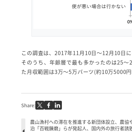
この調査は、2017年11月10日〜12月10日
そのうち、年齢層で最も多かったのは25〜
た月収範囲は3万〜5万バーツ(約10万5000円〜
Share:
農山漁村への滞在を推進する新団体設立、農協
泊「百戦錬磨」らが発起人、国内外の旅行者誘