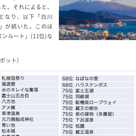
した。それによると、
となり、以下「白川
」が続いた。このほ
ンルート」(11位)な
ポット）