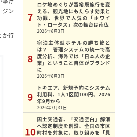
が挙げ
ロケ地めぐりが富裕層旅行を変
ージン
える、観光地にもたらす効果と
功罪、世界で人気の「ホワイ
ト・ロータス」次の舞台は南仏
2026年8月3日
とか行
宿泊主体型ホテルの勝ち筋と
は？ 管理システムの統一で高
度分析、海外では「日本人の企
業」ということ自体がブランド
に
2026年8月3日
トキエア、新規予約にシステム
利用料、1人1区間100円、2026
年9月から
2026年7月31日
国土交通省、「交通空白」解消
へ認定制度を創設、全国の市区
町村を対象に、取り組みを「見