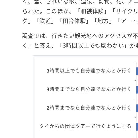
く、雪、きれいな水、温泉、動物、花、ア
られた。このほか、「和装体験」「サイク
グ」「鉄道」「田舎体験」「地方」「アート
調査では、行きたい観光地へのアクセスが不
く」と答え、「3時間以上でも厭わない」が