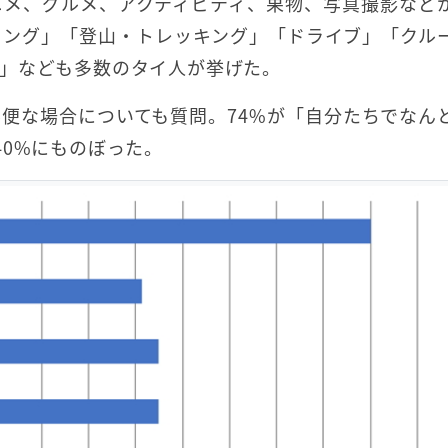
ニメ、グルメ、アクティビティ、果物、写真撮影など
リング」「登山・トレッキング」「ドライブ」「クル
」なども多数のタイ人が挙げた。
便な場合についても質問。74%が「自分たちでなん
40%にものぼった。