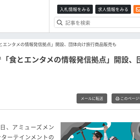
入札情報をみる
求人情報をみる
食とエンタメの情報発信拠点」開設、団体向け旅行商品販売も
で「食とエンタメの情報発信拠点」開設、
メールに転送
このページ
月1日、アミューズメン
ンターテインメントの