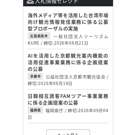
入札情報セレクト
海外メディア等を活用した台湾市場
向け観光情報発信業務に係る公募
型プロポーザルの実施
一般社団法人ツーリズム
広島県呉市
KURE / 締切:2026年08月21日
AIを活用した京都観光案内機能の
活用促進事業業務に係る企画提案
の公募
公益社団法人京都市観光協会 /
京都市
締切:2026年08月14日
日韓相互誘客FAMツアー事業業務
に係る企画提案の公募
福岡県庁 / 締切:2026年09月04
福岡県
日