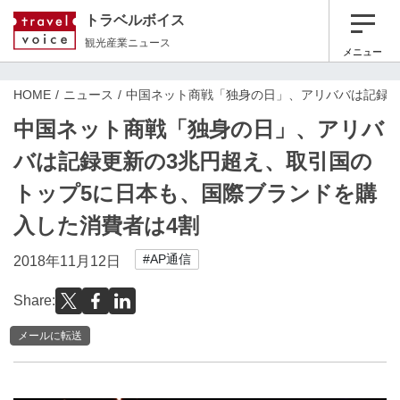
トラベルボイス
観光産業ニュース
メニュー
HOME
ニュース
中国ネット商戦「独身の日」、アリババは記録更
中国ネット商戦「独身の日」、アリバ
バは記録更新の3兆円超え、取引国の
トップ5に日本も、国際ブランドを購
入した消費者は4割
#AP通信
2018年11月12日
Share:
メールに転送