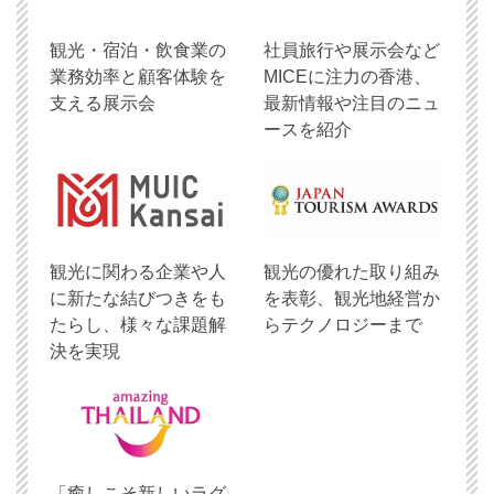
観光・宿泊・飲食業の
社員旅行や展示会など
業務効率と顧客体験を
MICEに注力の香港、
支える展示会
最新情報や注目のニュ
ースを紹介
観光に関わる企業や人
観光の優れた取り組み
に新たな結びつきをも
を表彰、観光地経営か
たらし、様々な課題解
らテクノロジーまで
決を実現
「癒しこそ新しいラグ