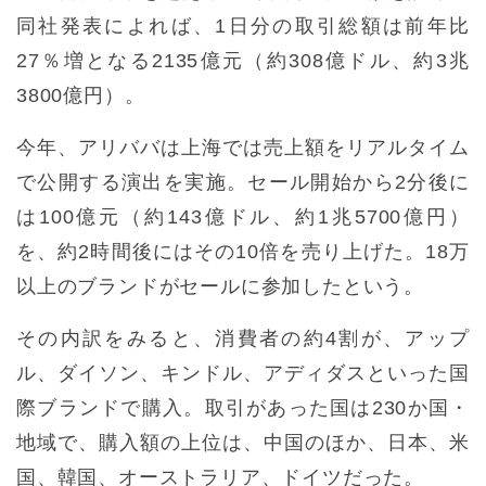
同社発表によれば、1日分の取引総額は前年比
27％増となる2135億元（約308億ドル、約3兆
3800億円）。
今年、アリババは上海では売上額をリアルタイム
で公開する演出を実施。セール開始から2分後に
は100億元（約143億ドル、約1兆5700億円）
を、約2時間後にはその10倍を売り上げた。18万
以上のブランドがセールに参加したという。
その内訳をみると、消費者の約4割が、アップ
ル、ダイソン、キンドル、アディダスといった国
際ブランドで購入。取引があった国は230か国・
地域で、購入額の上位は、中国のほか、日本、米
国、韓国、オーストラリア、ドイツだった。