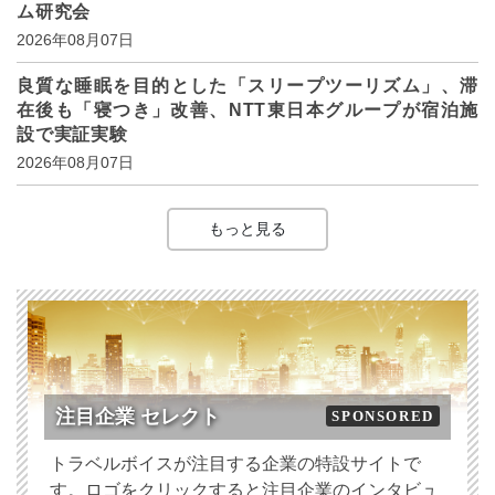
ム研究会
2026年08月07日
良質な睡眠を目的とした「スリープツーリズム」、滞
在後も「寝つき」改善、NTT東日本グループが宿泊施
設で実証実験
2026年08月07日
もっと見る
注目企業 セレクト
SPONSORED
トラベルボイスが注目する企業の特設サイトで
す。ロゴをクリックすると注目企業のインタビュ