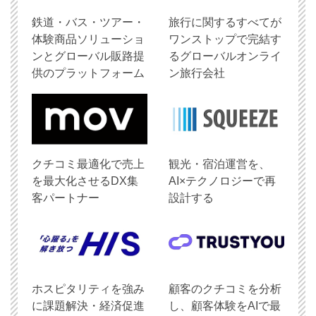
鉄道・バス・ツアー・
旅行に関するすべてが
体験商品ソリューショ
ワンストップで完結す
ンとグローバル販路提
るグローバルオンライ
供のプラットフォーム
ン旅行会社
クチコミ最適化で売上
観光・宿泊運営を、
を最大化させるDX集
AI×テクノロジーで再
客パートナー
設計する
ホスピタリティを強み
顧客のクチコミを分析
に課題解決・経済促進
し、顧客体験をAIで最