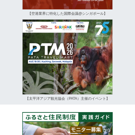
【空港業界に特化した国際会議@シンガポール】
【太平洋アジア観光協会（PATA）主催のイベント】