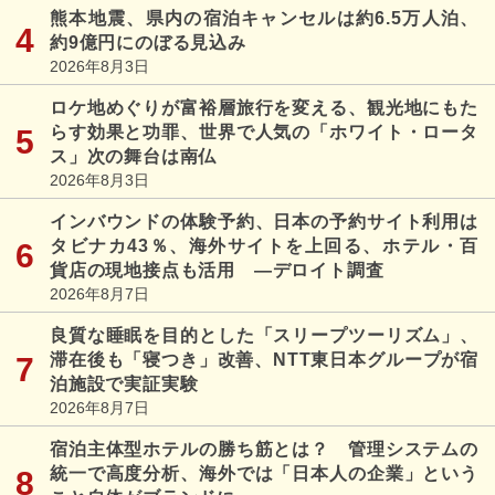
熊本地震、県内の宿泊キャンセルは約6.5万人泊、
約9億円にのぼる見込み
2026年8月3日
ロケ地めぐりが富裕層旅行を変える、観光地にもた
らす効果と功罪、世界で人気の「ホワイト・ロータ
ス」次の舞台は南仏
2026年8月3日
インバウンドの体験予約、日本の予約サイト利用は
タビナカ43％、海外サイトを上回る、ホテル・百
貨店の現地接点も活用 ―デロイト調査
2026年8月7日
良質な睡眠を目的とした「スリープツーリズム」、
滞在後も「寝つき」改善、NTT東日本グループが宿
泊施設で実証実験
2026年8月7日
宿泊主体型ホテルの勝ち筋とは？ 管理システムの
統一で高度分析、海外では「日本人の企業」という