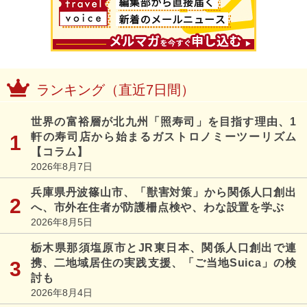
ランキング（直近7日間）
世界の富裕層が北九州「照寿司」を目指す理由、1
軒の寿司店から始まるガストロノミーツーリズム
【コラム】
2026年8月7日
兵庫県丹波篠山市、「獣害対策」から関係人口創出
へ、市外在住者が防護柵点検や、わな設置を学ぶ
2026年8月5日
栃木県那須塩原市とJR東日本、関係人口創出で連
携、二地域居住の実践支援、「ご当地Suica」の検
討も
2026年8月4日