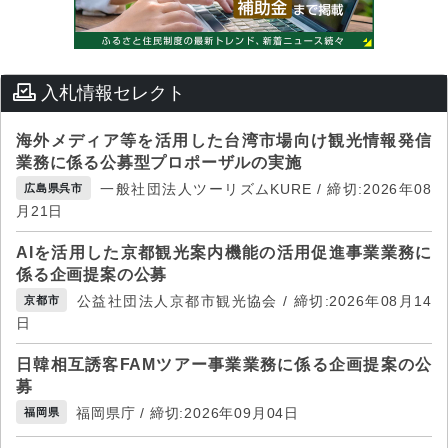
入札情報セレクト
海外メディア等を活用した台湾市場向け観光情報発信
業務に係る公募型プロポーザルの実施
一般社団法人ツーリズムKURE / 締切:2026年08
広島県呉市
月21日
AIを活用した京都観光案内機能の活用促進事業業務に
係る企画提案の公募
公益社団法人京都市観光協会 / 締切:2026年08月14
京都市
日
日韓相互誘客FAMツアー事業業務に係る企画提案の公
募
福岡県庁 / 締切:2026年09月04日
福岡県