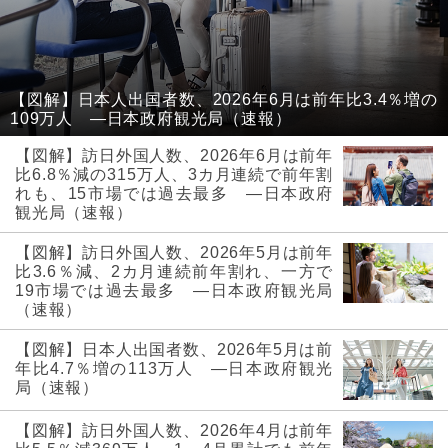
【図解】日本人出国者数、2026年6月は前年比3.4％増の
109万人 ―日本政府観光局（速報）
【図解】訪日外国人数、2026年6月は前年
比6.8％減の315万人、3カ月連続で前年割
れも、15市場では過去最多 ―日本政府
観光局（速報）
【図解】訪日外国人数、2026年5月は前年
比3.6％減、2カ月連続前年割れ、一方で
19市場では過去最多 ―日本政府観光局
（速報）
【図解】日本人出国者数、2026年5月は前
年比4.7％増の113万人 ―日本政府観光
局（速報）
【図解】訪日外国人数、2026年4月は前年