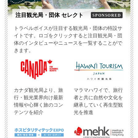
注目観光局・団体 セレクト
SPONSORED
トラベルボイスが注目する観光局・団体の特設サ
イトです。ロゴをクリックすると注目観光局・団
体のインタビューやニュースを一覧することがで
きます。
​カナダ観光局より、旅
マラマハワイで、旅行
行・観光業界向け最新
者と共に自然や文化を
情報や心輝く旅のコン
継承していく再生型観
テンツを紹介
光を推進