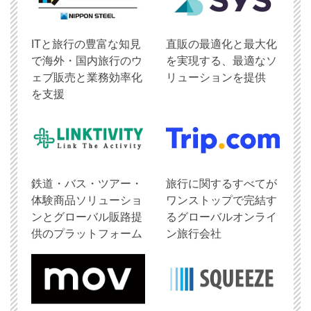
ITと旅行の豊富な知見
直販の最適化と最大化
で海外・国内旅行のウ
を実現する、最適なソ
ェブ販売と業務効率化
リューションを提供
を支援
鉄道・バス・ツアー・
旅行に関するすべてが
体験商品ソリューショ
ワンストップで完結す
ンとグローバル販路提
るグローバルオンライ
供のプラットフォーム
ン旅行会社