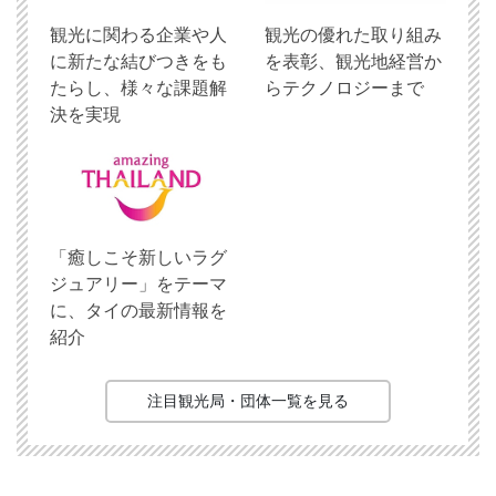
観光に関わる企業や人
観光の優れた取り組み
に新たな結びつきをも
を表彰、観光地経営か
たらし、様々な課題解
らテクノロジーまで
決を実現
「癒しこそ新しいラグ
ジュアリー」をテーマ
に、タイの最新情報を
紹介
注目観光局・団体一覧を見る