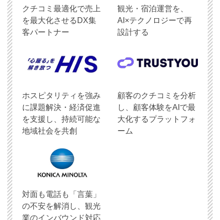
クチコミ最適化で売上
観光・宿泊運営を、
を最大化させるDX集
AI×テクノロジーで再
客パートナー
設計する
ホスピタリティを強み
顧客のクチコミを分析
に課題解決・経済促進
し、顧客体験をAIで最
を支援し、持続可能な
大化するプラットフォ
地域社会を共創
ーム
対面も電話も「言葉」
の不安を解消し、観光
業のインバウンド対応