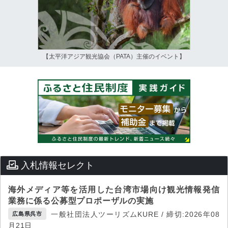
【太平洋アジア観光協会（PATA）主催のイベント】
入札情報セレクト
海外メディア等を活用した台湾市場向け観光情報発信
業務に係る公募型プロポーザルの実施
一般社団法人ツーリズムKURE / 締切:2026年08
広島県呉市
月21日