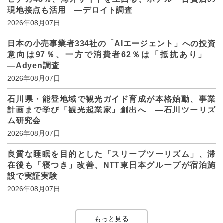
現地接点も活用 ―デロイト調査
2026年08月07日
日本の小売事業者334社の「AIエージェント」への投資
意向は97％、一方で消費者62％は「抵抗あり」
―Adyen調査
2026年08月07日
石川県・能登地域で観光ガイド育成が本格始動、事業
計画まで学び「観光起業家」創出へ ―石川ツーリズ
ム研究会
2026年08月07日
良質な睡眠を目的とした「スリープツーリズム」、滞
在後も「寝つき」改善、NTT東日本グループが宿泊施
設で実証実験
2026年08月07日
もっと見る