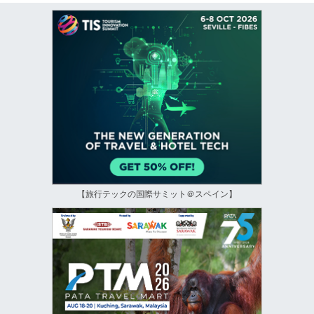
【旅行テックの国際サミット＠スペイン】