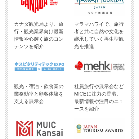
​カナダ観光局より、旅
マラマハワイで、旅行
行・観光業界向け最新
者と共に自然や文化を
情報や心輝く旅のコン
継承していく再生型観
テンツを紹介
光を推進
観光・宿泊・飲食業の
社員旅行や展示会など
業務効率と顧客体験を
MICEに注力の香港、
支える展示会
最新情報や注目のニュ
ースを紹介