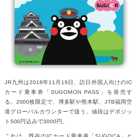
JR九州は2018年11月19日、訪日外国人向けのIC
カード乗車券「SUGOMON PASS」を発売す
る。2000枚限定で、博多駅や熊本駅、JTB福岡空
港グローバルカウンターで扱う。値段はデポジッ
ト500円込みで3000円。
これは、既存のICカード乗車券「SUGOCA」と