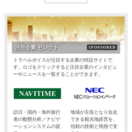
注目企業 セレクト
SPONSORED
トラベルボイスが注目する企業の特設サイトで
す。ロゴをクリックすると注目企業のインタビュ
ーやニュースを一覧することができます。
訪日・国内・海外旅行
地域が主役となり自走
者の動態分析／ナビゲ
できる観光地経営を、
ーションシステムの提
信頼の技術と情熱で支