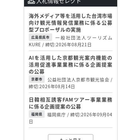
入札情報セレクト
海外メディア等を活用した台湾市場
向け観光情報発信業務に係る公募
型プロポーザルの実施
一般社団法人ツーリズム
広島県呉市
KURE / 締切:2026年08月21日
AIを活用した京都観光案内機能の
活用促進事業業務に係る企画提案
の公募
公益社団法人京都市観光協会 /
京都市
締切:2026年08月14日
日韓相互誘客FAMツアー事業業務
に係る企画提案の公募
福岡県庁 / 締切:2026年09月04
福岡県
日