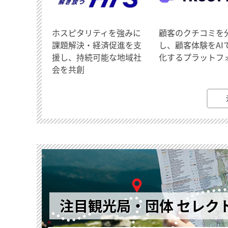
ホスピタリティを強みに
顧客のクチコミを
課題解決・経済促進を支
し、顧客体験をAI
援し、持続可能な地域社
化するプラットフ
会を共創
注目観光局・団体 セレク