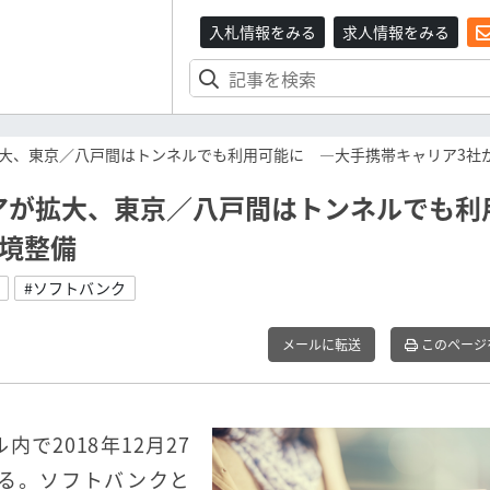
入札情報をみる
求人情報をみる
大、東京／八戸間はトンネルでも利用可能に ―大手携帯キャリア3社
アが拡大、東京／八戸間はトンネルでも利
境整備
#ソフトバンク
メールに転送
このページ
で2018年12月27
る。ソフトバンクと