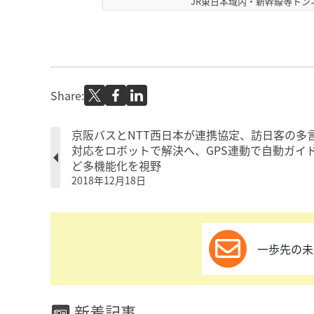
JR東日本域内・新幹線等ト
Share:
京阪バスとNTT西日本が連携協定、訪日客の多
対応をロボットで解決へ、GPS連動で自動ガイ
ど多機能化を視野
2018年12月18日
一歩先の未
新着記事