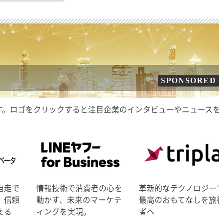
SPONSORED
す。ロゴをクリックすると注目企業のインタビューやニュース
自走で
情報技術で消費者の心を
革新的なテクノロジー
、信頼
動かす、未来のマーケテ
最高のおもてなしを旅
える
ィングを実現。
者へ