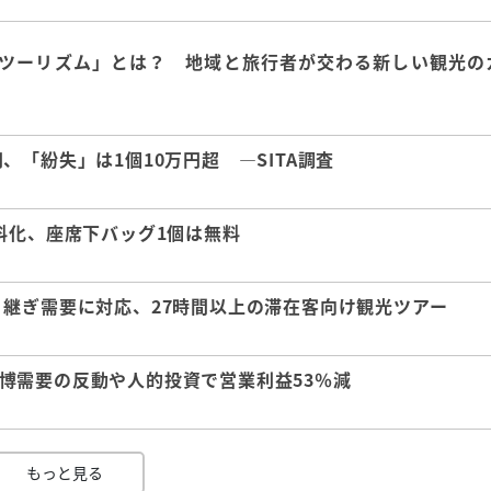
ツーリズム」とは？ 地域と旅行者が交わる新しい観光の
「紛失」は1個10万円超 ―SITA調査
料化、座席下バッグ1個は無料
継ぎ需要に対応、27時間以上の滞在客向け観光ツアー
 万博需要の反動や人的投資で営業利益53％減
もっと見る