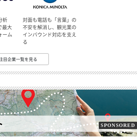
分析
対面も電話も「言葉」の
で最大
不安を解消し、観光業の
ォーム
インバウンド対応を支え
る
注目企業一覧を見る
ト
SPONSORED