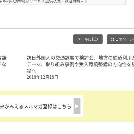
ンネル内の携帯電話サービス提供状況：報道資料より
メールに転送
このページ
言語
訪日外国人の交通課題で検討会、地方の鉄道利用
ドな
テーマ、取り組み事例や受入環境整備の方向性を
論へ
2018年12月18日
来がみえるメルマガ登録はこちら