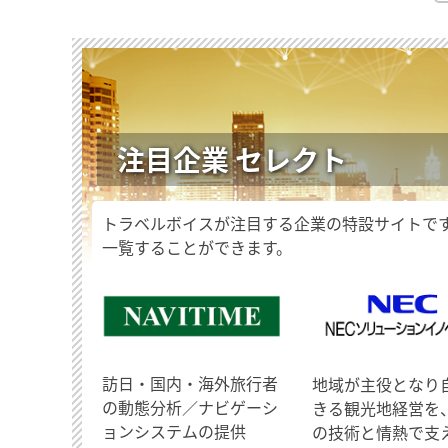
注目企業 セレクト
トラベルボイスが注目する企業の特設サイトで
一覧することができます。
訪日・国内・海外旅行者
地域が主役となり
の動態分析／ナビゲーシ
きる観光地経営を
ョンシステムの提供
の技術と情熱で支