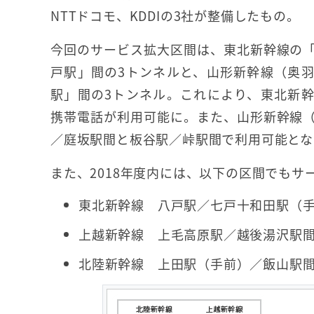
NTTドコモ、KDDIの3社が整備したもの。
今回のサービス拡大区間は、東北新幹線の
戸駅」間の3トンネルと、山形新幹線（奥
駅」間の3トンネル。これにより、東北新
携帯電話が利用可能に。また、山形新幹線
／庭坂駅間と板谷駅／峠駅間で利用可能とな
また、2018年度内には、以下の区間でも
東北新幹線 八戸駅／七戸十和田駅（
上越新幹線 上毛高原駅／越後湯沢駅
北陸新幹線 上田駅（手前）／飯山駅