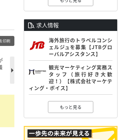
もっと見る
求人情報
海外旅行のトラベルコンシ
を印刷
ェルジュを募集【JTBグロ
ーバルアシスタンス】
が
議
観光マーケティング実務ス
タッフ（旅行好き大歓
迎！）【株式会社マーケテ
ィング・ボイス】
もっと見る