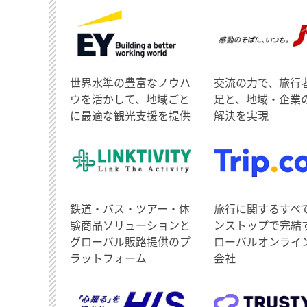
世界水準の豊富なノウハ
交流の力で、旅行
ウを活かして、地域ごと
足と、地域・企業
に最適な観光支援を提供
解決を実現
鉄道・バス・ツアー・体
旅行に関するすべ
験商品ソリューションと
ンストップで完結
グローバル販路提供のプ
ローバルオンライ
ラットフォーム
会社