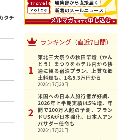
カタチ
ランキング（直近7日間）
東北三大祭りの秋田竿燈（かん
とう）まつりをホテル内から快
適に観る宿泊プラン、上質な郷
土料理も、1名5.3万円から
2026年7月30日
米国への日本人旅行者が好調、
2026年上半期実績は5％増、年
間で200万人超の予測、ブラン
ドUSAが日本強化、日本人アン
バサダー任命も
2026年7月31日