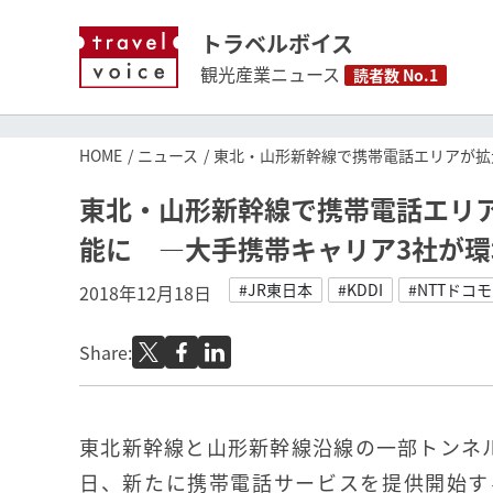
トラベルボイス
観光産業ニュース
読者数 No.1
HOME
ニュース
東北・山形新幹線で携帯電話エリアが拡
東北・山形新幹線で携帯電話エリ
能に ―大手携帯キャリア3社が環
#JR東日本
#KDDI
#NTTドコモ
2018年12月18日
Share:
東北新幹線と山形新幹線沿線の一部トンネル内
日、新たに携帯電話サービスを提供開始す