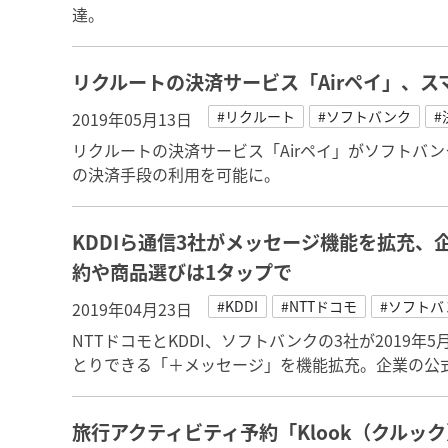
達。
リクルートの決済サービス「Airペイ」、スマ
#リクルート
#ソフトバンク
#
2019年05月13日
リクルートの決済サービス「Airペイ」がソフトバンク
の決済手段の利用を可能に。
KDDIら通信3社がメッセージ機能を拡充
約や商品選びは1タップで
#KDDI
#NTTドコモ
#ソフトバ
2019年04月23日
NTTドコモとKDDI、ソフトバンクの3社が2019
とりできる「＋メッセージ」を機能拡充。企業の公
旅行アクティビティ予約「Klook（クルッ