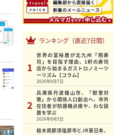
ランキング（直近7日間）
世界の富裕層が北九州「照寿
司」を目指す理由、1軒の寿司
店から始まるガストロノミーツ
ーリズム【コラム】
2026年8月7日
兵庫県丹波篠山市、「獣害対
策」から関係人口創出へ、市外
在住者が防護柵点検や、わな設
置を学ぶ
2026年8月5日
栃木県那須塩原市とJR東日本、