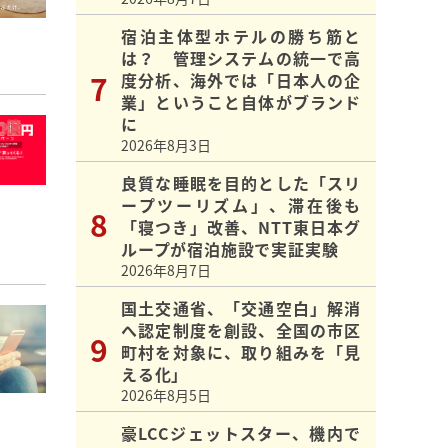
宿泊主体型ホテルの勝ち筋と
は？ 管理システムの統一で高
度分析、海外では「日本人の企
業」ということ自体がブランド
に
2026年8月3日
良質な睡眠を目的とした「スリ
ープツーリズム」、滞在後も
「寝つき」改善、NTT東日本グ
ループが宿泊施設で実証実験
2026年8月7日
国土交通省、「交通空白」解消
へ認定制度を創設、全国の市区
町村を対象に、取り組みを「見
える化」
2026年8月5日
豪LCCジェットスター、機内で