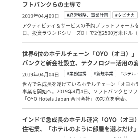
フトバンクらの主導で
#経営戦略、事業計画
#タビナカ
2019年04月09日
アクティビティ＆サービスの予約プラットフォームを展開
日、投資ラウンドシリーズD＋で2億2500万米ドル（
世界6位のホテルチェーン「OYO（オヨ）
バンクと新会社設立、テクノロジー活用の
#業務提携
#新規事業
#ホテル
2019年04月04日
世界で急成長を遂げているホテルチェーン「オヨホテル（O
事業を開始へ。2019年4月4日、ソフトバンクと
「OYO Hotels Japan 合同会社」の設立を発表。
インドで急成長のホテル運営「OYO（オヨ
住宅業、「ホテルのように部屋を選ぶだけ