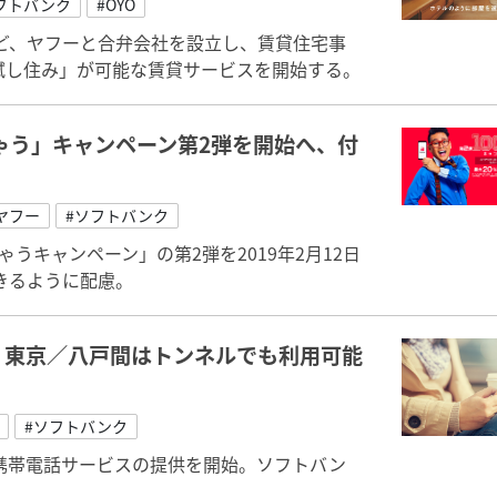
フトバンク
#OYO
ど、ヤフーと合弁会社を設立し、賃貸住宅事
「試し住み」が可能な賃貸サービスを開始する。
ちゃう」キャンペーン第2弾を開始へ、付
Eヤフー
#ソフトバンク
げちゃうキャンペーン」の第2弾を2019年2月12日
きるように配慮。
、東京／八戸間はトンネルでも利用可能
#ソフトバンク
携帯電話サービスの提供を開始。ソフトバン