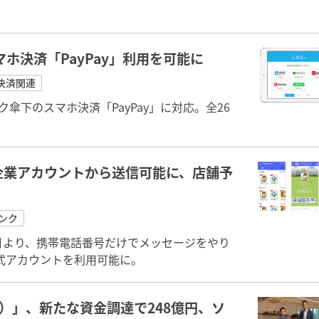
ホ決済「PayPay」利用を可能に
決済関連
傘下のスマホ決済「PayPay」に対応。全26
、企業アカウントから送信可能に、店舗予
ンク
年5月より、携帯電話番号だけでメッセージをやり
式アカウントを利用可能に。
ク）」、新たな資金調達で248億円、ソ