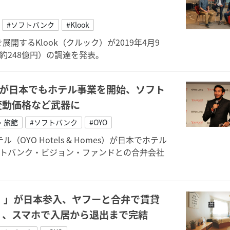
#ソフトバンク
#Klook
するKlook（クルック）が2019年4月9
約248億円）の調達を発表。
」が日本でもホテル事業を開始、ソフト
変動価格など武器に
・旅館
#ソフトバンク
#OYO
YO Hotels & Homes）が日本でホテル
ソフトバンク・ビジョン・ファンドとの合弁会社
）」が日本参入、ヤフーと合弁で賃貸
」、スマホで入居から退出まで完結