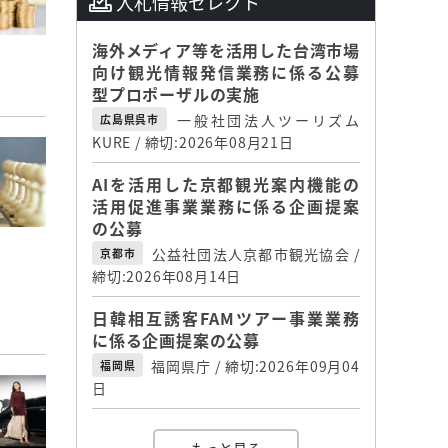
入札情報セレクト
海外メディア等を活用した台湾市場
向け観光情報発信業務に係る公募
型プロポーザルの実施
一般社団法人ツーリズム
広島県呉市
KURE / 締切:2026年08月21日
AIを活用した京都観光案内機能の
活用促進事業業務に係る企画提案
の公募
公益社団法人京都市観光協会 /
京都市
締切:2026年08月14日
日韓相互誘客FAMツアー事業業務
に係る企画提案の公募
福岡県庁 / 締切:2026年09月04
福岡県
日