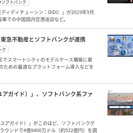
#ソフトバンク
ィディチューシン：DiDi）」が2019年9月
級車での中国国内空港送迎など。
、東急不動産とソフトバンクが連携
ンク
区でスマートシティのモデルケース構築に着
援のための最適なプラットフォーム導入などを
ットユアガイド）」、ソフトバンク系ファ
ゲットユアガイド）」がこのほど、ソフトバンクグ
ウンドで4億8400万ドル（約532億円）を調