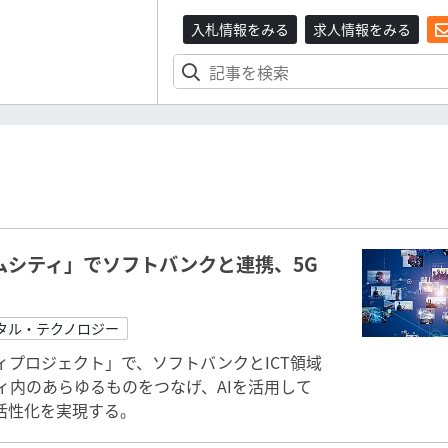
入札情報をみる
求人情報をみる
ムシティ」でソフトバンクと連携、5G
タル・テクノロジー
ィプロジェクト」で、ソフトバンクとICT領域
ィ内のあらゆるものをつなげ、AIを活用して
活性化を実現する。