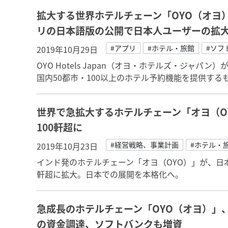
拡大する世界ホテルチェーン「OYO（オヨ
リの日本語版の公開で日本人ユーザーの拡
#アプリ
#ホテル・旅館
#ソフ
2019年10月29日
OYO Hotels Japan（オヨ・ホテルズ・ジャ
国内50都市・100以上のホテル予約機能を提供する
世界で急拡大するホテルチェーン「オヨ（O
100軒超に
#経営戦略、事業計画
#ホテル・
2019年10月23日
インド発のホテルチェーン「オヨ（OYO）」が、日
軒超に拡大。日本での展開を本格化へ。
急成長のホテルチェーン「OYO（オヨ）」
の資金調達、ソフトバンクも増資