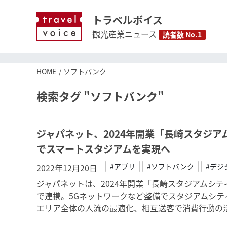
トラベルボイス
観光産業ニュース
読者数 No.1
HOME
ソフトバンク
検索タグ "ソフトバンク"
ジャパネット、2024年開業「長崎スタジア
でスマートスタジアムを実現へ
#アプリ
#ソフトバンク
#デジ
2022年12月20日
ジャパネットは、2024年開業「長崎スタジアムシテ
で連携。5Gネットワークなど整備でスタジアムシテ
エリア全体の人流の最適化、相互送客で消費行動の