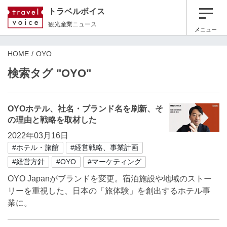
トラベルボイス
観光産業ニュース
メニュー
HOME
OYO
検索タグ "OYO"
OYOホテル、社名・ブランド名を刷新、そ
の理由と戦略を取材した
2022年03月16日
#ホテル・旅館
#経営戦略、事業計画
#経営方針
#OYO
#マーケティング
OYO Japanがブランドを変更。宿泊施設や地域のストー
リーを重視した、日本の「旅体験」を創出するホテル事
業に。