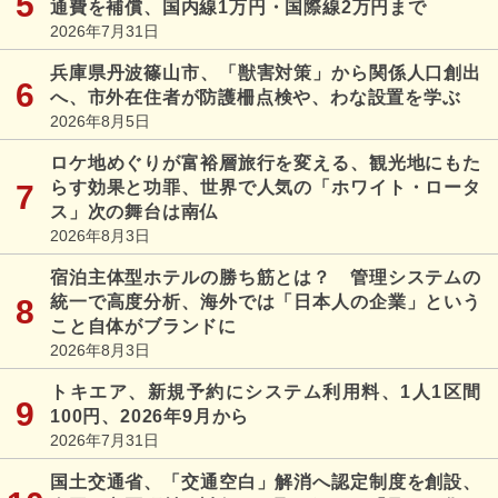
通費を補償、国内線1万円・国際線2万円まで
2026年7月31日
兵庫県丹波篠山市、「獣害対策」から関係人口創出
へ、市外在住者が防護柵点検や、わな設置を学ぶ
2026年8月5日
ロケ地めぐりが富裕層旅行を変える、観光地にもた
らす効果と功罪、世界で人気の「ホワイト・ロータ
ス」次の舞台は南仏
2026年8月3日
宿泊主体型ホテルの勝ち筋とは？ 管理システムの
統一で高度分析、海外では「日本人の企業」という
こと自体がブランドに
2026年8月3日
トキエア、新規予約にシステム利用料、1人1区間
100円、2026年9月から
2026年7月31日
国土交通省、「交通空白」解消へ認定制度を創設、