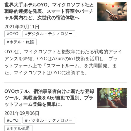
世界大手ホテルOYO、マイクロソフト社と
戦略的連携を発表、スマート客室やバーチ
ャル案内など、次世代の宿泊体験へ
2021年09月11日
#OYO
#デジタル・テクノロジー
#ホテル・旅館
OYOは、マイクロソフトと複数年にわたる戦略的アライ
アンスを締結。OYOはAzureのIoT技術を活用し、プラ
ットフォーム上で「スマートルーム」を共同開発。ま
た、マイクロソフトはOYOに出資する。
OYOホテル、宿泊事業者向けに新たな登録
ツール、掲載画像をAIが自動で選別、プラ
ットフォーム登録を簡単に、
2021年09月06日
#OYO
#デジタル・テクノロジー
#ホテル流通