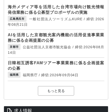
海外メディア等を活用した台湾市場向け観光情報
発信業務に係る公募型プロポーザルの実施
一般社団法人ツーリズムKURE / 締切:2026
広島県呉市
年08月21日
AIを活用した京都観光案内機能の活用促進事業業
務に係る企画提案の公募
公益社団法人京都市観光協会 / 締切:2026年08月
京都市
14日
日韓相互誘客FAMツアー事業業務に係る企画提案
の公募
福岡県庁 / 締切:2026年09月04日
福岡県
もっと見る
求人情報