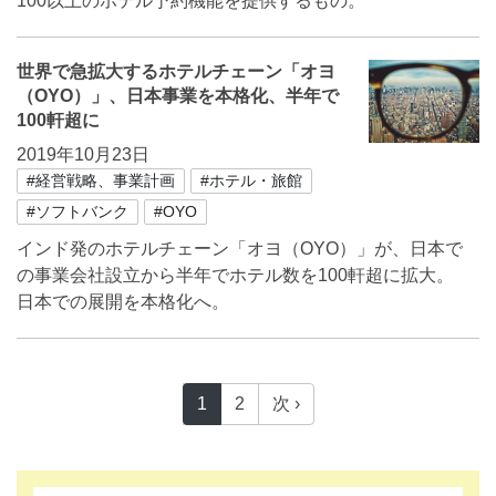
100以上のホテル予約機能を提供するもの。
世界で急拡大するホテルチェーン「オヨ
（OYO）」、日本事業を本格化、半年で
100軒超に
2019年10月23日
#経営戦略、事業計画
#ホテル・旅館
#ソフトバンク
#OYO
インド発のホテルチェーン「オヨ（OYO）」が、日本で
の事業会社設立から半年でホテル数を100軒超に拡大。
日本での展開を本格化へ。
1
2
次 ›