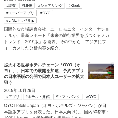
#調査
#LINE
#シェアリング
#Klook
#スーパーアプリ
#OYO
#LINEトラベルjp
国際的な市場調査会社、ユーロモニターインターナショ
ナルが、最新レポート「未来の旅行業界を形づくるメガ
トレンド：2019版」を発表。その中から、アジアにフ
ォーカスした分析内容を紹介。
拡大する世界ホテルチェーン「OYO（オ
ヨ）」、日本での展開を加速、予約アプリ
の日本語版の公開で日本人ユーザーの拡大
狙う
2019年10月29日
#アプリ
#ホテル・旅館
#ソフトバンク
#OYO
OYO Hotels Japan（オヨ・ホテルズ・ジャパン）が日
本語版アプリを発表した。日本人向けに、国内50都市・