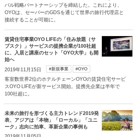
バル戦略パートナーシップを締結した。これにより、
OYOは、セーバーのGDSを通じて世界の旅行代理店と
接続することが可能に。
賃貸住宅事業OYO LIFEの「住み放題（サ
ブスク）」サービスの提携企業が100社超
に、入居と講座のセット「OYO大学」も開
始へ
#新規事業
#OYO
2019年11月15日
客室数世界2位のホテルチェーンOYOの賃貸住宅サービ
スOYO LIFEが新サービス開始。提携先企業は半年で
100社超に。
未来の旅行を形づくる主力トレンド2019発
表、アジアは「本物」「ローカル」「ユニ
ーク」志向に拍車、革新企業の事例も
2019年11月05日