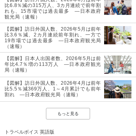
比6.8％減の315万人、3カ月連続で前年割
れも、15市場では過去最多 ―日本政府
観光局（速報）
【図解】訪日外国人数、2026年5月は前年
比3.6％減、2カ月連続前年割れ、一方で
19市場では過去最多 ―日本政府観光局
（速報）
【図解】日本人出国者数、2026年5月は前
年比4.7％増の113万人 ―日本政府観光
局（速報）
【図解】訪日外国人数、2026年4月は前年
比5.5％減369万人、1～4月累計でも前年
割れ ―日本政府観光局（速報）
もっと見る
トラベルボイス 英語版