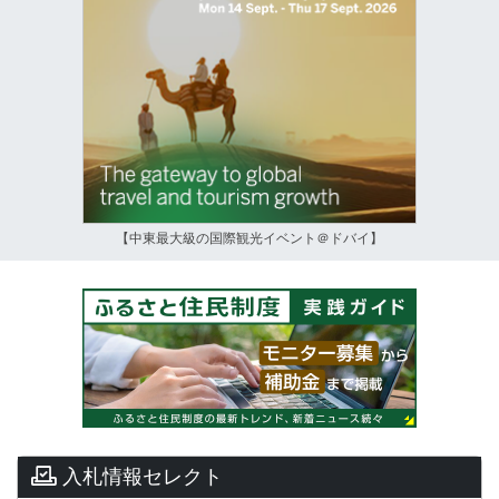
【中東最大級の国際観光イベント＠ドバイ】
入札情報セレクト