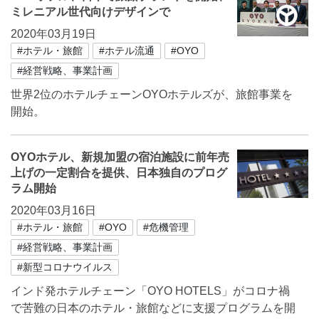
ミレニアル世代向けデザインで
2020年03月19日
#ホテル・旅館
#ホテル流通
#OYO
#経営戦略、事業計画
世界2位のホテルチェーンOYOホテルズが、旅館事業を
開始。
OYOホテル、新規加盟の宿泊施設に前年売
上げの一定割合を提供、日本独自のプログ
ラム開始
2020年03月16日
#ホテル・旅館
#OYO
#危機管理
#経営戦略、事業計画
#新型コロナウイルス
インド発ホテルチェーン「OYO HOTELS」がコロナ禍
で苦難の日本のホテル・旅館などに支援プログラムを開