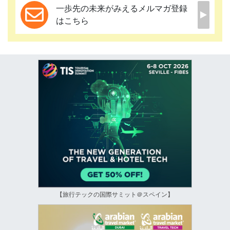
一歩先の未来がみえるメルマガ登録
はこちら
【旅行テックの国際サミット＠スペイン】