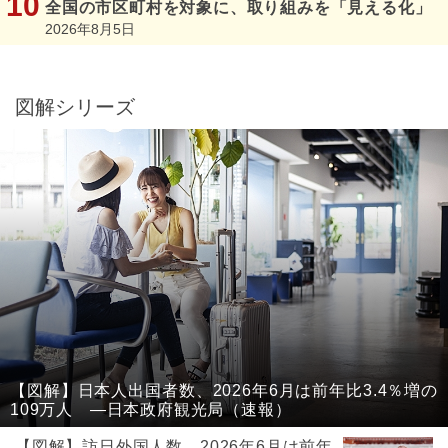
全国の市区町村を対象に、取り組みを「見える化」
2026年8月5日
図解シリーズ
【図解】日本人出国者数、2026年6月は前年比3.4％増の
109万人 ―日本政府観光局（速報）
【図解】訪日外国人数、2026年6月は前年